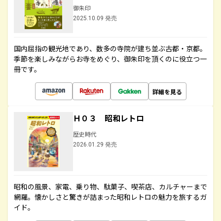
御朱印
2025.10.09 発売
国内屈指の観光地であり、数多の寺院が建ち並ぶ古都・京都。
季節を楽しみながらお寺をめぐり、御朱印を頂くのに役立つ一
冊です。
詳細を見る
Ｈ０３ 昭和レトロ
歴史時代
2026.01.29 発売
昭和の風景、家電、乗り物、駄菓子、喫茶店、カルチャーまで
網羅。懐かしさと驚きが詰まった昭和レトロの魅力を旅するガ
イド。