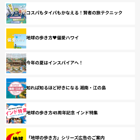
コスパもタイパもかなえる！賢者の旅テクニック
地球の歩き方♥偏愛ハワイ
今年の夏はインスパイアへ！
知れば知るほど好きになる 湘南・江の島
地球の歩き方45周年記念 インド特集
「地球の歩き方」シリーズ広告のご案内