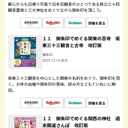
都心からも日帰り可能で日本百観音のひとつである秩父三十四
観音霊場と三大神社をめぐりながら御朱印を頂こう。
詳細を見る
１１ 御朱印でめぐる関東の百寺 坂
東三十三観音と古寺 改訂版
御朱印
2025.12.19 発売
坂東三十三観音を中心とした関東の名刹をめぐり、御朱印を頂
く。お寺の由緒や御朱印の意味、読み方などもていねいに解
説。
詳細を見る
１２ 御朱印でめぐる関西の神社 週
末開運さんぽ 改訂版