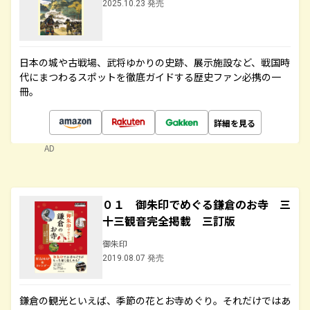
2025.10.23 発売
日本の城や古戦場、武将ゆかりの史跡、展示施設など、戦国時
代にまつわるスポットを徹底ガイドする歴史ファン必携の一
冊。
詳細を見る
AD
０１ 御朱印でめぐる鎌倉のお寺 三
十三観音完全掲載 三訂版
御朱印
2019.08.07 発売
鎌倉の観光といえば、季節の花とお寺めぐり。それだけではあ