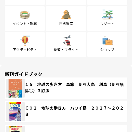
イベント・観戦
世界遺産
リゾート
アクティビティ
鉄道・フライト
ショップ
新刊ガイドブック
１５ 地球の歩き方 島旅 伊豆大島 利島（伊豆諸
島①）３訂版
Ｃ０２ 地球の歩き方 ハワイ島 ２０２７～２０２
８