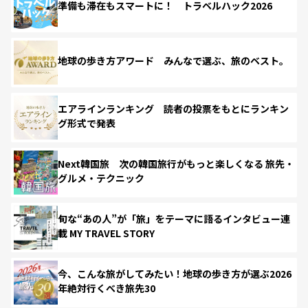
準備も滞在もスマートに！ トラベルハック2026
地球の歩き方アワード みんなで選ぶ、旅のベスト。
エアラインランキング 読者の投票をもとにランキン
グ形式で発表
Next韓国旅 次の韓国旅行がもっと楽しくなる 旅先・
グルメ・テクニック
旬な“あの人”が「旅」をテーマに語るインタビュー連
載 MY TRAVEL STORY
今、こんな旅がしてみたい！地球の歩き方が選ぶ2026
年絶対行くべき旅先30