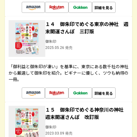
詳細を見る
１４ 御朱印でめぐる東京の神社 週
末開運さんぽ 三訂版
御朱印
2025.05.26 発売
「御利益と御朱印が凄い」を基準に、東京にある数千社の神社
から厳選して御朱印を紹介。ビギナーに優しく、ツウも納得の
一冊。
詳細を見る
１５ 御朱印でめぐる神奈川の神社
週末開運さんぽ 改訂版
御朱印
2023.03.09 発売