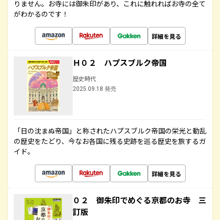
りません。お寺には御朱印があり、これに触れればお寺の全て
がわかるのです！
詳細を見る
Ｈ０２ ハプスブルク帝国
歴史時代
2025.09.18 発売
「日の沈まぬ帝国」と称されたハプスブルク帝国の栄光と動乱
の歴史をたどり、今なお各国に残る史跡を巡る歴史を旅するガ
イド。
詳細を見る
０２ 御朱印でめぐる京都のお寺 三
訂版