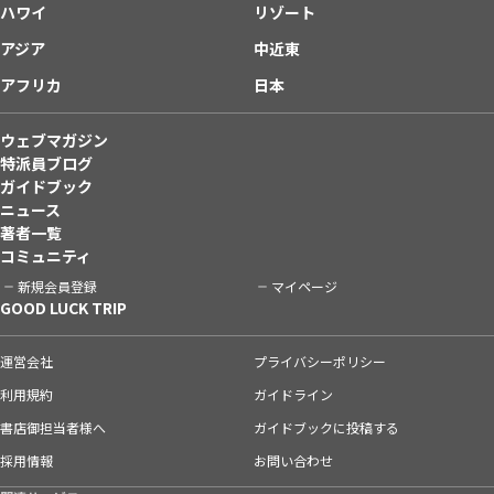
ハワイ
リゾート
アジア
中近東
アフリカ
日本
ウェブマガジン
特派員ブログ
ガイドブック
ニュース
著者一覧
コミュニティ
新規会員登録
マイページ
GOOD LUCK TRIP
運営会社
プライバシーポリシー
利用規約
ガイドライン
書店御担当者様へ
ガイドブックに投稿する
採用情報
お問い合わせ