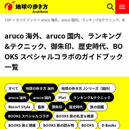
TOP
ガイドブック
aruco 海外、aruco 国内、ランキング&テクニック
aruco 海外、aruco 国内、ランキング
&テクニック、御朱印、歴史時代、BO
OKS スペシャルコラボのガイドブック
一覧
すべて
地球の歩き方 海外
地球の歩き方 Jシリーズ（国内）
aruco 海外
aruco 国内
Plat
ランキング&テクニック
Resort Style
島旅
御朱印
歴史時代
旅の図鑑
BOOKS スペシャルコラボ
BOOKS 旅の名言＆絶景
BOOKS 旅と健康
BOOKS 旅の読み物
BOOKS
D-Books