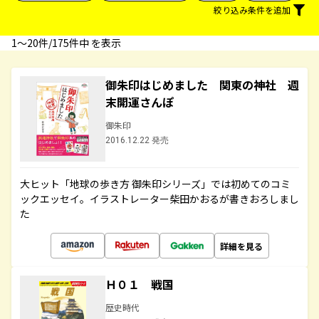
絞り込み条件を追加
1〜20件/175件中 を表示
御朱印はじめました 関東の神社 週
末開運さんぽ
御朱印
2016.12.22 発売
大ヒット「地球の歩き方 御朱印シリーズ」では初めてのコミ
ックエッセイ。イラストレーター柴田かおるが書きおろしまし
た
詳細を見る
Ｈ０１ 戦国
歴史時代