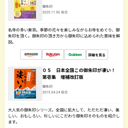
御朱印
2025.11.06 発売
名寺の多い東京。季節の花々を楽しみながらお寺をめぐり、御
朱印を頂く。御朱印の頂き方から御朱印に込められた意味を解
説。
詳細を見る
０５ 日本全国この御朱印が凄い！
第壱集 増補改訂版
御朱印
2015.04.24 発売
大人気の御朱印シリーズ。全国に拡大して、ただただ凄い、美
しい、おもしろい、珍しいにこだわり御朱印そのものを紹介し
ます。