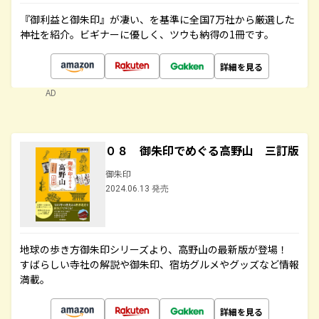
『御利益と御朱印』が凄い、を基準に全国7万社から厳選した
神社を紹介。ビギナーに優しく、ツウも納得の1冊です。
詳細を見る
AD
０８ 御朱印でめぐる高野山 三訂版
御朱印
2024.06.13 発売
地球の歩き方御朱印シリーズより、高野山の最新版が登場！
すばらしい寺社の解説や御朱印、宿坊グルメやグッズなど情報
満載。
詳細を見る