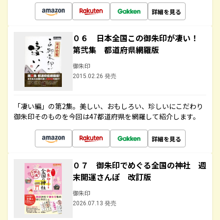
詳細を見る
０６ 日本全国この御朱印が凄い！
第弐集 都道府県網羅版
御朱印
2015.02.26 発売
「凄い編」の第2集。美しい、おもしろい、珍しいにこだわり
御朱印そのものを今回は47都道府県を網羅して紹介します。
詳細を見る
０７ 御朱印でめぐる全国の神社 週
末開運さんぽ 改訂版
御朱印
2026.07.13 発売