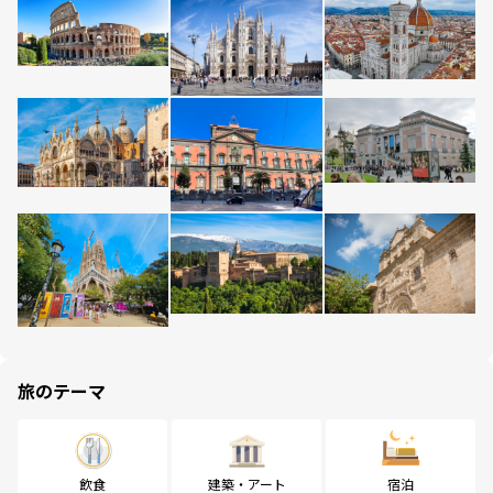
旅のテーマ
飲食
建築・アート
宿泊