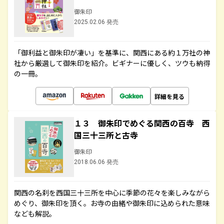
御朱印
2025.02.06 発売
「御利益と御朱印が凄い」を基準に、関西にある約１万社の神
社から厳選して御朱印を紹介。ビギナーに優しく、ツウも納得
の一冊。
詳細を見る
１３ 御朱印でめぐる関西の百寺 西
国三十三所と古寺
御朱印
2018.06.06 発売
関西の名刹を西国三十三所を中心に季節の花々を楽しみながら
めぐり、御朱印を頂く。お寺の由緒や御朱印に込められた意味
なども解説。