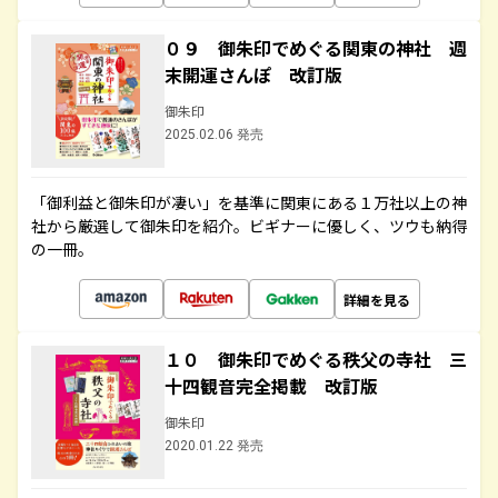
０９ 御朱印でめぐる関東の神社 週
末開運さんぽ 改訂版
御朱印
2025.02.06 発売
「御利益と御朱印が凄い」を基準に関東にある１万社以上の神
社から厳選して御朱印を紹介。ビギナーに優しく、ツウも納得
の一冊。
詳細を見る
１０ 御朱印でめぐる秩父の寺社 三
十四観音完全掲載 改訂版
御朱印
2020.01.22 発売