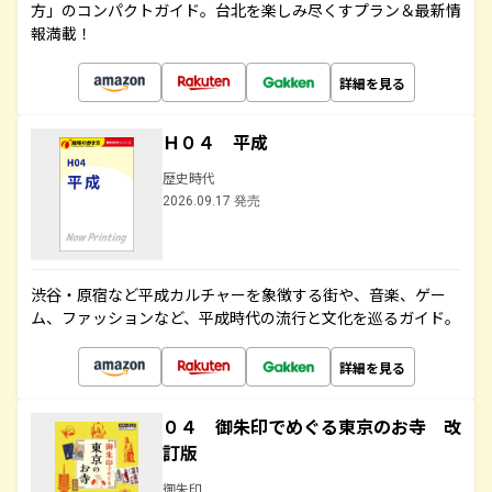
方」のコンパクトガイド。台北を楽しみ尽くすプラン＆最新情
報満載！
詳細を見る
Ｈ０４ 平成
歴史時代
2026.09.17 発売
渋谷・原宿など平成カルチャーを象徴する街や、音楽、ゲー
ム、ファッションなど、平成時代の流行と文化を巡るガイド。
詳細を見る
０４ 御朱印でめぐる東京のお寺 改
訂版
御朱印