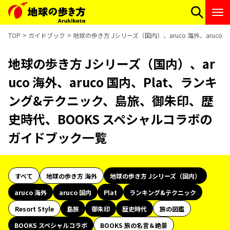
TOP
ガイドブック
地球の歩き方 Jシリーズ（国内）、aruco 海外、aru
地球の歩き方 Jシリーズ（国内）、ar
uco 海外、aruco 国内、Plat、ランキ
ング&テクニック、島旅、御朱印、歴
史時代、BOOKS スペシャルコラボの
ガイドブック一覧
すべて
地球の歩き方 海外
地球の歩き方 Jシリーズ（国内）
aruco 海外
aruco 国内
Plat
ランキング&テクニック
Resort Style
島旅
御朱印
歴史時代
旅の図鑑
BOOKS スペシャルコラボ
BOOKS 旅の名言＆絶景