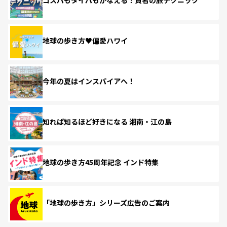
コスパもタイパもかなえる！賢者の旅テクニック
地球の歩き方♥偏愛ハワイ
今年の夏はインスパイアへ！
知れば知るほど好きになる 湘南・江の島
地球の歩き方45周年記念 インド特集
「地球の歩き方」シリーズ広告のご案内