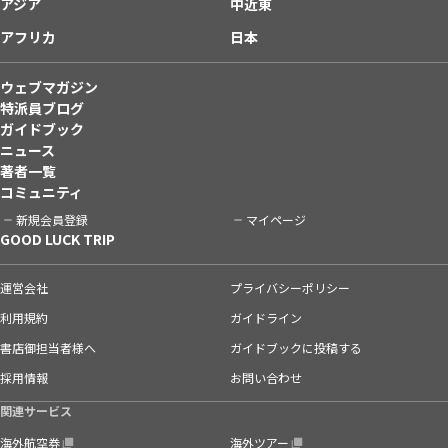
アジア
中近東
アフリカ
日本
ウェブマガジン
特派員ブログ
ガイドブック
ニュース
著者一覧
コミュニティ
新規会員登録
マイページ
GOOD LUCK TRIP
運営会社
プライバシーポリシー
利用規約
ガイドライン
書店御担当者様へ
ガイドブックに投稿する
採用情報
お問い合わせ
関連サービス
海外航空券
海外ツアー