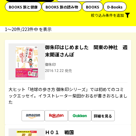
BOOKS 旅と健康
BOOKS 旅の読み物
BOOKS
D-Books
絞り込み条件を追加
1〜20件/223件中 を表示
御朱印はじめました 関東の神社 週
末開運さんぽ
御朱印
2016.12.22 発売
大ヒット「地球の歩き方 御朱印シリーズ」では初めてのコミ
ックエッセイ。イラストレーター柴田かおるが書きおろしまし
た
詳細を見る
Ｈ０１ 戦国