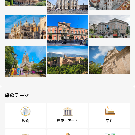
旅のテーマ
飲食
建築・アート
宿泊