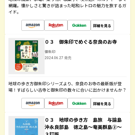
網羅。懐かしさと驚きが詰まった昭和レトロの魅力を旅するガ
イド。
詳細を見る
０３ 御朱印でめぐる奈良のお寺
御朱印
2024.06.27 発売
地球の歩き方御朱印シリーズより、奈良のお寺の最新版が登
場！すばらしい古寺と御朱印の数々に合いに出かけませんか？
詳細を見る
０３ 地球の歩き方 島旅 与論島
沖永良部島 徳之島～奄美群島②～
３訂版