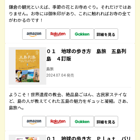
鎌倉の観光といえば、季節の花とお寺めぐり。それだけではあ
りません。お寺には御朱印があり、これに触れればお寺の全て
がわかるのです！
詳細を見る
０１ 地球の歩き方 島旅 五島列
島 ４訂版
島旅
2024.07.04 発売
ようこそ！世界遺産の教会、絶品島ごはん、古民家ステイな
ど、島の人が教えてくれた五島の魅力をギュッと凝縮。さあ、
島旅へ。
詳細を見る
０１ 地球の歩き方 Ｐｌａｔ パリ