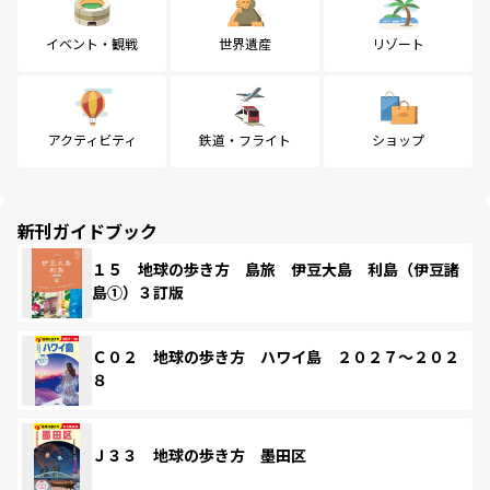
イベント・観戦
世界遺産
リゾート
アクティビティ
鉄道・フライト
ショップ
新刊ガイドブック
１５ 地球の歩き方 島旅 伊豆大島 利島（伊豆諸
島①）３訂版
Ｃ０２ 地球の歩き方 ハワイ島 ２０２７～２０２
８
Ｊ３３ 地球の歩き方 墨田区