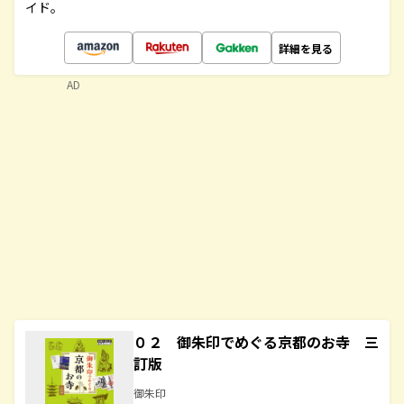
イド。
詳細を見る
AD
０２ 御朱印でめぐる京都のお寺 三
訂版
御朱印