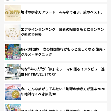
地球の歩き方アワード みんなで選ぶ、旅のベスト。
エアラインランキング 読者の投票をもとにランキン
グ形式で発表
Next韓国旅 次の韓国旅行がもっと楽しくなる 旅先・
グルメ・テクニック
旬な“あの人”が「旅」をテーマに語るインタビュー連
載 MY TRAVEL STORY
今、こんな旅がしてみたい！地球の歩き方が選ぶ2026
年絶対行くべき旅先30