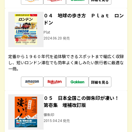
０４ 地球の歩き方 Ｐｌａｔ ロン
ドン
Plat
2024.06.20 発売
定番から１９６０年代を追体験できるスポットまで幅広く収録
し、短いロンドン滞在でも効率よく楽しみたい旅行者に最適な
一冊。
詳細を見る
０５ 日本全国この御朱印が凄い！
第壱集 増補改訂版
御朱印
2015.04.24 発売