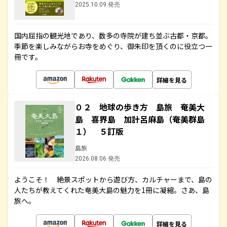
2025.10.09 発売
国内屈指の観光地であり、数多の寺院が建ち並ぶ古都・京都。
季節を楽しみながらお寺をめぐり、御朱印を頂くのに役立つ一
冊です。
詳細を見る
０２ 地球の歩き方 島旅 奄美大
島 喜界島 加計呂麻島（奄美群島
１） ５訂版
島旅
2026.08.06 発売
ようこそ！ 絶景スポットから遊び方、カルチャーまで、島の
人たちが教えてくれた奄美大島の魅力を1冊に凝縮。さあ、島
旅へ。
詳細を見る