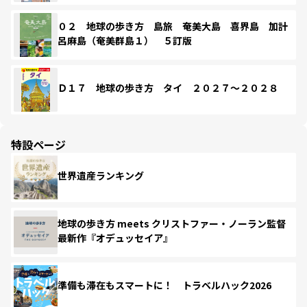
０２ 地球の歩き方 島旅 奄美大島 喜界島 加計
呂麻島（奄美群島１） ５訂版
Ｄ１７ 地球の歩き方 タイ ２０２７～２０２８
特設ページ
世界遺産ランキング
地球の歩き方 meets クリストファー・ノーラン監督
最新作『オデュッセイア』
準備も滞在もスマートに！ トラベルハック2026