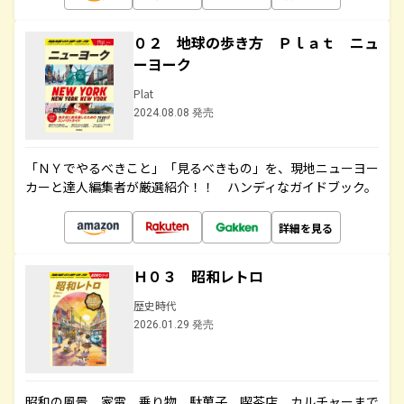
０２ 地球の歩き方 Ｐｌａｔ ニュ
ーヨーク
Plat
2024.08.08 発売
「ＮＹでやるべきこと」「見るべきもの」を、現地ニューヨー
カーと達人編集者が厳選紹介！！ ハンディなガイドブック。
詳細を見る
Ｈ０３ 昭和レトロ
歴史時代
2026.01.29 発売
昭和の風景、家電、乗り物、駄菓子、喫茶店、カルチャーまで