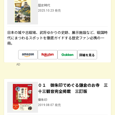
歴史時代
2025.10.23 発売
日本の城や古戦場、武将ゆかりの史跡、展示施設など、戦国時
代にまつわるスポットを徹底ガイドする歴史ファン必携の一
冊。
詳細を見る
AD
０１ 御朱印でめぐる鎌倉のお寺 三
十三観音完全掲載 三訂版
御朱印
2019.08.07 発売