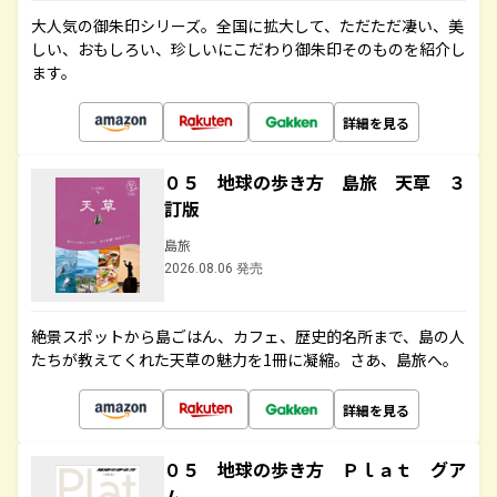
大人気の御朱印シリーズ。全国に拡大して、ただただ凄い、美
しい、おもしろい、珍しいにこだわり御朱印そのものを紹介し
ます。
詳細を見る
０５ 地球の歩き方 島旅 天草 ３
訂版
島旅
2026.08.06 発売
絶景スポットから島ごはん、カフェ、歴史的名所まで、島の人
たちが教えてくれた天草の魅力を1冊に凝縮。さあ、島旅へ。
詳細を見る
０５ 地球の歩き方 Ｐｌａｔ グア
ム