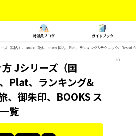
特派員ブログ
ガイドブック
（国内）、aruco 海外、aruco 国内、Plat、ランキング&テクニック、Resort
AD
方 Jシリーズ（国
国内、Plat、ランキング&
、島旅、御朱印、BOOKS ス
一覧