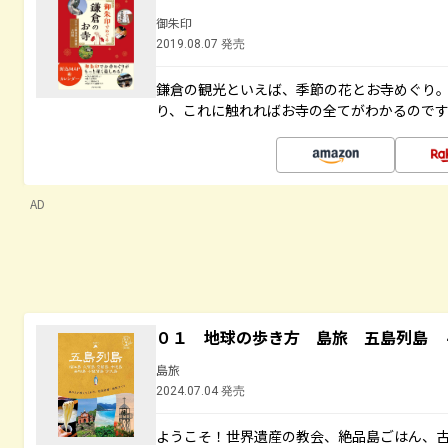
御朱印
2019.08.07 発売
鎌倉の観光といえば、季節の花とお寺めぐり
り、これに触れればお寺の全てがわかるので
AD
０１ 地球の歩き方 島旅 五島列島 
島旅
2024.07.04 発売
ようこそ！世界遺産の教会、絶品島ごはん、