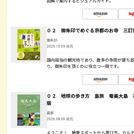
図解で案内するビジュアルガイド。
０２ 御朱印でめぐる京都のお寺 三訂
御朱印
2025.10.09 発売
国内屈指の観光地であり、数多の寺院が建ち
り、御朱印を頂くのに役立つ一冊です。
０２ 地球の歩き方 島旅 奄美大島 
版
島旅
2026.08.06 発売
ようこそ！ 絶景スポットから遊び方、カル