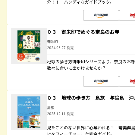
介！！ ハンディなガイドブック。
０３ 御朱印でめぐる奈良のお寺
御朱印
2024.06.27 発売
地球の歩き方御朱印シリーズより、奈良のお
数々に合いに出かけませんか？
０３ 地球の歩き方 島旅 与論島 沖
島旅
2025.12.11 発売
見たことのない世界に心奪われる！ 奄美群
けをフィーチャーした完全ガイド。