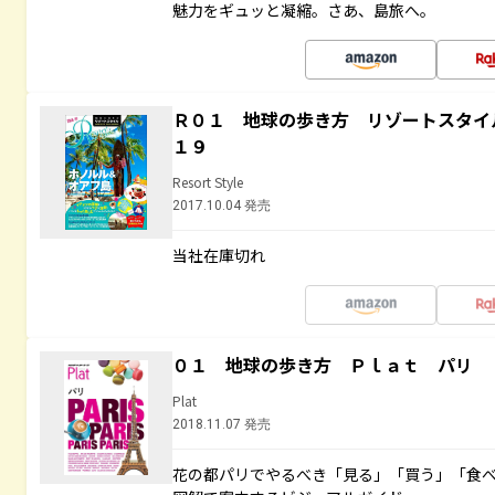
魅力をギュッと凝縮。さあ、島旅へ。
Ｒ０１ 地球の歩き方 リゾートスタイ
１９
Resort Style
2017.10.04 発売
当社在庫切れ
０１ 地球の歩き方 Ｐｌａｔ パリ
Plat
2018.11.07 発売
花の都パリでやるべき「見る」「買う」「食