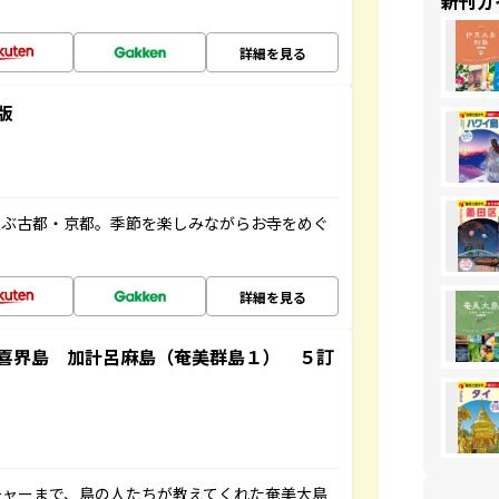
新刊ガ
詳細を見る
版
並ぶ古都・京都。季節を楽しみながらお寺をめぐ
詳細を見る
喜界島 加計呂麻島（奄美群島１） ５訂
チャーまで、島の人たちが教えてくれた奄美大島