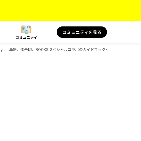
コミュニティを見る
コミュニティ
 Style、島旅、御朱印、BOOKS スペシャルコラボのガイドブック一覧