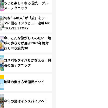
もっと楽しくなる 旅先・グル
メ・テクニック
旬な“あの人”が「旅」をテー
マに語るインタビュー連載 MY
TRAVEL STORY
今、こんな旅がしてみたい！地
球の歩き方が選ぶ2026年絶対
行くべき旅先30
コスパもタイパもかなえる！賢
者の旅テクニック
地球の歩き方♥偏愛ハワイ
今年の夏はインスパイアへ！