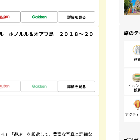
詳細を見る
旅のテ
ル ホノルル＆オアフ島 ２０１８～２０
飲
イベン
詳細を見る
観
アクティ
べる」「遊ぶ」を厳選して、豊富な写真と詳細な