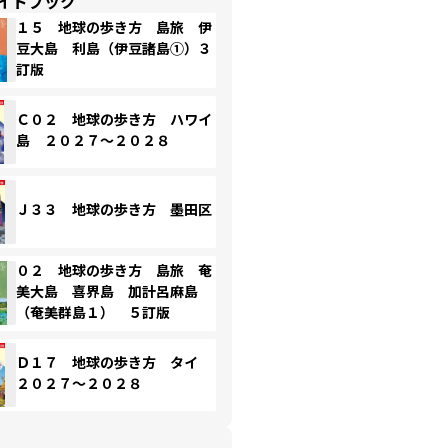
イドブック
１５ 地球の歩き方 島旅 伊
豆大島 利島（伊豆諸島①）３
訂版
Ｃ０２ 地球の歩き方 ハワイ
島 ２０２７～２０２８
Ｊ３３ 地球の歩き方 墨田区
０２ 地球の歩き方 島旅 奄
美大島 喜界島 加計呂麻島
（奄美群島１） ５訂版
Ｄ１７ 地球の歩き方 タイ
２０２７～２０２８