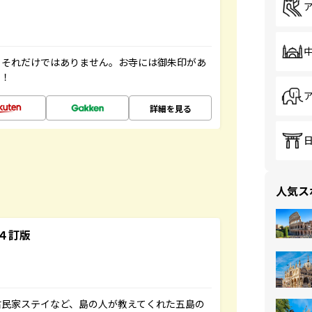
。それだけではありません。お寺には御朱印があ
す！
詳細を見る
人気ス
４訂版
古民家ステイなど、島の人が教えてくれた五島の