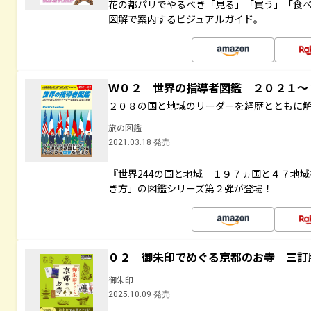
花の都パリでやるべき「見る」「買う」「食
図解で案内するビジュアルガイド。
Ｗ０２ 世界の指導者図鑑 ２０２１
２０８の国と地域のリーダーを経歴とともに
旅の図鑑
2021.03.18 発売
『世界244の国と地域 １９７ヵ国と４７地
き方」の図鑑シリーズ第２弾が登場！
０２ 御朱印でめぐる京都のお寺 三訂
御朱印
2025.10.09 発売