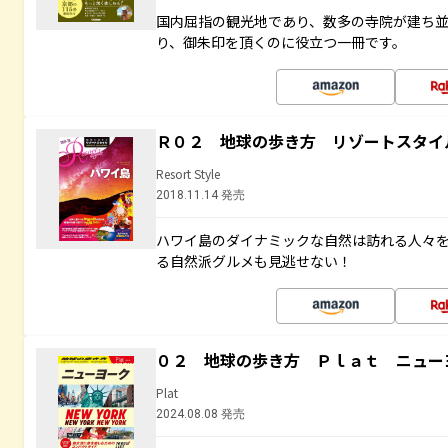
国内屈指の観光地であり、数多の寺院が建ち
り、御朱印を頂くのに役立つ一冊です。
Ｒ０２ 地球の歩き方 リゾートスタイ
Resort Style
2018.11.14 発売
ハワイ島のダイナミックな自然は訪れる人々
る自然派グルメも見逃せない！
０２ 地球の歩き方 Ｐｌａｔ ニュー
Plat
2024.08.08 発売