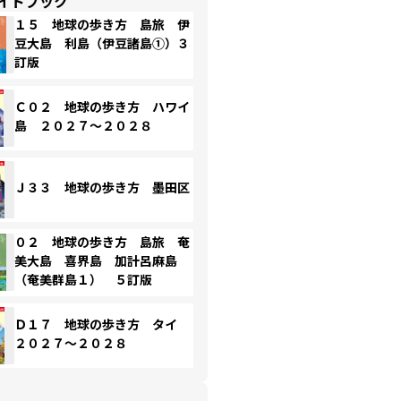
イドブック
１５ 地球の歩き方 島旅 伊
豆大島 利島（伊豆諸島①）３
訂版
Ｃ０２ 地球の歩き方 ハワイ
島 ２０２７～２０２８
Ｊ３３ 地球の歩き方 墨田区
０２ 地球の歩き方 島旅 奄
美大島 喜界島 加計呂麻島
（奄美群島１） ５訂版
Ｄ１７ 地球の歩き方 タイ
２０２７～２０２８