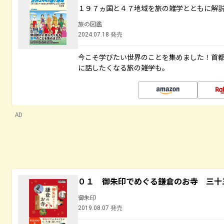
１９７ヵ国と４７地域を旅の雑学とともに解
旅の図鑑
2024.07.18 発売
今こそ学びたい世界のことを集めました！首
に話したくなる旅の雑学も。
AD
０１ 御朱印でめぐる鎌倉のお寺 三十
御朱印
2019.08.07 発売