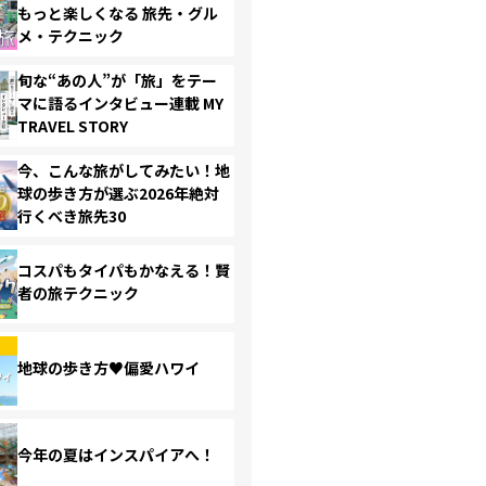
もっと楽しくなる 旅先・グル
メ・テクニック
旬な“あの人”が「旅」をテー
マに語るインタビュー連載 MY
TRAVEL STORY
今、こんな旅がしてみたい！地
球の歩き方が選ぶ2026年絶対
行くべき旅先30
コスパもタイパもかなえる！賢
者の旅テクニック
地球の歩き方♥偏愛ハワイ
今年の夏はインスパイアへ！