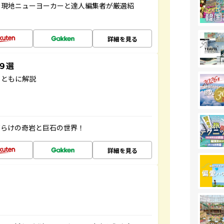
、現地ニューヨーカーと達人編集者が厳選紹
詳細を見る
３９選
とともに解説
だらけの奇岩と巨石の世界！
詳細を見る