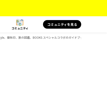
コミュニティを見る
コミュニティ
t Style、御朱印、旅の図鑑、BOOKS スペシャルコラボのガイドブック一覧