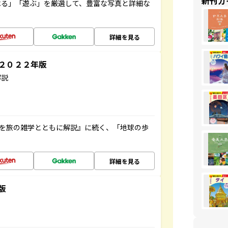
新刊ガ
べる」「遊ぶ」を厳選して、豊富な写真と詳細な
詳細を見る
～２０２２年版
解説
域を旅の雑学とともに解説』に続く、「地球の歩
詳細を見る
版