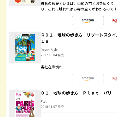
鎌倉の観光といえば、季節の花とお寺めぐり
り、これに触れればお寺の全てがわかるので
Ｒ０１ 地球の歩き方 リゾートスタイ
１９
Resort Style
2017.10.04 発売
当社在庫切れ
０１ 地球の歩き方 Ｐｌａｔ パリ
Plat
2018.11.07 発売