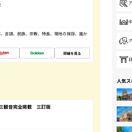
説
都、言語、民族、宗教、特長、現地の挨拶、誰か
詳細を見る
人気ス
三観音完全掲載 三訂版