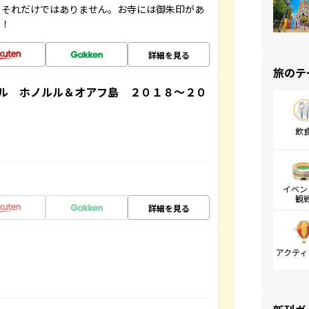
。それだけではありません。お寺には御朱印があ
す！
詳細を見る
旅のテ
ル ホノルル＆オアフ島 ２０１８～２０
飲
イベン
観
詳細を見る
アクティ