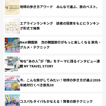
地球の歩き方アワード みんなで選ぶ、旅のベスト。
エアラインランキング 読者の投票をもとにランキン
グ形式で発表
Next韓国旅 次の韓国旅行がもっと楽しくなる 旅先・
グルメ・テクニック
旬な“あの人”が「旅」をテーマに語るインタビュー連
載 MY TRAVEL STORY
今、こんな旅がしてみたい！地球の歩き方が選ぶ2026
年絶対行くべき旅先30
コスパもタイパもかなえる！賢者の旅テクニック