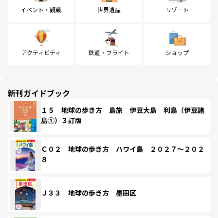
イベント・観戦
世界遺産
リゾート
アクティビティ
鉄道・フライト
ショップ
新刊ガイドブック
１５ 地球の歩き方 島旅 伊豆大島 利島（伊豆諸
島①）３訂版
Ｃ０２ 地球の歩き方 ハワイ島 ２０２７～２０２
８
Ｊ３３ 地球の歩き方 墨田区