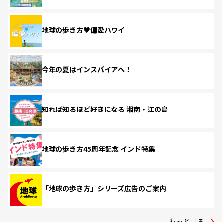
地球の歩き方♥偏愛ハワイ
今年の夏はインスパイアへ！
知れば知るほど好きになる 湘南・江の島
地球の歩き方45周年記念 インド特集
「地球の歩き方」シリーズ広告のご案内
もっと見る