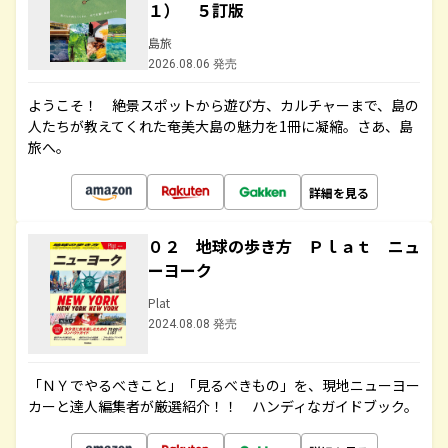
１） ５訂版
島旅
2026.08.06 発売
ようこそ！ 絶景スポットから遊び方、カルチャーまで、島の
人たちが教えてくれた奄美大島の魅力を1冊に凝縮。さあ、島
旅へ。
詳細を見る
０２ 地球の歩き方 Ｐｌａｔ ニュ
ーヨーク
Plat
2024.08.08 発売
「ＮＹでやるべきこと」「見るべきもの」を、現地ニューヨー
カーと達人編集者が厳選紹介！！ ハンディなガイドブック。