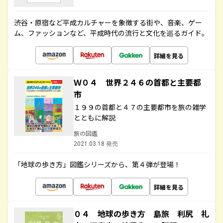
渋谷・原宿など平成カルチャーを象徴する街や、音楽、ゲー
ム、ファッションなど、平成時代の流行と文化を巡るガイド。
詳細を見る
Ｗ０４ 世界２４６の首都と主要都
市
１９９の首都と４７の主要都市を旅の雑学
とともに解説
旅の図鑑
2021.03.18 発売
「地球の歩き方」図鑑シリーズから、第４弾が登場！
詳細を見る
０４ 地球の歩き方 島旅 利尻 礼