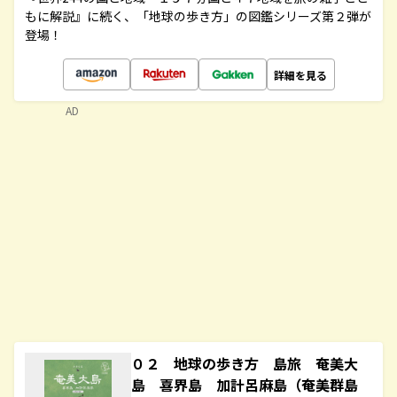
もに解説』に続く、「地球の歩き方」の図鑑シリーズ第２弾が
登場！
詳細を見る
AD
０２ 地球の歩き方 島旅 奄美大
島 喜界島 加計呂麻島（奄美群島