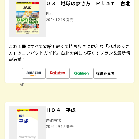
０３ 地球の歩き方 Ｐｌａｔ 台北
Plat
2024.12.19 発売
これ１冊にすべて凝縮！軽くて持ち歩きに便利な「地球の歩き
方」のコンパクトガイド。台北を楽しみ尽くすプラン＆最新情
報満載！
詳細を見る
AD
Ｈ０４ 平成
歴史時代
2026.09.17 発売