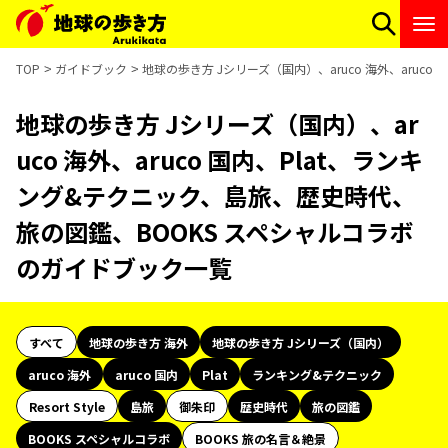
TOP
ガイドブック
地球の歩き方 Jシリーズ（国内）、aruco 海外、aru
地球の歩き方 Jシリーズ（国内）、ar
uco 海外、aruco 国内、Plat、ランキ
ング&テクニック、島旅、歴史時代、
旅の図鑑、BOOKS スペシャルコラボ
のガイドブック一覧
すべて
地球の歩き方 海外
地球の歩き方 Jシリーズ（国内）
aruco 海外
aruco 国内
Plat
ランキング&テクニック
Resort Style
島旅
御朱印
歴史時代
旅の図鑑
BOOKS スペシャルコラボ
BOOKS 旅の名言＆絶景