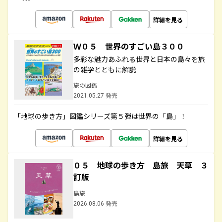
詳細を見る
Ｗ０５ 世界のすごい島３００
多彩な魅力あふれる世界と日本の島々を旅
の雑学とともに解説
旅の図鑑
2021.05.27 発売
「地球の歩き方」図鑑シリーズ第５弾は世界の「島」！
詳細を見る
０５ 地球の歩き方 島旅 天草 ３
訂版
島旅
2026.08.06 発売