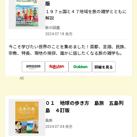
版
１９７ヵ国と４７地域を旅の雑学とともに
解説
旅の図鑑
2024.07.18 発売
今こそ学びたい世界のことを集めました！首都、言語、民族、
宗教、特長、現地の挨拶、誰かに話したくなる旅の雑学も。
詳細を見る
AD
０１ 地球の歩き方 島旅 五島列
島 ４訂版
島旅
2024.07.04 発売