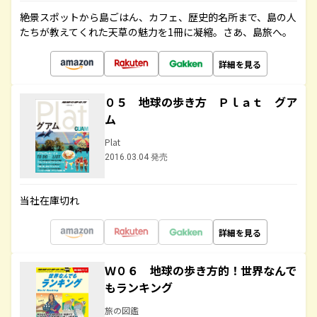
絶景スポットから島ごはん、カフェ、歴史的名所まで、島の人
たちが教えてくれた天草の魅力を1冊に凝縮。さあ、島旅へ。
詳細を見る
０５ 地球の歩き方 Ｐｌａｔ グア
ム
Plat
2016.03.04 発売
当社在庫切れ
詳細を見る
Ｗ０６ 地球の歩き方的！世界なんで
もランキング
旅の図鑑