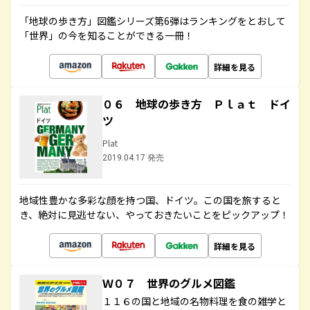
「地球の歩き方」図鑑シリーズ第6弾はランキングをとおして
「世界」の今を知ることができる一冊！
詳細を見る
０６ 地球の歩き方 Ｐｌａｔ ドイ
ツ
Plat
2019.04.17 発売
地域性豊かな多彩な顔を持つ国、ドイツ。この国を旅すると
き、絶対に見逃せない、やっておきたいことをピックアップ！
詳細を見る
Ｗ０７ 世界のグルメ図鑑
１１６の国と地域の名物料理を食の雑学と