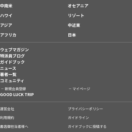
中南米
オセアニア
ハワイ
リゾート
アジア
中近東
アフリカ
日本
ウェブマガジン
特派員ブログ
ガイドブック
ニュース
著者一覧
コミュニティ
新規会員登録
マイページ
GOOD LUCK TRIP
運営会社
プライバシーポリシー
利用規約
ガイドライン
書店御担当者様へ
ガイドブックに投稿する