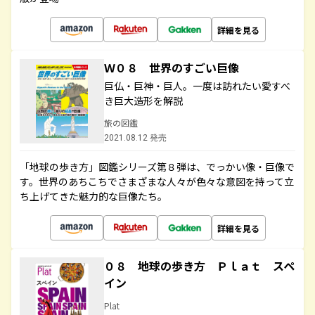
詳細を見る
Ｗ０８ 世界のすごい巨像
巨仏・巨神・巨人。一度は訪れたい愛すべ
き巨大造形を解説
旅の図鑑
2021.08.12 発売
「地球の歩き方」図鑑シリーズ第８弾は、でっかい像・巨像で
す。世界のあちこちでさまざまな人々が色々な意図を持って立
ち上げてきた魅力的な巨像たち。
詳細を見る
０８ 地球の歩き方 Ｐｌａｔ スペ
イン
Plat