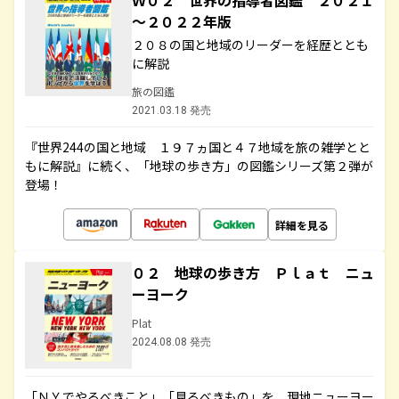
Ｗ０２ 世界の指導者図鑑 ２０２１
～２０２２年版
２０８の国と地域のリーダーを経歴ととも
に解説
旅の図鑑
2021.03.18 発売
『世界244の国と地域 １９７ヵ国と４７地域を旅の雑学とと
もに解説』に続く、「地球の歩き方」の図鑑シリーズ第２弾が
登場！
詳細を見る
０２ 地球の歩き方 Ｐｌａｔ ニュ
ーヨーク
Plat
2024.08.08 発売
「ＮＹでやるべきこと」「見るべきもの」を、現地ニューヨー