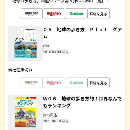
「地球の歩き方」図鑑シリーズ第５弾は世界の「島」！
詳細を見る
０５ 地球の歩き方 Ｐｌａｔ グア
ム
Plat
2016.03.04 発売
当社在庫切れ
詳細を見る
Ｗ０６ 地球の歩き方的！世界なんで
もランキング
旅の図鑑
2021.06.18 発売