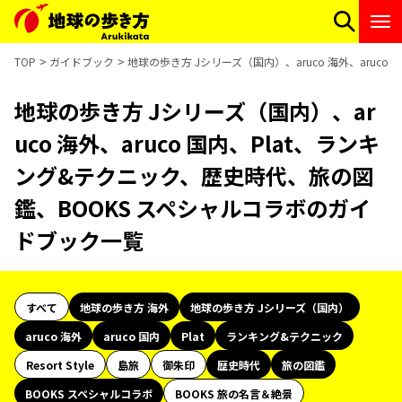
TOP
ガイドブック
地球の歩き方 Jシリーズ（国内）、aruco 海外、aru
地球の歩き方 Jシリーズ（国内）、ar
uco 海外、aruco 国内、Plat、ランキ
ング&テクニック、歴史時代、旅の図
鑑、BOOKS スペシャルコラボのガイ
ドブック一覧
すべて
地球の歩き方 海外
地球の歩き方 Jシリーズ（国内）
aruco 海外
aruco 国内
Plat
ランキング&テクニック
Resort Style
島旅
御朱印
歴史時代
旅の図鑑
BOOKS スペシャルコラボ
BOOKS 旅の名言＆絶景