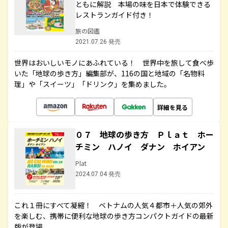
ともに解説 本場の味を日本で体験できる
レストランガイド付き！
旅の図鑑
2021.07.26 発売
世界はおいしいモノにあふれている！ 世界中を旅して食べ歩
いた「地球の歩き方」編集部が、116の国と地域の「名物料
理」や「スイーツ」「ドリンク」を集めました。
詳細を見る
０７ 地球の歩き方 Ｐｌａｔ ホー
チミン ハノイ ダナン ホイアン
Plat
2024.07.04 発売
これ１冊にすべて凝縮！ ベトナムの人気４都市＋人気の郊外
を楽しむ、携帯に便利な地球の歩き方コンパクトガイドの最新
版が登場