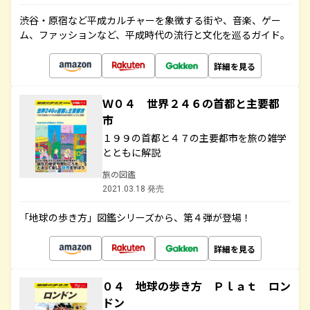
渋谷・原宿など平成カルチャーを象徴する街や、音楽、ゲー
ム、ファッションなど、平成時代の流行と文化を巡るガイド。
詳細を見る
Ｗ０４ 世界２４６の首都と主要都
市
１９９の首都と４７の主要都市を旅の雑学
とともに解説
旅の図鑑
2021.03.18 発売
「地球の歩き方」図鑑シリーズから、第４弾が登場！
詳細を見る
０４ 地球の歩き方 Ｐｌａｔ ロン
ドン