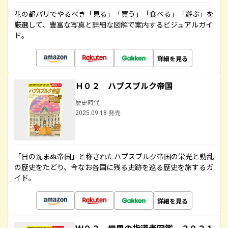
花の都パリでやるべき「見る」「買う」「食べる」「遊ぶ」を
厳選して、豊富な写真と詳細な図解で案内するビジュアルガイ
ド。
詳細を見る
Ｈ０２ ハプスブルク帝国
歴史時代
2025.09.18 発売
「日の沈まぬ帝国」と称されたハプスブルク帝国の栄光と動乱
の歴史をたどり、今なお各国に残る史跡を巡る歴史を旅するガ
イド。
詳細を見る