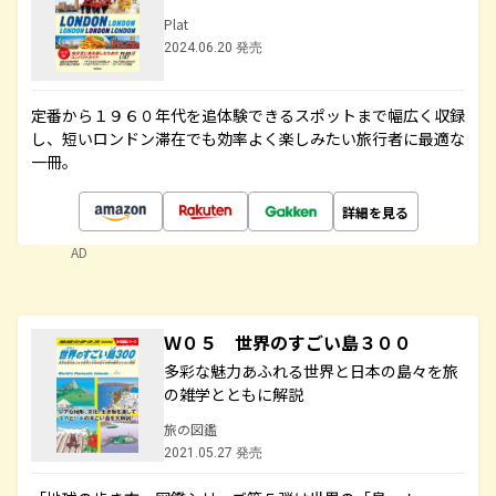
Plat
2024.06.20 発売
定番から１９６０年代を追体験できるスポットまで幅広く収録
し、短いロンドン滞在でも効率よく楽しみたい旅行者に最適な
一冊。
詳細を見る
AD
Ｗ０５ 世界のすごい島３００
多彩な魅力あふれる世界と日本の島々を旅
の雑学とともに解説
旅の図鑑
2021.05.27 発売