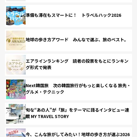
準備も滞在もスマートに！ トラベルハック2026
地球の歩き方アワード みんなで選ぶ、旅のベスト。
エアラインランキング 読者の投票をもとにランキン
グ形式で発表
Next韓国旅 次の韓国旅行がもっと楽しくなる 旅先・
グルメ・テクニック
旬な“あの人”が「旅」をテーマに語るインタビュー連
載 MY TRAVEL STORY
今、こんな旅がしてみたい！地球の歩き方が選ぶ2026