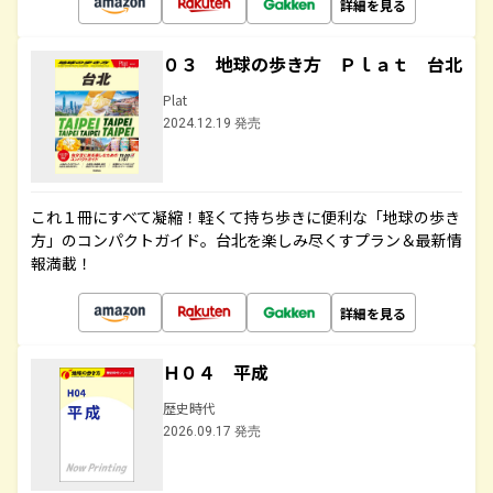
詳細を見る
０３ 地球の歩き方 Ｐｌａｔ 台北
Plat
2024.12.19 発売
これ１冊にすべて凝縮！軽くて持ち歩きに便利な「地球の歩き
方」のコンパクトガイド。台北を楽しみ尽くすプラン＆最新情
報満載！
詳細を見る
Ｈ０４ 平成
歴史時代
2026.09.17 発売