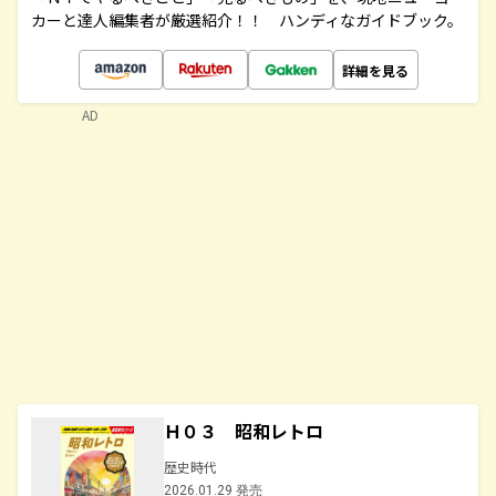
カーと達人編集者が厳選紹介！！ ハンディなガイドブック。
詳細を見る
AD
Ｈ０３ 昭和レトロ
歴史時代
2026.01.29 発売