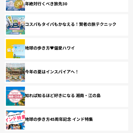
年絶対行くべき旅先30
コスパもタイパもかなえる！賢者の旅テクニック
地球の歩き方♥偏愛ハワイ
今年の夏はインスパイアへ！
知れば知るほど好きになる 湘南・江の島
地球の歩き方45周年記念 インド特集