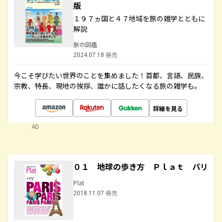
版
１９７ヵ国と４７地域を旅の雑学とともに
解説
旅の図鑑
2024.07.18 発売
今こそ学びたい世界のことを集めました！首都、言語、民族、
宗教、特長、現地の挨拶、誰かに話したくなる旅の雑学も。
詳細を見る
AD
０１ 地球の歩き方 Ｐｌａｔ パリ
Plat
2018.11.07 発売