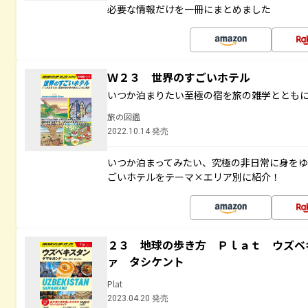
必要な情報だけを一冊にまとめました
Ｗ２３ 世界のすごいホテル
いつか泊まりたい至極の宿を旅の雑学ととも
旅の図鑑
2022.10.14 発売
いつか泊まってみたい、究極の非日常に身を
ごいホテルをテーマ×エリア別に紹介！
２３ 地球の歩き方 Ｐｌａｔ ウズベ
ァ タシケント
Plat
2023.04.20 発売