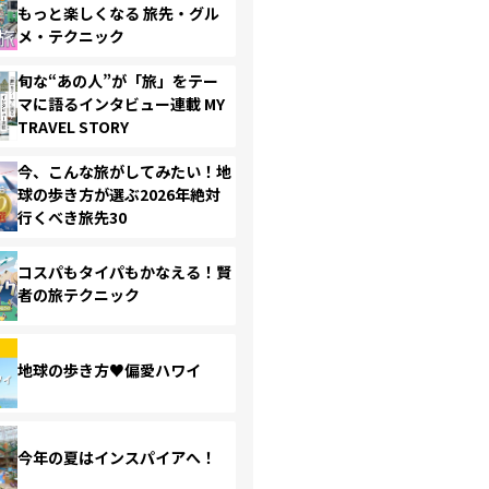
もっと楽しくなる 旅先・グル
メ・テクニック
旬な“あの人”が「旅」をテー
マに語るインタビュー連載 MY
TRAVEL STORY
今、こんな旅がしてみたい！地
球の歩き方が選ぶ2026年絶対
行くべき旅先30
コスパもタイパもかなえる！賢
者の旅テクニック
地球の歩き方♥偏愛ハワイ
今年の夏はインスパイアへ！