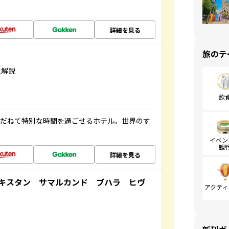
詳細を見る
旅のテ
に解説
飲
ゆだねて特別な時間を過ごせるホテル。世界のす
イベン
観
詳細を見る
キスタン サマルカンド ブハラ ヒヴ
アクティ