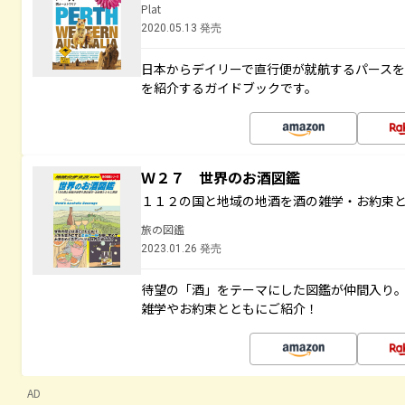
Plat
2020.05.13 発売
日本からデイリーで直行便が就航するパース
を紹介するガイドブックです。
Ｗ２７ 世界のお酒図鑑
１１２の国と地域の地酒を酒の雑学・お約束
旅の図鑑
2023.01.26 発売
待望の「酒」をテーマにした図鑑が仲間入り
雑学やお約束とともにご紹介！
AD