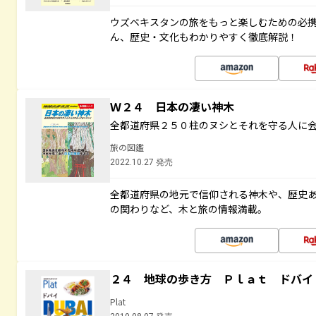
ウズベキスタンの旅をもっと楽しむための必
ん、歴史・文化もわかりやすく徹底解説！
Ｗ２４ 日本の凄い神木
全都道府県２５０柱のヌシとそれを守る人に
旅の図鑑
2022.10.27 発売
全都道府県の地元で信仰される神木や、歴史
の関わりなど、木と旅の情報満載。
２４ 地球の歩き方 Ｐｌａｔ ドバイ
Plat