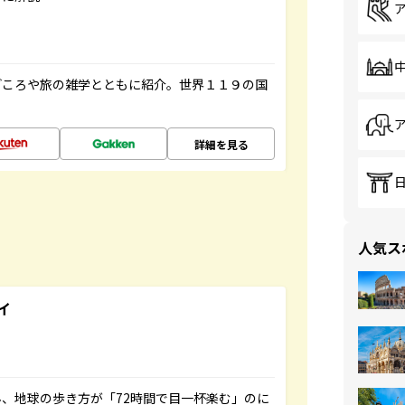
どころや旅の雑学とともに紹介。世界１１９の国
詳細を見る
人気ス
イ
、地球の歩き方が「72時間で目一杯楽む」のに