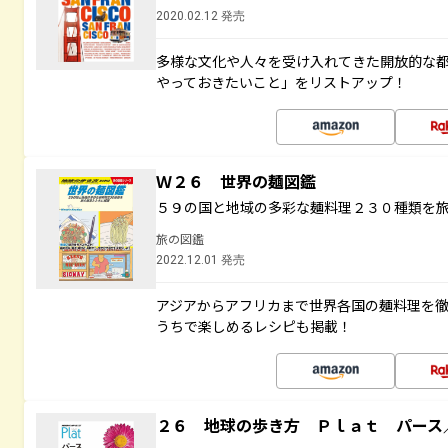
2020.02.12 発売
多様な文化や人々を受け入れてきた開放的な
やっておきたいこと」をリストアップ！
Ｗ２６ 世界の麺図鑑
５９の国と地域の多彩な麺料理２３０種類を
旅の図鑑
2022.12.01 発売
アジアからアフリカまで世界各国の麺料理を
うちで楽しめるレシピも掲載！
２６ 地球の歩き方 Ｐｌａｔ パース