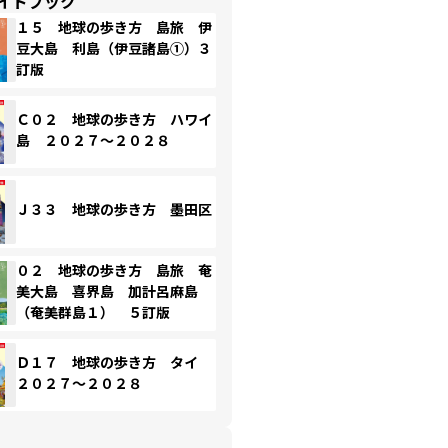
イドブック
１５ 地球の歩き方 島旅 伊
豆大島 利島（伊豆諸島①）３
訂版
Ｃ０２ 地球の歩き方 ハワイ
島 ２０２７～２０２８
Ｊ３３ 地球の歩き方 墨田区
０２ 地球の歩き方 島旅 奄
美大島 喜界島 加計呂麻島
（奄美群島１） ５訂版
Ｄ１７ 地球の歩き方 タイ
２０２７～２０２８