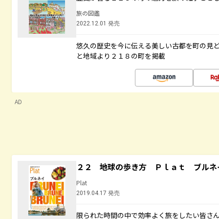
旅の図鑑
2022.12.01 発売
悠久の歴史を今に伝える美しい古都を町の見
と地域より２１８の町を掲載
AD
２２ 地球の歩き方 Ｐｌａｔ ブルネ
Plat
2019.04.17 発売
限られた時間の中で効率よく旅をしたい皆さん