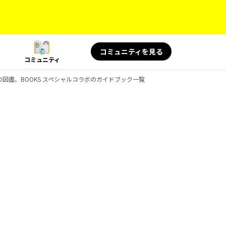
コミュニティを見る
コミュニティ
le、旅の図鑑、BOOKS スペシャルコラボのガイドブック一覧