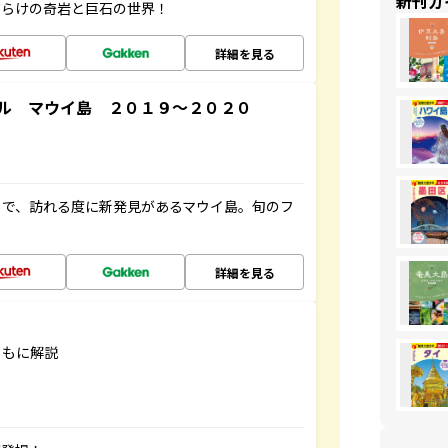
新刊ガ
だらけの奇岩と巨石の世界！
詳細を見る
ル マウイ島 ２０１９～２０２０
まで、訪れる度に新発見があるマウイ島。旬のフ
詳細を見る
ともに解説