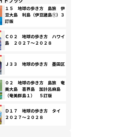
イドブック
１５ 地球の歩き方 島旅 伊
豆大島 利島（伊豆諸島①）３
訂版
Ｃ０２ 地球の歩き方 ハワイ
島 ２０２７～２０２８
Ｊ３３ 地球の歩き方 墨田区
０２ 地球の歩き方 島旅 奄
美大島 喜界島 加計呂麻島
（奄美群島１） ５訂版
Ｄ１７ 地球の歩き方 タイ
２０２７～２０２８