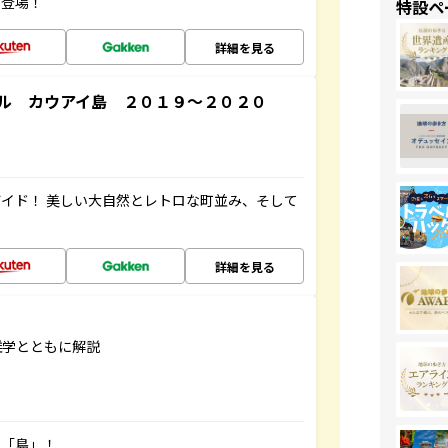
が登場！
特設ペ
詳細を見る
ル カウアイ島 ２０１９～２０２０
イド！ 美しい大自然とレトロな町並み、そして
詳細を見る
雑学とともに解説
の「島」！