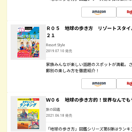
Ｒ０５ 地球の歩き方 リゾートスタイ
２１
Resort Style
2019.07.10 発売
家族みんなが楽しい話題のスポットが満載。
齢別の楽しみ方を徹底紹介！
Ｗ０６ 地球の歩き方的！世界なんでも
旅の図鑑
2021.06.18 発売
「地球の歩き方」図鑑シリーズ第6弾はランキ