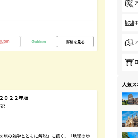
詳細を見る
人気ス
～２０２２年版
解説
域を旅の雑学とともに解説』に続く、「地球の歩