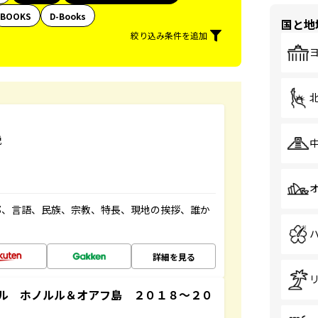
BOOKS
D-Books
国と地
絞り込み条件を追加
説
都、言語、民族、宗教、特長、現地の挨拶、誰か
詳細を見る
ル ホノルル＆オアフ島 ２０１８～２０