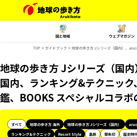
国と地域
ウェブマガジン
TOP
ガイドブック
地球の歩き方 Jシリーズ（国内）、aruco
地球の歩き方 Jシリーズ（国内）、
国内、ランキング&テクニック、Re
鑑、BOOKS スペシャルコラ
すべて
地球の歩き方 海外
地球の歩き方 Jシリーズ（国内）
aru
ランキング&テクニック
Resort Style
島旅
御朱印
歴史時