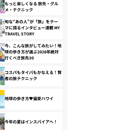
もっと楽しくなる 旅先・グル
メ・テクニック
旬な“あの人”が「旅」をテー
マに語るインタビュー連載 MY
TRAVEL STORY
今、こんな旅がしてみたい！地
球の歩き方が選ぶ2026年絶対
行くべき旅先30
コスパもタイパもかなえる！賢
者の旅テクニック
地球の歩き方♥偏愛ハワイ
今年の夏はインスパイアへ！