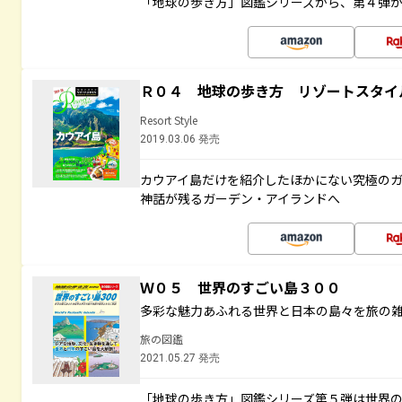
「地球の歩き方」図鑑シリーズから、第４弾
Ｒ０４ 地球の歩き方 リゾートスタイ
Resort Style
2019.03.06 発売
カウアイ島だけを紹介したほかにない究極のガ
神話が残るガーデン・アイランドへ
Ｗ０５ 世界のすごい島３００
多彩な魅力あふれる世界と日本の島々を旅の
旅の図鑑
2021.05.27 発売
「地球の歩き方」図鑑シリーズ第５弾は世界