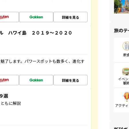
詳細を見る
旅のテ
ル ハワイ島 ２０１９～２０２０
飲
を魅了します。パワースポットも数多く、進化す
イベン
詳細を見る
観
３９選
とともに解説
アクティ