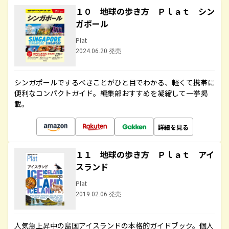
１０ 地球の歩き方 Ｐｌａｔ シン
ガポール
Plat
2024.06.20 発売
シンガポールでするべきことがひと目でわかる、軽くて携帯に
便利なコンパクトガイド。編集部おすすめを凝縮して一挙掲
載。
詳細を見る
１１ 地球の歩き方 Ｐｌａｔ アイ
スランド
Plat
2019.02.06 発売
人気急上昇中の島国アイスランドの本格的ガイドブック。個人