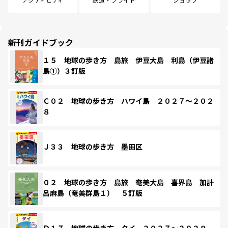
新刊ガイドブック
１５ 地球の歩き方 島旅 伊豆大島 利島（伊豆諸
島①）３訂版
Ｃ０２ 地球の歩き方 ハワイ島 ２０２７～２０２
８
Ｊ３３ 地球の歩き方 墨田区
０２ 地球の歩き方 島旅 奄美大島 喜界島 加計
呂麻島（奄美群島１） ５訂版