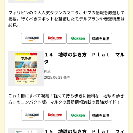
フィリピンの２大人気タウンのマニラ、セブの情報を厳選して
掲載。行くべきスポットを凝縮したモデルプランや巻頭特集は
必見。
詳細を見る
１４ 地球の歩き方 Ｐｌａｔ マル
タ
Plat
2025.06.23 発売
これ１冊にすべて凝縮！軽くて持ち歩きに便利な「地球の歩き
方」のコンパクト版。マルタの最新情報満載の最強ガイド！
詳細を見る
１５ 地球の歩き方 Ｐｌａｔ フィ