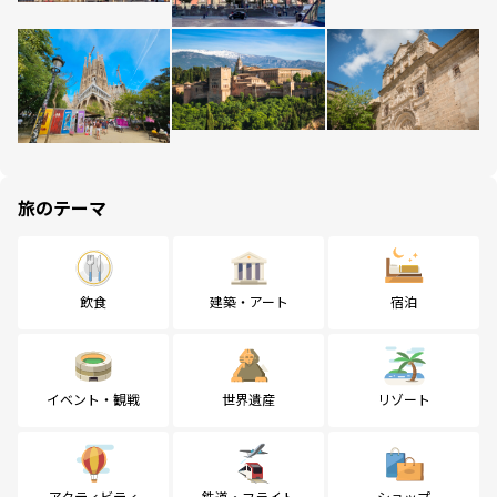
旅のテーマ
飲食
建築・アート
宿泊
イベント・観戦
世界遺産
リゾート
アクティビティ
鉄道・フライト
ショップ