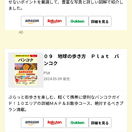
せないポイントを厳選して、豊富な写真と詳しい図解で紹介し
ました。
詳細を見る
AD
０９ 地球の歩き方 Ｐｌａｔ バ
ンコク
Plat
2024.05.09 発売
ぷらっと街歩きを楽しむ、軽くて携帯に便利なバンコクガイ
ド！１０エリアの詳細ＭＡＰ＆お散歩コース、絶対するべきプ
ラン満載。
詳細を見る