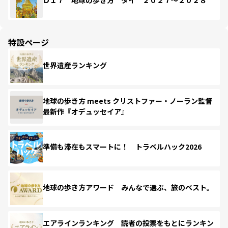
Ｄ１７ 地球の歩き方 タイ ２０２７～２０２８
特設ページ
世界遺産ランキング
地球の歩き方 meets クリストファー・ノーラン監督
最新作『オデュッセイア』
準備も滞在もスマートに！ トラベルハック2026
地球の歩き方アワード みんなで選ぶ、旅のベスト。
エアラインランキング 読者の投票をもとにランキン