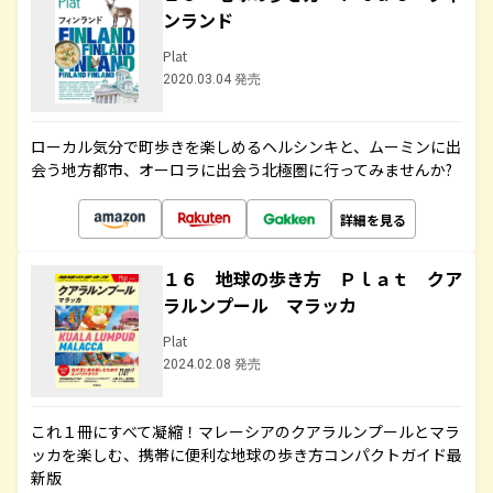
ンランド
Plat
2020.03.04 発売
ローカル気分で町歩きを楽しめるヘルシンキと、ムーミンに出
会う地方都市、オーロラに出会う北極圏に行ってみませんか?
詳細を見る
１６ 地球の歩き方 Ｐｌａｔ クア
ラルンプール マラッカ
Plat
2024.02.08 発売
これ１冊にすべて凝縮！マレーシアのクアラルンプールとマラ
ッカを楽しむ、携帯に便利な地球の歩き方コンパクトガイド最
新版