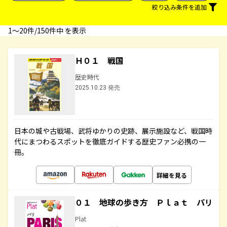
絞り込み条件を追加
1〜20件/150件中 を表示
Ｈ０１ 戦国
歴史時代
2025.10.23 発売
日本の城や古戦場、武将ゆかりの史跡、展示施設など、戦国時
代にまつわるスポットを徹底ガイドする歴史ファン必携の一
冊。
詳細を見る
０１ 地球の歩き方 Ｐｌａｔ パリ
Plat