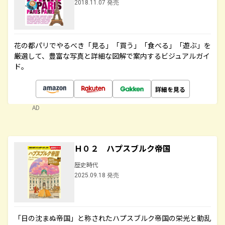
2018.11.07 発売
花の都パリでやるべき「見る」「買う」「食べる」「遊ぶ」を
厳選して、豊富な写真と詳細な図解で案内するビジュアルガイ
ド。
詳細を見る
AD
Ｈ０２ ハプスブルク帝国
歴史時代
2025.09.18 発売
「日の沈まぬ帝国」と称されたハプスブルク帝国の栄光と動乱