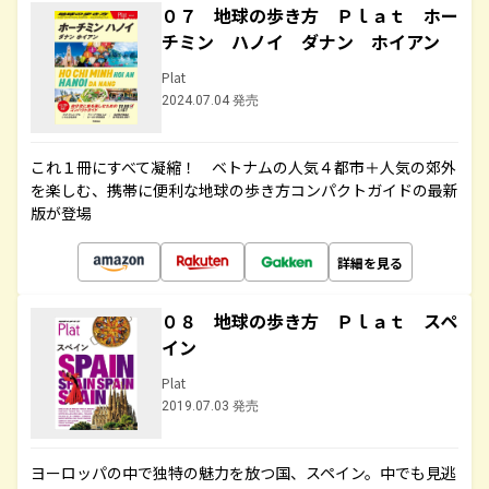
０７ 地球の歩き方 Ｐｌａｔ ホー
チミン ハノイ ダナン ホイアン
Plat
2024.07.04 発売
これ１冊にすべて凝縮！ ベトナムの人気４都市＋人気の郊外
を楽しむ、携帯に便利な地球の歩き方コンパクトガイドの最新
版が登場
詳細を見る
０８ 地球の歩き方 Ｐｌａｔ スペ
イン
Plat
2019.07.03 発売
ヨーロッパの中で独特の魅力を放つ国、スペイン。中でも見逃