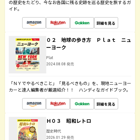
の歴史をたどり、今なお各国に残る史跡を巡る歴史を旅するガ
イド。
詳細を見る
０２ 地球の歩き方 Ｐｌａｔ ニュ
ーヨーク
Plat
2024.08.08 発売
「ＮＹでやるべきこと」「見るべきもの」を、現地ニューヨー
カーと達人編集者が厳選紹介！！ ハンディなガイドブック。
詳細を見る
Ｈ０３ 昭和レトロ
歴史時代
2026.01.29 発売