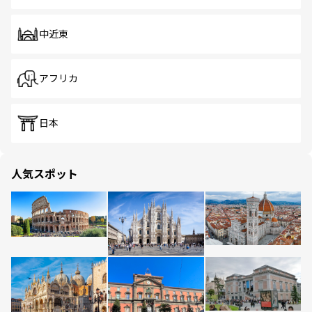
中近東
アフリカ
日本
人気スポット