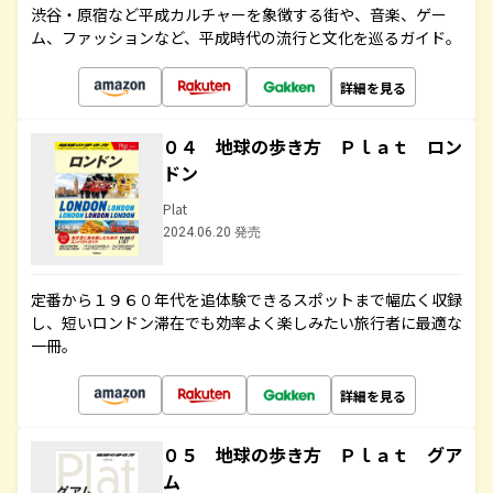
渋谷・原宿など平成カルチャーを象徴する街や、音楽、ゲー
ム、ファッションなど、平成時代の流行と文化を巡るガイド。
詳細を見る
０４ 地球の歩き方 Ｐｌａｔ ロン
ドン
Plat
2024.06.20 発売
定番から１９６０年代を追体験できるスポットまで幅広く収録
し、短いロンドン滞在でも効率よく楽しみたい旅行者に最適な
一冊。
詳細を見る
０５ 地球の歩き方 Ｐｌａｔ グア
ム