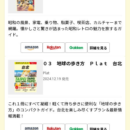
昭和の風景、家電、乗り物、駄菓子、喫茶店、カルチャーまで
網羅。懐かしさと驚きが詰まった昭和レトロの魅力を旅するガ
イド。
詳細を見る
０３ 地球の歩き方 Ｐｌａｔ 台北
Plat
2024.12.19 発売
これ１冊にすべて凝縮！軽くて持ち歩きに便利な「地球の歩き
方」のコンパクトガイド。台北を楽しみ尽くすプラン＆最新情
報満載！
詳細を見る