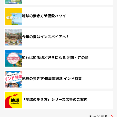
地球の歩き方♥偏愛ハワイ
今年の夏はインスパイアへ！
知れば知るほど好きになる 湘南・江の島
地球の歩き方45周年記念 インド特集
「地球の歩き方」シリーズ広告のご案内
もっと見る