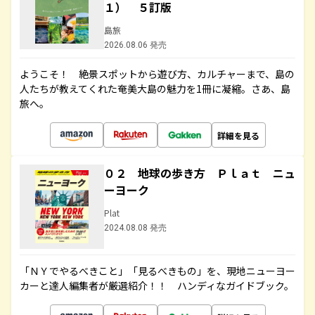
１） ５訂版
島旅
2026.08.06 発売
ようこそ！ 絶景スポットから遊び方、カルチャーまで、島の
人たちが教えてくれた奄美大島の魅力を1冊に凝縮。さあ、島
旅へ。
詳細を見る
０２ 地球の歩き方 Ｐｌａｔ ニュ
ーヨーク
Plat
2024.08.08 発売
「ＮＹでやるべきこと」「見るべきもの」を、現地ニューヨー
カーと達人編集者が厳選紹介！！ ハンディなガイドブック。