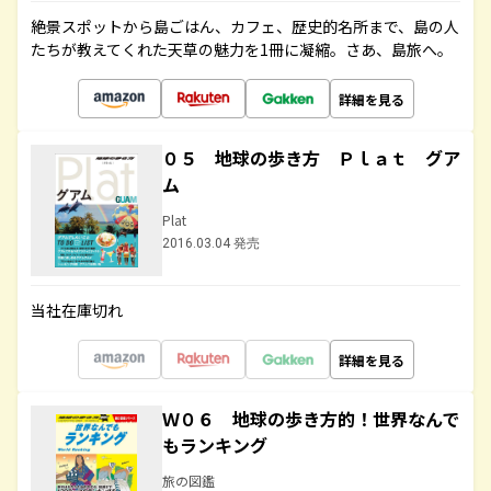
絶景スポットから島ごはん、カフェ、歴史的名所まで、島の人
たちが教えてくれた天草の魅力を1冊に凝縮。さあ、島旅へ。
詳細を見る
０５ 地球の歩き方 Ｐｌａｔ グア
ム
Plat
2016.03.04 発売
当社在庫切れ
詳細を見る
Ｗ０６ 地球の歩き方的！世界なんで
もランキング
旅の図鑑