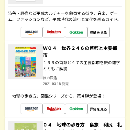
渋谷・原宿など平成カルチャーを象徴する街や、音楽、ゲー
ム、ファッションなど、平成時代の流行と文化を巡るガイド。
詳細を見る
Ｗ０４ 世界２４６の首都と主要都
市
１９９の首都と４７の主要都市を旅の雑学
とともに解説
旅の図鑑
2021.03.18 発売
「地球の歩き方」図鑑シリーズから、第４弾が登場！
詳細を見る
０４ 地球の歩き方 島旅 利尻 礼