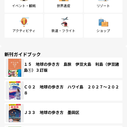
イベント・観戦
世界遺産
リゾート
アクティビティ
鉄道・フライト
ショップ
新刊ガイドブック
１５ 地球の歩き方 島旅 伊豆大島 利島（伊豆諸
島①）３訂版
Ｃ０２ 地球の歩き方 ハワイ島 ２０２７～２０２
８
Ｊ３３ 地球の歩き方 墨田区