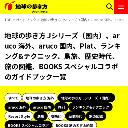
TOP
ガイドブック
地球の歩き方 Jシリーズ（国内）、aruco 海外、aru
地球の歩き方 Jシリーズ（国内）、ar
uco 海外、aruco 国内、Plat、ランキ
ング&テクニック、島旅、歴史時代、
旅の図鑑、BOOKS スペシャルコラボ
のガイドブック一覧
すべて
地球の歩き方 海外
地球の歩き方 Jシリーズ（国内）
aruco 海外
aruco 国内
Plat
ランキング&テクニック
Resort Style
島旅
御朱印
歴史時代
旅の図鑑
BOOKS スペシャルコラボ
BOOKS 旅の名言＆絶景