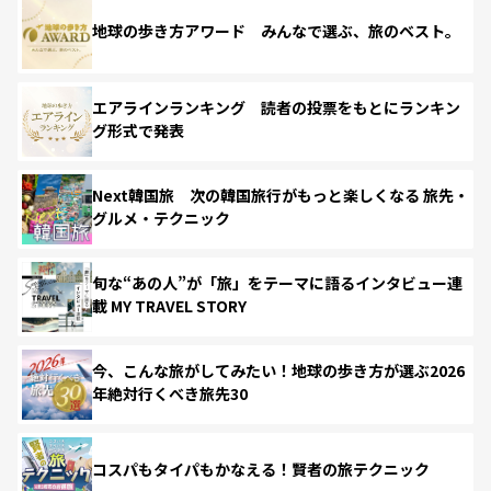
地球の歩き方アワード みんなで選ぶ、旅のベスト。
エアラインランキング 読者の投票をもとにランキン
グ形式で発表
Next韓国旅 次の韓国旅行がもっと楽しくなる 旅先・
グルメ・テクニック
旬な“あの人”が「旅」をテーマに語るインタビュー連
載 MY TRAVEL STORY
今、こんな旅がしてみたい！地球の歩き方が選ぶ2026
年絶対行くべき旅先30
コスパもタイパもかなえる！賢者の旅テクニック