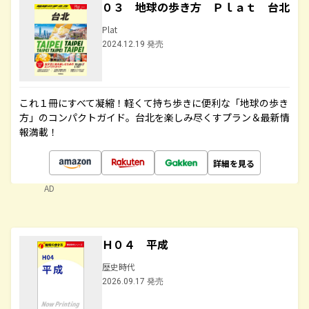
０３ 地球の歩き方 Ｐｌａｔ 台北
Plat
2024.12.19 発売
これ１冊にすべて凝縮！軽くて持ち歩きに便利な「地球の歩き
方」のコンパクトガイド。台北を楽しみ尽くすプラン＆最新情
報満載！
詳細を見る
AD
Ｈ０４ 平成
歴史時代
2026.09.17 発売