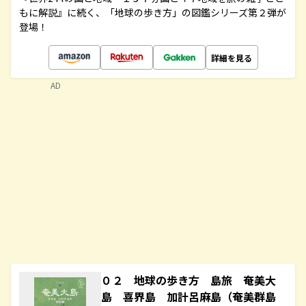
もに解説』に続く、「地球の歩き方」の図鑑シリーズ第２弾が
登場！
詳細を見る
AD
０２ 地球の歩き方 島旅 奄美大
島 喜界島 加計呂麻島（奄美群島