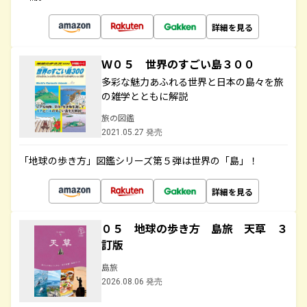
詳細を見る
Ｗ０５ 世界のすごい島３００
多彩な魅力あふれる世界と日本の島々を旅
の雑学とともに解説
旅の図鑑
2021.05.27 発売
「地球の歩き方」図鑑シリーズ第５弾は世界の「島」！
詳細を見る
０５ 地球の歩き方 島旅 天草 ３
訂版
島旅
2026.08.06 発売