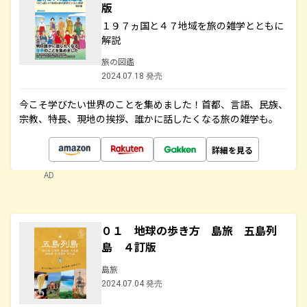
版
１９７ヵ国と４７地域を旅の雑学とともに
解説
旅の図鑑
2024.07.18 発売
今こそ学びたい世界のことを集めました！首都、言語、民族、
宗教、特長、現地の挨拶、誰かに話したくなる旅の雑学も。
詳細を見る
AD
０１ 地球の歩き方 島旅 五島列
島 ４訂版
島旅
2024.07.04 発売