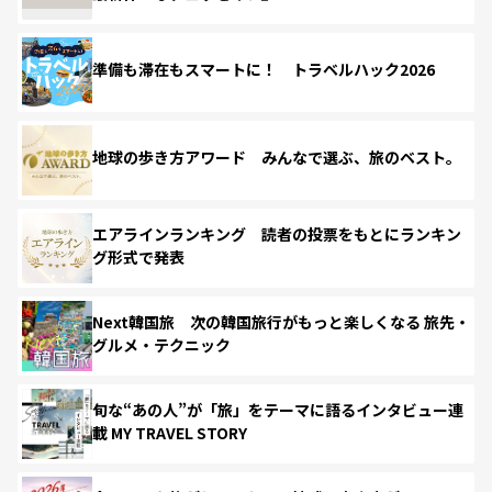
準備も滞在もスマートに！ トラベルハック2026
地球の歩き方アワード みんなで選ぶ、旅のベスト。
エアラインランキング 読者の投票をもとにランキン
グ形式で発表
Next韓国旅 次の韓国旅行がもっと楽しくなる 旅先・
グルメ・テクニック
旬な“あの人”が「旅」をテーマに語るインタビュー連
載 MY TRAVEL STORY