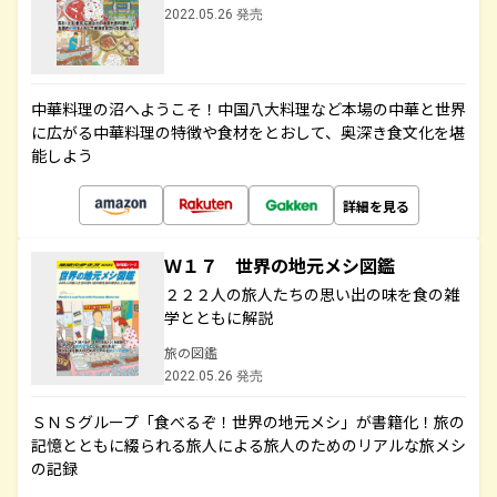
2022.05.26 発売
中華料理の沼へようこそ！中国八大料理など本場の中華と世界
に広がる中華料理の特徴や食材をとおして、奥深き食文化を堪
能しよう
詳細を見る
Ｗ１７ 世界の地元メシ図鑑
２２２人の旅人たちの思い出の味を食の雑
学とともに解説
旅の図鑑
2022.05.26 発売
ＳＮＳグループ「食べるぞ！世界の地元メシ」が書籍化！旅の
記憶とともに綴られる旅人による旅人のためのリアルな旅メシ
の記録