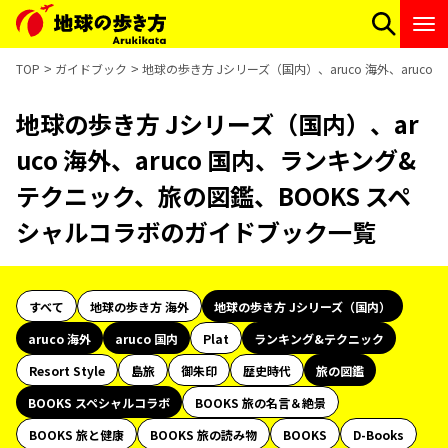
TOP
ガイドブック
地球の歩き方 Jシリーズ（国内）、aruco 海外、aru
地球の歩き方 Jシリーズ（国内）、ar
uco 海外、aruco 国内、ランキング&
テクニック、旅の図鑑、BOOKS スペ
シャルコラボのガイドブック一覧
すべて
地球の歩き方 海外
地球の歩き方 Jシリーズ（国内）
aruco 海外
aruco 国内
Plat
ランキング&テクニック
Resort Style
島旅
御朱印
歴史時代
旅の図鑑
BOOKS スペシャルコラボ
BOOKS 旅の名言＆絶景
BOOKS 旅と健康
BOOKS 旅の読み物
BOOKS
D-Books