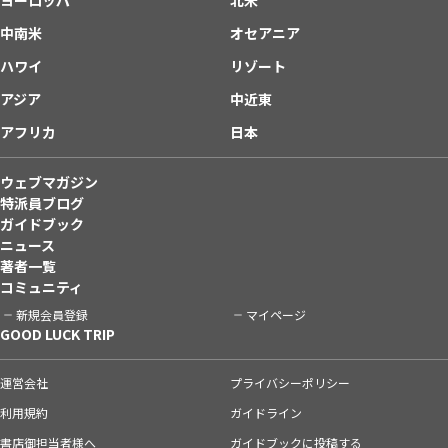
中南米
オセアニア
ハワイ
リゾート
アジア
中近東
アフリカ
日本
ウェブマガジン
特派員ブログ
ガイドブック
ニュース
著者一覧
コミュニティ
新規会員登録
マイページ
GOOD LUCK TRIP
運営会社
プライバシーポリシー
利用規約
ガイドライン
書店御担当者様へ
ガイドブックに投稿する