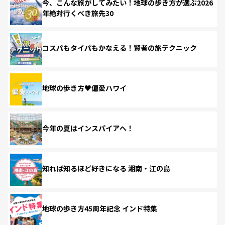
今、こんな旅がしてみたい！地球の歩き方が選ぶ2026
年絶対行くべき旅先30
コスパもタイパもかなえる！賢者の旅テクニック
地球の歩き方♥偏愛ハワイ
今年の夏はインスパイアへ！
知れば知るほど好きになる 湘南・江の島
地球の歩き方45周年記念 インド特集