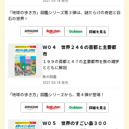
2021.03.18 発売
「地球の歩き方」図鑑シリーズ第３弾は、謎だらけの奇岩と巨
石の世界！
詳細を見る
Ｗ０４ 世界２４６の首都と主要都
市
１９９の首都と４７の主要都市を旅の雑学
とともに解説
旅の図鑑
2021.03.18 発売
「地球の歩き方」図鑑シリーズから、第４弾が登場！
詳細を見る
Ｗ０５ 世界のすごい島３００