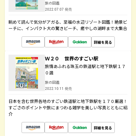
旅の図鑑
2022.07.07 発売
眺めて読んで気分がアガる、至福の水辺リゾート図鑑！絶景ビ
ーチに、インパクト大の驚きビーチ、癒やしの湖畔まで大集合
詳細を見る
Ｗ２０ 世界のすごい駅
旅情あふれる珠玉の鉄道駅と地下鉄駅１７
０選
旅の図鑑
2022.10.11 発売
日本を含む世界各地のすごい鉄道駅と地下鉄駅を１７０厳選！
すごさのポイントや旅にまつわる雑学を美しい写真とともに紹
介
詳細を見る