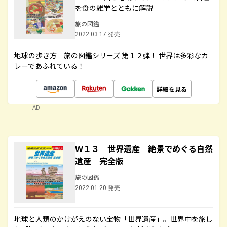
を食の雑学とともに解説
旅の図鑑
2022.03.17 発売
地球の歩き方 旅の図鑑シリーズ 第１２弾！ 世界は多彩なカ
レーであふれている！
詳細を見る
AD
Ｗ１３ 世界遺産 絶景でめぐる自然
遺産 完全版
旅の図鑑
2022.01.20 発売
地球と人類のかけがえのない宝物「世界遺産」。世界中を旅し