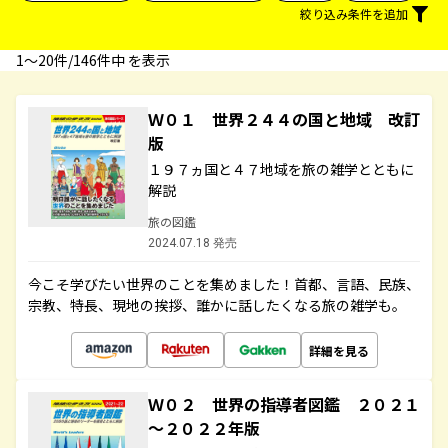
絞り込み条件を追加
1〜20件/146件中 を表示
Ｗ０１ 世界２４４の国と地域 改訂
版
１９７ヵ国と４７地域を旅の雑学とともに
解説
旅の図鑑
2024.07.18 発売
今こそ学びたい世界のことを集めました！首都、言語、民族、
宗教、特長、現地の挨拶、誰かに話したくなる旅の雑学も。
詳細を見る
Ｗ０２ 世界の指導者図鑑 ２０２１
～２０２２年版