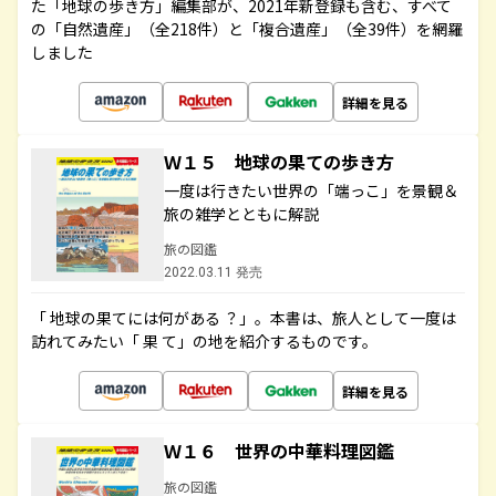
た「地球の歩き方」編集部が、2021年新登録も含む、すべて
の「自然遺産」（全218件）と「複合遺産」（全39件）を網羅
しました
詳細を見る
Ｗ１５ 地球の果ての歩き方
一度は行きたい世界の「端っこ」を景観＆
旅の雑学とともに解説
旅の図鑑
2022.03.11 発売
「 地球の果てには何がある ？」。本書は、旅人として一度は
訪れてみたい「 果 て」の地を紹介するものです。
詳細を見る
Ｗ１６ 世界の中華料理図鑑
旅の図鑑