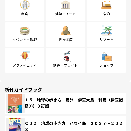
飲食
建築・アート
宿泊
イベント・観戦
世界遺産
リゾート
アクティビティ
鉄道・フライト
ショップ
新刊ガイドブック
１５ 地球の歩き方 島旅 伊豆大島 利島（伊豆諸
島①）３訂版
Ｃ０２ 地球の歩き方 ハワイ島 ２０２７～２０２
８