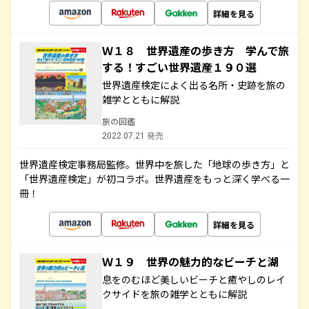
詳細を見る
Ｗ１８ 世界遺産の歩き方 学んで旅
する！すごい世界遺産１９０選
世界遺産検定によく出る名所・史跡を旅の
雑学とともに解説
旅の図鑑
2022.07.21 発売
世界遺産検定事務局監修。世界中を旅した「地球の歩き方」と
「世界遺産検定」が初コラボ。世界遺産をもっと深く学べる一
冊！
詳細を見る
Ｗ１９ 世界の魅力的なビーチと湖
息をのむほど美しいビーチと癒やしのレイ
クサイドを旅の雑学とともに解説