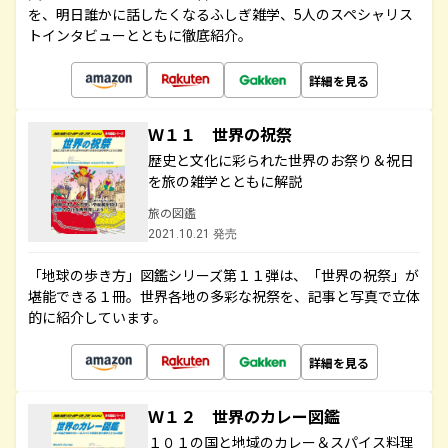
を、明日誰かに話したくなるふしぎ雑学、5人のスペシャリス
トインタビューとともに徹底紹介。
詳細を見る
Ｗ１１ 世界の祝祭
歴史と文化に彩られた世界のお祭り＆祝日
を旅の雑学とともに解説
旅の図鑑
2021.10.21 発売
「地球の歩き方」図鑑シリーズ第１１弾は、「世界の祝祭」が
堪能できる１冊。世界各地の多彩な祝祭を、記事と写真で立体
的に紹介しています。
詳細を見る
Ｗ１２ 世界のカレー図鑑
１０１の国と地域のカレー＆スパイス料理