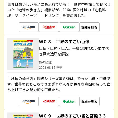
世界はおいしいモノにあふれている！ 世界中を旅して食べ歩
いた「地球の歩き方」編集部が、116の国と地域の「名物料
理」や「スイーツ」「ドリンク」を集めました。
詳細を見る
Ｗ０８ 世界のすごい巨像
巨仏・巨神・巨人。一度は訪れたい愛すべ
き巨大造形を解説
旅の図鑑
2021.08.12 発売
「地球の歩き方」図鑑シリーズ第８弾は、でっかい像・巨像で
す。世界のあちこちでさまざまな人々が色々な意図を持って立
ち上げてきた魅力的な巨像たち。
詳細を見る
Ｗ０９ 世界のすごい城と宮殿３３