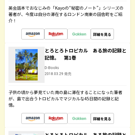
英会話本でおなじみの「Kayoの“秘密のノート”」シリーズの
著者が、今度は自分の滞在するロンドン南東の田舎町をご紹
介！
詳細を見る
とろとろトロピカル ある旅の記録と
記憶。 第1巻
D-Books
2018.03.29 発売
子供の頃から夢見ていた南の島に滞在することになった筆者
が、島で出合うトロピカルでマジカルな45日間の記録と記
憶。
詳細を見る
とろとろトロピカル ある旅の記録と