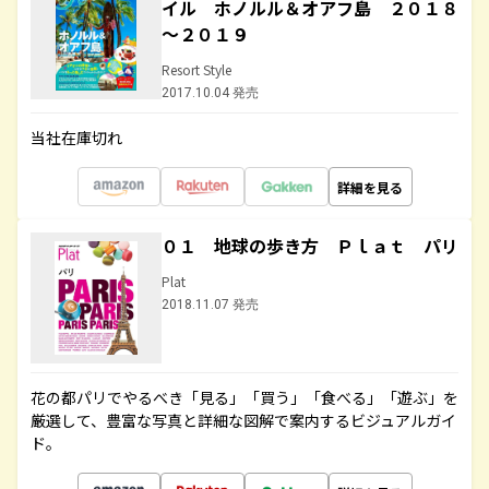
イル ホノルル＆オアフ島 ２０１８
～２０１９
Resort Style
2017.10.04 発売
当社在庫切れ
詳細を見る
０１ 地球の歩き方 Ｐｌａｔ パリ
Plat
2018.11.07 発売
花の都パリでやるべき「見る」「買う」「食べる」「遊ぶ」を
厳選して、豊富な写真と詳細な図解で案内するビジュアルガイ
ド。