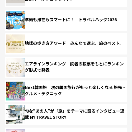
準備も滞在もスマートに！ トラベルハック2026
地球の歩き方アワード みんなで選ぶ、旅のベスト。
エアラインランキング 読者の投票をもとにランキン
グ形式で発表
Next韓国旅 次の韓国旅行がもっと楽しくなる 旅先・
グルメ・テクニック
旬な“あの人”が「旅」をテーマに語るインタビュー連
載 MY TRAVEL STORY