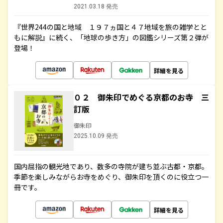
2021.03.18 発売
『世界244の国と地域 １９７ヵ国と４７地域を旅の雑学とと
もに解説』に続く、「地球の歩き方」の図鑑シリーズ第２弾が
登場！
詳細を見る
０２ 御朱印でめぐる京都のお寺 三
訂版
御朱印
2025.10.09 発売
国内屈指の観光地であり、数多の寺院が建ち並ぶ古都・京都。
季節を楽しみながらお寺をめぐり、御朱印を頂くのに役立つ一
冊です。
詳細を見る