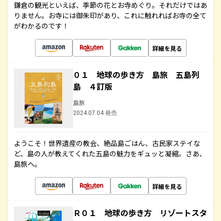
鎌倉の観光といえば、季節の花とお寺めぐり。それだけではあ
りません。お寺には御朱印があり、これに触れればお寺の全て
がわかるのです！
詳細を見る
０１ 地球の歩き方 島旅 五島列
島 ４訂版
島旅
2024.07.04 発売
ようこそ！世界遺産の教会、絶品島ごはん、古民家ステイな
ど、島の人が教えてくれた五島の魅力をギュッと凝縮。さあ、
島旅へ。
詳細を見る
Ｒ０１ 地球の歩き方 リゾートスタ