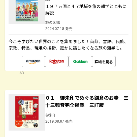
１９７ヵ国と４７地域を旅の雑学とともに
解説
旅の図鑑
2024.07.18 発売
今こそ学びたい世界のことを集めました！首都、言語、民族、
宗教、特長、現地の挨拶、誰かに話したくなる旅の雑学も。
詳細を見る
AD
０１ 御朱印でめぐる鎌倉のお寺 三
十三観音完全掲載 三訂版
御朱印
2019.08.07 発売