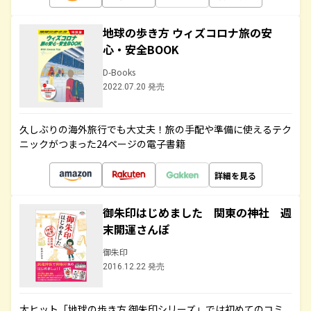
地球の歩き方 ウィズコロナ旅の安
心・安全BOOK
D-Books
2022.07.20 発売
久しぶりの海外旅行でも大丈夫！旅の手配や準備に使えるテク
ニックがつまった24ページの電子書籍
詳細を見る
御朱印はじめました 関東の神社 週
末開運さんぽ
御朱印
2016.12.22 発売
大ヒット「地球の歩き方 御朱印シリーズ」では初めてのコミ