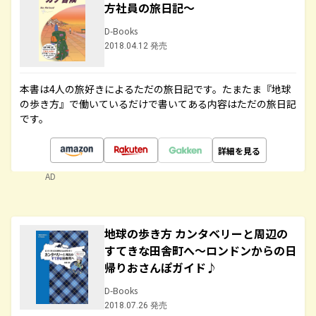
方社員の旅日記～
D-Books
2018.04.12 発売
本書は4人の旅好きによるただの旅日記です。たまたま『地球
の歩き方』で働いているだけで書いてある内容はただの旅日記
です。
詳細を見る
AD
地球の歩き方 カンタベリーと周辺の
すてきな田舎町へ～ロンドンからの日
帰りおさんぽガイド♪
D-Books
2018.07.26 発売