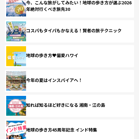
今、こんな旅がしてみたい！地球の歩き方が選ぶ2026
年絶対行くべき旅先30
コスパもタイパもかなえる！賢者の旅テクニック
地球の歩き方♥偏愛ハワイ
今年の夏はインスパイアへ！
知れば知るほど好きになる 湘南・江の島
地球の歩き方45周年記念 インド特集