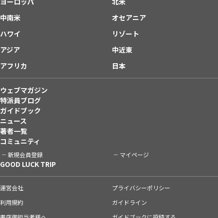
ヨーロッパ
北米
中南米
オセアニア
ハワイ
リゾート
アジア
中近東
アフリカ
日本
ウェブマガジン
特派員ブログ
ガイドブック
ニュース
著者一覧
コミュニティ
新規会員登録
マイページ
GOOD LUCK TRIP
運営会社
プライバシーポリシー
利用規約
ガイドライン
書店御担当者様へ
ガイドブックに投稿する