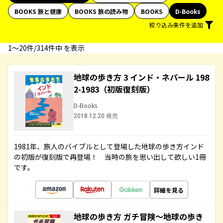
BOOKS 旅と健康
BOOKS 旅の読み物
BOOKS
D-Books
絞り込み条件を追加
1〜20件/314件中 を表示
地球の歩き方 3 インド・ネパール 198
2-1983（初版復刻版）
D-Books
2018.12.20 発売
1981年、旅人のバイブルとして登場した地球の歩き方インド
の初版が復刻版で再登場！ 当時の旅を思い出して欲しい1冊
です。
詳細を見る
地球の歩き方 ガチ冒険～地球の歩き