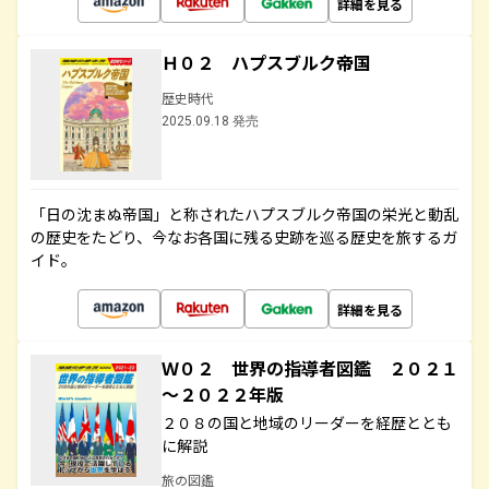
詳細を見る
Ｈ０２ ハプスブルク帝国
歴史時代
2025.09.18 発売
「日の沈まぬ帝国」と称されたハプスブルク帝国の栄光と動乱
の歴史をたどり、今なお各国に残る史跡を巡る歴史を旅するガ
イド。
詳細を見る
Ｗ０２ 世界の指導者図鑑 ２０２１
～２０２２年版
２０８の国と地域のリーダーを経歴ととも
に解説
旅の図鑑