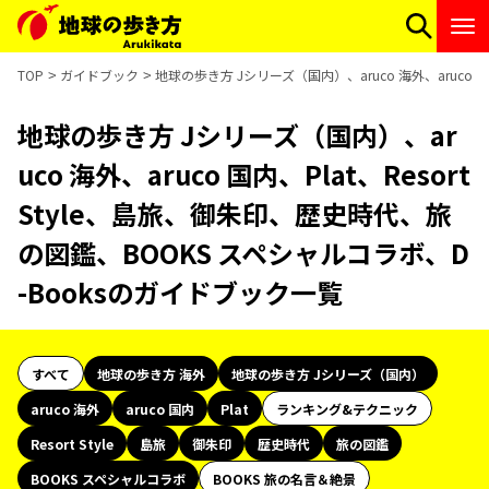
TOP
ガイドブック
地球の歩き方 Jシリーズ（国内）、aruco 海外、aruco 
地球の歩き方 Jシリーズ（国内）、ar
uco 海外、aruco 国内、Plat、Resort
Style、島旅、御朱印、歴史時代、旅
の図鑑、BOOKS スペシャルコラボ、D
-Booksのガイドブック一覧
すべて
地球の歩き方 海外
地球の歩き方 Jシリーズ（国内）
aruco 海外
aruco 国内
Plat
ランキング&テクニック
Resort Style
島旅
御朱印
歴史時代
旅の図鑑
BOOKS スペシャルコラボ
BOOKS 旅の名言＆絶景