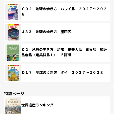
Ｃ０２ 地球の歩き方 ハワイ島 ２０２７～２０２
８
Ｊ３３ 地球の歩き方 墨田区
０２ 地球の歩き方 島旅 奄美大島 喜界島 加計
呂麻島（奄美群島１） ５訂版
Ｄ１７ 地球の歩き方 タイ ２０２７～２０２８
特設ページ
世界遺産ランキング