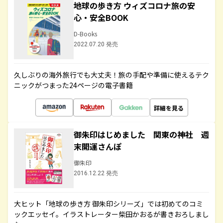
地球の歩き方 ウィズコロナ旅の安
心・安全BOOK
D-Books
2022.07.20 発売
久しぶりの海外旅行でも大丈夫！旅の手配や準備に使えるテク
ニックがつまった24ページの電子書籍
詳細を見る
御朱印はじめました 関東の神社 週
末開運さんぽ
御朱印
2016.12.22 発売
大ヒット「地球の歩き方 御朱印シリーズ」では初めてのコミ
ックエッセイ。イラストレーター柴田かおるが書きおろしまし