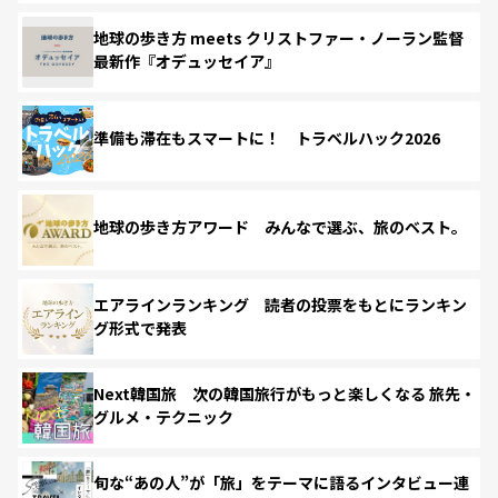
地球の歩き方 meets クリストファー・ノーラン監督
最新作『オデュッセイア』
準備も滞在もスマートに！ トラベルハック2026
地球の歩き方アワード みんなで選ぶ、旅のベスト。
エアラインランキング 読者の投票をもとにランキン
グ形式で発表
Next韓国旅 次の韓国旅行がもっと楽しくなる 旅先・
グルメ・テクニック
旬な“あの人”が「旅」をテーマに語るインタビュー連