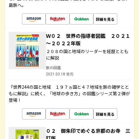
島旅へ。
詳細を見る
Ｗ０２ 世界の指導者図鑑 ２０２１
～２０２２年版
２０８の国と地域のリーダーを経歴ととも
に解説
旅の図鑑
2021.03.18 発売
『世界244の国と地域 １９７ヵ国と４７地域を旅の雑学とと
もに解説』に続く、「地球の歩き方」の図鑑シリーズ第２弾が
登場！
詳細を見る
０２ 御朱印でめぐる京都のお寺 三
訂版