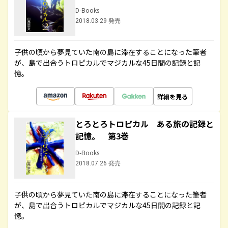
D-Books
2018.03.29 発売
子供の頃から夢見ていた南の島に滞在することになった筆者
が、島で出合うトロピカルでマジカルな45日間の記録と記
憶。
詳細を見る
とろとろトロピカル ある旅の記録と
記憶。 第3巻
D-Books
2018.07.26 発売
子供の頃から夢見ていた南の島に滞在することになった筆者
が、島で出合うトロピカルでマジカルな45日間の記録と記
憶。