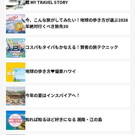
載 MY TRAVEL STORY
今、こんな旅がしてみたい！地球の歩き方が選ぶ2026
年絶対行くべき旅先30
コスパもタイパもかなえる！賢者の旅テクニック
地球の歩き方♥偏愛ハワイ
今年の夏はインスパイアへ！
知れば知るほど好きになる 湘南・江の島