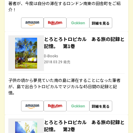
著者が、今度は自分の滞在するロンドン南東の田舎町をご紹
介！
詳細を見る
とろとろトロピカル ある旅の記録と
記憶。 第1巻
D-Books
2018.03.29 発売
子供の頃から夢見ていた南の島に滞在することになった筆者
が、島で出合うトロピカルでマジカルな45日間の記録と記
憶。
詳細を見る
とろとろトロピカル ある旅の記録と
記憶。 第2巻