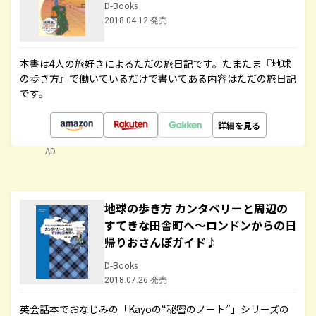
D-Books
2018.04.12 発売
本書は4人の旅好きによるただの旅日記です。たまたま『地球
の歩き方』で働いているだけで書いてある内容はただの旅日記
です。
詳細を見る
AD
地球の歩き方 カンタベリーと周辺の
すてきな田舎町へ～ロンドンからの日
帰りおさんぽガイド♪
D-Books
2018.07.26 発売
英会話本でおなじみの「Kayoの“秘密のノート”」シリーズの