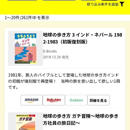
絞り込み条件を追加
1〜20件/261件中 を表示
地球の歩き方 3 インド・ネパール 198
2-1983（初版復刻版）
D-Books
2018.12.20 発売
1981年、旅人のバイブルとして登場した地球の歩き方インド
の初版が復刻版で再登場！ 当時の旅を思い出して欲しい1冊
です。
詳細を見る
地球の歩き方 ガチ冒険～地球の歩き
方社員の旅日記～