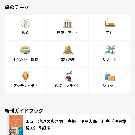
旅のテーマ
飲食
建築・アート
宿泊
イベント・観戦
世界遺産
リゾート
アクティビティ
鉄道・フライト
ショップ
新刊ガイドブック
１５ 地球の歩き方 島旅 伊豆大島 利島（伊豆諸
島①）３訂版