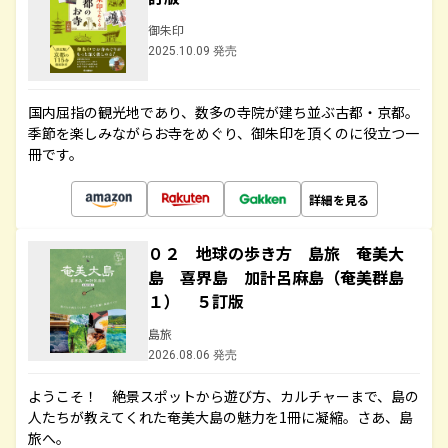
御朱印
2025.10.09 発売
国内屈指の観光地であり、数多の寺院が建ち並ぶ古都・京都。
季節を楽しみながらお寺をめぐり、御朱印を頂くのに役立つ一
冊です。
詳細を見る
０２ 地球の歩き方 島旅 奄美大
島 喜界島 加計呂麻島（奄美群島
１） ５訂版
島旅
2026.08.06 発売
ようこそ！ 絶景スポットから遊び方、カルチャーまで、島の
人たちが教えてくれた奄美大島の魅力を1冊に凝縮。さあ、島
旅へ。