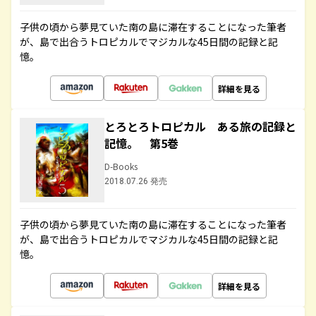
子供の頃から夢見ていた南の島に滞在することになった筆者
が、島で出合うトロピカルでマジカルな45日間の記録と記
憶。
詳細を見る
とろとろトロピカル ある旅の記録と
記憶。 第5巻
D-Books
2018.07.26 発売
子供の頃から夢見ていた南の島に滞在することになった筆者
が、島で出合うトロピカルでマジカルな45日間の記録と記
憶。
詳細を見る