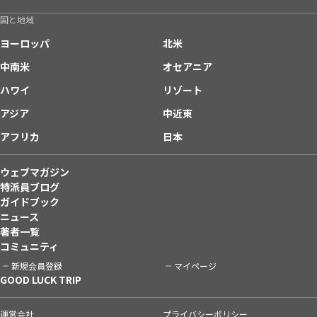
国と地域
ヨーロッパ
北米
中南米
オセアニア
ハワイ
リゾート
アジア
中近東
アフリカ
日本
ウェブマガジン
特派員ブログ
ガイドブック
ニュース
著者一覧
コミュニティ
新規会員登録
マイページ
GOOD LUCK TRIP
運営会社
プライバシーポリシー