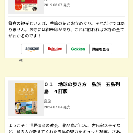
2019.08.07 発売
鎌倉の観光といえば、季節の花とお寺めぐり。それだけではあ
りません。お寺には御朱印があり、これに触れればお寺の全て
がわかるのです！
詳細を見る
AD
０１ 地球の歩き方 島旅 五島列
島 ４訂版
島旅
2024.07.04 発売
ようこそ！世界遺産の教会、絶品島ごはん、古民家ステイな
ど、島の人が教えてくれた五島の魅力をギュッと凝縮。さあ、