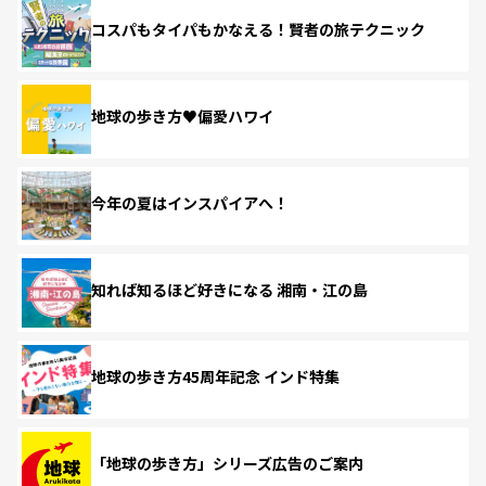
コスパもタイパもかなえる！賢者の旅テクニック
地球の歩き方♥偏愛ハワイ
今年の夏はインスパイアへ！
知れば知るほど好きになる 湘南・江の島
地球の歩き方45周年記念 インド特集
「地球の歩き方」シリーズ広告のご案内