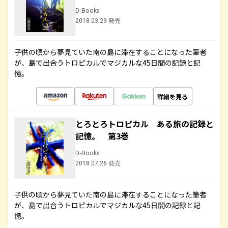
D-Books
2018.03.29 発売
子供の頃から夢見ていた南の島に滞在することになった筆者
が、島で出合うトロピカルでマジカルな45日間の記録と記
憶。
詳細を見る
とろとろトロピカル ある旅の記録と
記憶。 第3巻
D-Books
2018.07.26 発売
子供の頃から夢見ていた南の島に滞在することになった筆者
が、島で出合うトロピカルでマジカルな45日間の記録と記
憶。