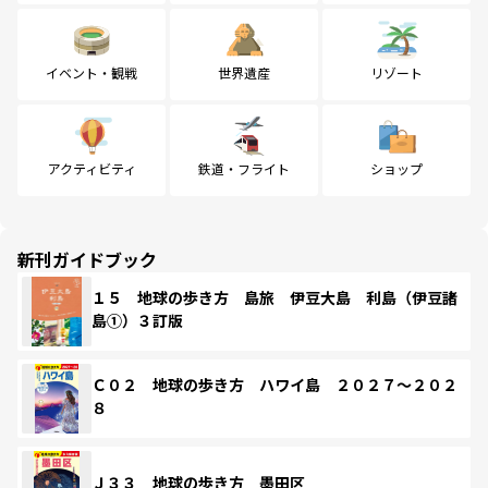
イベント・観戦
世界遺産
リゾート
アクティビティ
鉄道・フライト
ショップ
新刊ガイドブック
１５ 地球の歩き方 島旅 伊豆大島 利島（伊豆諸
島①）３訂版
Ｃ０２ 地球の歩き方 ハワイ島 ２０２７～２０２
８
Ｊ３３ 地球の歩き方 墨田区