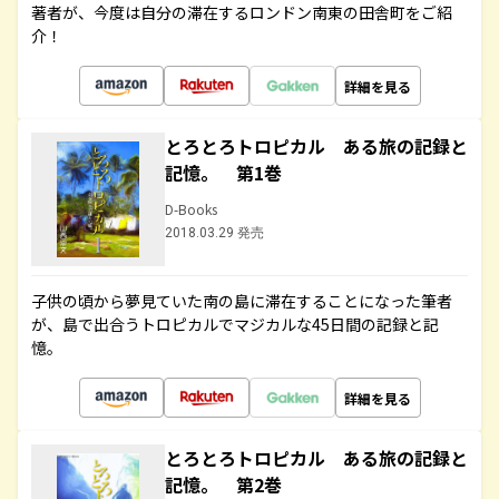
著者が、今度は自分の滞在するロンドン南東の田舎町をご紹
介！
詳細を見る
とろとろトロピカル ある旅の記録と
記憶。 第1巻
D-Books
2018.03.29 発売
子供の頃から夢見ていた南の島に滞在することになった筆者
が、島で出合うトロピカルでマジカルな45日間の記録と記
憶。
詳細を見る
とろとろトロピカル ある旅の記録と
記憶。 第2巻