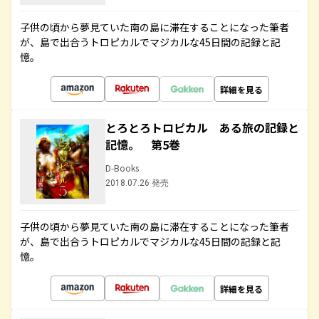
子供の頃から夢見ていた南の島に滞在することになった筆者
が、島で出合うトロピカルでマジカルな45日間の記録と記
憶。
詳細を見る
とろとろトロピカル ある旅の記録と
記憶。 第5巻
D-Books
2018.07.26 発売
子供の頃から夢見ていた南の島に滞在することになった筆者
が、島で出合うトロピカルでマジカルな45日間の記録と記
憶。
詳細を見る