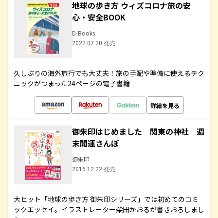
地球の歩き方 ウィズコロナ旅の安
心・安全BOOK
D-Books
2022.07.20 発売
久しぶりの海外旅行でも大丈夫！旅の手配や準備に使えるテク
ニックがつまった24ページの電子書籍
詳細を見る
御朱印はじめました 関東の神社 週
末開運さんぽ
御朱印
2016.12.22 発売
大ヒット「地球の歩き方 御朱印シリーズ」では初めてのコミ
ックエッセイ。イラストレーター柴田かおるが書きおろしまし