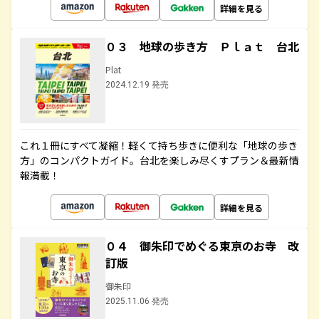
詳細を見る
０３ 地球の歩き方 Ｐｌａｔ 台北
Plat
2024.12.19 発売
これ１冊にすべて凝縮！軽くて持ち歩きに便利な「地球の歩き
方」のコンパクトガイド。台北を楽しみ尽くすプラン＆最新情
報満載！
詳細を見る
０４ 御朱印でめぐる東京のお寺 改
訂版
御朱印
2025.11.06 発売