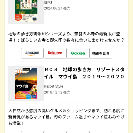
御朱印
2024.06.27 発売
地球の歩き方御朱印シリーズより、奈良のお寺の最新版が登
場！すばらしい古寺と御朱印の数々に合いに出かけませんか？
詳細を見る
Ｒ０３ 地球の歩き方 リゾートスタ
イル マウイ島 ２０１９～２０２０
Resort Style
2018.12.12 発売
大自然から感度の高いグルメ＆ショッピングまで、訪れる度に
新発見があるマウイ島。旬のファーム巡りやマウイ産おみやげ
も満載！