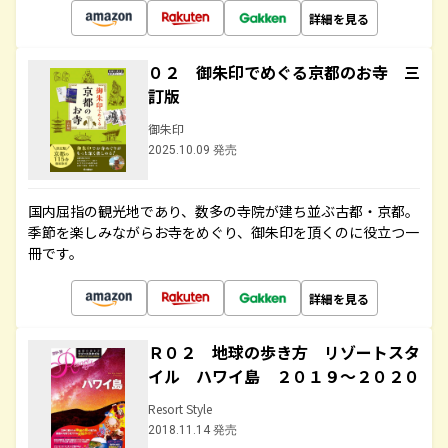
詳細を見る
０２ 御朱印でめぐる京都のお寺 三
訂版
御朱印
2025.10.09 発売
国内屈指の観光地であり、数多の寺院が建ち並ぶ古都・京都。
季節を楽しみながらお寺をめぐり、御朱印を頂くのに役立つ一
冊です。
詳細を見る
Ｒ０２ 地球の歩き方 リゾートスタ
イル ハワイ島 ２０１９～２０２０
Resort Style
2018.11.14 発売