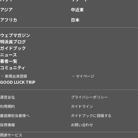
アジア
中近東
アフリカ
日本
ウェブマガジン
特派員ブログ
ガイドブック
ニュース
著者一覧
コミュニティ
新規会員登録
マイページ
GOOD LUCK TRIP
運営会社
プライバシーポリシー
利用規約
ガイドライン
書店御担当者様へ
ガイドブックに投稿する
採用情報
お問い合わせ
関連サービス