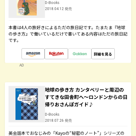
D-Books
2018.04.12 発売
本書は4人の旅好きによるただの旅日記です。たまたま『地球
の歩き方』で働いているだけで書いてある内容はただの旅日記
です。
詳細を見る
AD
地球の歩き方 カンタベリーと周辺の
すてきな田舎町へ～ロンドンからの日
帰りおさんぽガイド♪
D-Books
2018.07.26 発売
英会話本でおなじみの「Kayoの“秘密のノート”」シリーズの