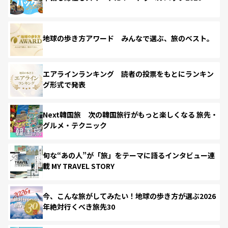
地球の歩き方アワード みんなで選ぶ、旅のベスト。
エアラインランキング 読者の投票をもとにランキン
グ形式で発表
Next韓国旅 次の韓国旅行がもっと楽しくなる 旅先・
グルメ・テクニック
旬な“あの人”が「旅」をテーマに語るインタビュー連
載 MY TRAVEL STORY
今、こんな旅がしてみたい！地球の歩き方が選ぶ2026
年絶対行くべき旅先30