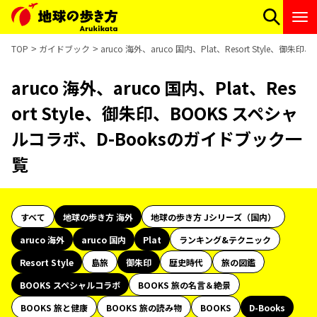
TOP
ガイドブック
aruco 海外、aruco 国内、Plat、Resort Style
aruco 海外、aruco 国内、Plat、Res
ort Style、御朱印、BOOKS スペシャ
ルコラボ、D-Booksのガイドブック一
覧
すべて
地球の歩き方 海外
地球の歩き方 Jシリーズ（国内）
aruco 海外
aruco 国内
Plat
ランキング&テクニック
Resort Style
島旅
御朱印
歴史時代
旅の図鑑
BOOKS スペシャルコラボ
BOOKS 旅の名言＆絶景
BOOKS 旅と健康
BOOKS 旅の読み物
BOOKS
D-Books