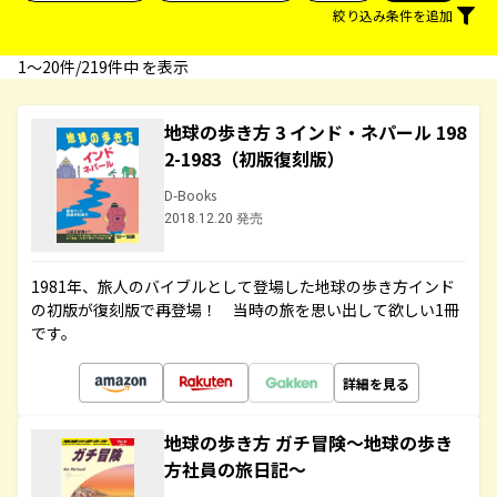
絞り込み条件を追加
1〜20件/219件中 を表示
地球の歩き方 3 インド・ネパール 198
2-1983（初版復刻版）
D-Books
2018.12.20 発売
1981年、旅人のバイブルとして登場した地球の歩き方インド
の初版が復刻版で再登場！ 当時の旅を思い出して欲しい1冊
です。
詳細を見る
地球の歩き方 ガチ冒険～地球の歩き
方社員の旅日記～