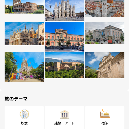
旅のテーマ
飲食
建築・アート
宿泊