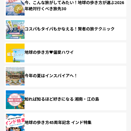
今、こんな旅がしてみたい！地球の歩き方が選ぶ2026
年絶対行くべき旅先30
コスパもタイパもかなえる！賢者の旅テクニック
地球の歩き方♥偏愛ハワイ
今年の夏はインスパイアへ！
知れば知るほど好きになる 湘南・江の島
地球の歩き方45周年記念 インド特集