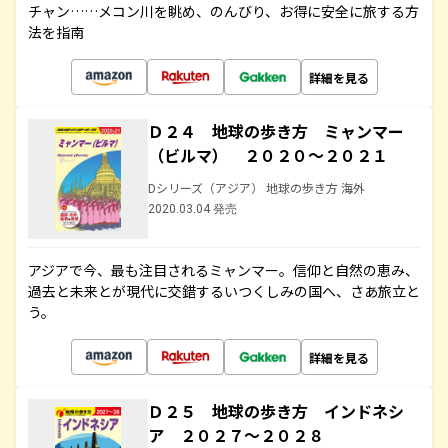
チャン……メコン川を眺め、のんびり、お得に安全に旅する方
法を指南
詳細を見る
Ｄ２４ 地球の歩き方 ミャンマー
（ビルマ） ２０２０～２０２１
Dシリーズ（アジア） 地球の歩き方 海外
2020.03.04 発売
アジアで今、最も注目されるミャンマー。信仰と自然の恵み、
過去と未来とが現代に交錯するいつくしみの国へ、さあ旅立と
う。
詳細を見る
Ｄ２５ 地球の歩き方 インドネシ
ア ２０２７～２０２８