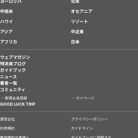
ヨーロッパ
北米
中南米
オセアニア
ハワイ
リゾート
アジア
中近東
アフリカ
日本
ウェブマガジン
特派員ブログ
ガイドブック
ニュース
著者一覧
コミュニティ
新規会員登録
マイページ
GOOD LUCK TRIP
運営会社
プライバシーポリシー
利用規約
ガイドライン
書店御担当者様へ
ガイドブックに投稿する