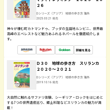
２６
Dシリーズ（アジア） 地球の歩き方 海外
2025.03.21 発売
神々が棲む町カトマンドゥ、ブッダの生誕地ルンビニ、世界最
高峰のエベレストなど魅力あふれるネパールを徹底紹介しま
す。
詳細を見る
Ｄ３０ 地球の歩き方 スリランカ
２０２０～２０２１
Dシリーズ（アジア） 地球の歩き方 海外
2019.10.16 発売
大自然に触れるサファリ体験、シーギリア・ロックをはじめと
する7つの世界遺産巡り、郷土料理などスリランカの魅力が満
載！