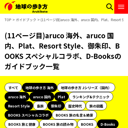
TOP
ガイドブック
(11ページ目)aruco 海外、aruco 国内、Plat、Reso
(11ページ目)aruco 海外、aruco 国
内、Plat、Resort Style、御朱印、B
OOKS スペシャルコラボ、D-Booksの
ガイドブック一覧
すべて
地球の歩き方 海外
地球の歩き方 Jシリーズ（国内）
aruco 海外
aruco 国内
Plat
ランキング&テクニック
Resort Style
島旅
御朱印
歴史時代
旅の図鑑
BOOKS スペシャルコラボ
BOOKS 旅の名言＆絶景
BOOKS 旅と健康
BOOKS 旅の読み物
BOOKS
D-Books