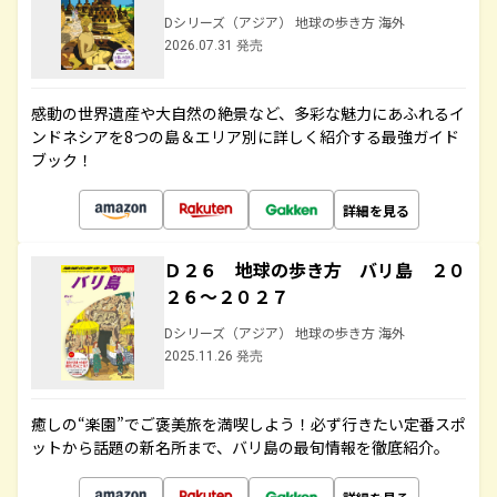
Dシリーズ（アジア） 地球の歩き方 海外
2026.07.31 発売
感動の世界遺産や大自然の絶景など、多彩な魅力にあふれるイ
ンドネシアを8つの島＆エリア別に詳しく紹介する最強ガイド
ブック！
詳細を見る
Ｄ２６ 地球の歩き方 バリ島 ２０
２６～２０２７
Dシリーズ（アジア） 地球の歩き方 海外
2025.11.26 発売
癒しの“楽園”でご褒美旅を満喫しよう！必ず行きたい定番スポ
ットから話題の新名所まで、バリ島の最旬情報を徹底紹介。