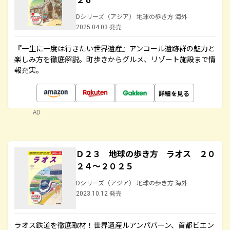
Dシリーズ（アジア） 地球の歩き方 海外
2025.04.03 発売
『一生に一度は行きたい世界遺産』アンコール遺跡群の魅力と
楽しみ方を徹底解説。町歩きからグルメ、リゾート施設まで情
報充実。
詳細を見る
AD
Ｄ２３ 地球の歩き方 ラオス ２０
２４～２０２５
Dシリーズ（アジア） 地球の歩き方 海外
2023.10.12 発売
ラオス鉄道を徹底取材！世界遺産ルアンパバーン、首都ビエン