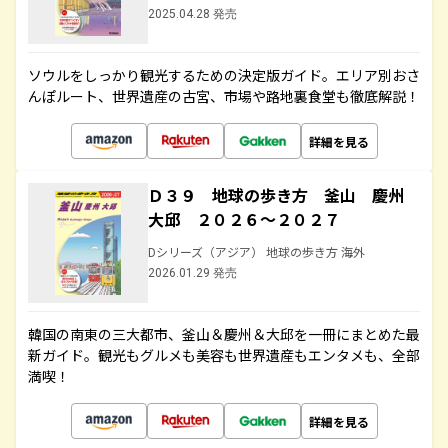
2025.04.28 発売
ソウルをしっかり観光するための決定版ガイド。エリア別おさ
んぽルート、世界遺産の古宮、市場や路地裏食堂も徹底解説！
詳細を見る
Ｄ３９ 地球の歩き方 釜山 慶州
大邱 ２０２６～２０２７
Dシリーズ（アジア） 地球の歩き方 海外
2026.01.29 発売
韓国の南東の三大都市、釜山＆慶州＆大邱を一冊にまとめた最
新ガイド。観光もグルメも美容も世界遺産もエンタメも、全部
満喫！
詳細を見る