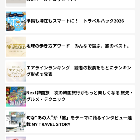
準備も滞在もスマートに！ トラベルハック2026
地球の歩き方アワード みんなで選ぶ、旅のベスト。
エアラインランキング 読者の投票をもとにランキン
グ形式で発表
Next韓国旅 次の韓国旅行がもっと楽しくなる 旅先・
グルメ・テクニック
旬な“あの人”が「旅」をテーマに語るインタビュー連
載 MY TRAVEL STORY