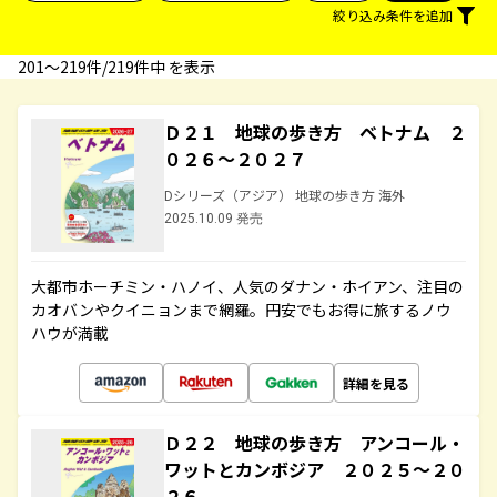
絞り込み条件を追加
201〜219件/219件中 を表示
Ｄ２１ 地球の歩き方 ベトナム ２
０２６～２０２７
Dシリーズ（アジア） 地球の歩き方 海外
2025.10.09 発売
大都市ホーチミン・ハノイ、人気のダナン・ホイアン、注目の
カオバンやクイニョンまで網羅。円安でもお得に旅するノウ
ハウが満載
詳細を見る
Ｄ２２ 地球の歩き方 アンコール・
ワットとカンボジア ２０２５～２０
２６