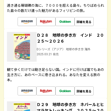
透き通る珊瑚礁の海に、７０００を超える島々。ちりばめられ
た島々の数だけ違った魅力があるフィリピンの旅。
詳細を見る
Ｄ２８ 地球の歩き方 インド ２０
２５～２０２６
Dシリーズ（アジア） 地球の歩き方 海外
2025.03.21 発売
観て歩くだけでは飽き足らない国。インドに行けば誰でもあの
生き方に、あのペースに巻き込まれる。あなたを変える旅の
本。
詳細を見る
Ｄ２９ 地球の歩き方 ネパールとヒ
マラヤトレッキング ２０２５～２０