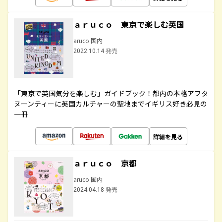
ａｒｕｃｏ 東京で楽しむ英国
aruco 国内
2022.10.14 発売
「東京で英国気分を楽しむ」ガイドブック！都内の本格アフタ
ヌーンティーに英国カルチャーの聖地までイギリス好き必見の
一冊
詳細を見る
ａｒｕｃｏ 京都
aruco 国内
2024.04.18 発売