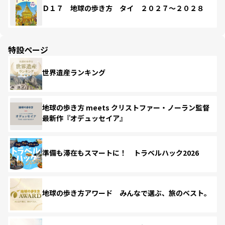
Ｄ１７ 地球の歩き方 タイ ２０２７～２０２８
特設ページ
世界遺産ランキング
地球の歩き方 meets クリストファー・ノーラン監督
最新作『オデュッセイア』
準備も滞在もスマートに！ トラベルハック2026
地球の歩き方アワード みんなで選ぶ、旅のベスト。