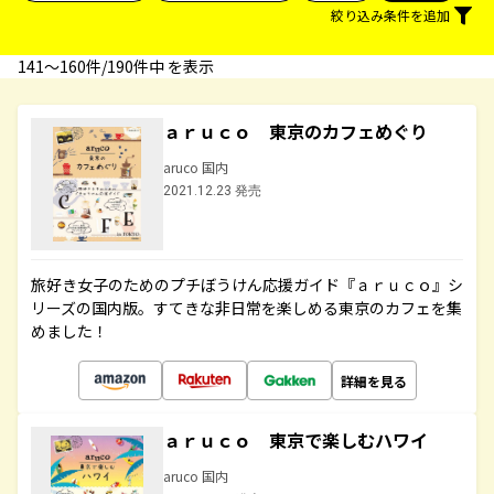
絞り込み条件を追加
141〜160件/190件中 を表示
ａｒｕｃｏ 東京のカフェめぐり
aruco 国内
2021.12.23 発売
旅好き女子のためのプチぼうけん応援ガイド『ａｒｕｃｏ』シ
リーズの国内版。すてきな非日常を楽しめる東京のカフェを集
めました！
詳細を見る
ａｒｕｃｏ 東京で楽しむハワイ
aruco 国内