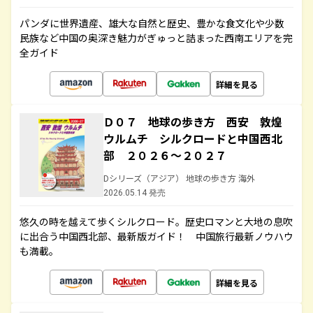
パンダに世界遺産、雄大な自然と歴史、豊かな食文化や少数
民族など中国の奥深き魅力がぎゅっと詰まった西南エリアを完
全ガイド
詳細を見る
Ｄ０７ 地球の歩き方 西安 敦煌
ウルムチ シルクロードと中国西北
部 ２０２６～２０２７
Dシリーズ（アジア） 地球の歩き方 海外
2026.05.14 発売
悠久の時を越えて歩くシルクロード。歴史ロマンと大地の息吹
に出合う中国西北部、最新版ガイド！ 中国旅行最新ノウハウ
も満載。
詳細を見る