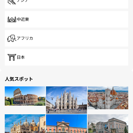
アジア
中近東
アフリカ
日本
人気スポット