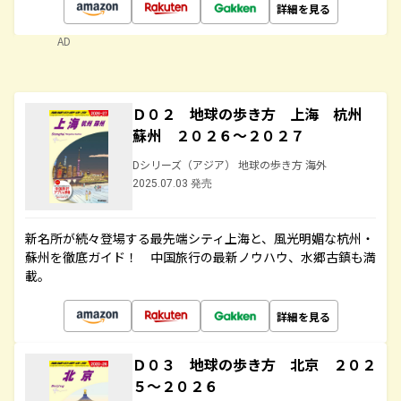
詳細を見る
AD
Ｄ０２ 地球の歩き方 上海 杭州
蘇州 ２０２６～２０２７
Dシリーズ（アジア） 地球の歩き方 海外
2025.07.03 発売
新名所が続々登場する最先端シティ上海と、風光明媚な杭州・
蘇州を徹底ガイド！ 中国旅行の最新ノウハウ、水郷古鎮も満
載。
詳細を見る
Ｄ０３ 地球の歩き方 北京 ２０２
５～２０２６