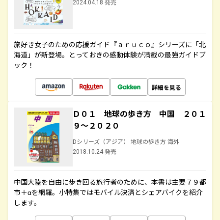
2024.04.18 発売
旅好き女子のための応援ガイド『ａｒｕｃｏ』シリーズに「北
海道」が新登場。とっておきの感動体験が満載の最強ガイドブ
ック！
詳細を見る
Ｄ０１ 地球の歩き方 中国 ２０１
９～２０２０
Dシリーズ（アジア） 地球の歩き方 海外
2018.10.24 発売
中国大陸を自由に歩き回る旅行者のために、本書は主要７９都
市＋αを網羅。小特集ではモバイル決済とシェアバイクを紹介
します。