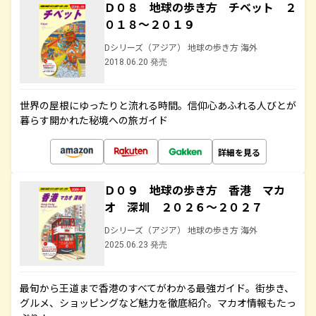
Ｄ０８ 地球の歩き方 チベット ２
０１８～２０１９
Dシリーズ（アジア） 地球の歩き方 海外
2018.06.20 発売
世界の屋根にゆったりと流れる時間。信仰心あふれる人びとが
暮らす開かれた秘境への旅ガイド
詳細を見る
Ｄ０９ 地球の歩き方 香港 マカ
オ 深圳 ２０２６～２０２７
Dシリーズ（アジア） 地球の歩き方 海外
2025.06.23 発売
最旬から王道まで香港のすべてがわかる最強ガイド。街歩き、
グルメ、ショッピングなど魅力を徹底紹介。マカオ情報もたっ