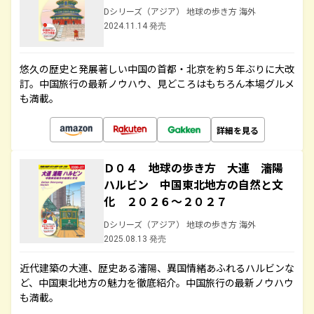
Dシリーズ（アジア） 地球の歩き方 海外
2024.11.14 発売
悠久の歴史と発展著しい中国の首都・北京を約５年ぶりに大改
訂。中国旅行の最新ノウハウ、見どころはもちろん本場グルメ
も満載。
詳細を見る
Ｄ０４ 地球の歩き方 大連 瀋陽
ハルビン 中国東北地方の自然と文
化 ２０２６～２０２７
Dシリーズ（アジア） 地球の歩き方 海外
2025.08.13 発売
近代建築の大連、歴史ある瀋陽、異国情緒あふれるハルビンな
ど、中国東北地方の魅力を徹底紹介。中国旅行の最新ノウハウ
も満載。