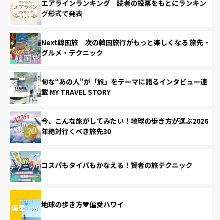
エアラインランキング 読者の投票をもとにランキン
グ形式で発表
Next韓国旅 次の韓国旅行がもっと楽しくなる 旅先・
グルメ・テクニック
旬な“あの人”が「旅」をテーマに語るインタビュー連
載 MY TRAVEL STORY
今、こんな旅がしてみたい！地球の歩き方が選ぶ2026
年絶対行くべき旅先30
コスパもタイパもかなえる！賢者の旅テクニック
地球の歩き方♥偏愛ハワイ