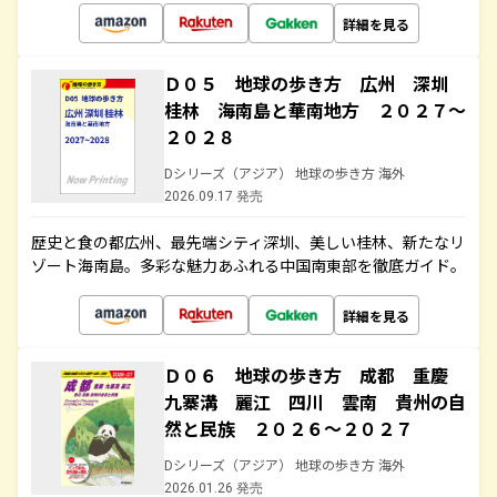
詳細を見る
Ｄ０５ 地球の歩き方 広州 深圳
桂林 海南島と華南地方 ２０２７～
２０２８
Dシリーズ（アジア） 地球の歩き方 海外
2026.09.17 発売
歴史と食の都広州、最先端シティ深圳、美しい桂林、新たなリ
ゾート海南島。多彩な魅力あふれる中国南東部を徹底ガイド。
詳細を見る
Ｄ０６ 地球の歩き方 成都 重慶
九寨溝 麗江 四川 雲南 貴州の自
然と民族 ２０２６～２０２７
Dシリーズ（アジア） 地球の歩き方 海外
2026.01.26 発売