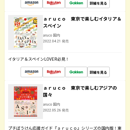
詳細を見る
ａｒｕｃｏ 東京で楽しむイタリア＆
スペイン
aruco 国内
2022.04.21 発売
イタリア＆スペインLOVER必見！
詳細を見る
ａｒｕｃｏ 東京で楽しむアジアの
国々
aruco 国内
2022.05.26 発売
プチぼうけん応援ガイド『ａｒｕｃｏ』シリーズの国内版！東