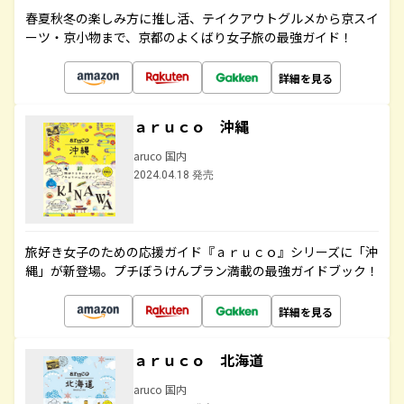
春夏秋冬の楽しみ方に推し活、テイクアウトグルメから京スイ
ーツ・京小物まで、京都のよくばり女子旅の最強ガイド！
詳細を見る
ａｒｕｃｏ 沖縄
aruco 国内
2024.04.18 発売
旅好き女子のための応援ガイド『ａｒｕｃｏ』シリーズに「沖
縄」が新登場。プチぼうけんプラン満載の最強ガイドブック！
詳細を見る
ａｒｕｃｏ 北海道
aruco 国内