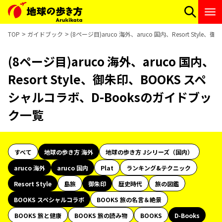
TOP
ガイドブック
(8ページ目)aruco 海外、aruco 国内、Resort Sty
(8ページ目)aruco 海外、aruco 国内、
Resort Style、御朱印、BOOKS スペ
シャルコラボ、D-Booksのガイドブッ
ク一覧
すべて
地球の歩き方 海外
地球の歩き方 Jシリーズ（国内）
aruco 海外
aruco 国内
Plat
ランキング&テクニック
Resort Style
島旅
御朱印
歴史時代
旅の図鑑
BOOKS スペシャルコラボ
BOOKS 旅の名言＆絶景
BOOKS 旅と健康
BOOKS 旅の読み物
BOOKS
D-Books