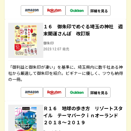
詳細を見る
１６ 御朱印でめぐる埼玉の神社 週
末開運さんぽ 改訂版
御朱印
2023.12.07 発売
「御利益と御朱印が凄い」を基準に、埼玉県内に数千社ある神
社から厳選して御朱印を紹介。ビギナーに優しく、ツウも納得
の一冊。
詳細を見る
Ｒ１６ 地球の歩き方 リゾートスタ
イル テーマパークｉｎオーランド
２０１８～２０１９