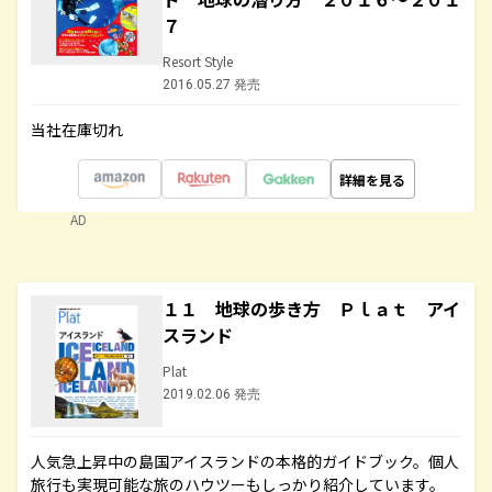
７
Resort Style
2016.05.27 発売
当社在庫切れ
詳細を見る
AD
１１ 地球の歩き方 Ｐｌａｔ アイ
スランド
Plat
2019.02.06 発売
人気急上昇中の島国アイスランドの本格的ガイドブック。個人
旅行も実現可能な旅のハウツーもしっかり紹介しています。