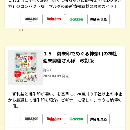
これ１冊にすべて凝縮！軽くて持ち歩きに便利な「地球の歩き
方」のコンパクト版。マルタの最新情報満載の最強ガイド！
詳細を見る
AD
１５ 御朱印でめぐる神奈川の神社
週末開運さんぽ 改訂版
御朱印
2023.03.09 発売
「御利益と御朱印が凄い」を基準に、神奈川の千社以上の神社
から厳選して御朱印を紹介。ビギナーに優しく、ツウも納得の
一冊。
詳細を見る