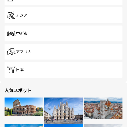
アジア
中近東
アフリカ
日本
人気スポット