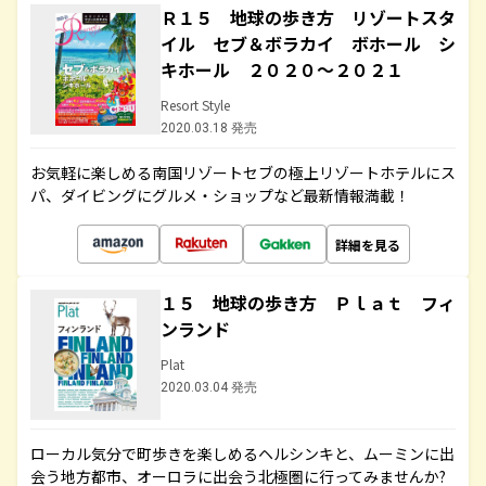
Ｒ１５ 地球の歩き方 リゾートスタ
イル セブ＆ボラカイ ボホール シ
キホール ２０２０～２０２１
Resort Style
2020.03.18 発売
お気軽に楽しめる南国リゾートセブの極上リゾートホテルにス
パ、ダイビングにグルメ・ショップなど最新情報満載！
詳細を見る
１５ 地球の歩き方 Ｐｌａｔ フィ
ンランド
Plat
2020.03.04 発売
ローカル気分で町歩きを楽しめるヘルシンキと、ムーミンに出
会う地方都市、オーロラに出会う北極圏に行ってみませんか?