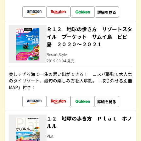
詳細を見る
Ｒ１２ 地球の歩き方 リゾートスタ
イル プーケット サムイ島 ピピ
島 ２０２０～２０２１
Resort Style
2019.09.04 発売
美しすぎる海で一生の思い出ができる！ コスパ最強で大人気
のタイリゾート、最旬の楽しみ方を大解剖。「取り外せる別冊
MAP」付き！
詳細を見る
１２ 地球の歩き方 Ｐｌａｔ ホノ
ルル
Plat