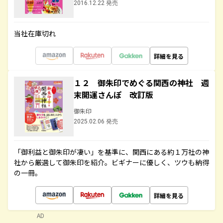
2016.12.22 発売
当社在庫切れ
詳細を見る
１２ 御朱印でめぐる関西の神社 週
末開運さんぽ 改訂版
御朱印
2025.02.06 発売
「御利益と御朱印が凄い」を基準に、関西にある約１万社の神
社から厳選して御朱印を紹介。ビギナーに優しく、ツウも納得
の一冊。
詳細を見る
AD