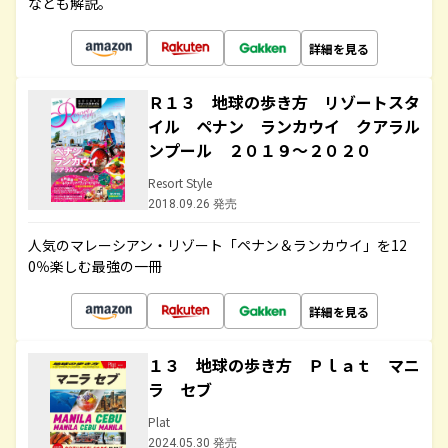
なども解説。
詳細を見る
Ｒ１３ 地球の歩き方 リゾートスタ
イル ペナン ランカウイ クアラル
ンプール ２０１９～２０２０
Resort Style
2018.09.26 発売
人気のマレーシアン・リゾート「ペナン＆ランカウイ」を12
0％楽しむ最強の一冊
詳細を見る
１３ 地球の歩き方 Ｐｌａｔ マニ
ラ セブ
Plat
2024.05.30 発売