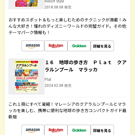
Resort Style
2018.08.08 発売
おすすめスポット＆もっと楽しむためのテクニックが満載！み
んな大好き！憧れのディズニーワールドの完璧ガイド。その他
テーマパーク情報も！
詳細を見る
１６ 地球の歩き方 Ｐｌａｔ クア
ラルンプール マラッカ
Plat
2024.02.08 発売
これ１冊にすべて凝縮！マレーシアのクアラルンプールとマラ
ッカを楽しむ、携帯に便利な地球の歩き方コンパクトガイド最
新版
詳細を見る