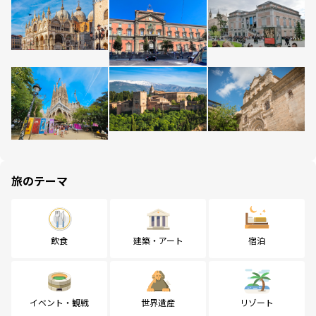
旅のテーマ
飲食
建築・アート
宿泊
イベント・観戦
世界遺産
リゾート