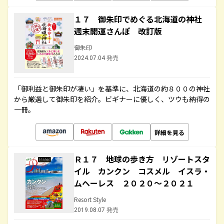
１７ 御朱印でめぐる北海道の神社
週末開運さんぽ 改訂版
御朱印
2024.07.04 発売
「御利益と御朱印が凄い」を基準に、北海道の約８００の神社
から厳選して御朱印を紹介。ビギナーに優しく、ツウも納得の
一冊。
詳細を見る
Ｒ１７ 地球の歩き方 リゾートスタ
イル カンクン コスメル イスラ・
ムヘーレス ２０２０～２０２１
Resort Style
2019.08.07 発売