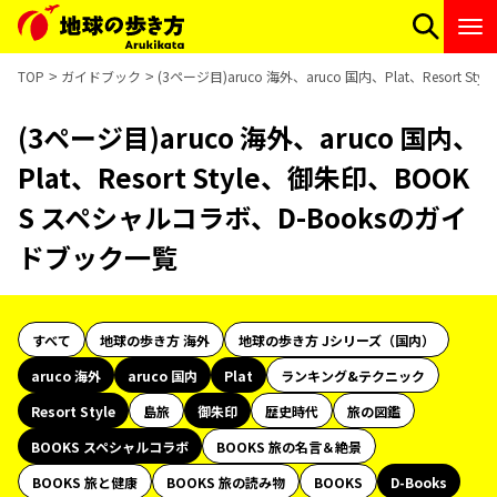
TOP
ガイドブック
(3ページ目)aruco 海外、aruco 国内、Plat、Resor
(3ページ目)aruco 海外、aruco 国内、
Plat、Resort Style、御朱印、BOOK
S スペシャルコラボ、D-Booksのガイ
ドブック一覧
すべて
地球の歩き方 海外
地球の歩き方 Jシリーズ（国内）
aruco 海外
aruco 国内
Plat
ランキング&テクニック
Resort Style
島旅
御朱印
歴史時代
旅の図鑑
BOOKS スペシャルコラボ
BOOKS 旅の名言＆絶景
BOOKS 旅と健康
BOOKS 旅の読み物
BOOKS
D-Books