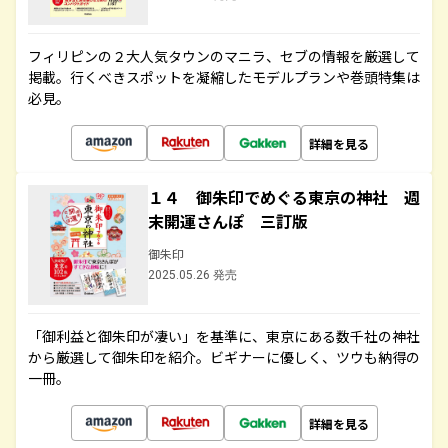
フィリピンの２大人気タウンのマニラ、セブの情報を厳選して
掲載。行くべきスポットを凝縮したモデルプランや巻頭特集は
必見。
詳細を見る
１４ 御朱印でめぐる東京の神社 週
末開運さんぽ 三訂版
御朱印
2025.05.26 発売
「御利益と御朱印が凄い」を基準に、東京にある数千社の神社
から厳選して御朱印を紹介。ビギナーに優しく、ツウも納得の
一冊。
詳細を見る