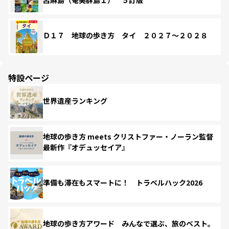
Ｄ１７ 地球の歩き方 タイ ２０２７～２０２８
特設ページ
世界遺産ランキング
地球の歩き方 meets クリストファー・ノーラン監督
最新作『オデュッセイア』
準備も滞在もスマートに！ トラベルハック2026
地球の歩き方アワード みんなで選ぶ、旅のベスト。