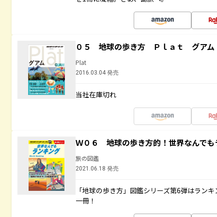
０５ 地球の歩き方 Ｐｌａｔ グアム
Plat
2016.03.04 発売
当社在庫切れ
Ｗ０６ 地球の歩き方的！世界なんでも
旅の図鑑
2021.06.18 発売
「地球の歩き方」図鑑シリーズ第6弾はランキ
一冊！