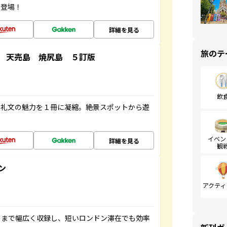
が登場！
詳細を見る
旅のテ
 天売島 焼尻島 ５訂版
飲
・礼文の魅力を１冊に凝縮。絶景スポットから遊
イベン
詳細を見る
観
ン
アクティ
トまで幅広く収録し、短いロンドン滞在でも効率