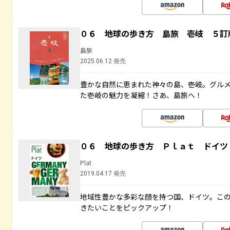
０６ 地球の歩き方 島旅 壱岐 ５訂
島旅
2025.06.12 発売
豊かな自然に恵まれた神々の島、壱岐。グル
た壱岐の魅力を凝縮！さあ、島旅へ！
０６ 地球の歩き方 Ｐｌａｔ ドイツ
Plat
2019.04.17 発売
地域性豊かな多彩な顔を持つ国、ドイツ。こ
きたいことをピックアップ！