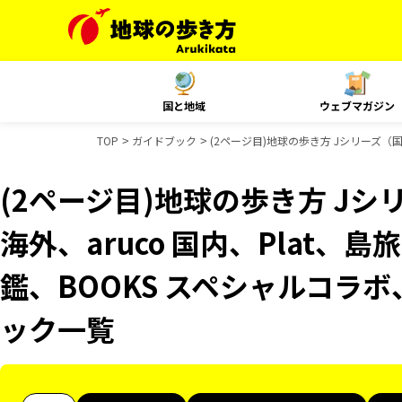
国と地域
ウェブマガジン
TOP
ガイドブック
(2ページ目)地球の歩き方 Jシリーズ（国
(2ページ目)地球の歩き方 Jシリ
海外、aruco 国内、Plat、
鑑、BOOKS スペシャルコラボ、
ック一覧