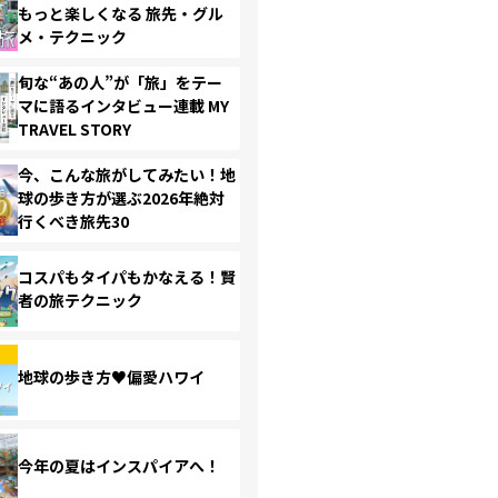
もっと楽しくなる 旅先・グル
メ・テクニック
旬な“あの人”が「旅」をテー
マに語るインタビュー連載 MY
TRAVEL STORY
今、こんな旅がしてみたい！地
球の歩き方が選ぶ2026年絶対
行くべき旅先30
コスパもタイパもかなえる！賢
者の旅テクニック
地球の歩き方♥偏愛ハワイ
今年の夏はインスパイアへ！