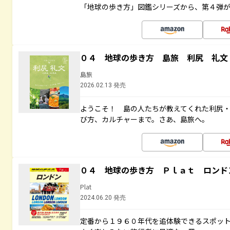
「地球の歩き方」図鑑シリーズから、第４弾
０４ 地球の歩き方 島旅 利尻 礼文
島旅
2026.02.13 発売
ようこそ！ 島の人たちが教えてくれた利尻
び方、カルチャーまで。さあ、島旅へ。
０４ 地球の歩き方 Ｐｌａｔ ロンド
Plat
2024.06.20 発売
定番から１９６０年代を追体験できるスポッ