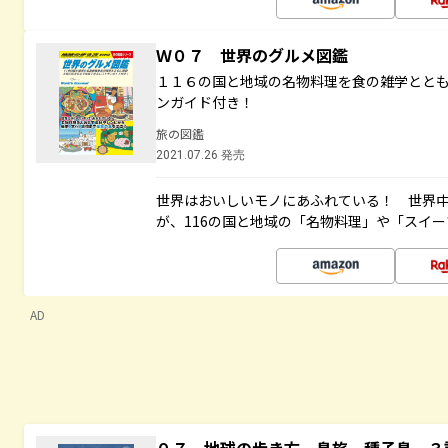
Ｗ０７ 世界のグルメ図鑑
１１６の国と地域の名物料理を食の雑学とと
ンガイド付き！
旅の図鑑
2021.07.26 発売
世界はおいしいモノにあふれている！ 世界
が、116の国と地域の「名物料理」や「スイ
AD