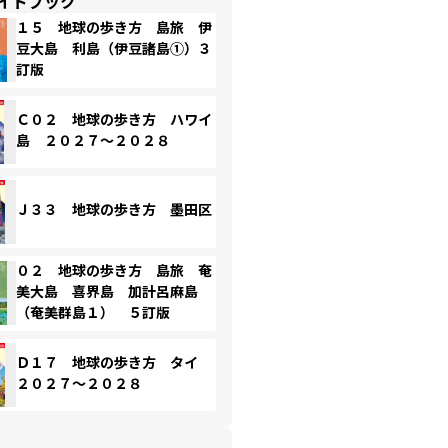
イドブック
１５ 地球の歩き方 島旅 伊
豆大島 利島（伊豆諸島①）３
訂版
Ｃ０２ 地球の歩き方 ハワイ
島 ２０２７～２０２８
Ｊ３３ 地球の歩き方 墨田区
０２ 地球の歩き方 島旅 奄
美大島 喜界島 加計呂麻島
（奄美群島１） ５訂版
Ｄ１７ 地球の歩き方 タイ
２０２７～２０２８