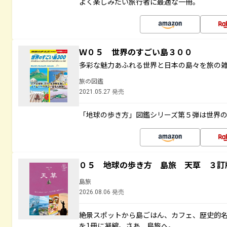
よく楽しみたい旅行者に最適な一冊。
Ｗ０５ 世界のすごい島３００
多彩な魅力あふれる世界と日本の島々を旅の
旅の図鑑
2021.05.27 発売
「地球の歩き方」図鑑シリーズ第５弾は世界
０５ 地球の歩き方 島旅 天草 ３訂
島旅
2026.08.06 発売
絶景スポットから島ごはん、カフェ、歴史的
を1冊に凝縮。さあ、島旅へ。