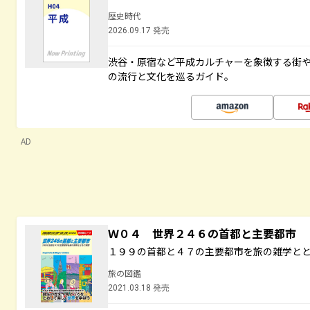
歴史時代
2026.09.17 発売
渋谷・原宿など平成カルチャーを象徴する街
の流行と文化を巡るガイド。
AD
Ｗ０４ 世界２４６の首都と主要都市
１９９の首都と４７の主要都市を旅の雑学と
旅の図鑑
2021.03.18 発売