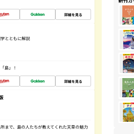
新刊ガ
詳細を見る
雑学とともに解説
の「島」！
詳細を見る
版
名所まで、島の人たちが教えてくれた天草の魅力