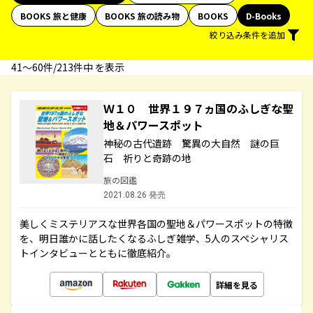
BOOKS 旅と健康
BOOKS 旅の読み物
BOOKS
D-Books
絞り込み条件を追加
41〜60件/213件中 を表示
Ｗ１０ 世界１９７ヵ国のふしぎな聖
地＆パワースポット
神秘の古代遺跡 驚異の大自然 謎の巨
石 祈りと奇跡の地
旅の図鑑
2021.08.26 発売
美しくミステリアスな世界各国の聖地＆パワースポットの特徴
を、明日誰かに話したくなるふしぎ雑学、5人のスペシャリス
トインタビューとともに徹底紹介。
詳細を見る