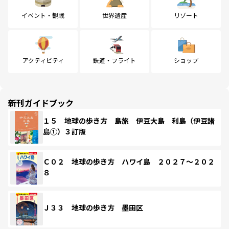
イベント・観戦
世界遺産
リゾート
アクティビティ
鉄道・フライト
ショップ
新刊ガイドブック
１５ 地球の歩き方 島旅 伊豆大島 利島（伊豆諸
島①）３訂版
Ｃ０２ 地球の歩き方 ハワイ島 ２０２７～２０２
８
Ｊ３３ 地球の歩き方 墨田区