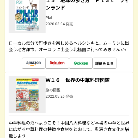
１５ 地球の歩き方 Ｐｌａｔ フィ
ンランド
Plat
2020.03.04 発売
ローカル気分で町歩きを楽しめるヘルシンキと、ムーミンに出
会う地方都市、オーロラに出会う北極圏に行ってみませんか?
詳細を見る
Ｗ１６ 世界の中華料理図鑑
旅の図鑑
2022.05.26 発売
中華料理の沼へようこそ！中国八大料理など本場の中華と世界
に広がる中華料理の特徴や食材をとおして、奥深き食文化を堪
能しよう