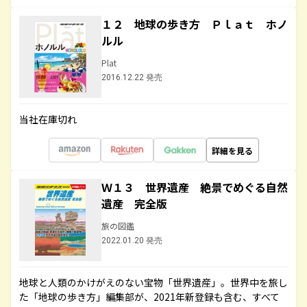
１２ 地球の歩き方 Ｐｌａｔ ホノ
ルル
Plat
2016.12.22 発売
当社在庫切れ
詳細を見る
Ｗ１３ 世界遺産 絶景でめぐる自然
遺産 完全版
旅の図鑑
2022.01.20 発売
地球と人類のかけがえのない宝物「世界遺産」。世界中を旅し
た「地球の歩き方」編集部が、2021年新登録も含む、すべて