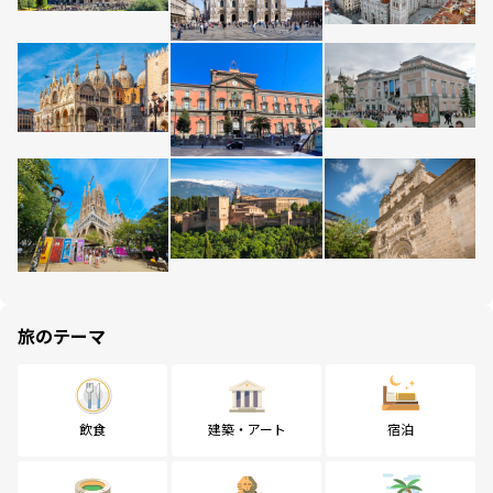
旅のテーマ
飲食
建築・アート
宿泊