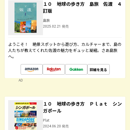
１０ 地球の歩き方 島旅 佐渡 ４
訂版
島旅
2025.02.21 発売
ようこそ！ 絶景スポットから遊び方、カルチャーまで、島の
人たちが教えてくれた佐渡の魅力をギュッと凝縮。さあ島旅
へ。
詳細を見る
AD
１０ 地球の歩き方 Ｐｌａｔ シン
ガポール
Plat
2024.06.20 発売