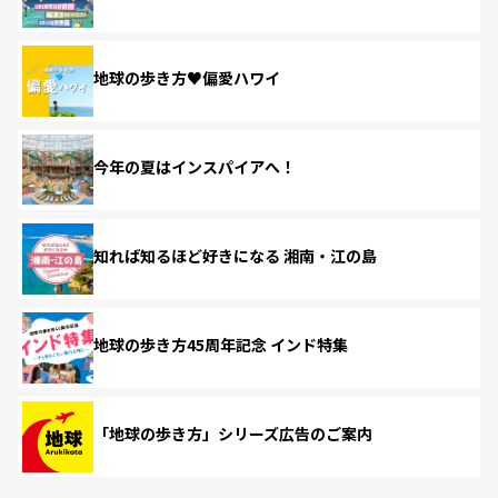
地球の歩き方♥偏愛ハワイ
今年の夏はインスパイアへ！
知れば知るほど好きになる 湘南・江の島
地球の歩き方45周年記念 インド特集
「地球の歩き方」シリーズ広告のご案内