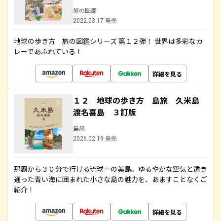
旅の図鑑
2022.03.17 発売
地球の歩き方 旅の図鑑シリーズ 第１２弾！ 世界は多彩なカ
レーであふれている！
詳細を見る
１２ 地球の歩き方 島旅 久米島
渡名喜島 ３訂版
島旅
2026.02.19 発売
那覇から３０分で行ける琉球一の美島。ゆるやかな空気と透き
通った青い海に囲まれた小さな島の魅力を、あますことなくご
紹介！
詳細を見る