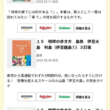
2022.03.11 発売
「 地球の果てには何がある ？」。本書は、旅人として一度は
訪れてみたい「 果 て」の地を紹介するものです。
詳細を見る
１５ 地球の歩き方 島旅 伊豆大
島 利島（伊豆諸島①）３訂版
島旅
2026.08.28 発売
東京から高速船でわずか1時間45分。思い立ったらすぐに行け
る！ 想像を超えるスケールの火山島「伊豆大島」の完全ガイ
ド
詳細を見る