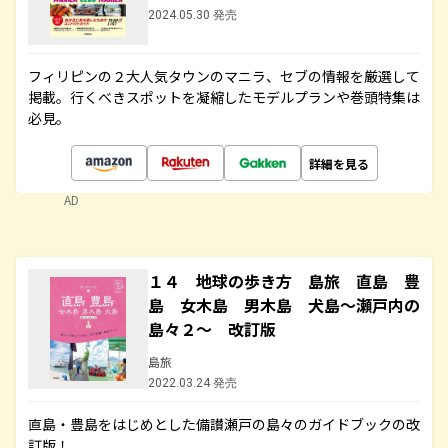
2024.05.30 発売
フィリピンの２大人気タウンのマニラ、セブの情報を厳選して
掲載。行くべきスポットを凝縮したモデルプランや巻頭特集は
必見。
詳細を見る
AD
１４ 地球の歩き方 島旅 直島 豊
島 女木島 男木島 犬島～瀬戸内の
島々２～ 改訂版
島旅
2022.03.24 発売
直島・豊島をはじめとした備讃瀬戸の島々のガイドブックの改
訂版！