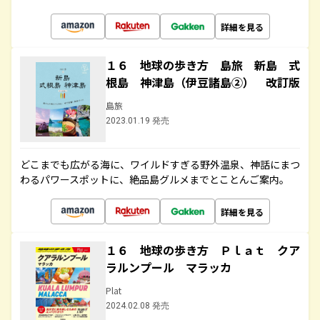
詳細を見る
１６ 地球の歩き方 島旅 新島 式
根島 神津島（伊豆諸島②） 改訂版
島旅
2023.01.19 発売
どこまでも広がる海に、ワイルドすぎる野外温泉、神話にまつ
わるパワースポットに、絶品島グルメまでとことんご案内。
詳細を見る
１６ 地球の歩き方 Ｐｌａｔ クア
ラルンプール マラッカ
Plat
2024.02.08 発売