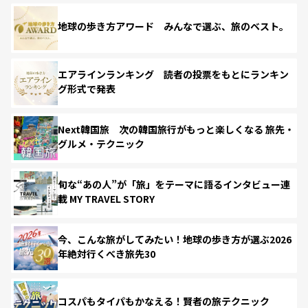
地球の歩き方アワード みんなで選ぶ、旅のベスト。
エアラインランキング 読者の投票をもとにランキン
グ形式で発表
Next韓国旅 次の韓国旅行がもっと楽しくなる 旅先・
グルメ・テクニック
旬な“あの人”が「旅」をテーマに語るインタビュー連
載 MY TRAVEL STORY
今、こんな旅がしてみたい！地球の歩き方が選ぶ2026
年絶対行くべき旅先30
コスパもタイパもかなえる！賢者の旅テクニック