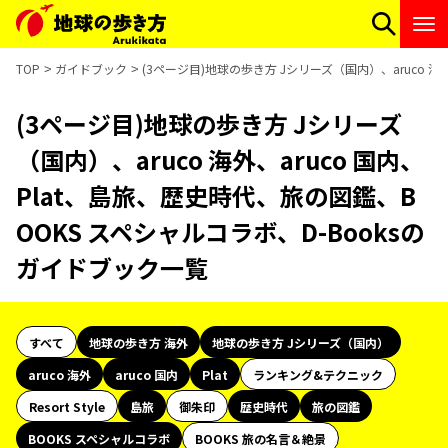
TOP
ガイドブック
(3ページ目)地球の歩き方 Jシリーズ（国内）、aruco 海
(3ページ目)地球の歩き方 Jシリーズ
（国内）、aruco 海外、aruco 国内、
Plat、島旅、歴史時代、旅の図鑑、B
OOKS スペシャルコラボ、D-Booksの
ガイドブック一覧
すべて
地球の歩き方 海外
地球の歩き方 Jシリーズ（国内）
aruco 海外
aruco 国内
Plat
ランキング&テクニック
Resort Style
島旅
御朱印
歴史時代
旅の図鑑
BOOKS スペシャルコラボ
BOOKS 旅の名言＆絶景