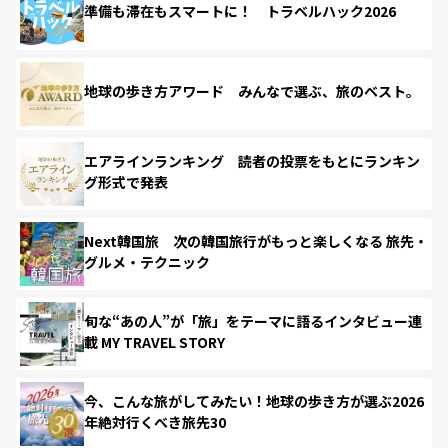
準備も滞在もスマートに！ トラベルハック2026
地球の歩き方アワード みんなで選ぶ、旅のベスト。
エアラインランキング 読者の投票をもとにランキン
グ形式で発表
Next韓国旅 次の韓国旅行がもっと楽しくなる 旅先・
グルメ・テクニック
旬な“あの人”が「旅」をテーマに語るインタビュー連
載 MY TRAVEL STORY
今、こんな旅がしてみたい！地球の歩き方が選ぶ2026
年絶対行くべき旅先30