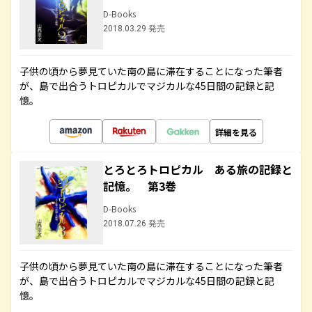
D-Books
2018.03.29 発売
子供の頃から夢見ていた南の島に滞在することになった筆者
が、島で出合うトロピカルでマジカルな45日間の記録と記
憶。
詳細を見る
とろとろトロピカル ある旅の記録と
記憶。 第3巻
D-Books
2018.07.26 発売
子供の頃から夢見ていた南の島に滞在することになった筆者
が、島で出合うトロピカルでマジカルな45日間の記録と記
憶。