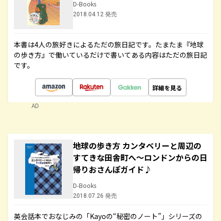
D-Books
2018.04.12 発売
本書は4人の旅好きによるただの旅日記です。たまたま『地球
の歩き方』で働いているだけで書いてある内容はただの旅日記
です。
詳細を見る
AD
地球の歩き方 カンタベリーと周辺の
すてきな田舎町へ～ロンドンからの日
帰りおさんぽガイド♪
D-Books
2018.07.26 発売
英会話本でおなじみの「Kayoの“秘密のノート”」シリーズの