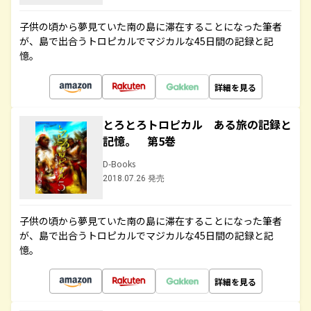
子供の頃から夢見ていた南の島に滞在することになった筆者
が、島で出合うトロピカルでマジカルな45日間の記録と記
憶。
詳細を見る
とろとろトロピカル ある旅の記録と
記憶。 第5巻
D-Books
2018.07.26 発売
子供の頃から夢見ていた南の島に滞在することになった筆者
が、島で出合うトロピカルでマジカルな45日間の記録と記
憶。
詳細を見る