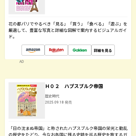
花の都パリでやるべき「見る」「買う」「食べる」「遊ぶ」を
厳選して、豊富な写真と詳細な図解で案内するビジュアルガイ
ド。
詳細を見る
AD
Ｈ０２ ハプスブルク帝国
歴史時代
2025.09.18 発売
「日の沈まぬ帝国」と称されたハプスブルク帝国の栄光と動乱
の歴史をたどり、今なお各国に残る史跡を巡る歴史を旅するガ