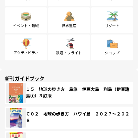
イベント・観戦
世界遺産
リゾート
アクティビティ
鉄道・フライト
ショップ
新刊ガイドブック
１５ 地球の歩き方 島旅 伊豆大島 利島（伊豆諸
島①）３訂版
Ｃ０２ 地球の歩き方 ハワイ島 ２０２７～２０２
８