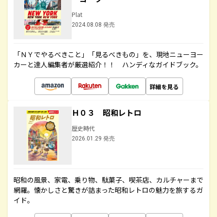
Plat
2024.08.08 発売
「ＮＹでやるべきこと」「見るべきもの」を、現地ニューヨー
カーと達人編集者が厳選紹介！！ ハンディなガイドブック。
詳細を見る
Ｈ０３ 昭和レトロ
歴史時代
2026.01.29 発売
昭和の風景、家電、乗り物、駄菓子、喫茶店、カルチャーまで
網羅。懐かしさと驚きが詰まった昭和レトロの魅力を旅するガ
イド。