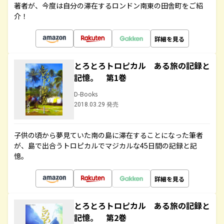
著者が、今度は自分の滞在するロンドン南東の田舎町をご紹
介！
詳細を見る
とろとろトロピカル ある旅の記録と
記憶。 第1巻
D-Books
2018.03.29 発売
子供の頃から夢見ていた南の島に滞在することになった筆者
が、島で出合うトロピカルでマジカルな45日間の記録と記
憶。
詳細を見る
とろとろトロピカル ある旅の記録と
記憶。 第2巻