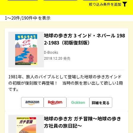
絞り込み条件を追加
1〜20件/190件中 を表示
地球の歩き方 3 インド・ネパール 198
2-1983（初版復刻版）
D-Books
2018.12.20 発売
1981年、旅人のバイブルとして登場した地球の歩き方インド
の初版が復刻版で再登場！ 当時の旅を思い出して欲しい1冊
です。
詳細を見る
地球の歩き方 ガチ冒険～地球の歩き
方社員の旅日記～