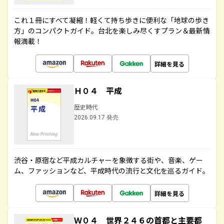
これ１冊にすべて凝縮！軽くて持ち歩きに便利な「地球の歩き
方」のコンパクトガイド。台北を楽しみ尽くすプラン＆最新情
報満載！
詳細を見る
Ｈ０４ 平成
歴史時代
2026.09.17 発売
渋谷・原宿など平成カルチャーを象徴する街や、音楽、ゲー
ム、ファッションなど、平成時代の流行と文化を巡るガイド。
詳細を見る
Ｗ０４ 世界２４６の首都と主要都