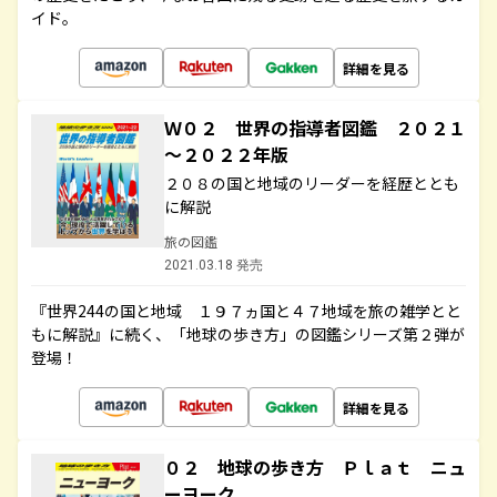
イド。
詳細を見る
Ｗ０２ 世界の指導者図鑑 ２０２１
～２０２２年版
２０８の国と地域のリーダーを経歴ととも
に解説
旅の図鑑
2021.03.18 発売
『世界244の国と地域 １９７ヵ国と４７地域を旅の雑学とと
もに解説』に続く、「地球の歩き方」の図鑑シリーズ第２弾が
登場！
詳細を見る
０２ 地球の歩き方 Ｐｌａｔ ニュ
ーヨーク