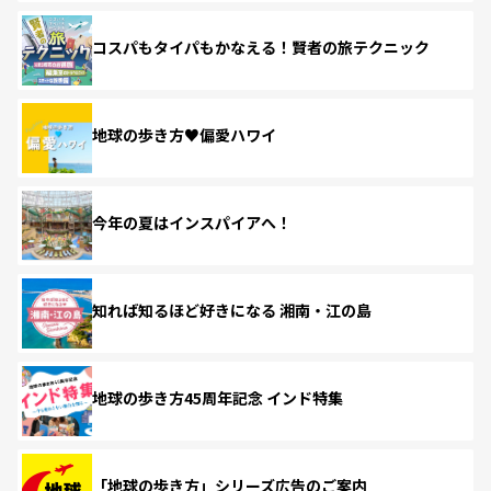
コスパもタイパもかなえる！賢者の旅テクニック
地球の歩き方♥偏愛ハワイ
今年の夏はインスパイアへ！
知れば知るほど好きになる 湘南・江の島
地球の歩き方45周年記念 インド特集
「地球の歩き方」シリーズ広告のご案内