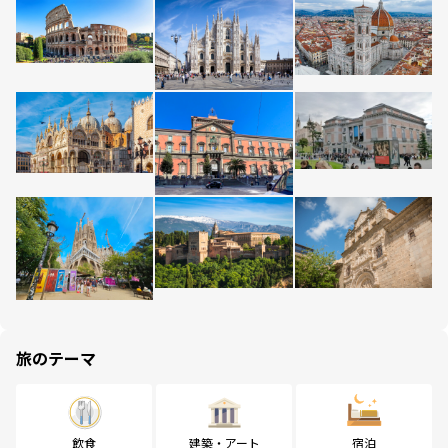
旅のテーマ
飲食
建築・アート
宿泊