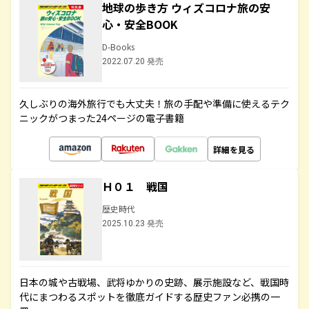
地球の歩き方 ウィズコロナ旅の安
心・安全BOOK
D-Books
2022.07.20 発売
久しぶりの海外旅行でも大丈夫！旅の手配や準備に使えるテク
ニックがつまった24ページの電子書籍
詳細を見る
Ｈ０１ 戦国
歴史時代
2025.10.23 発売
日本の城や古戦場、武将ゆかりの史跡、展示施設など、戦国時
代にまつわるスポットを徹底ガイドする歴史ファン必携の一