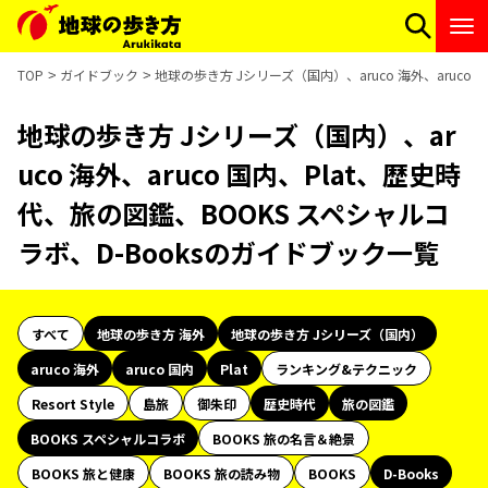
TOP
ガイドブック
地球の歩き方 Jシリーズ（国内）、aruco 海外、aruco
地球の歩き方 Jシリーズ（国内）、ar
uco 海外、aruco 国内、Plat、歴史時
代、旅の図鑑、BOOKS スペシャルコ
ラボ、D-Booksのガイドブック一覧
すべて
地球の歩き方 海外
地球の歩き方 Jシリーズ（国内）
aruco 海外
aruco 国内
Plat
ランキング&テクニック
Resort Style
島旅
御朱印
歴史時代
旅の図鑑
BOOKS スペシャルコラボ
BOOKS 旅の名言＆絶景
BOOKS 旅と健康
BOOKS 旅の読み物
BOOKS
D-Books