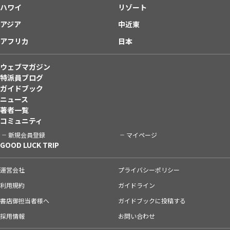
ハワイ
リゾート
アジア
中近東
アフリカ
日本
ウェブマガジン
特派員ブログ
ガイドブック
ニュース
著者一覧
コミュニティ
新規会員登録
マイページ
GOOD LUCK TRIP
運営会社
プライバシーポリシー
利用規約
ガイドライン
書店御担当者様へ
ガイドブックに投稿する
採用情報
お問い合わせ