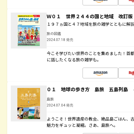
Ｗ０１ 世界２４４の国と地域 改訂版
１９７ヵ国と４７地域を旅の雑学とともに解
旅の図鑑
2024.07.18 発売
今こそ学びたい世界のことを集めました！首
に話したくなる旅の雑学も。
０１ 地球の歩き方 島旅 五島列島 
島旅
2024.07.04 発売
ようこそ！世界遺産の教会、絶品島ごはん、
魅力をギュッと凝縮。さあ、島旅へ。