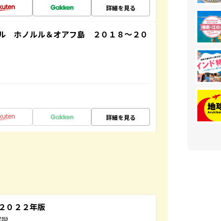
詳細を見る
ル ホノルル＆オアフ島 ２０１８～２０
詳細を見る
～２０２２年版
解説