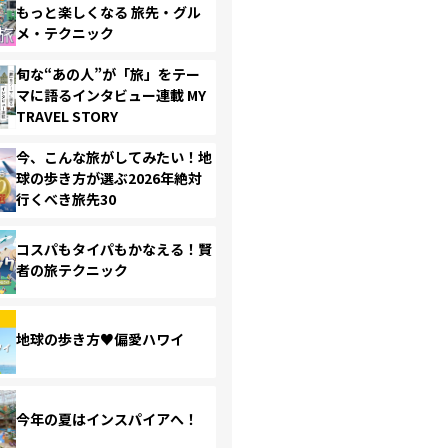
もっと楽しくなる 旅先・グル
メ・テクニック
旬な“あの人”が「旅」をテー
マに語るインタビュー連載 MY
TRAVEL STORY
今、こんな旅がしてみたい！地
球の歩き方が選ぶ2026年絶対
行くべき旅先30
コスパもタイパもかなえる！賢
者の旅テクニック
地球の歩き方♥偏愛ハワイ
今年の夏はインスパイアへ！