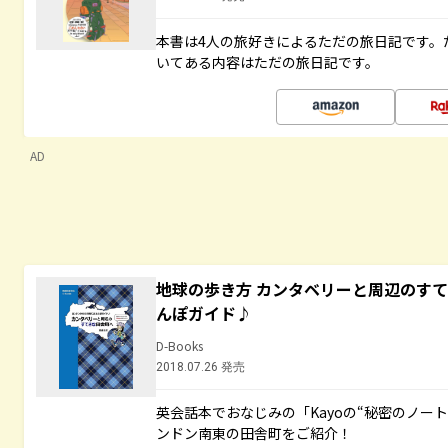
本書は4人の旅好きによるただの旅日記です。
いてある内容はただの旅日記です。
AD
地球の歩き方 カンタベリーと周辺のす
んぽガイド♪
D-Books
2018.07.26 発売
英会話本でおなじみの「Kayoの“秘密のノー
ンドン南東の田舎町をご紹介！