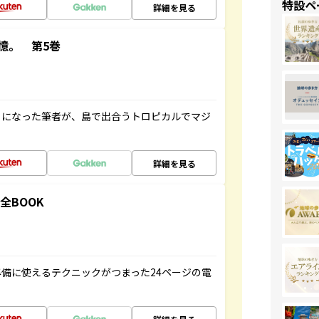
特設ペ
詳細を見る
憶。 第5巻
とになった筆者が、島で出合うトロピカルでマジ
詳細を見る
全BOOK
備に使えるテクニックがつまった24ページの電