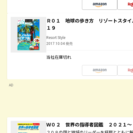
Ｒ０１ 地球の歩き方 リゾートスタイ
１９
Resort Style
2017.10.04 発売
当社在庫切れ
AD
Ｗ０２ 世界の指導者図鑑 ２０２１
２０８の国と地域のリーダーを経歴とともに