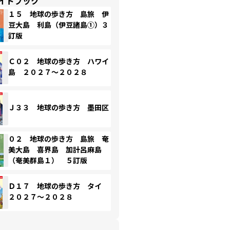
イドブック
１５ 地球の歩き方 島旅 伊
豆大島 利島（伊豆諸島①）３
訂版
Ｃ０２ 地球の歩き方 ハワイ
島 ２０２７～２０２８
Ｊ３３ 地球の歩き方 墨田区
０２ 地球の歩き方 島旅 奄
美大島 喜界島 加計呂麻島
（奄美群島１） ５訂版
Ｄ１７ 地球の歩き方 タイ
２０２７～２０２８