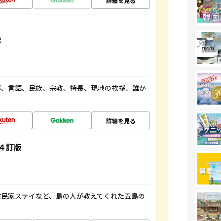
詳細を見る
説
都、言語、民族、宗教、特長、現地の挨拶、誰か
詳細を見る
４訂版
古民家ステイなど、島の人が教えてくれた五島の