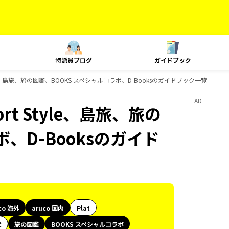
特派員ブログ
ガイドブック
 Style、島旅、旅の図鑑、BOOKS スペシャルコラボ、D-Booksのガイドブック一覧
AD
ort Style、島旅、旅の
、D-Booksのガイド
co 海外
aruco 国内
Plat
代
旅の図鑑
BOOKS スペシャルコラボ