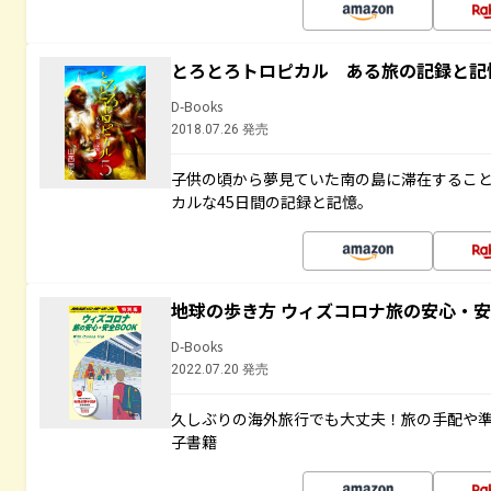
とろとろトロピカル ある旅の記録と記
D-Books
2018.07.26 発売
子供の頃から夢見ていた南の島に滞在するこ
カルな45日間の記録と記憶。
地球の歩き方 ウィズコロナ旅の安心・安
D-Books
2022.07.20 発売
久しぶりの海外旅行でも大丈夫！旅の手配や準
子書籍