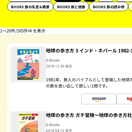
BOOKS 旅の名言＆絶景
BOOKS 旅と健康
BOOKS 旅の読み物
1〜20件/165件中 を表示
地球の歩き方 3 インド・ネパール 1982
D-Books
2018.12.20 発売
1981年、旅人のバイブルとして登場した地
の旅を思い出して欲しい1冊です。
地球の歩き方 ガチ冒険～地球の歩き方
D-Books
2018.04.12 発売