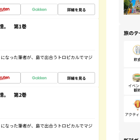
詳細を見る
憶。 第1巻
旅のテ
とになった筆者が、島で出合うトロピカルでマジ
飲
詳細を見る
イベン
観
憶。 第2巻
アクティ
とになった筆者が、島で出合うトロピカルでマジ