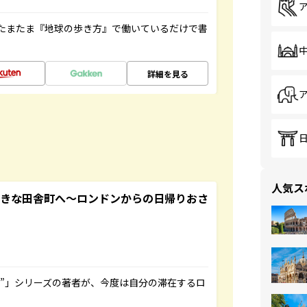
たまたま『地球の歩き方』で働いているだけで書
詳細を見る
人気ス
てきな田舎町へ～ロンドンからの日帰りおさ
ト”」シリーズの著者が、今度は自分の滞在するロ