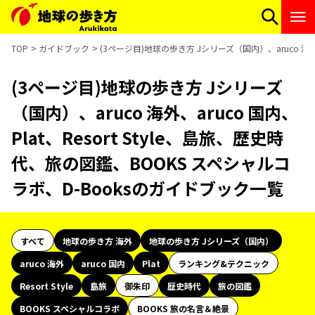
TOP
ガイドブック
(3ページ目)地球の歩き方 Jシリーズ（国内）、aruco 海外、
(3ページ目)地球の歩き方 Jシリーズ
（国内）、aruco 海外、aruco 国内、
Plat、Resort Style、島旅、歴史時
代、旅の図鑑、BOOKS スペシャルコ
ラボ、D-Booksのガイドブック一覧
すべて
地球の歩き方 海外
地球の歩き方 Jシリーズ（国内）
aruco 海外
aruco 国内
Plat
ランキング&テクニック
Resort Style
島旅
御朱印
歴史時代
旅の図鑑
BOOKS スペシャルコラボ
BOOKS 旅の名言＆絶景