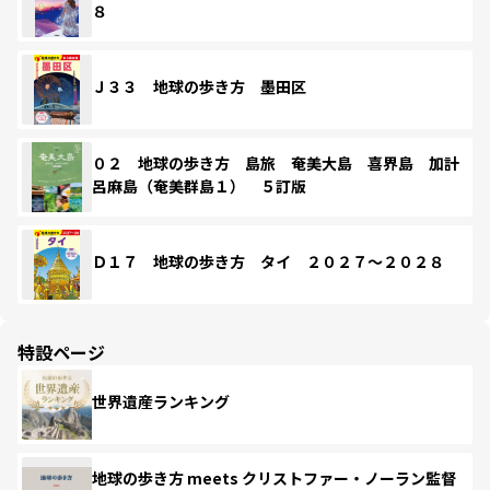
８
Ｊ３３ 地球の歩き方 墨田区
０２ 地球の歩き方 島旅 奄美大島 喜界島 加計
呂麻島（奄美群島１） ５訂版
Ｄ１７ 地球の歩き方 タイ ２０２７～２０２８
特設ページ
世界遺産ランキング
地球の歩き方 meets クリストファー・ノーラン監督