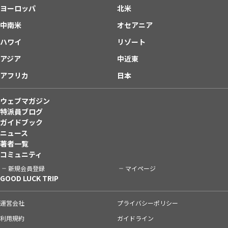
ヨーロッパ
北米
中南米
オセアニア
ハワイ
リゾート
アジア
中近東
アフリカ
日本
ウェブマガジン
特派員ブログ
ガイドブック
ニュース
著者一覧
コミュニティ
新規会員登録
マイページ
GOOD LUCK TRIP
運営会社
プライバシーポリシー
利用規約
ガイドライン