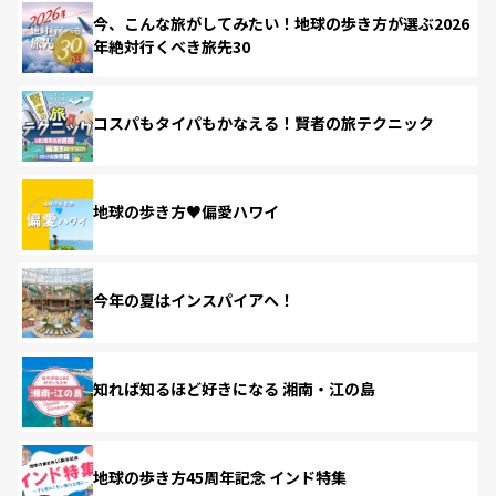
今、こんな旅がしてみたい！地球の歩き方が選ぶ2026
年絶対行くべき旅先30
コスパもタイパもかなえる！賢者の旅テクニック
地球の歩き方♥偏愛ハワイ
今年の夏はインスパイアへ！
知れば知るほど好きになる 湘南・江の島
地球の歩き方45周年記念 インド特集