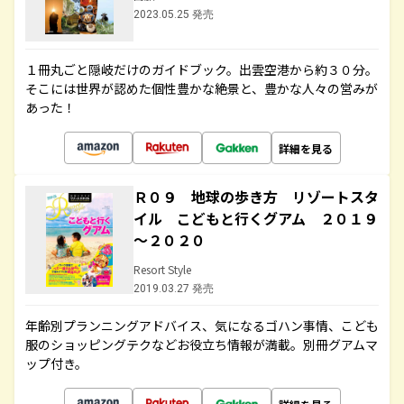
2023.05.25 発売
１冊丸ごと隠岐だけのガイドブック。出雲空港から約３０分。
そこには世界が認めた個性豊かな絶景と、豊かな人々の営みが
あった！
詳細を見る
Ｒ０９ 地球の歩き方 リゾートスタ
イル こどもと行くグアム ２０１９
～２０２０
Resort Style
2019.03.27 発売
年齢別プランニングアドバイス、気になるゴハン事情、こども
服のショッピングテクなどお役立ち情報が満載。別冊グアムマ
ップ付き。