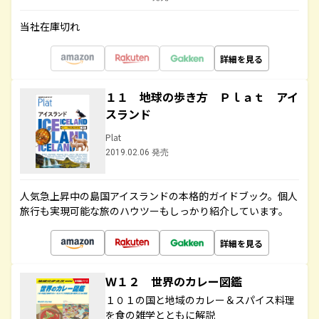
当社在庫切れ
詳細を見る
１１ 地球の歩き方 Ｐｌａｔ アイ
スランド
Plat
2019.02.06 発売
人気急上昇中の島国アイスランドの本格的ガイドブック。個人
旅行も実現可能な旅のハウツーもしっかり紹介しています。
詳細を見る
Ｗ１２ 世界のカレー図鑑
１０１の国と地域のカレー＆スパイス料理
を食の雑学とともに解説