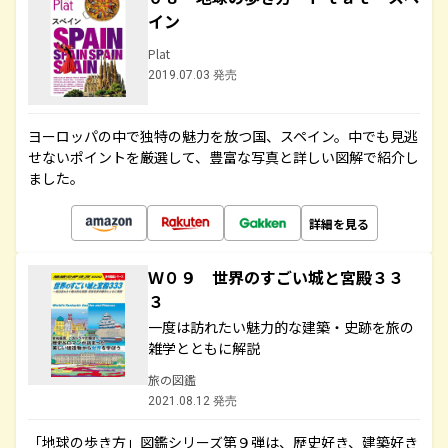
イン
Plat
2019.07.03 発売
ヨーロッパの中で独特の魅力を放つ国、スペイン。中でも見逃
せないポイントを厳選して、豊富な写真と詳しい図解で紹介し
ました。
詳細を見る
Ｗ０９ 世界のすごい城と宮殿３３
３
一度は訪れたい魅力的な建築・史跡を旅の
雑学とともに解説
旅の図鑑
2021.08.12 発売
「地球の歩き方」図鑑シリーズ第９弾は、歴史好き、建築好き