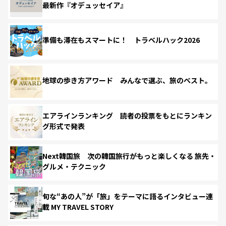
最新作『オデュッセイア』
準備も滞在もスマートに！ トラベルハック2026
地球の歩き方アワード みんなで選ぶ、旅のベスト。
エアラインランキング 読者の投票をもとにランキン
グ形式で発表
Next韓国旅 次の韓国旅行がもっと楽しくなる 旅先・
グルメ・テクニック
旬な“あの人”が「旅」をテーマに語るインタビュー連
載 MY TRAVEL STORY