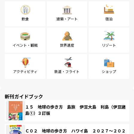
飲食
建築・アート
宿泊
イベント・観戦
世界遺産
リゾート
アクティビティ
鉄道・フライト
ショップ
新刊ガイドブック
１５ 地球の歩き方 島旅 伊豆大島 利島（伊豆諸
島①）３訂版
Ｃ０２ 地球の歩き方 ハワイ島 ２０２７～２０２