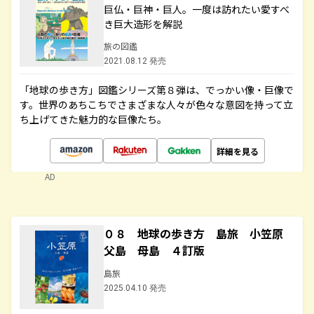
巨仏・巨神・巨人。一度は訪れたい愛すべ
き巨大造形を解説
旅の図鑑
2021.08.12 発売
「地球の歩き方」図鑑シリーズ第８弾は、でっかい像・巨像で
す。世界のあちこちでさまざまな人々が色々な意図を持って立
ち上げてきた魅力的な巨像たち。
詳細を見る
AD
０８ 地球の歩き方 島旅 小笠原
父島 母島 ４訂版
島旅
2025.04.10 発売