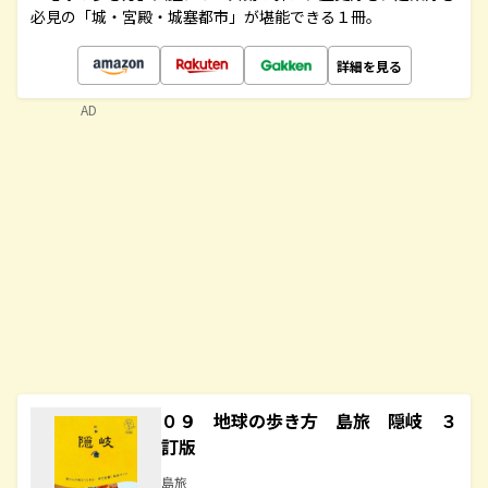
必見の「城・宮殿・城塞都市」が堪能できる１冊。
詳細を見る
AD
０９ 地球の歩き方 島旅 隠岐 ３
訂版
島旅