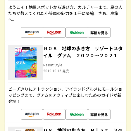
ようこそ！絶景スポットから遊び方、カルチャーまで、島の人
たちが教えてくれた小笠原の魅力を１冊に凝縮。さあ、島旅
へ。
詳細を見る
Ｒ０８ 地球の歩き方 リゾートスタ
イル グアム ２０２０～２０２１
Resort Style
2019.10.16 発売
ビーチ巡りにアトラクション、アイランドグルメにモールショ
ッピングまで、グアムをアクティブに楽しむためのガイドが新
登場！
詳細を見る
０８ 地球の歩き方 Ｐｌａｔ スペ