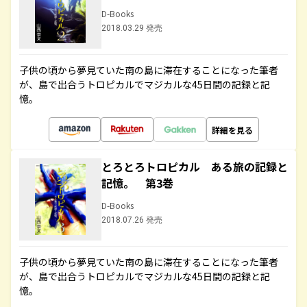
D-Books
2018.03.29 発売
子供の頃から夢見ていた南の島に滞在することになった筆者
が、島で出合うトロピカルでマジカルな45日間の記録と記
憶。
詳細を見る
とろとろトロピカル ある旅の記録と
記憶。 第3巻
D-Books
2018.07.26 発売
子供の頃から夢見ていた南の島に滞在することになった筆者
が、島で出合うトロピカルでマジカルな45日間の記録と記
憶。