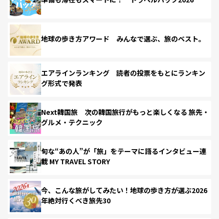
地球の歩き方アワード みんなで選ぶ、旅のベスト。
エアラインランキング 読者の投票をもとにランキン
グ形式で発表
Next韓国旅 次の韓国旅行がもっと楽しくなる 旅先・
グルメ・テクニック
旬な“あの人”が「旅」をテーマに語るインタビュー連
載 MY TRAVEL STORY
今、こんな旅がしてみたい！地球の歩き方が選ぶ2026
年絶対行くべき旅先30