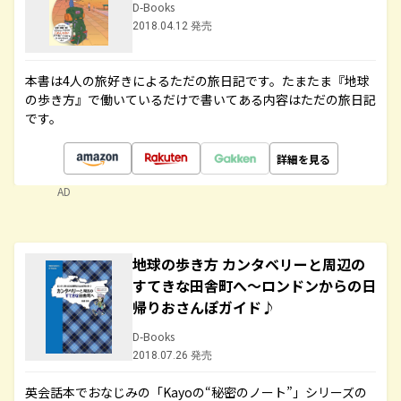
D-Books
2018.04.12 発売
本書は4人の旅好きによるただの旅日記です。たまたま『地球
の歩き方』で働いているだけで書いてある内容はただの旅日記
です。
詳細を見る
AD
地球の歩き方 カンタベリーと周辺の
すてきな田舎町へ～ロンドンからの日
帰りおさんぽガイド♪
D-Books
2018.07.26 発売
英会話本でおなじみの「Kayoの“秘密のノート”」シリーズの