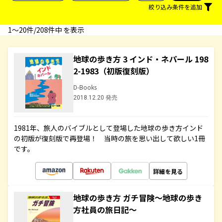
絞り込み条件を追加
1〜20件/208件中 を表示
地球の歩き方 3 インド・ネパール 198
2-1983（初版復刻版）
D-Books
2018.12.20 発売
1981年、旅人のバイブルとして登場した地球の歩き方インド
の初版が復刻版で再登場！ 当時の旅を思い出して欲しい1冊
です。
詳細を見る
地球の歩き方 ガチ冒険～地球の歩き
方社員の旅日記～