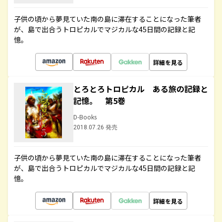
子供の頃から夢見ていた南の島に滞在することになった筆者
が、島で出合うトロピカルでマジカルな45日間の記録と記
憶。
詳細を見る
とろとろトロピカル ある旅の記録と
記憶。 第5巻
D-Books
2018.07.26 発売
子供の頃から夢見ていた南の島に滞在することになった筆者
が、島で出合うトロピカルでマジカルな45日間の記録と記
憶。
詳細を見る