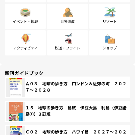
イベント・観戦
世界遺産
リゾート
アクティビティ
鉄道・フライト
ショップ
新刊ガイドブック
Ａ０３ 地球の歩き方 ロンドン＆近郊の町 ２０２
７～２０２８
１５ 地球の歩き方 島旅 伊豆大島 利島（伊豆諸
島①）３訂版
Ｃ０２ 地球の歩き方 ハワイ島 ２０２７～２０２