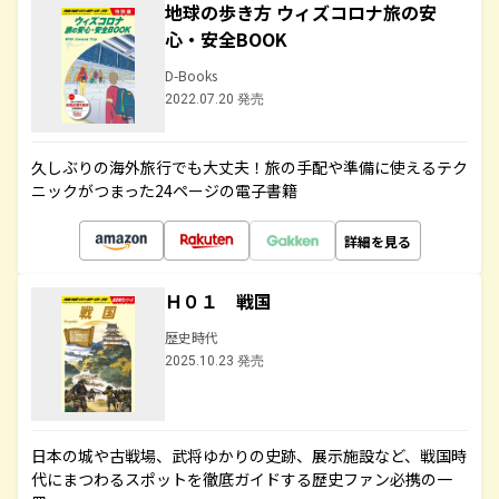
地球の歩き方 ウィズコロナ旅の安
心・安全BOOK
D-Books
2022.07.20 発売
久しぶりの海外旅行でも大丈夫！旅の手配や準備に使えるテク
ニックがつまった24ページの電子書籍
詳細を見る
Ｈ０１ 戦国
歴史時代
2025.10.23 発売
日本の城や古戦場、武将ゆかりの史跡、展示施設など、戦国時
代にまつわるスポットを徹底ガイドする歴史ファン必携の一