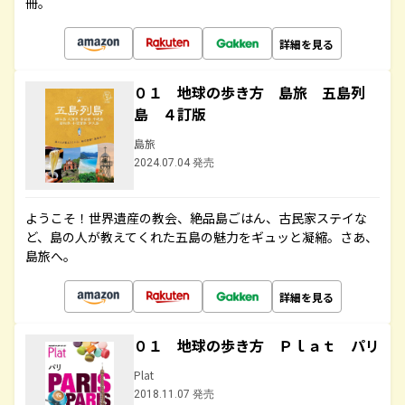
冊。
詳細を見る
０１ 地球の歩き方 島旅 五島列
島 ４訂版
島旅
2024.07.04 発売
ようこそ！世界遺産の教会、絶品島ごはん、古民家ステイな
ど、島の人が教えてくれた五島の魅力をギュッと凝縮。さあ、
島旅へ。
詳細を見る
０１ 地球の歩き方 Ｐｌａｔ パリ
Plat
2018.11.07 発売