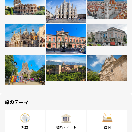
旅のテーマ
飲食
建築・アート
宿泊