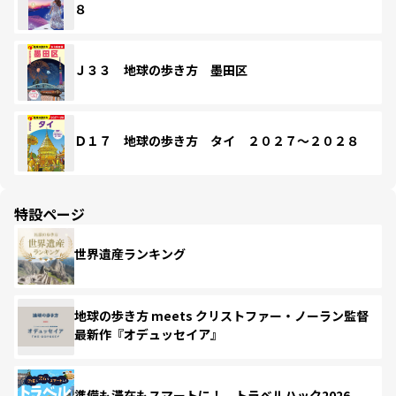
８
Ｊ３３ 地球の歩き方 墨田区
Ｄ１７ 地球の歩き方 タイ ２０２７～２０２８
特設ページ
世界遺産ランキング
地球の歩き方 meets クリストファー・ノーラン監督
最新作『オデュッセイア』
準備も滞在もスマートに！ トラベルハック2026