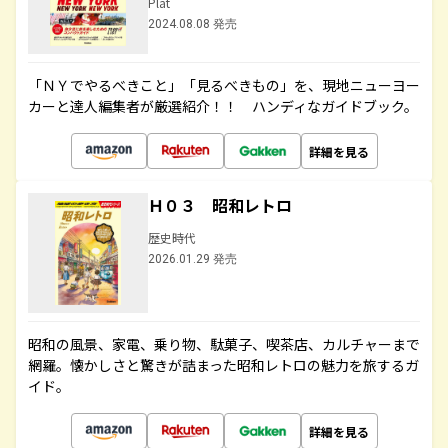
Plat
2024.08.08 発売
「ＮＹでやるべきこと」「見るべきもの」を、現地ニューヨー
カーと達人編集者が厳選紹介！！ ハンディなガイドブック。
詳細を見る
Ｈ０３ 昭和レトロ
歴史時代
2026.01.29 発売
昭和の風景、家電、乗り物、駄菓子、喫茶店、カルチャーまで
網羅。懐かしさと驚きが詰まった昭和レトロの魅力を旅するガ
イド。
詳細を見る