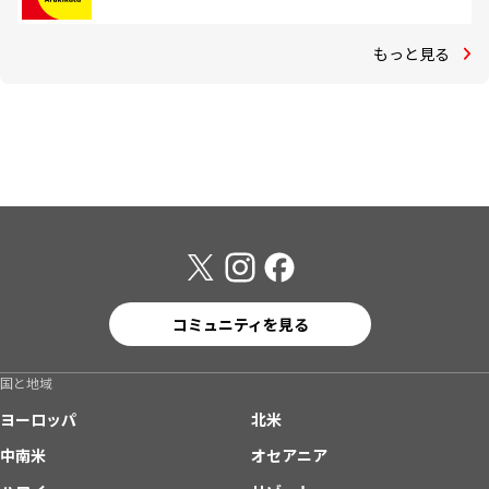
もっと見る
コミュニティを見る
国と地域
ヨーロッパ
北米
中南米
オセアニア