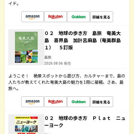
イド。
詳細を見る
０２ 地球の歩き方 島旅 奄美大
島 喜界島 加計呂麻島（奄美群島
１） ５訂版
島旅
2026.08.06 発売
ようこそ！ 絶景スポットから遊び方、カルチャーまで、島の
人たちが教えてくれた奄美大島の魅力を1冊に凝縮。さあ、島
旅へ。
詳細を見る
０２ 地球の歩き方 Ｐｌａｔ ニュ
ーヨーク