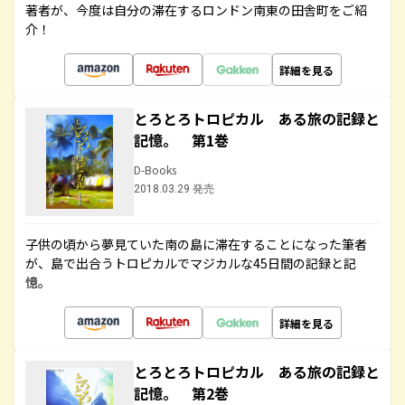
著者が、今度は自分の滞在するロンドン南東の田舎町をご紹
介！
詳細を見る
とろとろトロピカル ある旅の記録と
記憶。 第1巻
D-Books
2018.03.29 発売
子供の頃から夢見ていた南の島に滞在することになった筆者
が、島で出合うトロピカルでマジカルな45日間の記録と記
憶。
詳細を見る
とろとろトロピカル ある旅の記録と
記憶。 第2巻