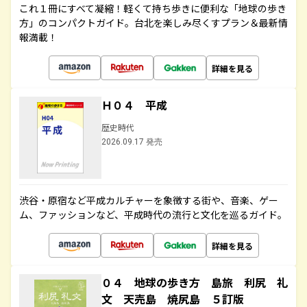
これ１冊にすべて凝縮！軽くて持ち歩きに便利な「地球の歩き
方」のコンパクトガイド。台北を楽しみ尽くすプラン＆最新情
報満載！
詳細を見る
Ｈ０４ 平成
歴史時代
2026.09.17 発売
渋谷・原宿など平成カルチャーを象徴する街や、音楽、ゲー
ム、ファッションなど、平成時代の流行と文化を巡るガイド。
詳細を見る
０４ 地球の歩き方 島旅 利尻 礼
文 天売島 焼尻島 ５訂版