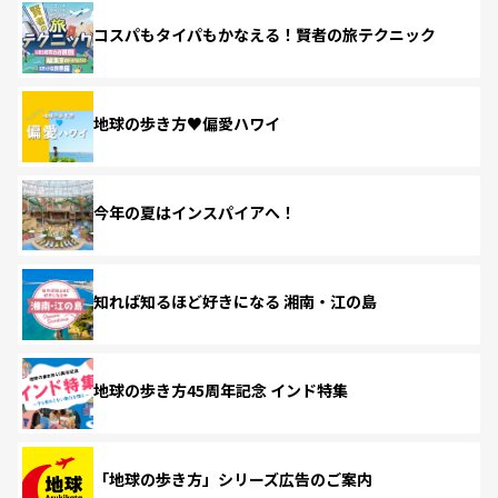
コスパもタイパもかなえる！賢者の旅テクニック
地球の歩き方♥偏愛ハワイ
今年の夏はインスパイアへ！
知れば知るほど好きになる 湘南・江の島
地球の歩き方45周年記念 インド特集
「地球の歩き方」シリーズ広告のご案内