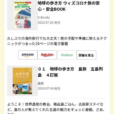
地球の歩き方 ウィズコロナ旅の安
心・安全BOOK
D-Books
2022.07.20 発売
久しぶりの海外旅行でも大丈夫！旅の手配や準備に使えるテク
ニックがつまった24ページの電子書籍
詳細を見る
０１ 地球の歩き方 島旅 五島列
島 ４訂版
島旅
2024.07.04 発売
ようこそ！世界遺産の教会、絶品島ごはん、古民家ステイな
ど、島の人が教えてくれた五島の魅力をギュッと凝縮。さあ、