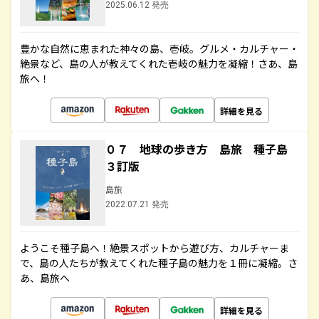
2025.06.12 発売
豊かな自然に恵まれた神々の島、壱岐。グルメ・カルチャー・
絶景など、島の人が教えてくれた壱岐の魅力を凝縮！さあ、島
旅へ！
詳細を見る
０７ 地球の歩き方 島旅 種子島
３訂版
島旅
2022.07.21 発売
ようこそ種子島へ！絶景スポットから遊び方、カルチャーま
で、島の人たちが教えてくれた種子島の魅力を１冊に凝縮。さ
あ、島旅へ
詳細を見る