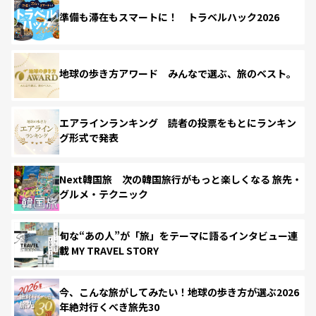
準備も滞在もスマートに！ トラベルハック2026
地球の歩き方アワード みんなで選ぶ、旅のベスト。
エアラインランキング 読者の投票をもとにランキン
グ形式で発表
Next韓国旅 次の韓国旅行がもっと楽しくなる 旅先・
グルメ・テクニック
旬な“あの人”が「旅」をテーマに語るインタビュー連
載 MY TRAVEL STORY
今、こんな旅がしてみたい！地球の歩き方が選ぶ2026
年絶対行くべき旅先30