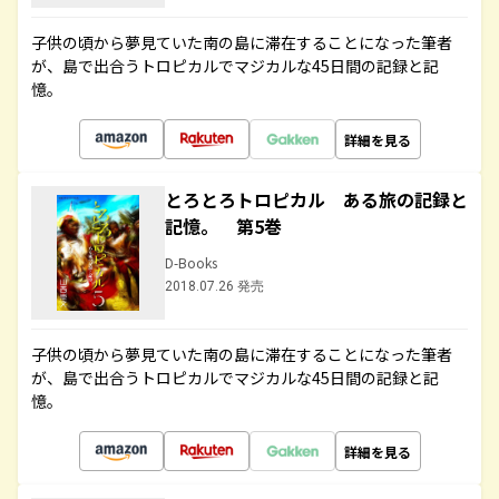
子供の頃から夢見ていた南の島に滞在することになった筆者
が、島で出合うトロピカルでマジカルな45日間の記録と記
憶。
詳細を見る
とろとろトロピカル ある旅の記録と
記憶。 第5巻
D-Books
2018.07.26 発売
子供の頃から夢見ていた南の島に滞在することになった筆者
が、島で出合うトロピカルでマジカルな45日間の記録と記
憶。
詳細を見る