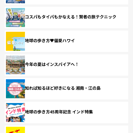
コスパもタイパもかなえる！賢者の旅テクニック
地球の歩き方♥偏愛ハワイ
今年の夏はインスパイアへ！
知れば知るほど好きになる 湘南・江の島
地球の歩き方45周年記念 インド特集