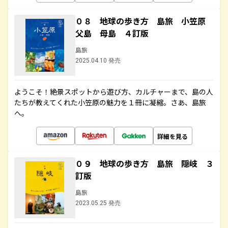
０８ 地球の歩き方 島旅 小笠原
父島 母島 ４訂版
島旅
2025.04.10 発売
ようこそ！絶景スポットから遊び方、カルチャーまで、島の人
たちが教えてくれた小笠原の魅力を１冊に凝縮。さあ、島旅
へ。
詳細を見る
０９ 地球の歩き方 島旅 隠岐 ３
訂版
島旅
2023.05.25 発売