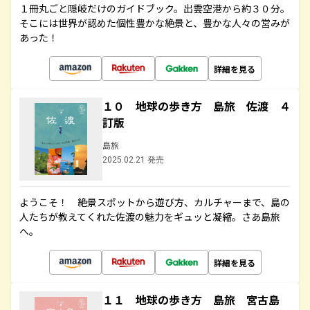
１冊丸ごと隠岐だけのガイドブック。出雲空港から約３０分。
そこには世界が認めた個性豊かな絶景と、豊かな人々の営みが
あった！
詳細を見る
１０ 地球の歩き方 島旅 佐渡 ４
訂版
島旅
2025.02.21 発売
ようこそ！ 絶景スポットから遊び方、カルチャーまで、島の
人たちが教えてくれた佐渡の魅力をギュッと凝縮。さあ島旅
へ。
詳細を見る
１１ 地球の歩き方 島旅 宮古島