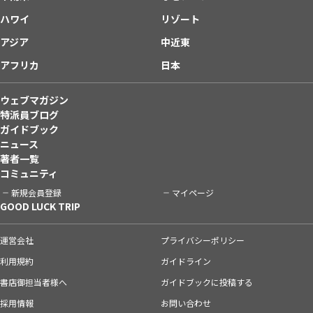
ハワイ
リゾート
アジア
中近東
アフリカ
日本
ウェブマガジン
特派員ブログ
ガイドブック
ニュース
著者一覧
コミュニティ
新規会員登録
マイページ
GOOD LUCK TRIP
運営会社
プライバシーポリシー
利用規約
ガイドライン
書店御担当者様へ
ガイドブックに投稿する
採用情報
お問い合わせ