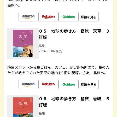
島旅へ。
詳細を見る
０５ 地球の歩き方 島旅 天草 ３
訂版
島旅
2026.08.06 発売
絶景スポットから島ごはん、カフェ、歴史的名所まで、島の人
たちが教えてくれた天草の魅力を1冊に凝縮。さあ、島旅へ。
詳細を見る
０６ 地球の歩き方 島旅 壱岐 ５
訂版
島旅