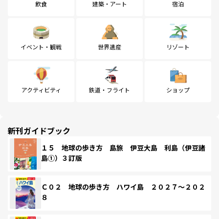
飲食
建築・アート
宿泊
イベント・観戦
世界遺産
リゾート
アクティビティ
鉄道・フライト
ショップ
新刊ガイドブック
１５ 地球の歩き方 島旅 伊豆大島 利島（伊豆諸
島①）３訂版
Ｃ０２ 地球の歩き方 ハワイ島 ２０２７～２０２
８