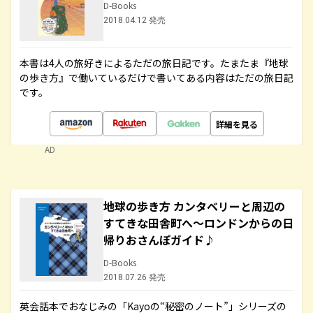
D-Books
2018.04.12 発売
本書は4人の旅好きによるただの旅日記です。たまたま『地球
の歩き方』で働いているだけで書いてある内容はただの旅日記
です。
詳細を見る
AD
地球の歩き方 カンタベリーと周辺の
すてきな田舎町へ～ロンドンからの日
帰りおさんぽガイド♪
D-Books
2018.07.26 発売
英会話本でおなじみの「Kayoの“秘密のノート”」シリーズの