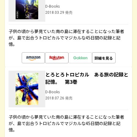
D-Books
2018.03.29 発売
子供の頃から夢見ていた南の島に滞在することになった筆者
が、島で出合うトロピカルでマジカルな45日間の記録と記
憶。
詳細を見る
とろとろトロピカル ある旅の記録と
記憶。 第3巻
D-Books
2018.07.26 発売
子供の頃から夢見ていた南の島に滞在することになった筆者
が、島で出合うトロピカルでマジカルな45日間の記録と記
憶。