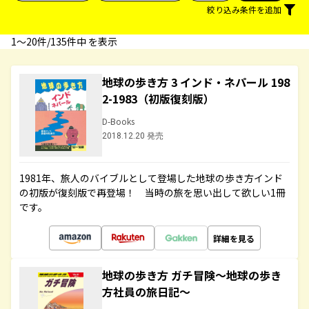
絞り込み条件を追加
1〜20件/135件中 を表示
地球の歩き方 3 インド・ネパール 198
2-1983（初版復刻版）
D-Books
2018.12.20 発売
1981年、旅人のバイブルとして登場した地球の歩き方インド
の初版が復刻版で再登場！ 当時の旅を思い出して欲しい1冊
です。
詳細を見る
地球の歩き方 ガチ冒険～地球の歩き
方社員の旅日記～