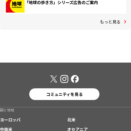
「地球の歩き方」シリーズ広告のご案内
もっと見る
コミュニティを見る
国と地域
ヨーロッパ
北米
中南米
オセアニア