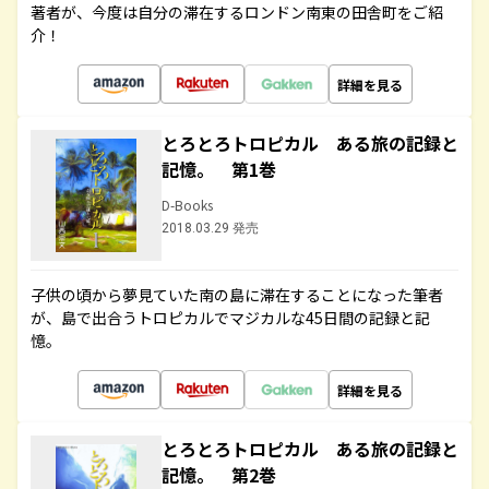
著者が、今度は自分の滞在するロンドン南東の田舎町をご紹
介！
詳細を見る
とろとろトロピカル ある旅の記録と
記憶。 第1巻
D-Books
2018.03.29 発売
子供の頃から夢見ていた南の島に滞在することになった筆者
が、島で出合うトロピカルでマジカルな45日間の記録と記
憶。
詳細を見る
とろとろトロピカル ある旅の記録と
記憶。 第2巻