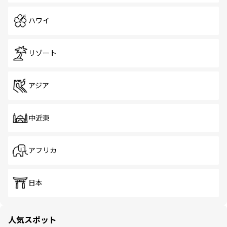
ハワイ
リゾート
アジア
中近東
アフリカ
日本
人気スポット