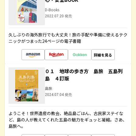
D-Books
2022.07.20 発売
久しぶりの海外旅行でも大丈夫！旅の手配や準備に使えるテク
ニックがつまった24ページの電子書籍
詳細を見る
０１ 地球の歩き方 島旅 五島列
島 ４訂版
島旅
2024.07.04 発売
ようこそ！世界遺産の教会、絶品島ごはん、古民家ステイな
ど、島の人が教えてくれた五島の魅力をギュッと凝縮。さあ、
島旅へ。