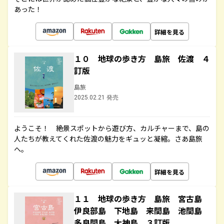
あった！
詳細を見る
１０ 地球の歩き方 島旅 佐渡 ４
訂版
島旅
2025.02.21 発売
ようこそ！ 絶景スポットから遊び方、カルチャーまで、島の
人たちが教えてくれた佐渡の魅力をギュッと凝縮。さあ島旅
へ。
詳細を見る
１１ 地球の歩き方 島旅 宮古島
伊良部島 下地島 来間島 池間島
多良間島 大神島 ３訂版