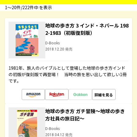
1〜20件/222件中 を表示
地球の歩き方 3 インド・ネパール 198
2-1983（初版復刻版）
D-Books
2018.12.20 発売
1981年、旅人のバイブルとして登場した地球の歩き方インド
の初版が復刻版で再登場！ 当時の旅を思い出して欲しい1冊
です。
詳細を見る
地球の歩き方 ガチ冒険～地球の歩き
方社員の旅日記～
D-Books
2018.04.12 発売