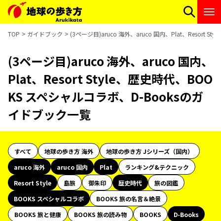
TOP
ガイドブック
(3ページ目)aruco 海外、aruco 国内、Plat、Resor
(3ページ目)aruco 海外、aruco 国内、
Plat、Resort Style、歴史時代、BOO
KS スペシャルコラボ、D-Booksのガ
イドブック一覧
すべて
地球の歩き方 海外
地球の歩き方 Jシリーズ（国内）
aruco 海外
aruco 国内
Plat
ランキング&テクニック
Resort Style
島旅
御朱印
歴史時代
旅の図鑑
BOOKS スペシャルコラボ
BOOKS 旅の名言＆絶景
BOOKS 旅と健康
BOOKS 旅の読み物
BOOKS
D-Books