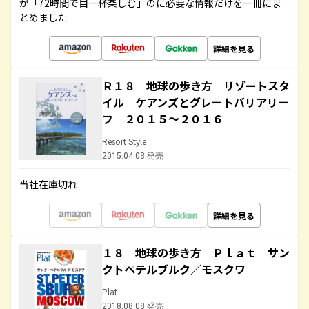
が「72時間で目一杯楽しむ」のに必要な情報だけを一冊にま
とめました
詳細を見る
Ｒ１８ 地球の歩き方 リゾートスタ
イル ケアンズとグレートバリアリー
フ ２０１５～２０１６
Resort Style
2015.04.03 発売
当社在庫切れ
詳細を見る
１８ 地球の歩き方 Ｐｌａｔ サン
クトペテルブルク／モスクワ
Plat
2018.08.08 発売