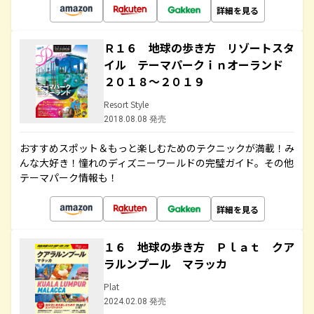
詳細を見る
Ｒ１６ 地球の歩き方 リゾートスタ
イル テーマパークｉｎオーランド
２０１８～２０１９
Resort Style
2018.08.08 発売
おすすめスポット＆もっと楽しむためのテクニックが満載！み
んな大好き！憧れのディズニーワールドの完璧ガイド。その他
テーマパーク情報も！
詳細を見る
１６ 地球の歩き方 Ｐｌａｔ クア
ラルンプール マラッカ
Plat
2024.02.08 発売