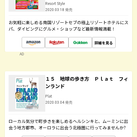
Resort Style
2020.03.18 発売
お気軽に楽しめる南国リゾートセブの極上リゾートホテルにス
パ、ダイビングにグルメ・ショップなど最新情報満載！
詳細を見る
AD
１５ 地球の歩き方 Ｐｌａｔ フィ
ンランド
Plat
2020.03.04 発売
ローカル気分で町歩きを楽しめるヘルシンキと、ムーミンに出
会う地方都市、オーロラに出会う北極圏に行ってみませんか?