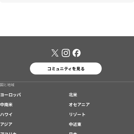
コミュニティを見る
国と地域
ヨーロッパ
北米
中南米
オセアニア
ハワイ
リゾート
アジア
中近東
アフリカ
日本