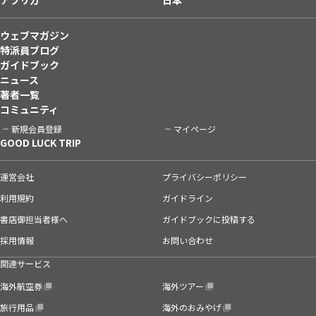
ウェブマガジン
特派員ブログ
ガイドブック
ニュース
著者一覧
コミュニティ
新規会員登録
マイページ
GOOD LUCK TRIP
運営会社
プライバシーポリシー
利用規約
ガイドライン
書店御担当者様へ
ガイドブックに投稿する
採用情報
お問い合わせ
関連サービス
海外航空券
海外ツアー
旅行用品
海外のおみやげ