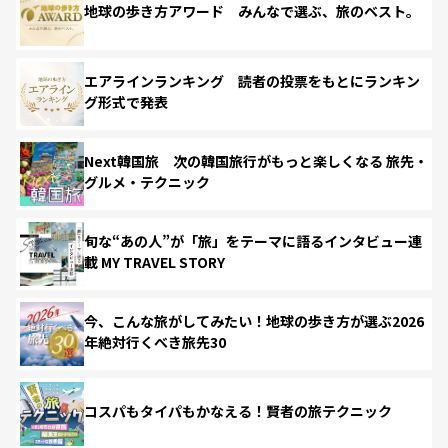
地球の歩き方アワード みんなで選ぶ、旅のベスト。
エアラインランキング 読者の投票をもとにランキン
グ形式で発表
Next韓国旅 次の韓国旅行がもっと楽しくなる 旅先・
グルメ・テクニック
旬な“あの人”が「旅」をテーマに語るインタビュー連
載 MY TRAVEL STORY
今、こんな旅がしてみたい！地球の歩き方が選ぶ2026
年絶対行くべき旅先30
コスパもタイパもかなえる！賢者の旅テクニック