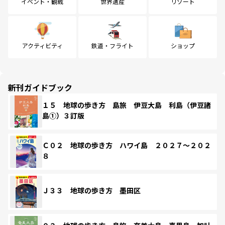
イベント・観戦
世界遺産
リゾート
アクティビティ
鉄道・フライト
ショップ
新刊ガイドブック
１５ 地球の歩き方 島旅 伊豆大島 利島（伊豆諸
島①）３訂版
Ｃ０２ 地球の歩き方 ハワイ島 ２０２７～２０２
８
Ｊ３３ 地球の歩き方 墨田区