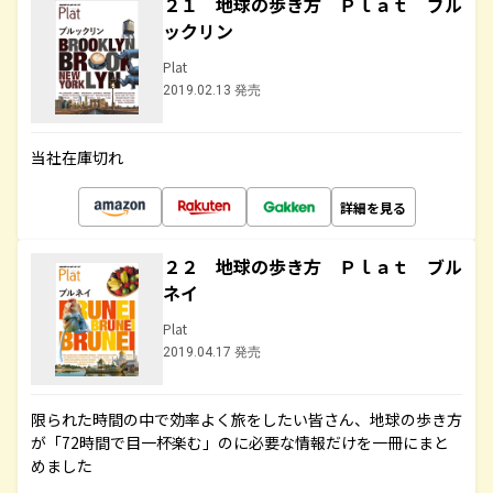
２１ 地球の歩き方 Ｐｌａｔ ブル
ックリン
Plat
2019.02.13 発売
当社在庫切れ
詳細を見る
２２ 地球の歩き方 Ｐｌａｔ ブル
ネイ
Plat
2019.04.17 発売
限られた時間の中で効率よく旅をしたい皆さん、地球の歩き方
が「72時間で目一杯楽む」のに必要な情報だけを一冊にまと
めました