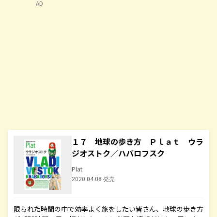
AD
１７ 地球の歩き方 Ｐｌａｔ ウラ
ジオストク／ハバロフスク
Plat
2020.04.08 発売
限られた時間の中で効率よく旅をしたい皆さん、地球の歩き方