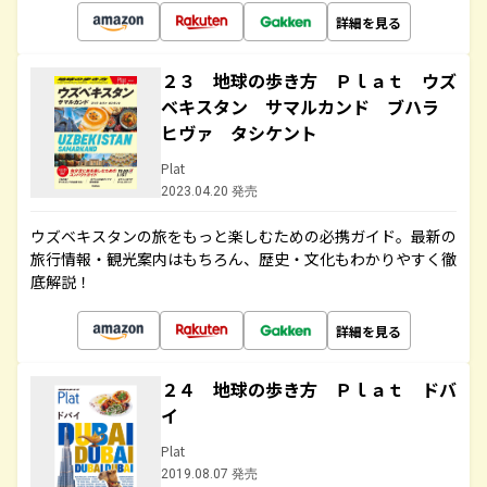
詳細を見る
２３ 地球の歩き方 Ｐｌａｔ ウズ
ベキスタン サマルカンド ブハラ
ヒヴァ タシケント
Plat
2023.04.20 発売
ウズベキスタンの旅をもっと楽しむための必携ガイド。最新の
旅行情報・観光案内はもちろん、歴史・文化もわかりやすく徹
底解説！
詳細を見る
２４ 地球の歩き方 Ｐｌａｔ ドバ
イ
Plat
2019.08.07 発売