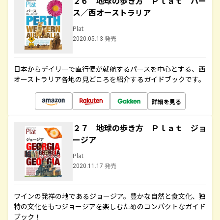
２６ 地球の歩き方 Ｐｌａｔ パー
ス／西オーストラリア
Plat
2020.05.13 発売
日本からデイリーで直行便が就航するパースを中心とする、西
オーストラリア各地の見どころを紹介するガイドブックです。
詳細を見る
２７ 地球の歩き方 Ｐｌａｔ ジョ
ージア
Plat
2020.11.17 発売
ワインの発祥の地であるジョージア。豊かな自然と食文化、独
特の文化をもつジョージアを楽しむためのコンパクトなガイド
ブック！