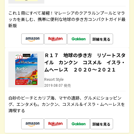
これ１冊にすべて凝縮！マレーシアのクアラルンプールとマラ
ッカを楽しむ、携帯に便利な地球の歩き方コンパクトガイド最
新版
詳細を見る
Ｒ１７ 地球の歩き方 リゾートスタ
イル カンクン コスメル イスラ・
ムヘーレス ２０２０～２０２１
Resort Style
2019.08.07 発売
白砂のビーチとカリブ海、マヤの遺跡、グルメにショッピン
グ、エンタメも。カンクン、コスメル＆イスラ・ムヘーレスを
満喫する
詳細を見る