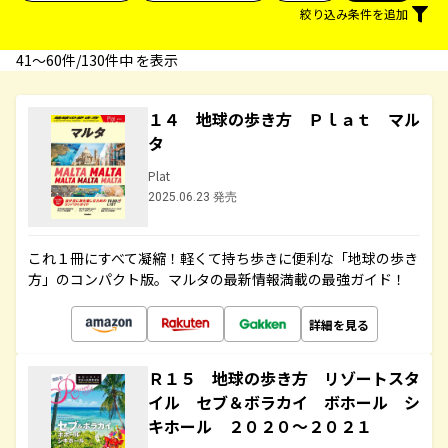
絞り込み条件を追加
41〜60件/130件中 を表示
１４ 地球の歩き方 Ｐｌａｔ マル
タ
Plat
2025.06.23 発売
これ１冊にすべて凝縮！軽くて持ち歩きに便利な「地球の歩き
方」のコンパクト版。マルタの最新情報満載の最強ガイド！
詳細を見る
Ｒ１５ 地球の歩き方 リゾートスタ
イル セブ＆ボラカイ ボホール シ
キホール ２０２０～２０２１