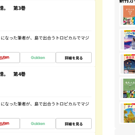
新刊ガ
憶。 第3巻
とになった筆者が、島で出合うトロピカルでマジ
詳細を見る
憶。 第4巻
とになった筆者が、島で出合うトロピカルでマジ
詳細を見る