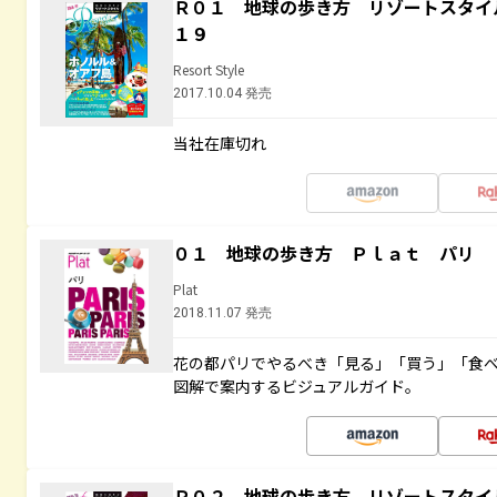
Ｒ０１ 地球の歩き方 リゾートスタイ
１９
Resort Style
2017.10.04 発売
当社在庫切れ
０１ 地球の歩き方 Ｐｌａｔ パリ
Plat
2018.11.07 発売
花の都パリでやるべき「見る」「買う」「食
図解で案内するビジュアルガイド。
Ｒ０２ 地球の歩き方 リゾートスタイ