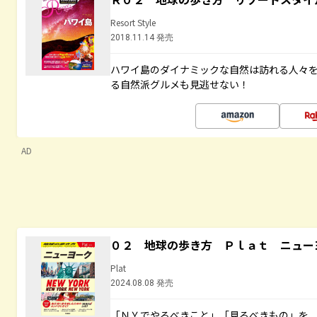
Resort Style
2018.11.14 発売
ハワイ島のダイナミックな自然は訪れる人々
る自然派グルメも見逃せない！
AD
０２ 地球の歩き方 Ｐｌａｔ ニュー
Plat
2024.08.08 発売
「ＮＹでやるべきこと」「見るべきもの」を