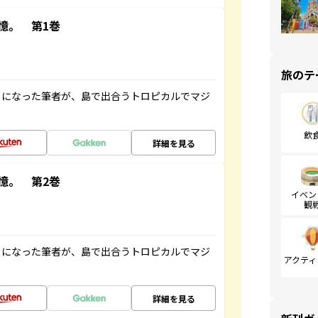
憶。 第1巻
旅のテ
とになった筆者が、島で出合うトロピカルでマジ
飲
詳細を見る
憶。 第2巻
イベン
観
とになった筆者が、島で出合うトロピカルでマジ
アクティ
詳細を見る