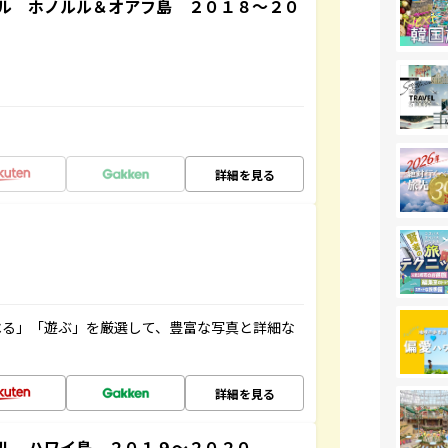
ル ホノルル＆オアフ島 ２０１８～２０
詳細を見る
べる」「遊ぶ」を厳選して、豊富な写真と詳細な
詳細を見る
ル ハワイ島 ２０１９～２０２０