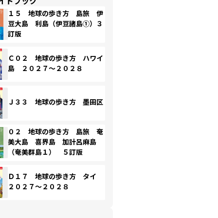
イドブック
１５ 地球の歩き方 島旅 伊
豆大島 利島（伊豆諸島①）３
訂版
Ｃ０２ 地球の歩き方 ハワイ
島 ２０２７～２０２８
Ｊ３３ 地球の歩き方 墨田区
０２ 地球の歩き方 島旅 奄
美大島 喜界島 加計呂麻島
（奄美群島１） ５訂版
Ｄ１７ 地球の歩き方 タイ
２０２７～２０２８