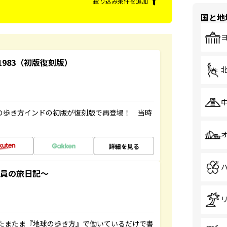
絞り込み条件を追加
国と地
-1983（初版復刻版）
球の歩き方インドの初版が復刻版で再登場！ 当時
詳細を見る
社員の旅日記～
たまたま『地球の歩き方』で働いているだけで書