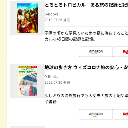
とろとろトロピカル ある旅の記録と記
D-Books
2018.07.26 発売
子供の頃から夢見ていた南の島に滞在するこ
カルな45日間の記録と記憶。
地球の歩き方 ウィズコロナ旅の安心・安
D-Books
2022.07.20 発売
久しぶりの海外旅行でも大丈夫！旅の手配や準
子書籍