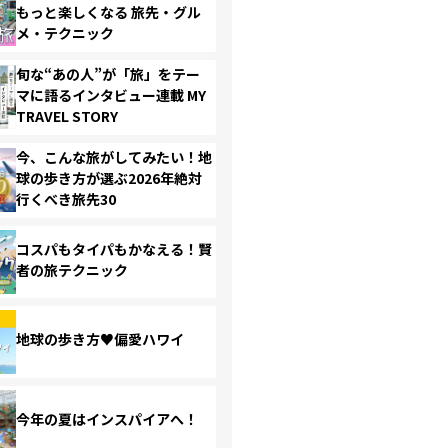
もっと楽しくなる 旅先・グル
メ・テクニック
旬な“あの人”が「旅」をテー
マに語るインタビュー連載 MY
TRAVEL STORY
今、こんな旅がしてみたい！地
球の歩き方が選ぶ2026年絶対
行くべき旅先30
コスパもタイパもかなえる！賢
者の旅テクニック
地球の歩き方♥偏愛ハワイ
今年の夏はインスパイアへ！