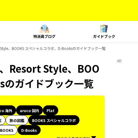
特派員ブログ
ガイドブック
sort Style、BOOKS スペシャルコラボ、D-Booksのガイドブック一覧
AD
、Resort Style、BOO
oksのガイドブック一覧
uco 海外
aruco 国内
Plat
代
旅の図鑑
BOOKS スペシャルコラボ
BOOKS
D-Books