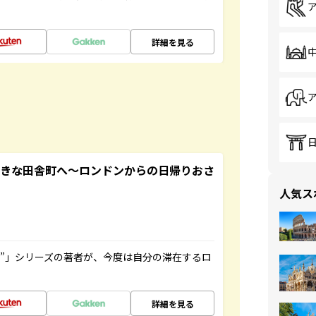
詳細を見る
てきな田舎町へ～ロンドンからの日帰りおさ
人気ス
ト”」シリーズの著者が、今度は自分の滞在するロ
詳細を見る