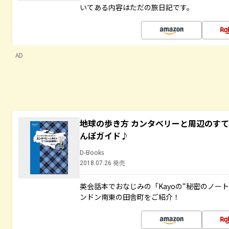
いてある内容はただの旅日記です。
AD
地球の歩き方 カンタベリーと周辺のす
んぽガイド♪
D-Books
2018.07.26 発売
英会話本でおなじみの「Kayoの“秘密のノー
ンドン南東の田舎町をご紹介！