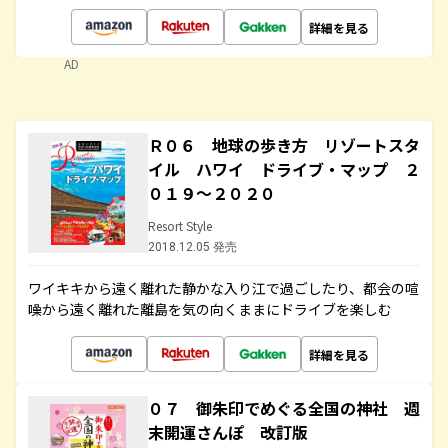
詳細を見る
AD
Ｒ０６ 地球の歩き方 リゾートスタ
イル ハワイ ドライブ・マップ ２
０１９～２０２０
Resort Style
2018.12.05 発売
ワイキキから遠く離れた静かな入り江で過ごしたり、都会の喧
噪から遠く離れた離島を気の向くままにドライブを楽しむ
詳細を見る
０７ 御朱印でめぐる全国の神社 週
末開運さんぽ 改訂版