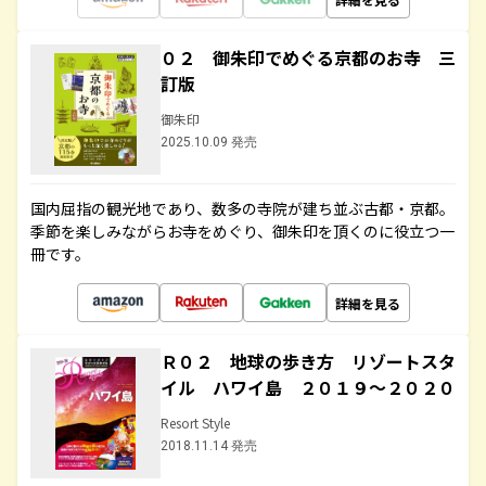
０２ 御朱印でめぐる京都のお寺 三
訂版
御朱印
2025.10.09 発売
国内屈指の観光地であり、数多の寺院が建ち並ぶ古都・京都。
季節を楽しみながらお寺をめぐり、御朱印を頂くのに役立つ一
冊です。
詳細を見る
Ｒ０２ 地球の歩き方 リゾートスタ
イル ハワイ島 ２０１９～２０２０
Resort Style
2018.11.14 発売