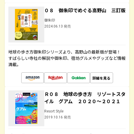
０８ 御朱印でめぐる高野山 三訂版
御朱印
2024.06.13 発売
地球の歩き方御朱印シリーズより、高野山の最新版が登場！
すばらしい寺社の解説や御朱印、宿坊グルメやグッズなど情報
満載。
詳細を見る
Ｒ０８ 地球の歩き方 リゾートスタ
イル グアム ２０２０～２０２１
Resort Style
2019.10.16 発売