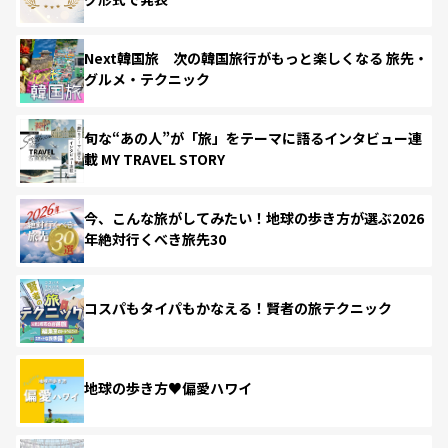
Next韓国旅 次の韓国旅行がもっと楽しくなる 旅先・
グルメ・テクニック
旬な“あの人”が「旅」をテーマに語るインタビュー連
載 MY TRAVEL STORY
今、こんな旅がしてみたい！地球の歩き方が選ぶ2026
年絶対行くべき旅先30
コスパもタイパもかなえる！賢者の旅テクニック
地球の歩き方♥偏愛ハワイ