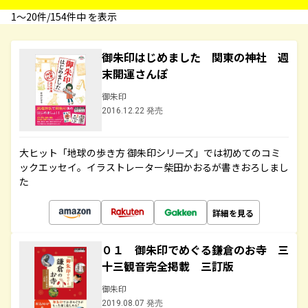
1〜20件/154件中 を表示
御朱印はじめました 関東の神社 週
末開運さんぽ
御朱印
2016.12.22 発売
大ヒット「地球の歩き方 御朱印シリーズ」では初めてのコミ
ックエッセイ。イラストレーター柴田かおるが書きおろしまし
た
詳細を見る
０１ 御朱印でめぐる鎌倉のお寺 三
十三観音完全掲載 三訂版
御朱印
2019.08.07 発売