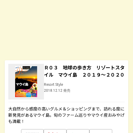
Ｒ０３ 地球の歩き方 リゾートスタ
イル マウイ島 ２０１９～２０２０
Resort Style
2018.12.12 発売
大自然から感度の高いグルメ＆ショッピングまで、訪れる度に
新発見があるマウイ島。旬のファーム巡りやマウイ産おみやげ
も満載！