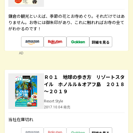
鎌倉の観光といえば、季節の花とお寺めぐり。それだけではあ
りません。お寺には御朱印があり、これに触れればお寺の全て
がわかるのです！
詳細を見る
AD
Ｒ０１ 地球の歩き方 リゾートスタ
イル ホノルル＆オアフ島 ２０１８
～２０１９
Resort Style
2017.10.04 発売
当社在庫切れ
詳細を見る