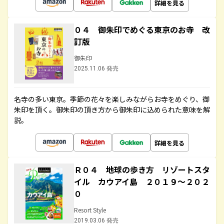
詳細を見る
０４ 御朱印でめぐる東京のお寺 改
訂版
御朱印
2025.11.06 発売
名寺の多い東京。季節の花々を楽しみながらお寺をめぐり、御
朱印を頂く。御朱印の頂き方から御朱印に込められた意味を解
説。
詳細を見る
Ｒ０４ 地球の歩き方 リゾートスタ
イル カウアイ島 ２０１９～２０２
０
Resort Style
2019.03.06 発売