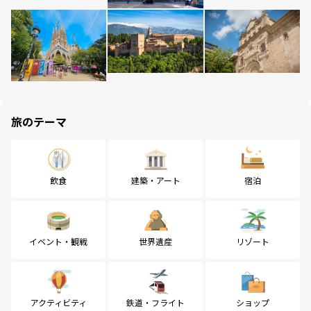
旅のテーマ
飲食
建築・アート
宿泊
イベント・観戦
世界遺産
リゾート
アクティビティ
鉄道・フライト
ショップ