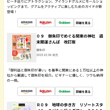
ビーチ巡りにアトラクション、アイランドグルメにモールショ
ッピングまで、グアムをアクティブに楽しむためのガイドが新
登場！
詳細を見る
０９ 御朱印でめぐる関東の神社 週
末開運さんぽ 改訂版
御朱印
2025.02.06 発売
「御利益と御朱印が凄い」を基準に関東にある１万社以上の神
社から厳選して御朱印を紹介。ビギナーに優しく、ツウも納得
の一冊。
詳細を見る
Ｒ０９ 地球の歩き方 リゾートスタ