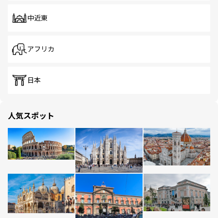
中近東
アフリカ
日本
人気スポット