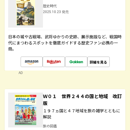
歴史時代
2025.10.23 発売
日本の城や古戦場、武将ゆかりの史跡、展示施設など、戦国時
代にまつわるスポットを徹底ガイドする歴史ファン必携の一
冊。
詳細を見る
AD
Ｗ０１ 世界２４４の国と地域 改訂
版
１９７ヵ国と４７地域を旅の雑学とともに
解説
旅の図鑑