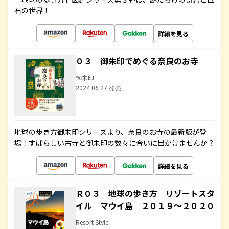
石の世界！
詳細を見る
０３ 御朱印でめぐる奈良のお寺
御朱印
2024.06.27 発売
地球の歩き方御朱印シリーズより、奈良のお寺の最新版が登
場！すばらしい古寺と御朱印の数々に合いに出かけませんか？
詳細を見る
Ｒ０３ 地球の歩き方 リゾートスタ
イル マウイ島 ２０１９～２０２０
Resort Style