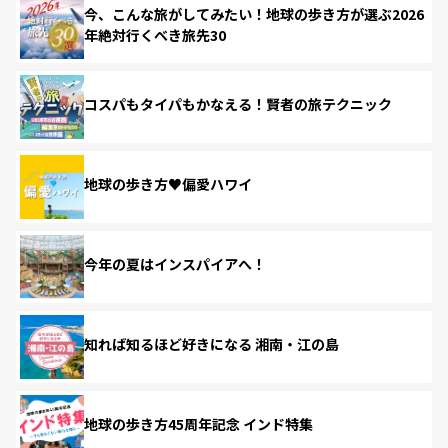
今、こんな旅がしてみたい！地球の歩き方が選ぶ2026
年絶対行くべき旅先30
コスパもタイパもかなえる！賢者の旅テクニック
地球の歩き方♥偏愛ハワイ
今年の夏はインスパイアへ！
知れば知るほど好きになる 湘南・江の島
地球の歩き方45周年記念 インド特集