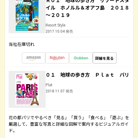
Ｒ０１ 地球の歩き方 リゾートスタ
イル ホノルル＆オアフ島 ２０１８
～２０１９
Resort Style
2017.10.04 発売
当社在庫切れ
詳細を見る
０１ 地球の歩き方 Ｐｌａｔ パリ
Plat
2018.11.07 発売
花の都パリでやるべき「見る」「買う」「食べる」「遊ぶ」を
厳選して、豊富な写真と詳細な図解で案内するビジュアルガイ
ド。