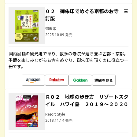
０２ 御朱印でめぐる京都のお寺 三
訂版
御朱印
2025.10.09 発売
国内屈指の観光地であり、数多の寺院が建ち並ぶ古都・京都。
季節を楽しみながらお寺をめぐり、御朱印を頂くのに役立つ一
冊です。
詳細を見る
Ｒ０２ 地球の歩き方 リゾートスタ
イル ハワイ島 ２０１９～２０２０
Resort Style
2018.11.14 発売