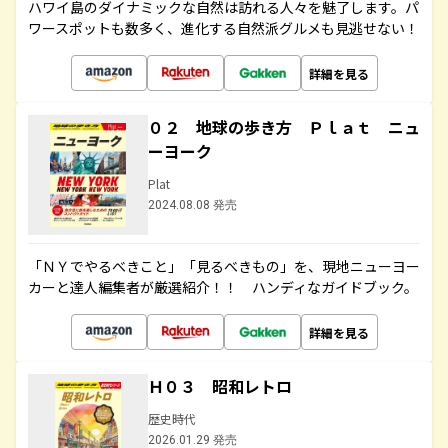
ハワイ島のダイナミックな自然は訪れる人々を魅了します。パ
ワースポットも数多く、進化する自然派グルメも見逃せない！
詳細を見る
０２ 地球の歩き方 Ｐｌａｔ ニュ
ーヨーク
Plat
2024.08.08 発売
「ＮＹでやるべきこと」「見るべきもの」を、現地ニューヨー
カーと達人編集者が厳選紹介！！ ハンディなガイドブック。
詳細を見る
Ｈ０３ 昭和レトロ
歴史時代
2026.01.29 発売