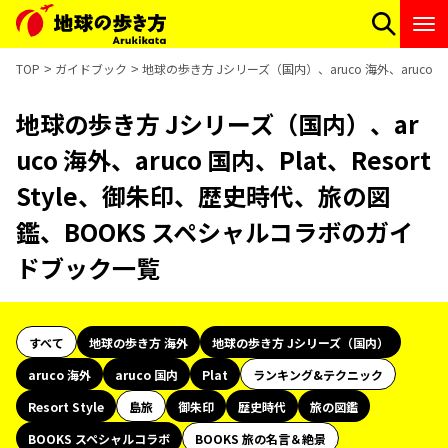
TOP
ガイドブック
地球の歩き方 Jシリーズ（国内）、aruco 海外、aruco 
地球の歩き方 Jシリーズ（国内）、ar
uco 海外、aruco 国内、Plat、Resort
Style、御朱印、歴史時代、旅の図
鑑、BOOKS スペシャルコラボのガイ
ドブック一覧
すべて
地球の歩き方 海外
地球の歩き方 Jシリーズ（国内）
aruco 海外
aruco 国内
Plat
ランキング&テクニック
Resort Style
島旅
御朱印
歴史時代
旅の図鑑
BOOKS スペシャルコラボ
BOOKS 旅の名言＆絶景