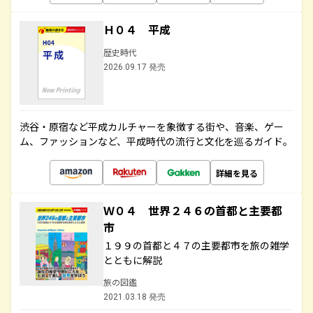
Ｈ０４ 平成
歴史時代
2026.09.17 発売
渋谷・原宿など平成カルチャーを象徴する街や、音楽、ゲー
ム、ファッションなど、平成時代の流行と文化を巡るガイド。
詳細を見る
Ｗ０４ 世界２４６の首都と主要都
市
１９９の首都と４７の主要都市を旅の雑学
とともに解説
旅の図鑑
2021.03.18 発売