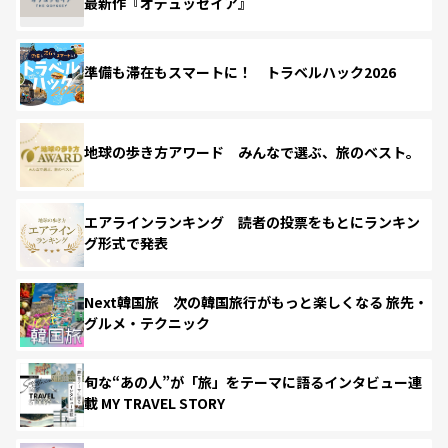
最新作『オデュッセイア』
準備も滞在もスマートに！ トラベルハック2026
地球の歩き方アワード みんなで選ぶ、旅のベスト。
エアラインランキング 読者の投票をもとにランキン
グ形式で発表
Next韓国旅 次の韓国旅行がもっと楽しくなる 旅先・
グルメ・テクニック
旬な“あの人”が「旅」をテーマに語るインタビュー連
載 MY TRAVEL STORY