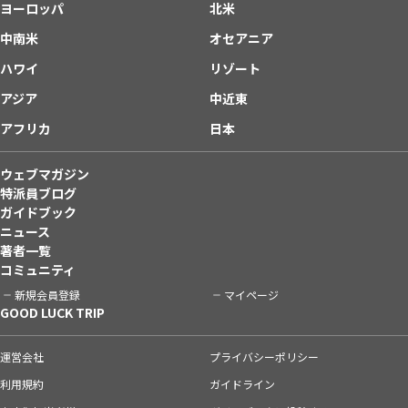
ヨーロッパ
北米
中南米
オセアニア
ハワイ
リゾート
アジア
中近東
アフリカ
日本
ウェブマガジン
特派員ブログ
ガイドブック
ニュース
著者一覧
コミュニティ
新規会員登録
マイページ
GOOD LUCK TRIP
運営会社
プライバシーポリシー
利用規約
ガイドライン