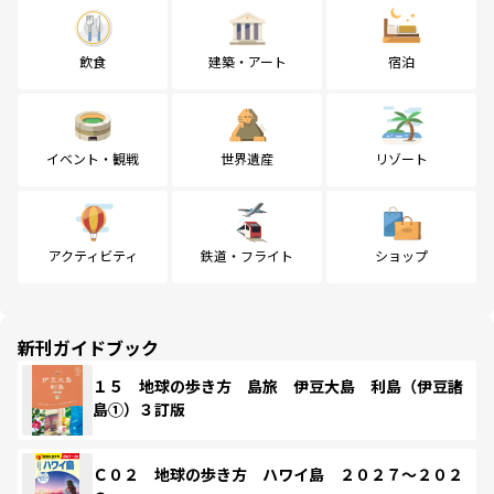
飲食
建築・アート
宿泊
イベント・観戦
世界遺産
リゾート
アクティビティ
鉄道・フライト
ショップ
新刊ガイドブック
１５ 地球の歩き方 島旅 伊豆大島 利島（伊豆諸
島①）３訂版
Ｃ０２ 地球の歩き方 ハワイ島 ２０２７～２０２