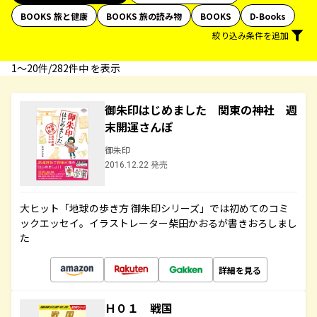
BOOKS 旅と健康
BOOKS 旅の読み物
BOOKS
D-Books
絞り込み条件を追加
1〜20件/282件中 を表示
御朱印はじめました 関東の神社 週
末開運さんぽ
御朱印
2016.12.22 発売
大ヒット「地球の歩き方 御朱印シリーズ」では初めてのコミ
ックエッセイ。イラストレーター柴田かおるが書きおろしまし
た
詳細を見る
Ｈ０１ 戦国