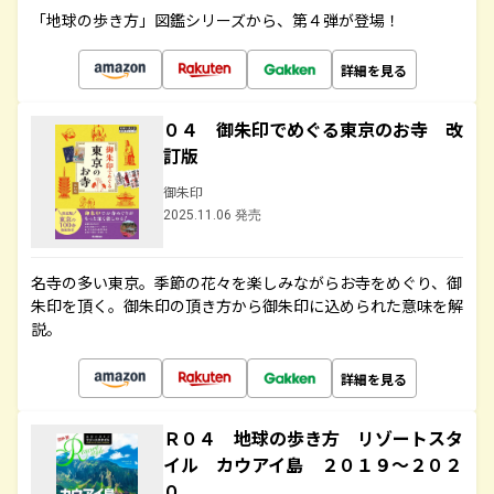
「地球の歩き方」図鑑シリーズから、第４弾が登場！
詳細を見る
０４ 御朱印でめぐる東京のお寺 改
訂版
御朱印
2025.11.06 発売
名寺の多い東京。季節の花々を楽しみながらお寺をめぐり、御
朱印を頂く。御朱印の頂き方から御朱印に込められた意味を解
説。
詳細を見る
Ｒ０４ 地球の歩き方 リゾートスタ
イル カウアイ島 ２０１９～２０２
０