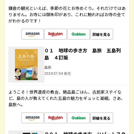
鎌倉の観光といえば、季節の花とお寺めぐり。それだけではあ
りません。お寺には御朱印があり、これに触れればお寺の全て
がわかるのです！
詳細を見る
０１ 地球の歩き方 島旅 五島列
島 ４訂版
島旅
2024.07.04 発売
ようこそ！世界遺産の教会、絶品島ごはん、古民家ステイな
ど、島の人が教えてくれた五島の魅力をギュッと凝縮。さあ、
島旅へ。
詳細を見る