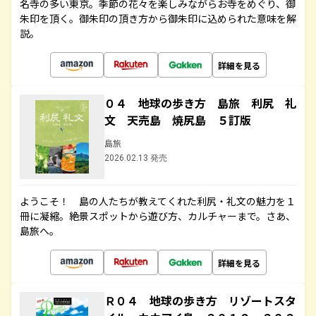
名寺の多い東京。季節の花々を楽しみながらお寺をめぐり、御
朱印を頂く。御朱印の頂き方から御朱印に込められた意味を解
説。
詳細を見る
０４ 地球の歩き方 島旅 利尻 礼
文 天売島 焼尻島 ５訂版
島旅
2026.02.13 発売
ようこそ！ 島の人たちが教えてくれた利尻・礼文の魅力を１
冊に凝縮。絶景スポットから遊び方、カルチャーまで。さあ、
島旅へ。
詳細を見る
Ｒ０４ 地球の歩き方 リゾートスタ