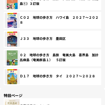
島①）３訂版
Ｃ０２ 地球の歩き方 ハワイ島 ２０２７～２０２
８
Ｊ３３ 地球の歩き方 墨田区
０２ 地球の歩き方 島旅 奄美大島 喜界島 加計
呂麻島（奄美群島１） ５訂版
Ｄ１７ 地球の歩き方 タイ ２０２７～２０２８
特設ページ