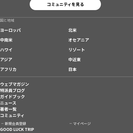
コミュニティを見る
国と地域
ヨーロッパ
北米
中南米
オセアニア
ハワイ
リゾート
アジア
中近東
アフリカ
日本
ウェブマガジン
特派員ブログ
ガイドブック
ニュース
著者一覧
コミュニティ
新規会員登録
マイページ
GOOD LUCK TRIP