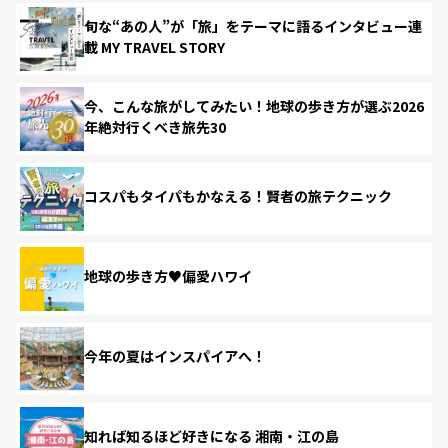
旬な“あの人”が「旅」をテーマに語るインタビュー連
載 MY TRAVEL STORY
今、こんな旅がしてみたい！地球の歩き方が選ぶ2026
年絶対行くべき旅先30
コスパもタイパもかなえる！賢者の旅テクニック
地球の歩き方♥偏愛ハワイ
今年の夏はインスパイアへ！
知れば知るほど好きになる 湘南・江の島