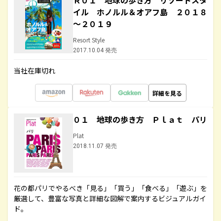
Ｒ０１ 地球の歩き方 リゾートスタ
イル ホノルル＆オアフ島 ２０１８
～２０１９
Resort Style
2017.10.04 発売
当社在庫切れ
詳細を見る
０１ 地球の歩き方 Ｐｌａｔ パリ
Plat
2018.11.07 発売
花の都パリでやるべき「見る」「買う」「食べる」「遊ぶ」を
厳選して、豊富な写真と詳細な図解で案内するビジュアルガイ
ド。