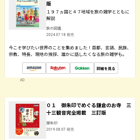
版
１９７ヵ国と４７地域を旅の雑学とともに
解説
旅の図鑑
2024.07.18 発売
今こそ学びたい世界のことを集めました！首都、言語、民族、
宗教、特長、現地の挨拶、誰かに話したくなる旅の雑学も。
詳細を見る
AD
０１ 御朱印でめぐる鎌倉のお寺 三
十三観音完全掲載 三訂版
御朱印
2019.08.07 発売