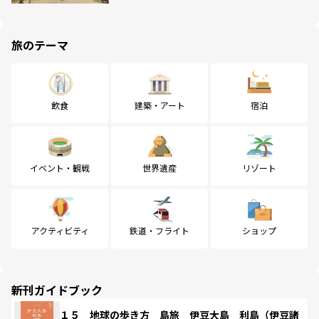
旅のテーマ
飲食
建築・アート
宿泊
イベント・観戦
世界遺産
リゾート
アクティビティ
鉄道・フライト
ショップ
新刊ガイドブック
１５ 地球の歩き方 島旅 伊豆大島 利島（伊豆諸