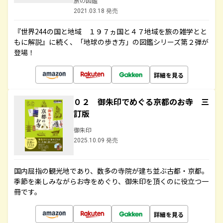
旅の図鑑
2021.03.18 発売
『世界244の国と地域 １９７ヵ国と４７地域を旅の雑学とと
もに解説』に続く、「地球の歩き方」の図鑑シリーズ第２弾が
登場！
詳細を見る
０２ 御朱印でめぐる京都のお寺 三
訂版
御朱印
2025.10.09 発売
国内屈指の観光地であり、数多の寺院が建ち並ぶ古都・京都。
季節を楽しみながらお寺をめぐり、御朱印を頂くのに役立つ一
冊です。
詳細を見る