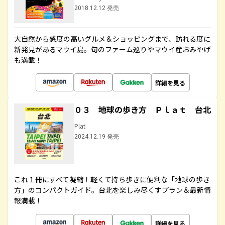
2018.12.12 発売
大自然から感度の高いグルメ＆ショッピングまで、訪れる度に
新発見があるマウイ島。旬のファーム巡りやマウイ産おみやげ
も満載！
詳細を見る
０３ 地球の歩き方 Ｐｌａｔ 台北
Plat
2024.12.19 発売
これ１冊にすべて凝縮！軽くて持ち歩きに便利な「地球の歩き
方」のコンパクトガイド。台北を楽しみ尽くすプラン＆最新情
報満載！
詳細を見る