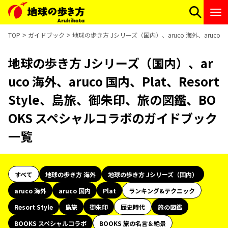
TOP
ガイドブック
地球の歩き方 Jシリーズ（国内）、aruco 海外、aruco 
地球の歩き方 Jシリーズ（国内）、ar
uco 海外、aruco 国内、Plat、Resort
Style、島旅、御朱印、旅の図鑑、BO
OKS スペシャルコラボのガイドブック
一覧
すべて
地球の歩き方 海外
地球の歩き方 Jシリーズ（国内）
aruco 海外
aruco 国内
Plat
ランキング&テクニック
Resort Style
島旅
御朱印
歴史時代
旅の図鑑
BOOKS スペシャルコラボ
BOOKS 旅の名言＆絶景