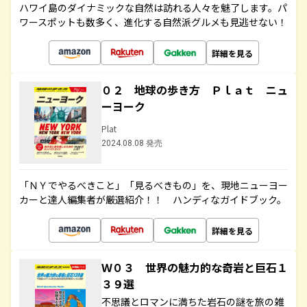
ハワイ島のダイナミックな自然は訪れる人々を魅了します。パ
ワースポットも数多く、進化する自然派グルメも見逃せない！
詳細を見る
０２ 地球の歩き方 Ｐｌａｔ ニュ
ーヨーク
Plat
2024.08.08 発売
「ＮＹでやるべきこと」「見るべきもの」を、現地ニューヨー
カーと達人編集者が厳選紹介！！ ハンディなガイドブック。
詳細を見る
Ｗ０３ 世界の魅力的な奇岩と巨石１
３９選
不思議とロマンに満ちた岩石の謎を旅の雑