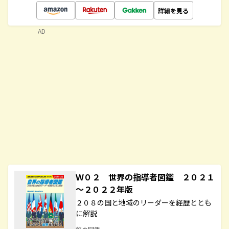
詳細を見る
AD
Ｗ０２ 世界の指導者図鑑 ２０２１
～２０２２年版
２０８の国と地域のリーダーを経歴ととも
に解説