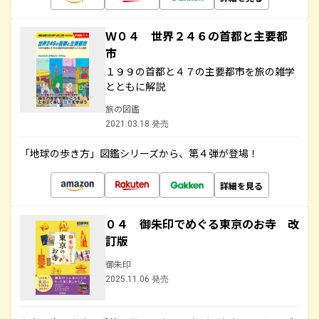
Ｗ０４ 世界２４６の首都と主要都
市
１９９の首都と４７の主要都市を旅の雑学
とともに解説
旅の図鑑
2021.03.18 発売
「地球の歩き方」図鑑シリーズから、第４弾が登場！
詳細を見る
０４ 御朱印でめぐる東京のお寺 改
訂版
御朱印
2025.11.06 発売