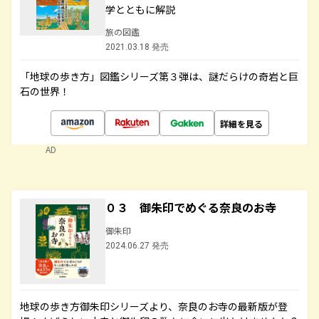
学とともに解説
旅の図鑑
2021.03.18 発売
「地球の歩き方」図鑑シリーズ第３弾は、謎だらけの奇岩と巨
石の世界！
詳細を見る
AD
０３ 御朱印でめぐる奈良のお寺
御朱印
2024.06.27 発売
地球の歩き方御朱印シリーズより、奈良のお寺の最新版が登