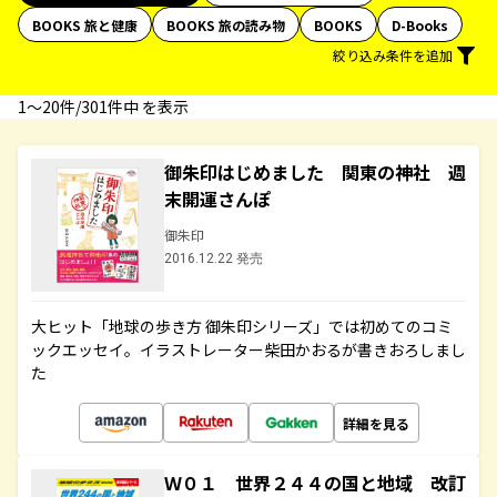
BOOKS 旅と健康
BOOKS 旅の読み物
BOOKS
D-Books
絞り込み条件を追加
1〜20件/301件中 を表示
御朱印はじめました 関東の神社 週
末開運さんぽ
御朱印
2016.12.22 発売
大ヒット「地球の歩き方 御朱印シリーズ」では初めてのコミ
ックエッセイ。イラストレーター柴田かおるが書きおろしまし
た
詳細を見る
Ｗ０１ 世界２４４の国と地域 改訂