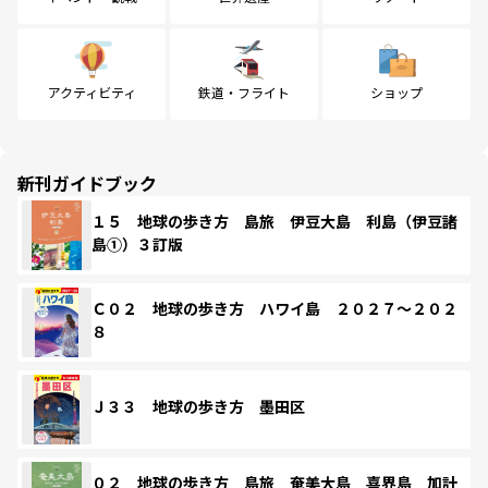
アクティビティ
鉄道・フライト
ショップ
新刊ガイドブック
１５ 地球の歩き方 島旅 伊豆大島 利島（伊豆諸
島①）３訂版
Ｃ０２ 地球の歩き方 ハワイ島 ２０２７～２０２
８
Ｊ３３ 地球の歩き方 墨田区
０２ 地球の歩き方 島旅 奄美大島 喜界島 加計