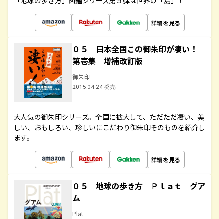
「地球の歩き方」図鑑シリーズ第５弾は世界の「島」！
詳細を見る
０５ 日本全国この御朱印が凄い！
第壱集 増補改訂版
御朱印
2015.04.24 発売
大人気の御朱印シリーズ。全国に拡大して、ただただ凄い、美
しい、おもしろい、珍しいにこだわり御朱印そのものを紹介し
ます。
詳細を見る
０５ 地球の歩き方 Ｐｌａｔ グア
ム
Plat