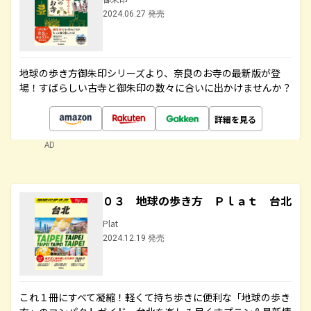
2024.06.27 発売
地球の歩き方御朱印シリーズより、奈良のお寺の最新版が登
場！すばらしい古寺と御朱印の数々に合いに出かけませんか？
詳細を見る
AD
０３ 地球の歩き方 Ｐｌａｔ 台北
Plat
2024.12.19 発売
これ１冊にすべて凝縮！軽くて持ち歩きに便利な「地球の歩き