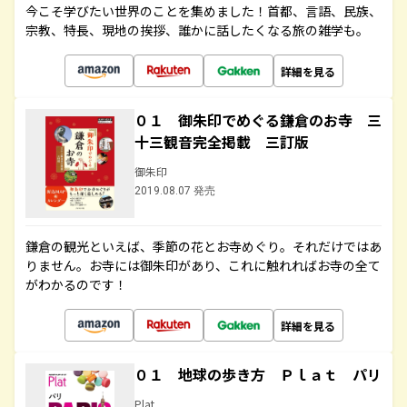
今こそ学びたい世界のことを集めました！首都、言語、民族、
宗教、特長、現地の挨拶、誰かに話したくなる旅の雑学も。
詳細を見る
０１ 御朱印でめぐる鎌倉のお寺 三
十三観音完全掲載 三訂版
御朱印
2019.08.07 発売
鎌倉の観光といえば、季節の花とお寺めぐり。それだけではあ
りません。お寺には御朱印があり、これに触れればお寺の全て
がわかるのです！
詳細を見る
０１ 地球の歩き方 Ｐｌａｔ パリ
Plat