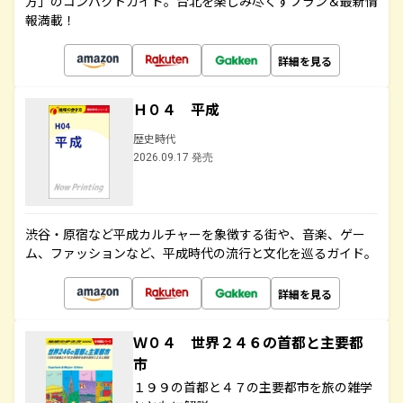
方」のコンパクトガイド。台北を楽しみ尽くすプラン＆最新情
報満載！
詳細を見る
Ｈ０４ 平成
歴史時代
2026.09.17 発売
渋谷・原宿など平成カルチャーを象徴する街や、音楽、ゲー
ム、ファッションなど、平成時代の流行と文化を巡るガイド。
詳細を見る
Ｗ０４ 世界２４６の首都と主要都
市
１９９の首都と４７の主要都市を旅の雑学