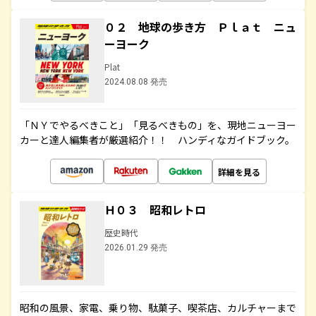
０２ 地球の歩き方 Ｐｌａｔ ニュ
ーヨーク
Plat
2024.08.08 発売
「ＮＹでやるべきこと」「見るべきもの」を、現地ニューヨー
カーと達人編集者が厳選紹介！！ ハンディなガイドブック。
詳細を見る
Ｈ０３ 昭和レトロ
歴史時代
2026.01.29 発売
昭和の風景、家電、乗り物、駄菓子、喫茶店、カルチャーまで