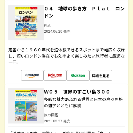
０４ 地球の歩き方 Ｐｌａｔ ロン
ドン
Plat
2024.06.20 発売
定番から１９６０年代を追体験できるスポットまで幅広く収録
し、短いロンドン滞在でも効率よく楽しみたい旅行者に最適な
一冊。
詳細を見る
Ｗ０５ 世界のすごい島３００
多彩な魅力あふれる世界と日本の島々を旅
の雑学とともに解説
旅の図鑑
2021.05.27 発売