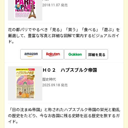
2018.11.07 発売
花の都パリでやるべき「見る」「買う」「食べる」「遊ぶ」を
厳選して、豊富な写真と詳細な図解で案内するビジュアルガイ
ド。
詳細を見る
Ｈ０２ ハプスブルク帝国
歴史時代
2025.09.18 発売
「日の沈まぬ帝国」と称されたハプスブルク帝国の栄光と動乱
の歴史をたどり、今なお各国に残る史跡を巡る歴史を旅するガ
イド。