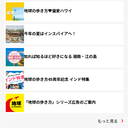
地球の歩き方♥偏愛ハワイ
今年の夏はインスパイアへ！
知れば知るほど好きになる 湘南・江の島
地球の歩き方45周年記念 インド特集
「地球の歩き方」シリーズ広告のご案内
もっと見る