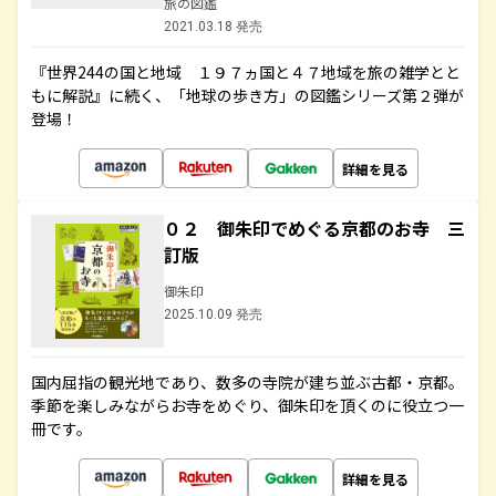
旅の図鑑
2021.03.18 発売
『世界244の国と地域 １９７ヵ国と４７地域を旅の雑学とと
もに解説』に続く、「地球の歩き方」の図鑑シリーズ第２弾が
登場！
詳細を見る
０２ 御朱印でめぐる京都のお寺 三
訂版
御朱印
2025.10.09 発売
国内屈指の観光地であり、数多の寺院が建ち並ぶ古都・京都。
季節を楽しみながらお寺をめぐり、御朱印を頂くのに役立つ一
冊です。
詳細を見る