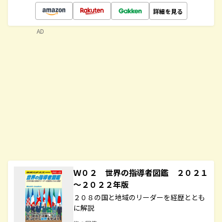
詳細を見る
AD
Ｗ０２ 世界の指導者図鑑 ２０２１
～２０２２年版
２０８の国と地域のリーダーを経歴ととも
に解説