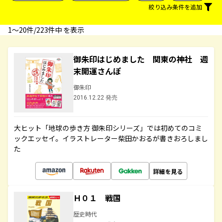
絞り込み条件を追加
1〜20件/223件中 を表示
御朱印はじめました 関東の神社 週
末開運さんぽ
御朱印
2016.12.22 発売
大ヒット「地球の歩き方 御朱印シリーズ」では初めてのコミ
ックエッセイ。イラストレーター柴田かおるが書きおろしまし
た
詳細を見る
Ｈ０１ 戦国
歴史時代