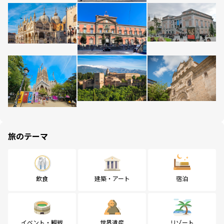
旅のテーマ
飲食
建築・アート
宿泊
イベント・観戦
世界遺産
リゾート