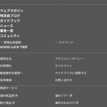
ウェブマガジン
特派員ブログ
ガイドブック
ニュース
著者一覧
コミュニティ
新規会員登録
マイページ
GOOD LUCK TRIP
運営会社
プライバシーポリシー
利用規約
ガイドライン
書店御担当者様へ
ガイドブックに投稿する
採用情報
お問い合わせ
関連サービス
海外航空券
海外ツアー
旅行用品
海外のおみやげ