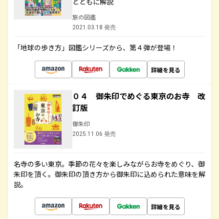
とともに解説
旅の図鑑
2021.03.18 発売
「地球の歩き方」図鑑シリーズから、第４弾が登場！
詳細を見る
０４ 御朱印でめぐる東京のお寺 改
訂版
御朱印
2025.11.06 発売
名寺の多い東京。季節の花々を楽しみながらお寺をめぐり、御
朱印を頂く。御朱印の頂き方から御朱印に込められた意味を解
説。
詳細を見る