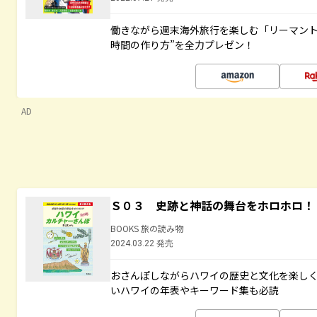
働きながら週末海外旅行を楽しむ「リーマント
時間の作り方”を全力プレゼン！
AD
Ｓ０３ 史跡と神話の舞台をホロホロ！
BOOKS 旅の読み物
2024.03.22 発売
おさんぽしながらハワイの歴史と文化を楽し
いハワイの年表やキーワード集も必読