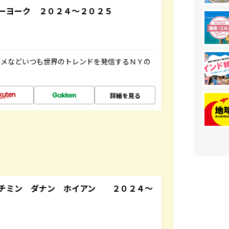
ーヨーク ２０２４～２０２５
ルメなどいつも世界のトレンドを発信するＮＹの
詳細を見る
ーチミン ダナン ホイアン ２０２４～