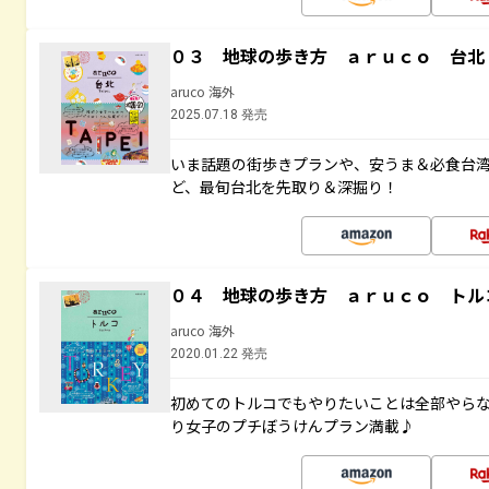
０３ 地球の歩き方 ａｒｕｃｏ 台北
aruco 海外
2025.07.18 発売
いま話題の街歩きプランや、安うま＆必食台
ど、最旬台北を先取り＆深掘り！
０４ 地球の歩き方 ａｒｕｃｏ トル
aruco 海外
2020.01.22 発売
初めてのトルコでもやりたいことは全部やらな
り女子のプチぼうけんプラン満載♪