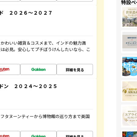
特設ペ
ド ２０２６～２０２７
、かわいい雑貨＆コスメまで、インドの魅力満
報は必見。安心してプチぼうけんしたいなら、こ
詳細を見る
ドン ２０２４～２０２５
アフタヌーンティーから博物館の巡り方まで英国
詳細を見る