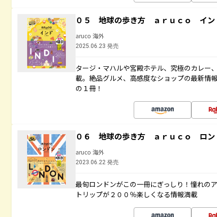
０５ 地球の歩き方 ａｒｕｃｏ イン
aruco 海外
2025.06.23 発売
タージ・マハルや宮殿ホテル、究極のカレー
載。絶品グルメ、高感度なショップの最新情
の１冊！
０６ 地球の歩き方 ａｒｕｃｏ ロン
aruco 海外
2023.06.22 発売
最旬ロンドンがこの一冊にぎっしり！憧れの
トリップが２００％楽しくなる情報満載