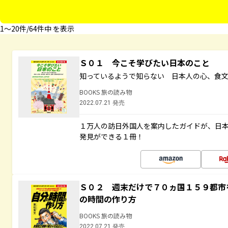
1〜20件/64件中 を表示
Ｓ０１ 今こそ学びたい日本のこと
知っているようで知らない 日本人の心、食
BOOKS 旅の読み物
2022.07.21 発売
１万人の訪日外国人を案内したガイドが、日
発見ができる１冊！
Ｓ０２ 週末だけで７０ヵ国１５９都市
の時間の作り方
BOOKS 旅の読み物
2022.07.21 発売