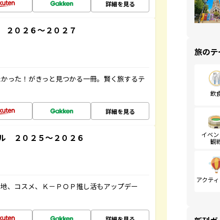
詳細を見る
 ２０２６～２０２７
旅のテ
たかった！がきっと見つかる一冊。賢く旅するテ
飲
詳細を見る
イベン
ル ２０２５～２０２６
観
アクティ
ケ地、コスメ、Ｋ－ＰＯＰ推し活もアップデー
詳細を見る