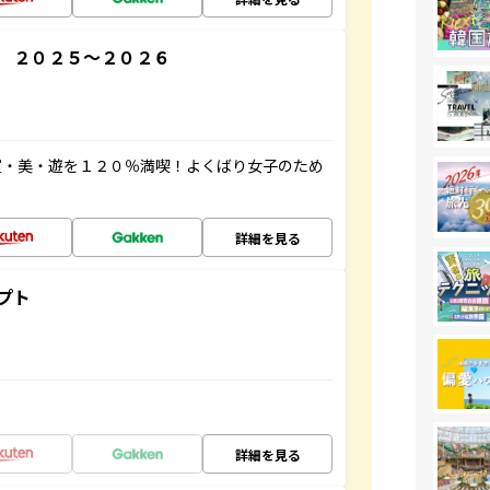
 ２０２５～２０２６
買・美・遊を１２０％満喫！よくばり女子のため
詳細を見る
プト
詳細を見る