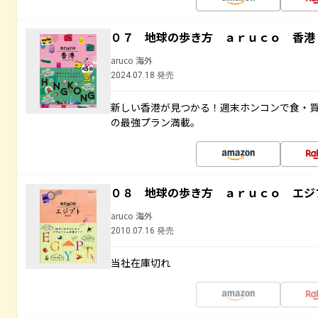
０７ 地球の歩き方 ａｒｕｃｏ 香港
aruco 海外
2024.07.18 発売
新しい香港が見つかる！週末ホンコンで食・
の最強プラン満載。
０８ 地球の歩き方 ａｒｕｃｏ エジ
aruco 海外
2010.07.16 発売
当社在庫切れ