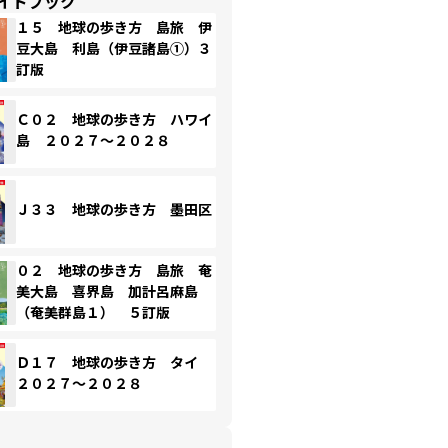
イドブック
１５ 地球の歩き方 島旅 伊
豆大島 利島（伊豆諸島①）３
訂版
Ｃ０２ 地球の歩き方 ハワイ
島 ２０２７～２０２８
Ｊ３３ 地球の歩き方 墨田区
０２ 地球の歩き方 島旅 奄
美大島 喜界島 加計呂麻島
（奄美群島１） ５訂版
Ｄ１７ 地球の歩き方 タイ
２０２７～２０２８