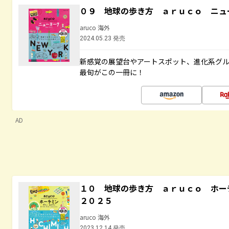
０９ 地球の歩き方 ａｒｕｃｏ ニュ
aruco 海外
2024.05.23 発売
新感覚の展望台やアートスポット、進化系グ
最旬がこの一冊に！
AD
１０ 地球の歩き方 ａｒｕｃｏ ホ
２０２５
aruco 海外
2023.12.14 発売