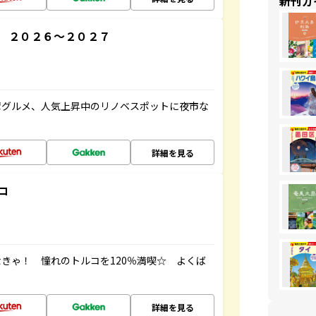
新刊ガ
 ２０２６～２０２７
湾グルメ、人気上昇中のリノベスポットに夜市な
詳細を見る
コ
きゃ！ 憧れのトルコを120％満喫☆ よくば
詳細を見る