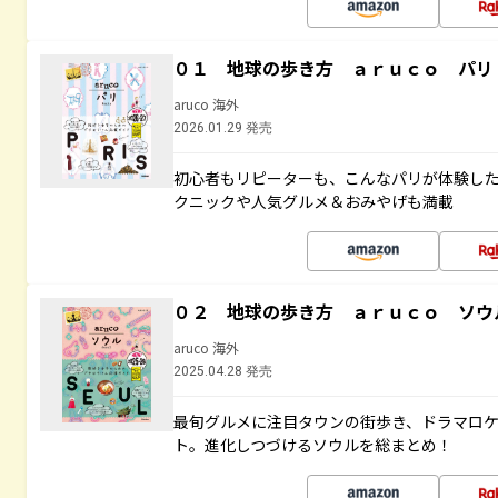
０１ 地球の歩き方 ａｒｕｃｏ パリ
aruco 海外
2026.01.29 発売
初心者もリピーターも、こんなパリが体験し
クニックや人気グルメ＆おみやげも満載
０２ 地球の歩き方 ａｒｕｃｏ ソウ
aruco 海外
2025.04.28 発売
最旬グルメに注目タウンの街歩き、ドラマロ
ト。進化しつづけるソウルを総まとめ！