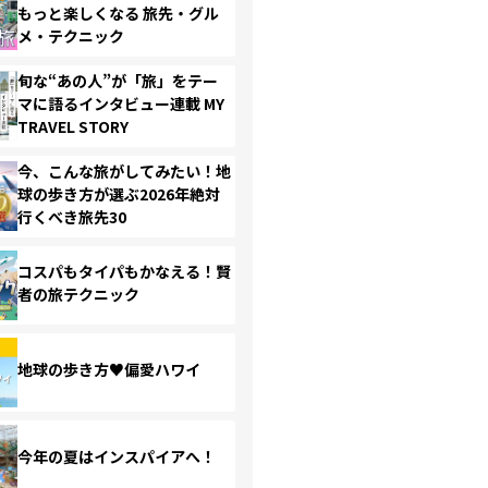
もっと楽しくなる 旅先・グル
メ・テクニック
旬な“あの人”が「旅」をテー
マに語るインタビュー連載 MY
TRAVEL STORY
今、こんな旅がしてみたい！地
球の歩き方が選ぶ2026年絶対
行くべき旅先30
コスパもタイパもかなえる！賢
者の旅テクニック
地球の歩き方♥偏愛ハワイ
今年の夏はインスパイアへ！