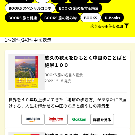
BOOKS スペシャルコラボ
BOOKS 旅の名言＆絶景
BOOKS 旅と健康
BOOKS 旅の読み物
BOOKS
D-Books
絞り込み条件を追加
1〜20件/243件中 を表示
悠久の教えをひもとく中国のことばと
絶景１００
BOOKS 旅の名言＆絶景
2022.12.15 発売
世界を４０年以上歩いてきた「地球の歩き方」があなたにお届
けする、人生を輝かせる中国の名言と癒やしの絶景集
詳細を見る