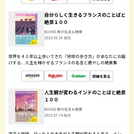
自分らしく生きるフランスのことばと
絶景１００
BOOKS 旅の名言＆絶景
2022.05.26 発売
世界を４０年以上歩いてきた「地球の歩き方」があなたにお届
けする、人生を輝かせるフランスの名言と癒やしの絶景集
詳細を見る
人生観が変わるインドのことばと絶景
１００
BOOKS 旅の名言＆絶景
2022.07.14 発売
混沌と喧噪、行った人の大半が人生観が変わると言う、イン