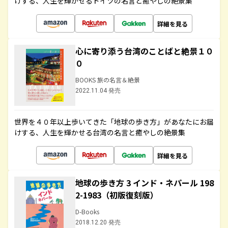
けする、人生を輝かせるドイツの名言と癒やしの絶景集
詳細を見る
心に寄り添う台湾のことばと絶景１０
０
BOOKS 旅の名言＆絶景
2022.11.04 発売
世界を４０年以上歩いてきた「地球の歩き方」があなたにお届
けする、人生を輝かせる台湾の名言と癒やしの絶景集
詳細を見る
地球の歩き方 3 インド・ネパール 198
2-1983（初版復刻版）
D-Books
2018.12.20 発売