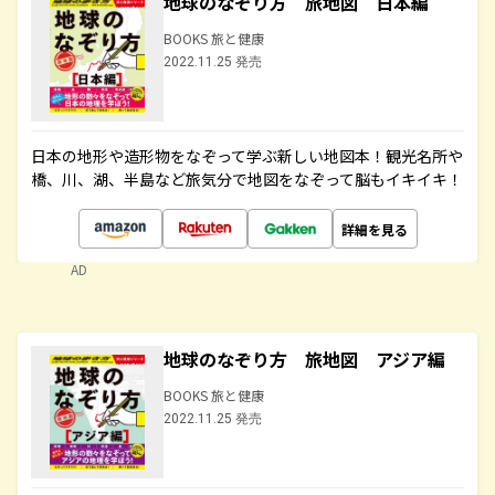
地球のなぞり方 旅地図 日本編
BOOKS 旅と健康
2022.11.25 発売
日本の地形や造形物をなぞって学ぶ新しい地図本！観光名所や
橋、川、湖、半島など旅気分で地図をなぞって脳もイキイキ！
詳細を見る
AD
地球のなぞり方 旅地図 アジア編
BOOKS 旅と健康
2022.11.25 発売