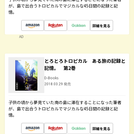
が、島で出合うトロピカルでマジカルな45日間の記録と記
憶。
詳細を見る
AD
とろとろトロピカル ある旅の記録と
記憶。 第2巻
D-Books
2018.03.29 発売
子供の頃から夢見ていた南の島に滞在することになった筆者
が、島で出合うトロピカルでマジカルな45日間の記録と記
憶。
詳細を見る