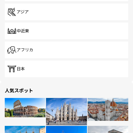
アジア
中近東
アフリカ
日本
人気スポット