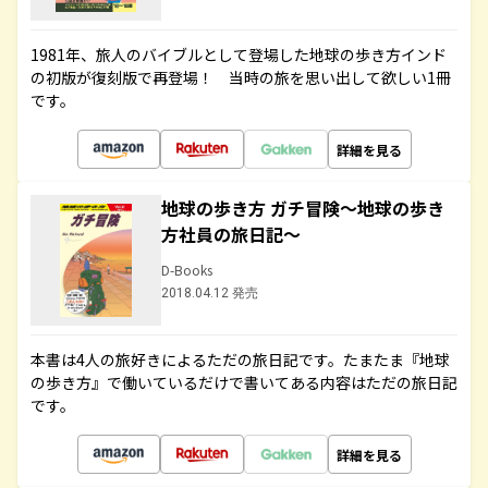
1981年、旅人のバイブルとして登場した地球の歩き方インド
の初版が復刻版で再登場！ 当時の旅を思い出して欲しい1冊
です。
詳細を見る
地球の歩き方 ガチ冒険～地球の歩き
方社員の旅日記～
D-Books
2018.04.12 発売
本書は4人の旅好きによるただの旅日記です。たまたま『地球
の歩き方』で働いているだけで書いてある内容はただの旅日記
です。
詳細を見る