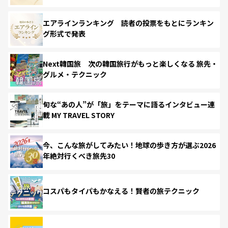
エアラインランキング 読者の投票をもとにランキン
グ形式で発表
Next韓国旅 次の韓国旅行がもっと楽しくなる 旅先・
グルメ・テクニック
旬な“あの人”が「旅」をテーマに語るインタビュー連
載 MY TRAVEL STORY
今、こんな旅がしてみたい！地球の歩き方が選ぶ2026
年絶対行くべき旅先30
コスパもタイパもかなえる！賢者の旅テクニック