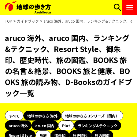
TOP
ガイドブック
aruco 海外、aruco 国内、ランキング&テクニック、Re
aruco 海外、aruco 国内、ランキング
&テクニック、Resort Style、御朱
印、歴史時代、旅の図鑑、BOOKS 旅
の名言＆絶景、BOOKS 旅と健康、BO
OKS 旅の読み物、D-Booksのガイドブ
ック一覧
すべて
地球の歩き方 海外
地球の歩き方 Jシリーズ（国内）
aruco 海外
aruco 国内
Plat
ランキング&テクニック
Resort Style
島旅
御朱印
歴史時代
旅の図鑑