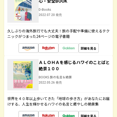
心・安全BOOK
D-Books
2022.07.20 発売
久しぶりの海外旅行でも大丈夫！旅の手配や準備に使えるテク
ニックがつまった24ページの電子書籍
詳細を見る
ＡＬＯＨＡを感じるハワイのことばと
絶景１００
BOOKS 旅の名言＆絶景
2022.05.26 発売
世界を４０年以上歩いてきた「地球の歩き方」があなたにお届
けする、人生を輝かせるハワイの名言と癒やしの絶景集
詳細を見る