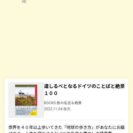
AD
道しるべとなるドイツのことばと絶景
１００
BOOKS 旅の名言＆絶景
2022.11.04 発売
世界を４０年以上歩いてきた「地球の歩き方」があなたにお届