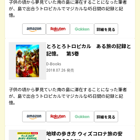
子供の頃から夢見ていた南の島に滞在することになった筆者
が、島で出合うトロピカルでマジカルな45日間の記録と記
憶。
詳細を見る
とろとろトロピカル ある旅の記録と
記憶。 第5巻
D-Books
2018.07.26 発売
子供の頃から夢見ていた南の島に滞在することになった筆者
が、島で出合うトロピカルでマジカルな45日間の記録と記
憶。
詳細を見る
地球の歩き方 ウィズコロナ旅の安