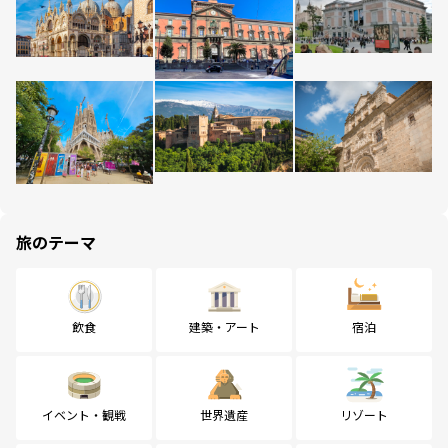
旅のテーマ
飲食
建築・アート
宿泊
イベント・観戦
世界遺産
リゾート