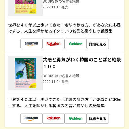
BOOKS 旅の名言＆絶景
2022.11.18 発売
世界を４０年以上歩いてきた「地球の歩き方」があなたにお届
けする、人生を輝かせるイタリアの名言と癒やしの絶景集
詳細を見る
共感と勇気がわく韓国のことばと絶景
１００
BOOKS 旅の名言＆絶景
2022.11.04 発売
世界を４０年以上歩いてきた「地球の歩き方」があなたにお届
けする、人生を輝かせる韓国の名言と癒やしの絶景集
詳細を見る