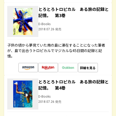
とろとろトロピカル ある旅の記録と
記憶。 第3巻
D-Books
2018.07.26 発売
子供の頃から夢見ていた南の島に滞在することになった筆者
が、島で出合うトロピカルでマジカルな45日間の記録と記
憶。
詳細を見る
とろとろトロピカル ある旅の記録と
記憶。 第4巻
D-Books
2018.07.26 発売