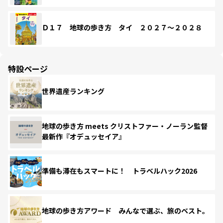
Ｄ１７ 地球の歩き方 タイ ２０２７～２０２８
特設ページ
世界遺産ランキング
地球の歩き方 meets クリストファー・ノーラン監督
最新作『オデュッセイア』
準備も滞在もスマートに！ トラベルハック2026
地球の歩き方アワード みんなで選ぶ、旅のベスト。