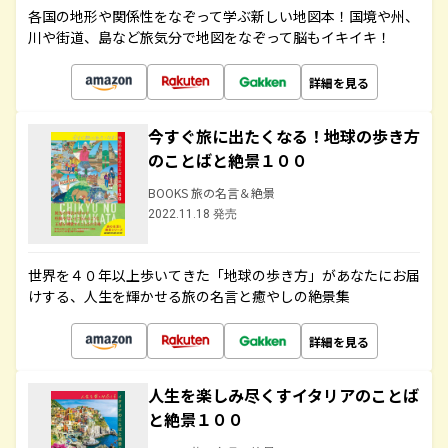
各国の地形や関係性をなぞって学ぶ新しい地図本！国境や州、
川や街道、島など旅気分で地図をなぞって脳もイキイキ！
詳細を見る
今すぐ旅に出たくなる！地球の歩き方
のことばと絶景１００
BOOKS 旅の名言＆絶景
2022.11.18 発売
世界を４０年以上歩いてきた「地球の歩き方」があなたにお届
けする、人生を輝かせる旅の名言と癒やしの絶景集
詳細を見る
人生を楽しみ尽くすイタリアのことば
と絶景１００