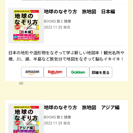
地球のなぞり方 旅地図 日本編
BOOKS 旅と健康
2022.11.25 発売
日本の地形や造形物をなぞって学ぶ新しい地図本！観光名所や
橋、川、湖、半島など旅気分で地図をなぞって脳もイキイキ！
詳細を見る
AD
地球のなぞり方 旅地図 アジア編
BOOKS 旅と健康
2022.11.25 発売