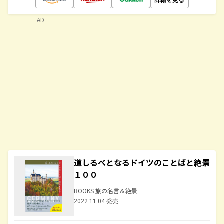
AD
道しるべとなるドイツのことばと絶景
１００
BOOKS 旅の名言＆絶景
2022.11.04 発売