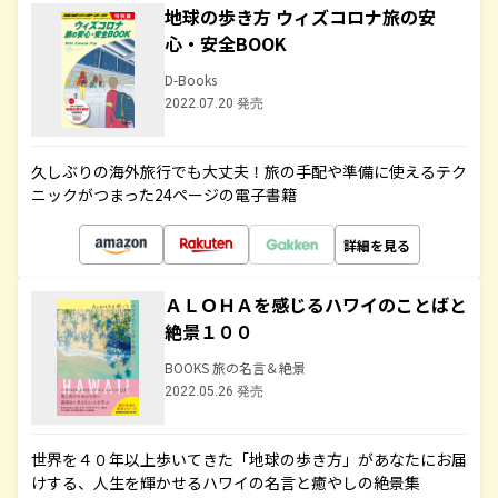
地球の歩き方 ウィズコロナ旅の安
心・安全BOOK
D-Books
2022.07.20 発売
久しぶりの海外旅行でも大丈夫！旅の手配や準備に使えるテク
ニックがつまった24ページの電子書籍
詳細を見る
ＡＬＯＨＡを感じるハワイのことばと
絶景１００
BOOKS 旅の名言＆絶景
2022.05.26 発売
世界を４０年以上歩いてきた「地球の歩き方」があなたにお届
けする、人生を輝かせるハワイの名言と癒やしの絶景集