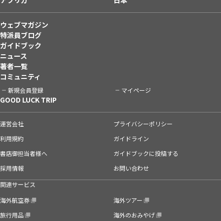
ウェブマガジン
特派員ブログ
ガイドブック
ニュース
著者一覧
コミュニティ
新規会員登録
マイページ
GOOD LUCK TRIP
運営会社
プライバシーポリシー
利用規約
ガイドライン
書店御担当者様へ
ガイドブックに投稿する
採用情報
お問い合わせ
関連サービス
海外航空券
海外ツアー
旅行用品
海外のおみやげ