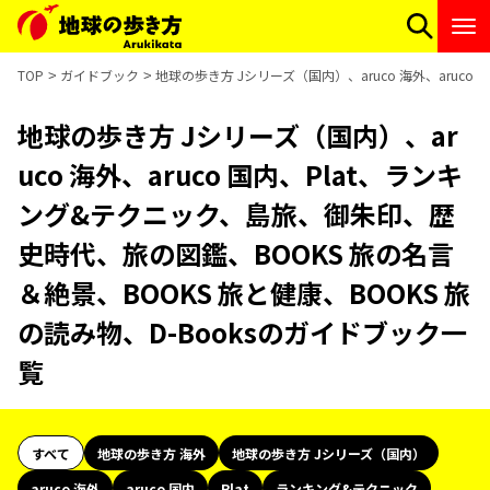
TOP
ガイドブック
地球の歩き方 Jシリーズ（国内）、aruco 海外、aruc
地球の歩き方 Jシリーズ（国内）、ar
uco 海外、aruco 国内、Plat、ランキ
ング&テクニック、島旅、御朱印、歴
史時代、旅の図鑑、BOOKS 旅の名言
＆絶景、BOOKS 旅と健康、BOOKS 旅
の読み物、D-Booksのガイドブック一
覧
すべて
地球の歩き方 海外
地球の歩き方 Jシリーズ（国内）
aruco 海外
aruco 国内
Plat
ランキング&テクニック