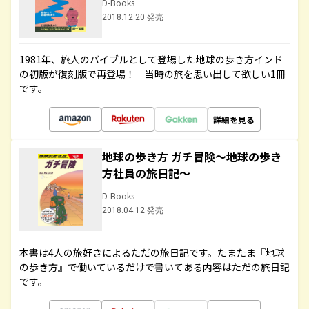
D-Books
2018.12.20 発売
1981年、旅人のバイブルとして登場した地球の歩き方インド
の初版が復刻版で再登場！ 当時の旅を思い出して欲しい1冊
です。
詳細を見る
地球の歩き方 ガチ冒険～地球の歩き
方社員の旅日記～
D-Books
2018.04.12 発売
本書は4人の旅好きによるただの旅日記です。たまたま『地球
の歩き方』で働いているだけで書いてある内容はただの旅日記
です。