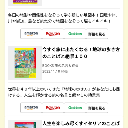
各国の地形や関係性をなぞって学ぶ新しい地図本！国境や州、
川や街道、島など旅気分で地図をなぞって脳もイキイキ！
詳細を見る
今すぐ旅に出たくなる！地球の歩き方
のことばと絶景１００
BOOKS 旅の名言＆絶景
2022.11.18 発売
世界を４０年以上歩いてきた「地球の歩き方」があなたにお届
けする、人生を輝かせる旅の名言と癒やしの絶景集
詳細を見る
人生を楽しみ尽くすイタリアのことば