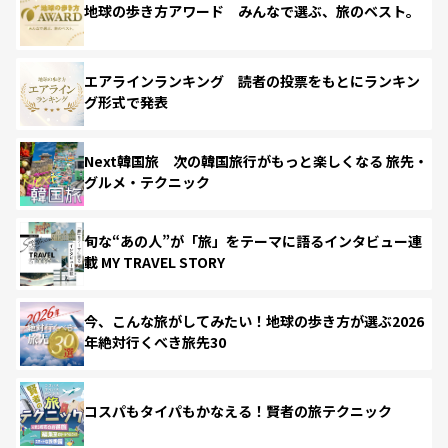
地球の歩き方アワード みんなで選ぶ、旅のベスト。
エアラインランキング 読者の投票をもとにランキン
グ形式で発表
Next韓国旅 次の韓国旅行がもっと楽しくなる 旅先・
グルメ・テクニック
旬な“あの人”が「旅」をテーマに語るインタビュー連
載 MY TRAVEL STORY
今、こんな旅がしてみたい！地球の歩き方が選ぶ2026
年絶対行くべき旅先30
コスパもタイパもかなえる！賢者の旅テクニック