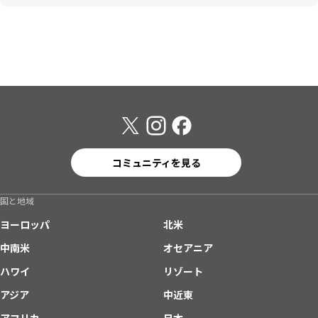
コミュニティを見る
国と地域
ヨーロッパ
北米
中南米
オセアニア
ハワイ
リゾート
アジア
中近東
アフリカ
日本