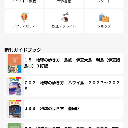
イベント・観戦
世界遺産
リゾート
アクティビティ
鉄道・フライト
ショップ
新刊ガイドブック
１５ 地球の歩き方 島旅 伊豆大島 利島（伊豆諸
島①）３訂版
Ｃ０２ 地球の歩き方 ハワイ島 ２０２７～２０２
８
Ｊ３３ 地球の歩き方 墨田区