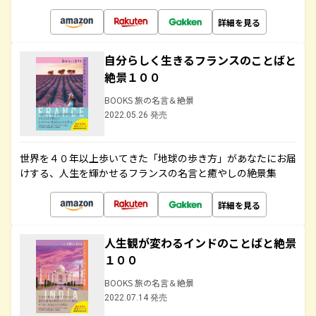
詳細を見る
自分らしく生きるフランスのことばと
絶景１００
BOOKS 旅の名言＆絶景
2022.05.26 発売
世界を４０年以上歩いてきた「地球の歩き方」があなたにお届
けする、人生を輝かせるフランスの名言と癒やしの絶景集
詳細を見る
人生観が変わるインドのことばと絶景
１００
BOOKS 旅の名言＆絶景
2022.07.14 発売