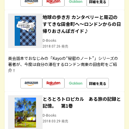
詳細を見る
地球の歩き方 カンタベリーと周辺の
すてきな田舎町へ～ロンドンからの日
帰りおさんぽガイド♪
D-Books
2018.07.26 発売
英会話本でおなじみの「Kayoの“秘密のノート”」シリーズの
著者が、今度は自分の滞在するロンドン南東の田舎町をご紹
介！
詳細を見る
とろとろトロピカル ある旅の記録と
記憶。 第1巻
D-Books
2018.03.29 発売