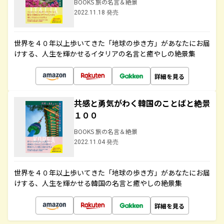
BOOKS 旅の名言＆絶景
2022.11.18 発売
世界を４０年以上歩いてきた「地球の歩き方」があなたにお届
けする、人生を輝かせるイタリアの名言と癒やしの絶景集
詳細を見る
共感と勇気がわく韓国のことばと絶景
１００
BOOKS 旅の名言＆絶景
2022.11.04 発売
世界を４０年以上歩いてきた「地球の歩き方」があなたにお届
けする、人生を輝かせる韓国の名言と癒やしの絶景集
詳細を見る