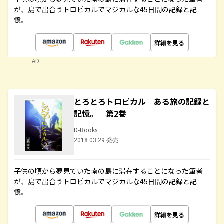
が、島で出合うトロピカルでマジカルな45日間の記録と記
憶。
詳細を見る
AD
とろとろトロピカル ある旅の記録と
記憶。 第2巻
D-Books
2018.03.29 発売
子供の頃から夢見ていた南の島に滞在することになった筆者
が、島で出合うトロピカルでマジカルな45日間の記録と記
憶。
詳細を見る