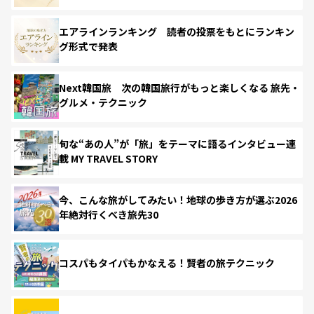
エアラインランキング 読者の投票をもとにランキン
グ形式で発表
Next韓国旅 次の韓国旅行がもっと楽しくなる 旅先・
グルメ・テクニック
旬な“あの人”が「旅」をテーマに語るインタビュー連
載 MY TRAVEL STORY
今、こんな旅がしてみたい！地球の歩き方が選ぶ2026
年絶対行くべき旅先30
コスパもタイパもかなえる！賢者の旅テクニック