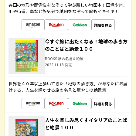
各国の地形や関係性をなぞって学ぶ新しい地図本！国境や州、
川や街道、島など旅気分で地図をなぞって脳もイキイキ！
詳細を見る
今すぐ旅に出たくなる！地球の歩き方
のことばと絶景１００
BOOKS 旅の名言＆絶景
2022.11.18 発売
世界を４０年以上歩いてきた「地球の歩き方」があなたにお届
けする、人生を輝かせる旅の名言と癒やしの絶景集
詳細を見る
人生を楽しみ尽くすイタリアのことば
と絶景１００