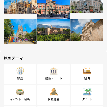
旅のテーマ
飲食
建築・アート
宿泊
イベント・観戦
世界遺産
リゾート