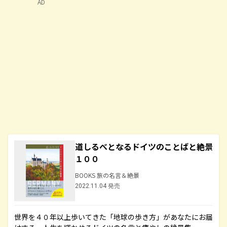
AD
道しるべとなるドイツのことばと絶景
１００
BOOKS 旅の名言＆絶景
2022.11.04 発売
世界を４０年以上歩いてきた「地球の歩き方」があなたにお届