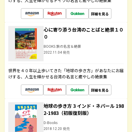
けする、人生を輝かせるドイツの名言と癒やしの絶景集
詳細を見る
心に寄り添う台湾のことばと絶景１０
０
BOOKS 旅の名言＆絶景
2022.11.04 発売
世界を４０年以上歩いてきた「地球の歩き方」があなたにお届
けする、人生を輝かせる台湾の名言と癒やしの絶景集
詳細を見る
地球の歩き方 3 インド・ネパール 198
2-1983（初版復刻版）
D-Books
2018.12.20 発売