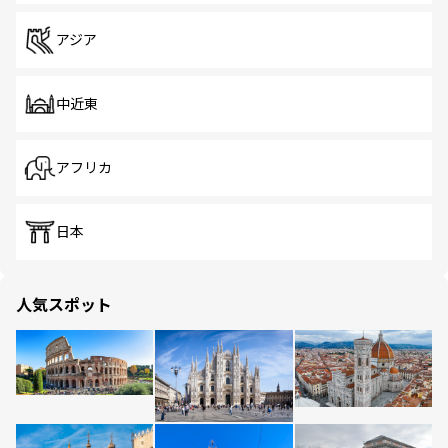
アジア
中近東
アフリカ
日本
人気スポット