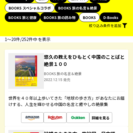
BOOKS スペシャルコラボ
BOOKS 旅の名言＆絶景
BOOKS 旅と健康
BOOKS 旅の読み物
BOOKS
D-Books
絞り込み条件を追加
1〜20件/252件中 を表示
悠久の教えをひもとく中国のことばと
絶景１００
BOOKS 旅の名言＆絶景
2022.12.15 発売
世界を４０年以上歩いてきた「地球の歩き方」があなたにお届
けする、人生を輝かせる中国の名言と癒やしの絶景集
詳細を見る