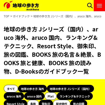
TOP
ガイドブック
地球の歩き方 Jシリーズ（国内）、aruco 海外、aruco 
地球の歩き方 Jシリーズ（国内）、ar
uco 海外、aruco 国内、ランキング&
テクニック、Resort Style、御朱印、
旅の図鑑、BOOKS 旅の名言＆絶景、B
OOKS 旅と健康、BOOKS 旅の読み
物、D-Booksのガイドブック一覧
すべて
地球の歩き方 海外
地球の歩き方 Jシリーズ（国内）
aruco 海外
aruco 国内
Plat
ランキング&テクニック
Resort Style
島旅
御朱印
歴史時代
旅の図鑑