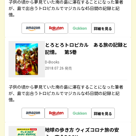
子供の頃から夢見ていた南の島に滞在することになった筆者
が、島で出合うトロピカルでマジカルな45日間の記録と記
憶。
詳細を見る
とろとろトロピカル ある旅の記録と
記憶。 第5巻
D-Books
2018.07.26 発売
子供の頃から夢見ていた南の島に滞在することになった筆者
が、島で出合うトロピカルでマジカルな45日間の記録と記
憶。
詳細を見る
地球の歩き方 ウィズコロナ旅の安