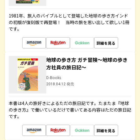
1981年、旅人のバイブルとして登場した地球の歩き方インド
の初版が復刻版で再登場！ 当時の旅を思い出して欲しい1冊
です。
詳細を見る
地球の歩き方 ガチ冒険～地球の歩き
方社員の旅日記～
D-Books
2018.04.12 発売
本書は4人の旅好きによるただの旅日記です。たまたま『地球
の歩き方』で働いているだけで書いてある内容はただの旅日記
です。
詳細を見る