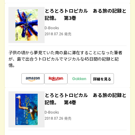
とろとろトロピカル ある旅の記録と
記憶。 第3巻
D-Books
2018.07.26 発売
子供の頃から夢見ていた南の島に滞在することになった筆者
が、島で出合うトロピカルでマジカルな45日間の記録と記
憶。
詳細を見る
とろとろトロピカル ある旅の記録と
記憶。 第4巻
D-Books
2018.07.26 発売