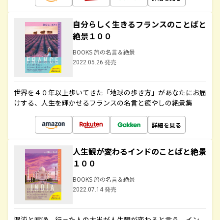
自分らしく生きるフランスのことばと
絶景１００
BOOKS 旅の名言＆絶景
2022.05.26 発売
世界を４０年以上歩いてきた「地球の歩き方」があなたにお届
けする、人生を輝かせるフランスの名言と癒やしの絶景集
詳細を見る
人生観が変わるインドのことばと絶景
１００
BOOKS 旅の名言＆絶景
2022.07.14 発売
混沌と喧噪、行った人の大半が人生観が変わると言う、イン