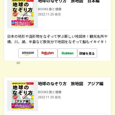
地球のなぞり方 旅地図 日本編
BOOKS 旅と健康
2022.11.25 発売
日本の地形や造形物をなぞって学ぶ新しい地図本！観光名所や
橋、川、湖、半島など旅気分で地図をなぞって脳もイキイキ！
詳細を見る
AD
地球のなぞり方 旅地図 アジア編
BOOKS 旅と健康
2022.11.25 発売