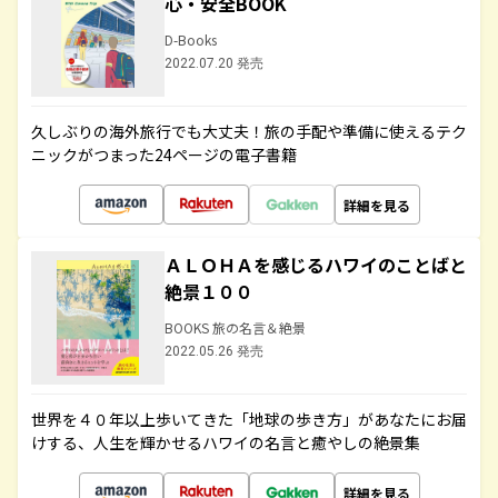
心・安全BOOK
D-Books
2022.07.20 発売
久しぶりの海外旅行でも大丈夫！旅の手配や準備に使えるテク
ニックがつまった24ページの電子書籍
詳細を見る
ＡＬＯＨＡを感じるハワイのことばと
絶景１００
BOOKS 旅の名言＆絶景
2022.05.26 発売
世界を４０年以上歩いてきた「地球の歩き方」があなたにお届
けする、人生を輝かせるハワイの名言と癒やしの絶景集
詳細を見る