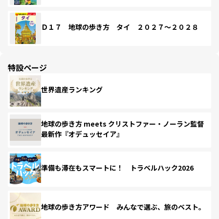
Ｄ１７ 地球の歩き方 タイ ２０２７～２０２８
特設ページ
世界遺産ランキング
地球の歩き方 meets クリストファー・ノーラン監督
最新作『オデュッセイア』
準備も滞在もスマートに！ トラベルハック2026
地球の歩き方アワード みんなで選ぶ、旅のベスト。