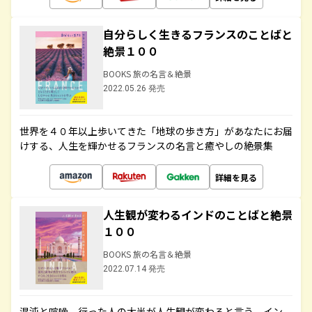
自分らしく生きるフランスのことばと
絶景１００
BOOKS 旅の名言＆絶景
2022.05.26 発売
世界を４０年以上歩いてきた「地球の歩き方」があなたにお届
けする、人生を輝かせるフランスの名言と癒やしの絶景集
詳細を見る
人生観が変わるインドのことばと絶景
１００
BOOKS 旅の名言＆絶景
2022.07.14 発売
混沌と喧噪、行った人の大半が人生観が変わると言う、イン