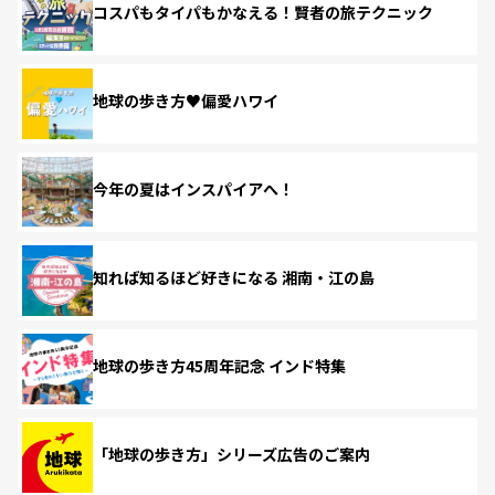
コスパもタイパもかなえる！賢者の旅テクニック
地球の歩き方♥偏愛ハワイ
今年の夏はインスパイアへ！
知れば知るほど好きになる 湘南・江の島
地球の歩き方45周年記念 インド特集
「地球の歩き方」シリーズ広告のご案内