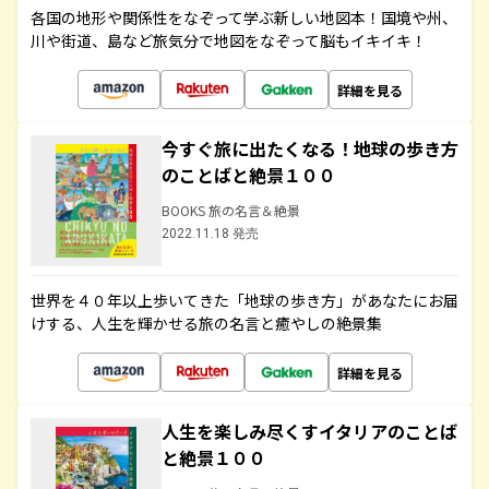
各国の地形や関係性をなぞって学ぶ新しい地図本！国境や州、
川や街道、島など旅気分で地図をなぞって脳もイキイキ！
詳細を見る
今すぐ旅に出たくなる！地球の歩き方
のことばと絶景１００
BOOKS 旅の名言＆絶景
2022.11.18 発売
世界を４０年以上歩いてきた「地球の歩き方」があなたにお届
けする、人生を輝かせる旅の名言と癒やしの絶景集
詳細を見る
人生を楽しみ尽くすイタリアのことば
と絶景１００