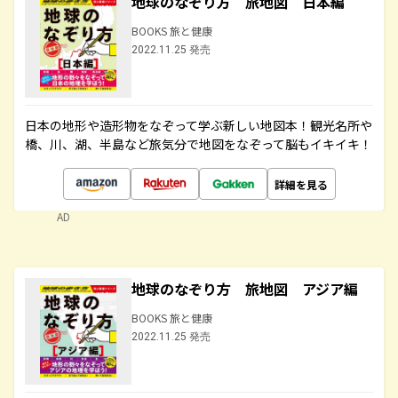
地球のなぞり方 旅地図 日本編
BOOKS 旅と健康
2022.11.25 発売
日本の地形や造形物をなぞって学ぶ新しい地図本！観光名所や
橋、川、湖、半島など旅気分で地図をなぞって脳もイキイキ！
詳細を見る
AD
地球のなぞり方 旅地図 アジア編
BOOKS 旅と健康
2022.11.25 発売