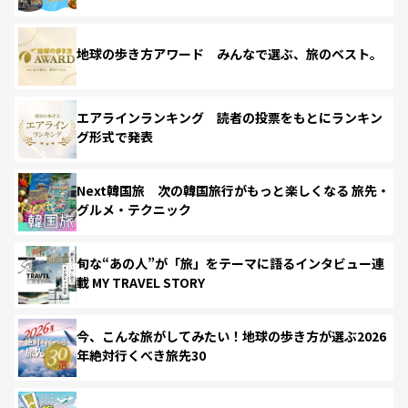
地球の歩き方アワード みんなで選ぶ、旅のベスト。
エアラインランキング 読者の投票をもとにランキン
グ形式で発表
Next韓国旅 次の韓国旅行がもっと楽しくなる 旅先・
グルメ・テクニック
旬な“あの人”が「旅」をテーマに語るインタビュー連
載 MY TRAVEL STORY
今、こんな旅がしてみたい！地球の歩き方が選ぶ2026
年絶対行くべき旅先30