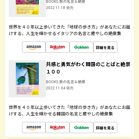
BOOKS 旅の名言＆絶景
2022.11.18 発売
世界を４０年以上歩いてきた「地球の歩き方」があなたにお届
けする、人生を輝かせるイタリアの名言と癒やしの絶景集
詳細を見る
共感と勇気がわく韓国のことばと絶景
１００
BOOKS 旅の名言＆絶景
2022.11.04 発売
世界を４０年以上歩いてきた「地球の歩き方」があなたにお届
けする、人生を輝かせる韓国の名言と癒やしの絶景集
詳細を見る