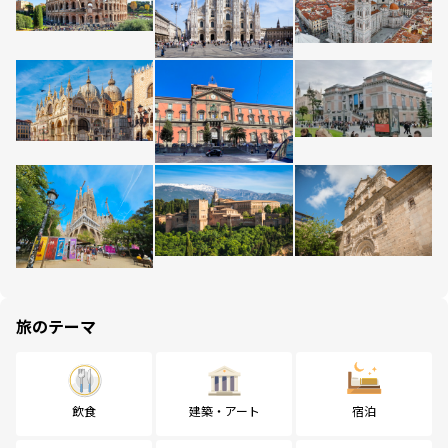
旅のテーマ
飲食
建築・アート
宿泊