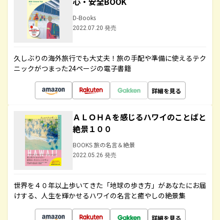
心・安全BOOK
D-Books
2022.07.20 発売
久しぶりの海外旅行でも大丈夫！旅の手配や準備に使えるテク
ニックがつまった24ページの電子書籍
詳細を見る
ＡＬＯＨＡを感じるハワイのことばと
絶景１００
BOOKS 旅の名言＆絶景
2022.05.26 発売
世界を４０年以上歩いてきた「地球の歩き方」があなたにお届
けする、人生を輝かせるハワイの名言と癒やしの絶景集
詳細を見る