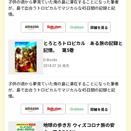
子供の頃から夢見ていた南の島に滞在することになった筆者
が、島で出合うトロピカルでマジカルな45日間の記録と記
憶。
詳細を見る
とろとろトロピカル ある旅の記録と
記憶。 第5巻
D-Books
2018.07.26 発売
子供の頃から夢見ていた南の島に滞在することになった筆者
が、島で出合うトロピカルでマジカルな45日間の記録と記
憶。
詳細を見る
地球の歩き方 ウィズコロナ旅の安