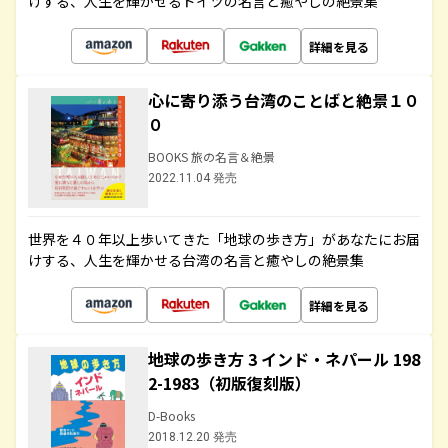
けする、人生を輝かせるドイツの名言と癒やしの絶景集
詳細を見る
心に寄り添う台湾のことばと絶景１０
０
BOOKS 旅の名言＆絶景
2022.11.04 発売
世界を４０年以上歩いてきた「地球の歩き方」があなたにお届
けする、人生を輝かせる台湾の名言と癒やしの絶景集
詳細を見る
地球の歩き方 3 インド・ネパール 198
2-1983（初版復刻版）
D-Books
2018.12.20 発売