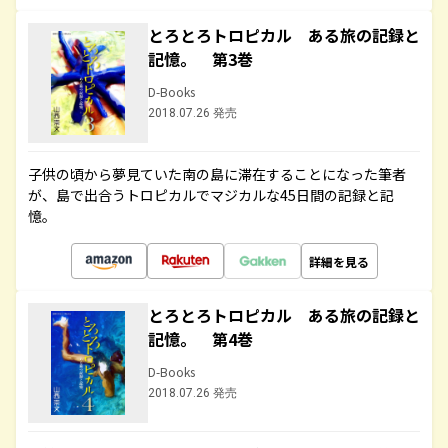
とろとろトロピカル ある旅の記録と
記憶。 第3巻
D-Books
2018.07.26 発売
子供の頃から夢見ていた南の島に滞在することになった筆者
が、島で出合うトロピカルでマジカルな45日間の記録と記
憶。
詳細を見る
とろとろトロピカル ある旅の記録と
記憶。 第4巻
D-Books
2018.07.26 発売