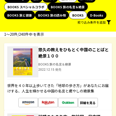
BOOKS スペシャルコラボ
BOOKS 旅の名言＆絶景
BOOKS 旅と健康
BOOKS 旅の読み物
BOOKS
D-Books
絞り込み条件を追加
1〜20件/240件中 を表示
悠久の教えをひもとく中国のことばと
絶景１００
BOOKS 旅の名言＆絶景
2022.12.15 発売
世界を４０年以上歩いてきた「地球の歩き方」があなたにお届
けする、人生を輝かせる中国の名言と癒やしの絶景集
詳細を見る