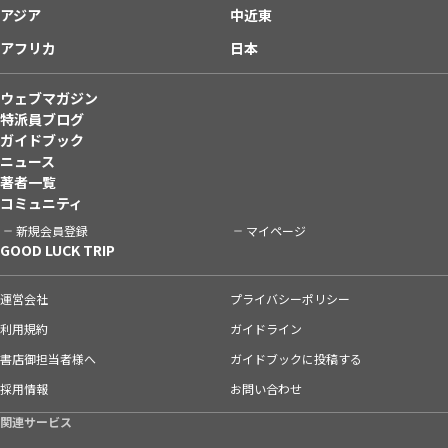
アジア
中近東
アフリカ
日本
ウェブマガジン
特派員ブログ
ガイドブック
ニュース
著者一覧
コミュニティ
新規会員登録
マイページ
GOOD LUCK TRIP
運営会社
プライバシーポリシー
利用規約
ガイドライン
書店御担当者様へ
ガイドブックに投稿する
採用情報
お問い合わせ
関連サービス