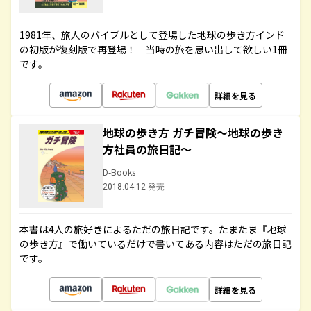
1981年、旅人のバイブルとして登場した地球の歩き方インド
の初版が復刻版で再登場！ 当時の旅を思い出して欲しい1冊
です。
詳細を見る
地球の歩き方 ガチ冒険～地球の歩き
方社員の旅日記～
D-Books
2018.04.12 発売
本書は4人の旅好きによるただの旅日記です。たまたま『地球
の歩き方』で働いているだけで書いてある内容はただの旅日記
です。
詳細を見る