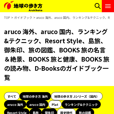
TOP
ガイドブック
aruco 海外、aruco 国内、ランキング&テクニック、Re
aruco 海外、aruco 国内、ランキング
&テクニック、Resort Style、島旅、
御朱印、旅の図鑑、BOOKS 旅の名言
＆絶景、BOOKS 旅と健康、BOOKS 旅
の読み物、D-Booksのガイドブック一
覧
すべて
地球の歩き方 海外
地球の歩き方 Jシリーズ（国内）
aruco 海外
aruco 国内
Plat
ランキング&テクニック
Resort Style
島旅
御朱印
歴史時代
旅の図鑑