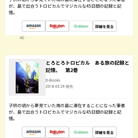
が、島で出合うトロピカルでマジカルな45日間の記録と記
憶。
詳細を見る
AD
とろとろトロピカル ある旅の記録と
記憶。 第2巻
D-Books
2018.03.29 発売
子供の頃から夢見ていた南の島に滞在することになった筆者
が、島で出合うトロピカルでマジカルな45日間の記録と記
憶。
詳細を見る