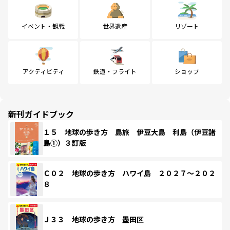
イベント・観戦
世界遺産
リゾート
アクティビティ
鉄道・フライト
ショップ
新刊ガイドブック
１５ 地球の歩き方 島旅 伊豆大島 利島（伊豆諸
島①）３訂版
Ｃ０２ 地球の歩き方 ハワイ島 ２０２７～２０２
８
Ｊ３３ 地球の歩き方 墨田区