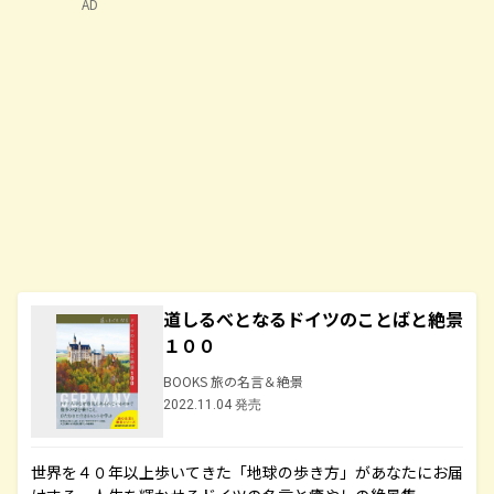
AD
道しるべとなるドイツのことばと絶景
１００
BOOKS 旅の名言＆絶景
2022.11.04 発売
世界を４０年以上歩いてきた「地球の歩き方」があなたにお届