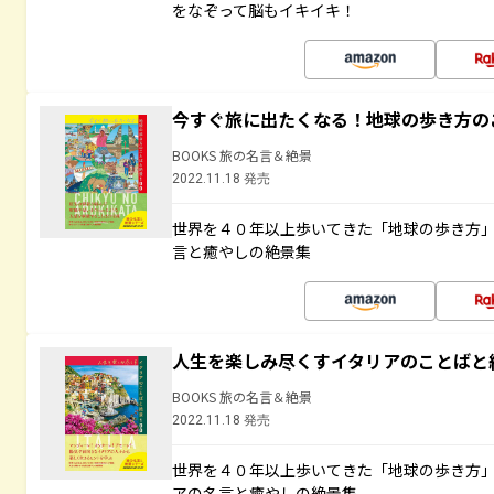
をなぞって脳もイキイキ！
今すぐ旅に出たくなる！地球の歩き方の
BOOKS 旅の名言＆絶景
2022.11.18 発売
世界を４０年以上歩いてきた「地球の歩き方
言と癒やしの絶景集
人生を楽しみ尽くすイタリアのことばと
BOOKS 旅の名言＆絶景
2022.11.18 発売
世界を４０年以上歩いてきた「地球の歩き方
アの名言と癒やしの絶景集