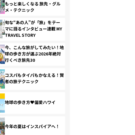
もっと楽しくなる 旅先・グル
メ・テクニック
旬な“あの人”が「旅」をテー
マに語るインタビュー連載 MY
TRAVEL STORY
今、こんな旅がしてみたい！地
球の歩き方が選ぶ2026年絶対
行くべき旅先30
コスパもタイパもかなえる！賢
者の旅テクニック
地球の歩き方♥偏愛ハワイ
今年の夏はインスパイアへ！