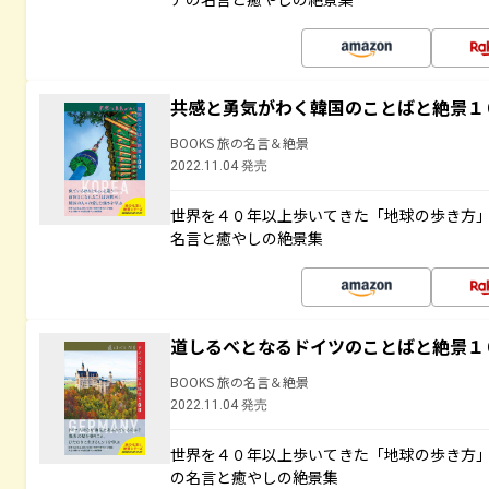
共感と勇気がわく韓国のことばと絶景１
BOOKS 旅の名言＆絶景
2022.11.04 発売
世界を４０年以上歩いてきた「地球の歩き方
名言と癒やしの絶景集
道しるべとなるドイツのことばと絶景１
BOOKS 旅の名言＆絶景
2022.11.04 発売
世界を４０年以上歩いてきた「地球の歩き方
の名言と癒やしの絶景集