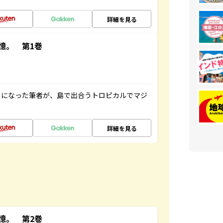
詳細を見る
憶。 第1巻
とになった筆者が、島で出合うトロピカルでマジ
詳細を見る
憶。 第2巻