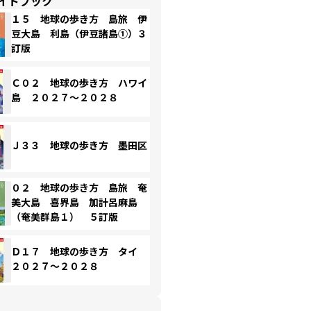
イドブック
１５ 地球の歩き方 島旅 伊
豆大島 利島（伊豆諸島①）３
訂版
Ｃ０２ 地球の歩き方 ハワイ
島 ２０２７～２０２８
Ｊ３３ 地球の歩き方 墨田区
０２ 地球の歩き方 島旅 奄
美大島 喜界島 加計呂麻島
（奄美群島１） ５訂版
Ｄ１７ 地球の歩き方 タイ
２０２７～２０２８