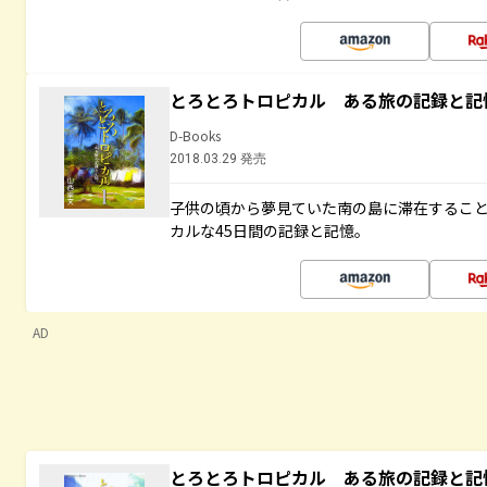
とろとろトロピカル ある旅の記録と記
D-Books
2018.03.29 発売
子供の頃から夢見ていた南の島に滞在するこ
カルな45日間の記録と記憶。
AD
とろとろトロピカル ある旅の記録と記