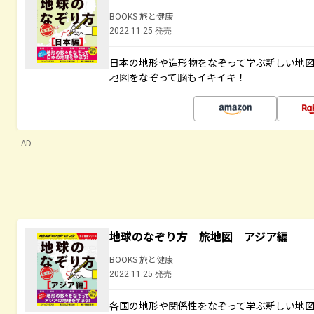
BOOKS 旅と健康
2022.11.25 発売
日本の地形や造形物をなぞって学ぶ新しい地
地図をなぞって脳もイキイキ！
AD
地球のなぞり方 旅地図 アジア編
BOOKS 旅と健康
2022.11.25 発売
各国の地形や関係性をなぞって学ぶ新しい地