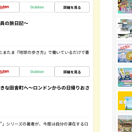
詳細を見る
社員の旅日記～
たまたま『地球の歩き方』で働いているだけで書
詳細を見る
てきな田舎町へ～ロンドンからの日帰りおさ
ト”」シリーズの著者が、今度は自分の滞在するロ