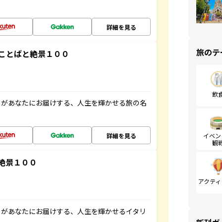
詳細を見る
旅のテ
ことばと絶景１００
飲
」があなたにお届けする、人生を輝かせる旅の名
詳細を見る
イベン
観
絶景１００
アクティ
」があなたにお届けする、人生を輝かせるイタリ