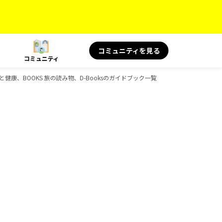
コミュニティを見る
コミュニティ
 旅と健康、BOOKS 旅の読み物、D-Booksのガイドブック一覧