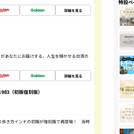
特設ペ
詳細を見る
」があなたにお届けする、人生を輝かせる台湾の
詳細を見る
-1983（初版復刻版）
球の歩き方インドの初版が復刻版で再登場！ 当時