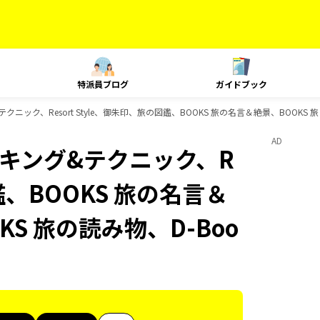
特派員ブログ
ガイドブック
グ&テクニック、Resort Style、御朱印、旅の図鑑、BOOKS 旅の名言＆絶景、BOOKS
AD
、ランキング&テクニック、R
図鑑、BOOKS 旅の名言＆
KS 旅の読み物、D-Boo