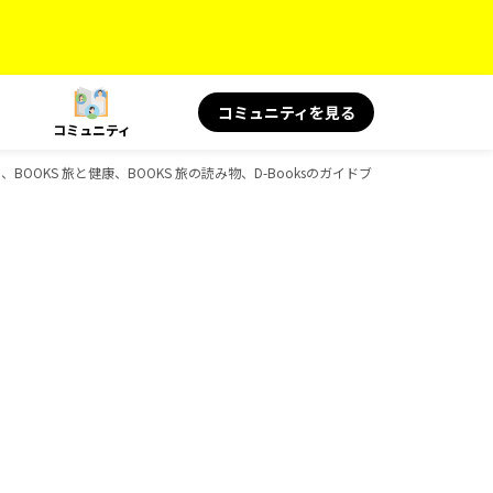
コミュニティを見る
コミュニティ
絶景、BOOKS 旅と健康、BOOKS 旅の読み物、D-Booksのガイドブック一覧