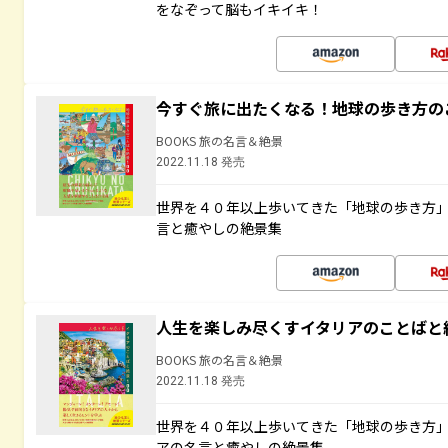
をなぞって脳もイキイキ！
今すぐ旅に出たくなる！地球の歩き方の
BOOKS 旅の名言＆絶景
2022.11.18 発売
世界を４０年以上歩いてきた「地球の歩き方
言と癒やしの絶景集
人生を楽しみ尽くすイタリアのことばと
BOOKS 旅の名言＆絶景
2022.11.18 発売
世界を４０年以上歩いてきた「地球の歩き方
アの名言と癒やしの絶景集