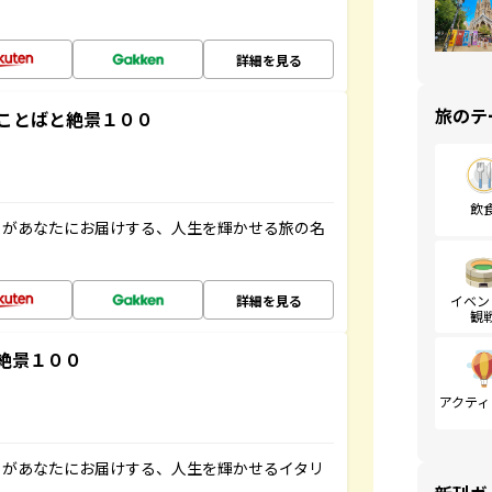
詳細を見る
旅のテ
ことばと絶景１００
飲
」があなたにお届けする、人生を輝かせる旅の名
詳細を見る
イベン
観
絶景１００
アクティ
」があなたにお届けする、人生を輝かせるイタリ