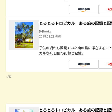
とろとろトロピカル ある旅の記録と記
D-Books
2018.03.29 発売
子供の頃から夢見ていた南の島に滞在するこ
カルな45日間の記録と記憶。
AD
とろとろトロピカル ある旅の記録と記