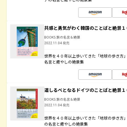
共感と勇気がわく韓国のことばと絶景１
BOOKS 旅の名言＆絶景
2022.11.04 発売
世界を４０年以上歩いてきた「地球の歩き方
名言と癒やしの絶景集
道しるべとなるドイツのことばと絶景１
BOOKS 旅の名言＆絶景
2022.11.04 発売
世界を４０年以上歩いてきた「地球の歩き方
の名言と癒やしの絶景集