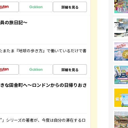
詳細を見る
社員の旅日記～
たまたま『地球の歩き方』で働いているだけで書
詳細を見る
てきな田舎町へ～ロンドンからの日帰りおさ
ト”」シリーズの著者が、今度は自分の滞在するロ