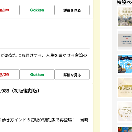
特設ペ
詳細を見る
」があなたにお届けする、人生を輝かせる台湾の
詳細を見る
-1983（初版復刻版）
球の歩き方インドの初版が復刻版で再登場！ 当時