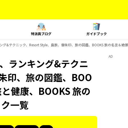
特派員ブログ
ガイドブック
ランキング&テクニック、Resort Style、島旅、御朱印、旅の図鑑、BOOKS 旅の名言＆
AD
Plat、ランキング&テクニ
、御朱印、旅の図鑑、BOO
旅と健康、BOOKS 旅の
ック一覧