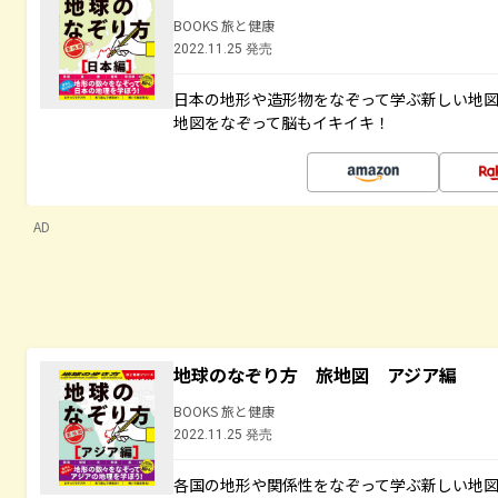
BOOKS 旅と健康
2022.11.25 発売
日本の地形や造形物をなぞって学ぶ新しい地
地図をなぞって脳もイキイキ！
AD
地球のなぞり方 旅地図 アジア編
BOOKS 旅と健康
2022.11.25 発売
各国の地形や関係性をなぞって学ぶ新しい地