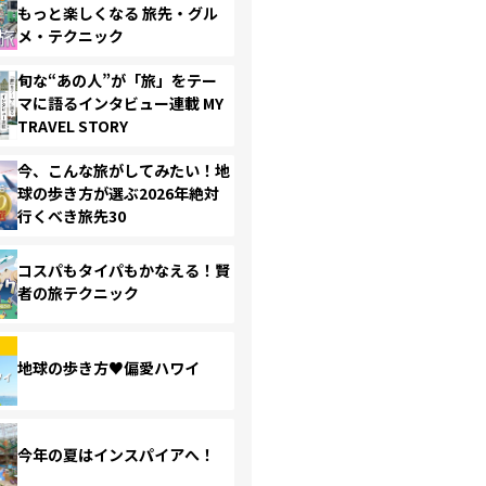
もっと楽しくなる 旅先・グル
メ・テクニック
旬な“あの人”が「旅」をテー
マに語るインタビュー連載 MY
TRAVEL STORY
今、こんな旅がしてみたい！地
球の歩き方が選ぶ2026年絶対
行くべき旅先30
コスパもタイパもかなえる！賢
者の旅テクニック
地球の歩き方♥偏愛ハワイ
今年の夏はインスパイアへ！