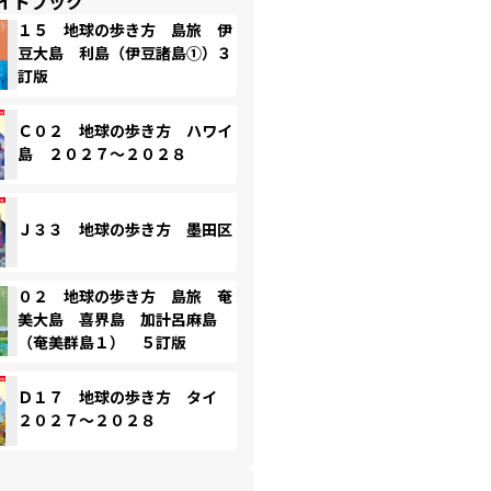
イドブック
１５ 地球の歩き方 島旅 伊
豆大島 利島（伊豆諸島①）３
訂版
Ｃ０２ 地球の歩き方 ハワイ
島 ２０２７～２０２８
Ｊ３３ 地球の歩き方 墨田区
０２ 地球の歩き方 島旅 奄
美大島 喜界島 加計呂麻島
（奄美群島１） ５訂版
Ｄ１７ 地球の歩き方 タイ
２０２７～２０２８