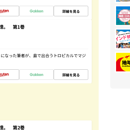
詳細を見る
憶。 第1巻
とになった筆者が、島で出合うトロピカルでマジ
詳細を見る
憶。 第2巻