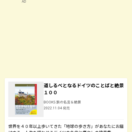
AD
道しるべとなるドイツのことばと絶景
１００
BOOKS 旅の名言＆絶景
2022.11.04 発売
世界を４０年以上歩いてきた「地球の歩き方」があなたにお届