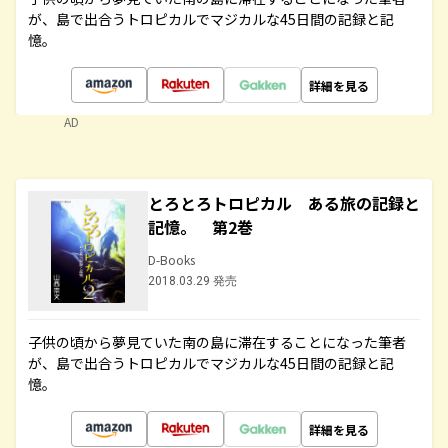
が、島で出合うトロピカルでマジカルな45日間の記録と記
憶。
詳細を見る
AD
とろとろトロピカル ある旅の記録と
記憶。 第2巻
D-Books
2018.03.29 発売
子供の頃から夢見ていた南の島に滞在することになった筆者
が、島で出合うトロピカルでマジカルな45日間の記録と記
憶。
詳細を見る