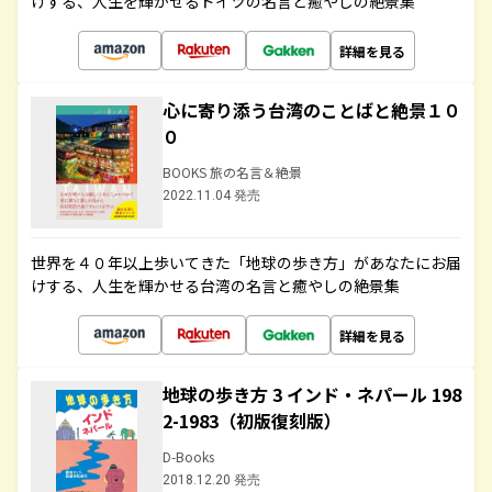
けする、人生を輝かせるドイツの名言と癒やしの絶景集
詳細を見る
心に寄り添う台湾のことばと絶景１０
０
BOOKS 旅の名言＆絶景
2022.11.04 発売
世界を４０年以上歩いてきた「地球の歩き方」があなたにお届
けする、人生を輝かせる台湾の名言と癒やしの絶景集
詳細を見る
地球の歩き方 3 インド・ネパール 198
2-1983（初版復刻版）
D-Books
2018.12.20 発売