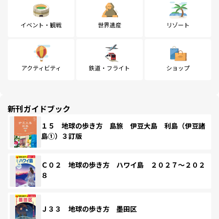
イベント・観戦
世界遺産
リゾート
アクティビティ
鉄道・フライト
ショップ
新刊ガイドブック
１５ 地球の歩き方 島旅 伊豆大島 利島（伊豆諸
島①）３訂版
Ｃ０２ 地球の歩き方 ハワイ島 ２０２７～２０２
８
Ｊ３３ 地球の歩き方 墨田区