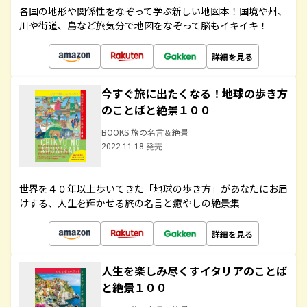
各国の地形や関係性をなぞって学ぶ新しい地図本！国境や州、
川や街道、島など旅気分で地図をなぞって脳もイキイキ！
詳細を見る
今すぐ旅に出たくなる！地球の歩き方
のことばと絶景１００
BOOKS 旅の名言＆絶景
2022.11.18 発売
世界を４０年以上歩いてきた「地球の歩き方」があなたにお届
けする、人生を輝かせる旅の名言と癒やしの絶景集
詳細を見る
人生を楽しみ尽くすイタリアのことば
と絶景１００