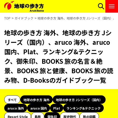
TOP
ガイドブック
地球の歩き方 海外、地球の歩き方 Jシリーズ（国内）、aru
地球の歩き方 海外、地球の歩き方 Jシ
リーズ（国内）、aruco 海外、aruco
国内、Plat、ランキング&テクニッ
ク、御朱印、BOOKS 旅の名言＆絶
景、BOOKS 旅と健康、BOOKS 旅の読
み物、D-Booksのガイドブック一覧
すべて
地球の歩き方 海外
地球の歩き方 Jシリーズ（国内）
aruco 海外
aruco 国内
Plat
ランキング&テクニック
Resort Style
島旅
御朱印
歴史時代
旅の図鑑