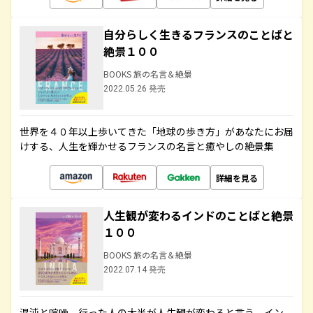
自分らしく生きるフランスのことばと
絶景１００
BOOKS 旅の名言＆絶景
2022.05.26 発売
世界を４０年以上歩いてきた「地球の歩き方」があなたにお届
けする、人生を輝かせるフランスの名言と癒やしの絶景集
詳細を見る
人生観が変わるインドのことばと絶景
１００
BOOKS 旅の名言＆絶景
2022.07.14 発売
混沌と喧噪、行った人の大半が人生観が変わると言う、イン