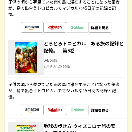
子供の頃から夢見ていた南の島に滞在することになった筆者
が、島で出合うトロピカルでマジカルな45日間の記録と記
憶。
詳細を見る
とろとろトロピカル ある旅の記録と
記憶。 第5巻
D-Books
2018.07.26 発売
子供の頃から夢見ていた南の島に滞在することになった筆者
が、島で出合うトロピカルでマジカルな45日間の記録と記
憶。
詳細を見る
地球の歩き方 ウィズコロナ旅の安