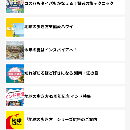
コスパもタイパもかなえる！賢者の旅テクニック
地球の歩き方♥偏愛ハワイ
今年の夏はインスパイアへ！
知れば知るほど好きになる 湘南・江の島
地球の歩き方45周年記念 インド特集
「地球の歩き方」シリーズ広告のご案内