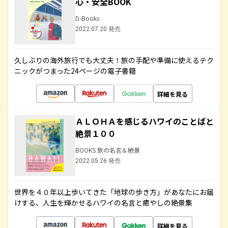
心・安全BOOK
D-Books
2022.07.20 発売
久しぶりの海外旅行でも大丈夫！旅の手配や準備に使えるテク
ニックがつまった24ページの電子書籍
詳細を見る
ＡＬＯＨＡを感じるハワイのことばと
絶景１００
BOOKS 旅の名言＆絶景
2022.05.26 発売
世界を４０年以上歩いてきた「地球の歩き方」があなたにお届
けする、人生を輝かせるハワイの名言と癒やしの絶景集
詳細を見る