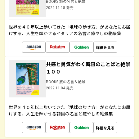
BOOKS 旅の名言＆絶景
2022.11.18 発売
世界を４０年以上歩いてきた「地球の歩き方」があなたにお届
けする、人生を輝かせるイタリアの名言と癒やしの絶景集
詳細を見る
共感と勇気がわく韓国のことばと絶景
１００
BOOKS 旅の名言＆絶景
2022.11.04 発売
世界を４０年以上歩いてきた「地球の歩き方」があなたにお届
けする、人生を輝かせる韓国の名言と癒やしの絶景集
詳細を見る