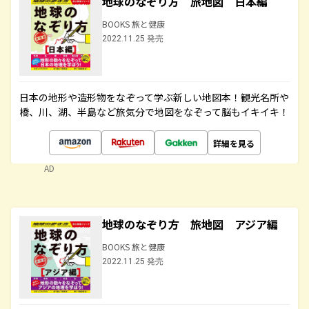
地球のなぞり方 旅地図 日本編
BOOKS 旅と健康
2022.11.25 発売
日本の地形や造形物をなぞって学ぶ新しい地図本！観光名所や
橋、川、湖、半島など旅気分で地図をなぞって脳もイキイキ！
詳細を見る
AD
地球のなぞり方 旅地図 アジア編
BOOKS 旅と健康
2022.11.25 発売