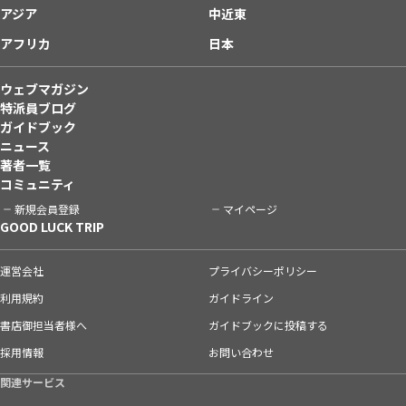
アジア
中近東
アフリカ
日本
ウェブマガジン
特派員ブログ
ガイドブック
ニュース
著者一覧
コミュニティ
新規会員登録
マイページ
GOOD LUCK TRIP
運営会社
プライバシーポリシー
利用規約
ガイドライン
書店御担当者様へ
ガイドブックに投稿する
採用情報
お問い合わせ
関連サービス