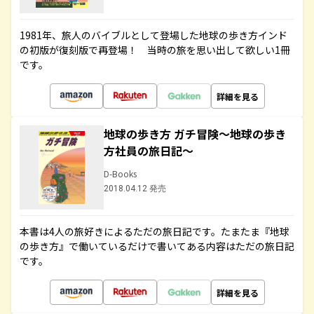
1981年、旅人のバイブルとして登場した地球の歩き方インド
の初版が復刻版で再登場！ 当時の旅を思い出して欲しい1冊
です。
詳細を見る
地球の歩き方 ガチ冒険～地球の歩き
方社員の旅日記～
D-Books
2018.04.12 発売
本書は4人の旅好きによるただの旅日記です。たまたま『地球
の歩き方』で働いているだけで書いてある内容はただの旅日記
です。
詳細を見る