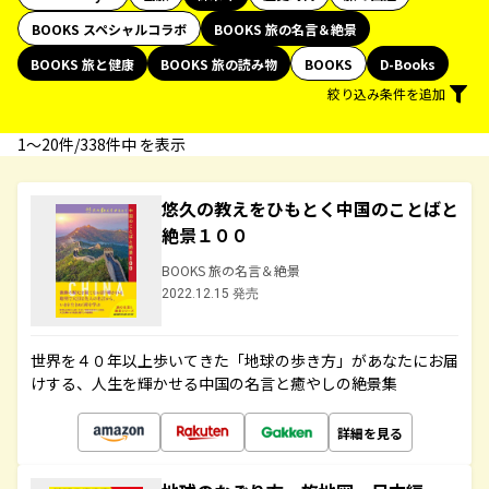
BOOKS スペシャルコラボ
BOOKS 旅の名言＆絶景
BOOKS 旅と健康
BOOKS 旅の読み物
BOOKS
D-Books
絞り込み条件を追加
1〜20件/338件中 を表示
悠久の教えをひもとく中国のことばと
絶景１００
BOOKS 旅の名言＆絶景
2022.12.15 発売
世界を４０年以上歩いてきた「地球の歩き方」があなたにお届
けする、人生を輝かせる中国の名言と癒やしの絶景集
詳細を見る