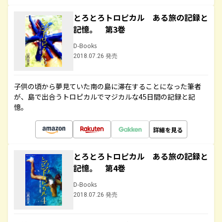
とろとろトロピカル ある旅の記録と
記憶。 第3巻
D-Books
2018.07.26 発売
子供の頃から夢見ていた南の島に滞在することになった筆者
が、島で出合うトロピカルでマジカルな45日間の記録と記
憶。
詳細を見る
とろとろトロピカル ある旅の記録と
記憶。 第4巻
D-Books
2018.07.26 発売