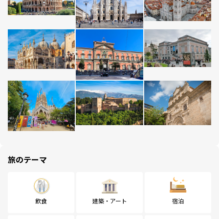
旅のテーマ
飲食
建築・アート
宿泊