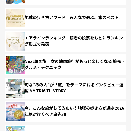
地球の歩き方アワード みんなで選ぶ、旅のベスト。
エアラインランキング 読者の投票をもとにランキン
グ形式で発表
Next韓国旅 次の韓国旅行がもっと楽しくなる 旅先・
グルメ・テクニック
旬な“あの人”が「旅」をテーマに語るインタビュー連
載 MY TRAVEL STORY
今、こんな旅がしてみたい！地球の歩き方が選ぶ2026
年絶対行くべき旅先30