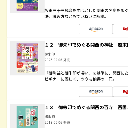
坂東三十三観音を中心とした関東の名刹をめ
味、読み方などもていねいに解説。
１２ 御朱印でめぐる関西の神社 週末
御朱印
2025.02.06 発売
「御利益と御朱印が凄い」を基準に、関西に
ビギナーに優しく、ツウも納得の一冊。
１３ 御朱印でめぐる関西の百寺 西国
御朱印
2018.06.06 発売