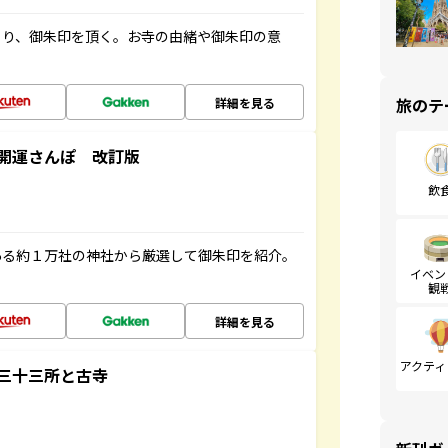
ぐり、御朱印を頂く。お寺の由緒や御朱印の意
旅のテ
詳細を見る
開運さんぽ 改訂版
飲
ある約１万社の神社から厳選して御朱印を紹介。
イベン
観
詳細を見る
アクティ
三十三所と古寺