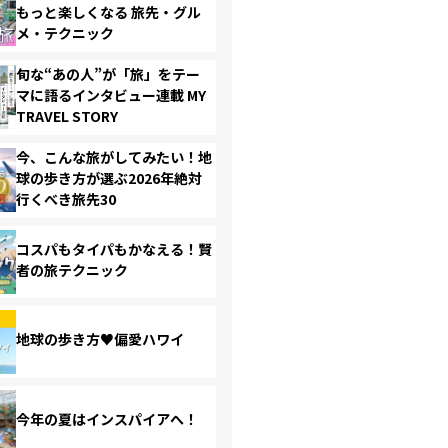
もっと楽しくなる 旅先・グル
メ・テクニック
旬な“あの人”が「旅」をテー
マに語るインタビュー連載 MY
TRAVEL STORY
今、こんな旅がしてみたい！地
球の歩き方が選ぶ2026年絶対
行くべき旅先30
コスパもタイパもかなえる！賢
者の旅テクニック
地球の歩き方♥偏愛ハワイ
今年の夏はインスパイアへ！