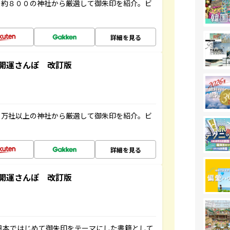
の約８００の神社から厳選して御朱印を紹介。ビ
詳細を見る
開運さんぽ 改訂版
２万社以上の神社から厳選して御朱印を紹介。ビ
詳細を見る
開運さんぽ 改訂版
、日本ではじめて御朱印をテーマにした書籍として