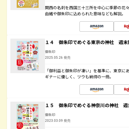
関西の名刹を西国三十三所を中心に季節の花
由緒や御朱印に込められた意味なども解説。
１４ 御朱印でめぐる東京の神社 週末
御朱印
2025.05.26 発売
「御利益と御朱印が凄い」を基準に、東京に
ギナーに優しく、ツウも納得の一冊。
１５ 御朱印でめぐる神奈川の神社 週
御朱印
2023.03.09 発売