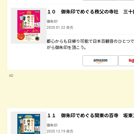
１０ 御朱印でめぐる秩父の寺社 三十
御朱印
2020.01.22 発売
都心からも日帰り可能で日本百観音のひとつ
がら御朱印を頂こう。
AD
１１ 御朱印でめぐる関東の百寺 坂東
御朱印
2025.12.19 発売