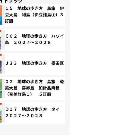
イドブック
１５ 地球の歩き方 島旅 伊
豆大島 利島（伊豆諸島①）３
訂版
Ｃ０２ 地球の歩き方 ハワイ
島 ２０２７～２０２８
Ｊ３３ 地球の歩き方 墨田区
０２ 地球の歩き方 島旅 奄
美大島 喜界島 加計呂麻島
（奄美群島１） ５訂版
Ｄ１７ 地球の歩き方 タイ
２０２７～２０２８