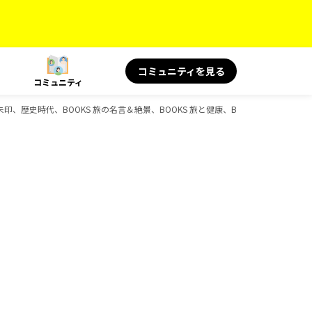
コミュニティを見る
コミュニティ
朱印、歴史時代、BOOKS 旅の名言＆絶景、BOOKS 旅と健康、BOOKS 旅の読み物、