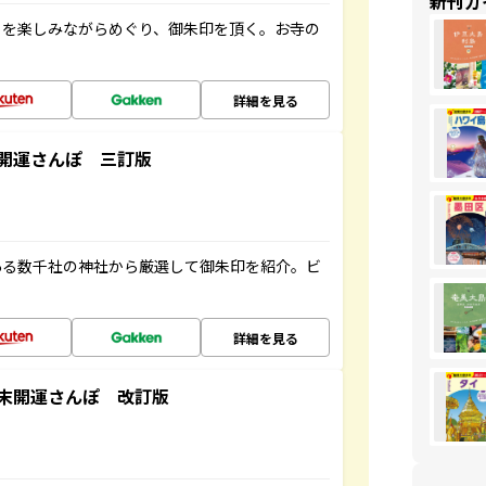
新刊ガ
々を楽しみながらめぐり、御朱印を頂く。お寺の
詳細を見る
開運さんぽ 三訂版
ある数千社の神社から厳選して御朱印を紹介。ビ
詳細を見る
末開運さんぽ 改訂版