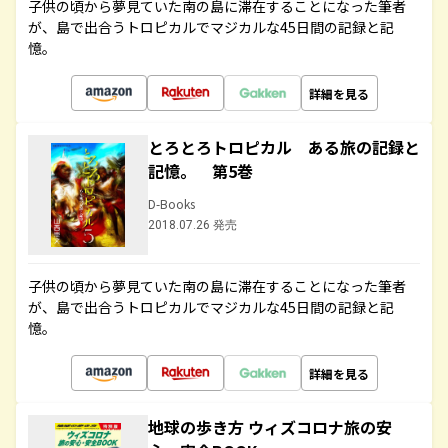
子供の頃から夢見ていた南の島に滞在することになった筆者
が、島で出合うトロピカルでマジカルな45日間の記録と記
憶。
詳細を見る
とろとろトロピカル ある旅の記録と
記憶。 第5巻
D-Books
2018.07.26 発売
子供の頃から夢見ていた南の島に滞在することになった筆者
が、島で出合うトロピカルでマジカルな45日間の記録と記
憶。
詳細を見る
地球の歩き方 ウィズコロナ旅の安