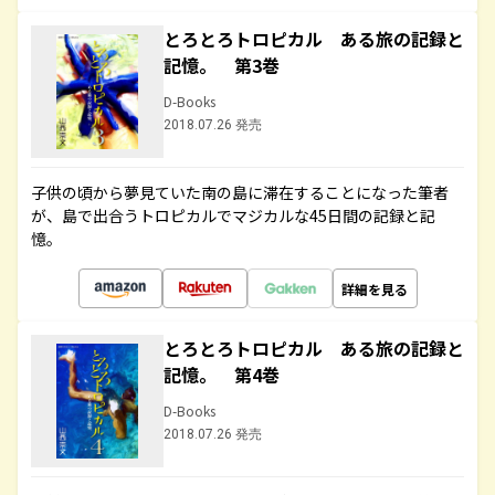
とろとろトロピカル ある旅の記録と
記憶。 第3巻
D-Books
2018.07.26 発売
子供の頃から夢見ていた南の島に滞在することになった筆者
が、島で出合うトロピカルでマジカルな45日間の記録と記
憶。
詳細を見る
とろとろトロピカル ある旅の記録と
記憶。 第4巻
D-Books
2018.07.26 発売