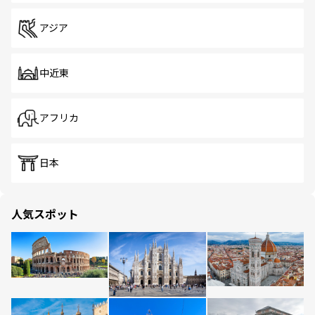
アジア
中近東
アフリカ
日本
人気スポット