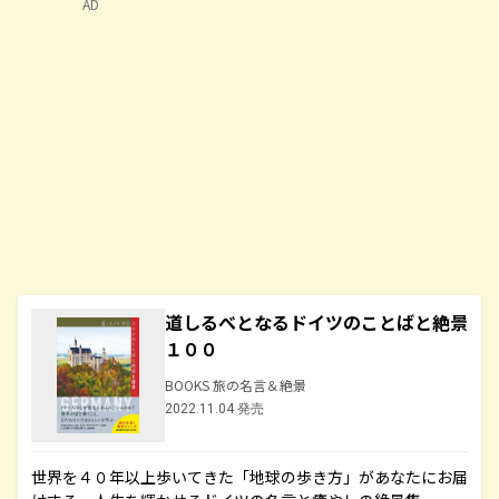
AD
道しるべとなるドイツのことばと絶景
１００
BOOKS 旅の名言＆絶景
2022.11.04 発売
世界を４０年以上歩いてきた「地球の歩き方」があなたにお届