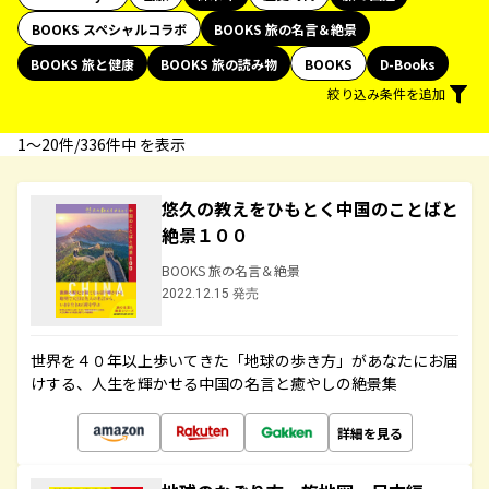
BOOKS スペシャルコラボ
BOOKS 旅の名言＆絶景
BOOKS 旅と健康
BOOKS 旅の読み物
BOOKS
D-Books
絞り込み条件を追加
1〜20件/336件中 を表示
悠久の教えをひもとく中国のことばと
絶景１００
BOOKS 旅の名言＆絶景
2022.12.15 発売
世界を４０年以上歩いてきた「地球の歩き方」があなたにお届
けする、人生を輝かせる中国の名言と癒やしの絶景集
詳細を見る