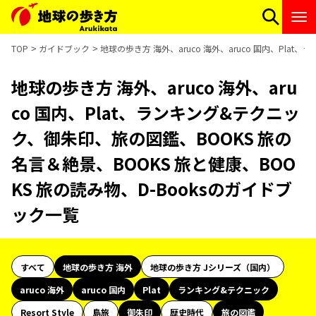
TOP
ガイドブック
地球の歩き方 海外、aruco 海外、aruco 国内、Pla
地球の歩き方 海外、aruco 海外、aru
co 国内、Plat、ランキング&テクニッ
ク、御朱印、旅の図鑑、BOOKS 旅の
名言＆絶景、BOOKS 旅と健康、BOO
KS 旅の読み物、D-Booksのガイドブ
ック一覧
すべて
地球の歩き方 海外
地球の歩き方 Jシリーズ（国内）
aruco 海外
aruco 国内
Plat
ランキング&テクニック
Resort Style
島旅
御朱印
歴史時代
旅の図鑑