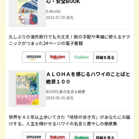
心・安全BOOK
D-Books
2022.07.20 発売
久しぶりの海外旅行でも大丈夫！旅の手配や準備に使えるテク
ニックがつまった24ページの電子書籍
詳細を見る
ＡＬＯＨＡを感じるハワイのことばと
絶景１００
BOOKS 旅の名言＆絶景
2022.05.26 発売
世界を４０年以上歩いてきた「地球の歩き方」があなたにお届
けする、人生を輝かせるハワイの名言と癒やしの絶景集
詳細を見る