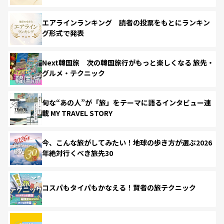
エアラインランキング 読者の投票をもとにランキン
グ形式で発表
Next韓国旅 次の韓国旅行がもっと楽しくなる 旅先・
グルメ・テクニック
旬な“あの人”が「旅」をテーマに語るインタビュー連
載 MY TRAVEL STORY
今、こんな旅がしてみたい！地球の歩き方が選ぶ2026
年絶対行くべき旅先30
コスパもタイパもかなえる！賢者の旅テクニック