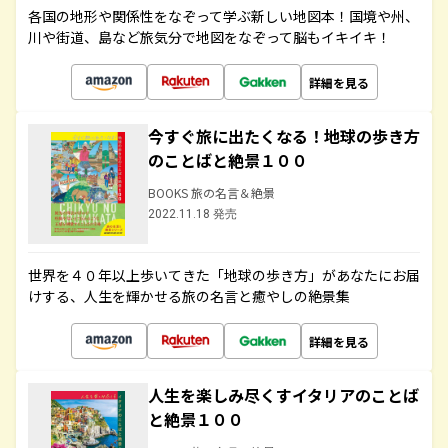
各国の地形や関係性をなぞって学ぶ新しい地図本！国境や州、
川や街道、島など旅気分で地図をなぞって脳もイキイキ！
詳細を見る
今すぐ旅に出たくなる！地球の歩き方
のことばと絶景１００
BOOKS 旅の名言＆絶景
2022.11.18 発売
世界を４０年以上歩いてきた「地球の歩き方」があなたにお届
けする、人生を輝かせる旅の名言と癒やしの絶景集
詳細を見る
人生を楽しみ尽くすイタリアのことば
と絶景１００