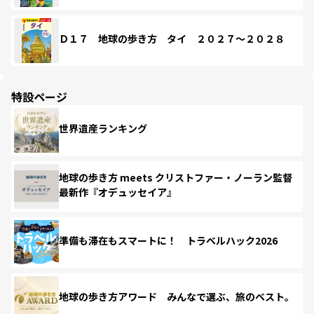
Ｄ１７ 地球の歩き方 タイ ２０２７～２０２８
特設ページ
世界遺産ランキング
地球の歩き方 meets クリストファー・ノーラン監督
最新作『オデュッセイア』
準備も滞在もスマートに！ トラベルハック2026
地球の歩き方アワード みんなで選ぶ、旅のベスト。