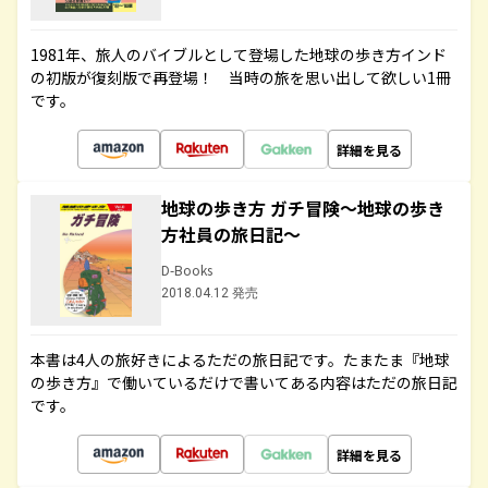
1981年、旅人のバイブルとして登場した地球の歩き方インド
の初版が復刻版で再登場！ 当時の旅を思い出して欲しい1冊
です。
詳細を見る
地球の歩き方 ガチ冒険～地球の歩き
方社員の旅日記～
D-Books
2018.04.12 発売
本書は4人の旅好きによるただの旅日記です。たまたま『地球
の歩き方』で働いているだけで書いてある内容はただの旅日記
です。
詳細を見る