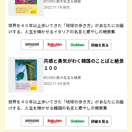
BOOKS 旅の名言＆絶景
2022.11.18 発売
世界を４０年以上歩いてきた「地球の歩き方」があなたにお届
けする、人生を輝かせるイタリアの名言と癒やしの絶景集
詳細を見る
共感と勇気がわく韓国のことばと絶景
１００
BOOKS 旅の名言＆絶景
2022.11.04 発売
世界を４０年以上歩いてきた「地球の歩き方」があなたにお届
けする、人生を輝かせる韓国の名言と癒やしの絶景集
詳細を見る