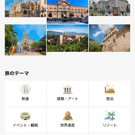
旅のテーマ
飲食
建築・アート
宿泊
イベント・観戦
世界遺産
リゾート