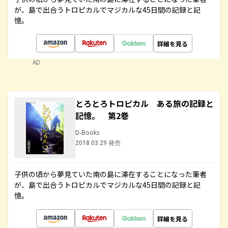
が、島で出合うトロピカルでマジカルな45日間の記録と記
憶。
詳細を見る
AD
とろとろトロピカル ある旅の記録と
記憶。 第2巻
D-Books
2018.03.29 発売
子供の頃から夢見ていた南の島に滞在することになった筆者
が、島で出合うトロピカルでマジカルな45日間の記録と記
憶。
詳細を見る