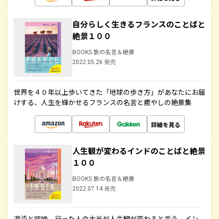
自分らしく生きるフランスのことばと
絶景１００
BOOKS 旅の名言＆絶景
2022.05.26 発売
世界を４０年以上歩いてきた「地球の歩き方」があなたにお届
けする、人生を輝かせるフランスの名言と癒やしの絶景集
詳細を見る
人生観が変わるインドのことばと絶景
１００
BOOKS 旅の名言＆絶景
2022.07.14 発売
混沌と喧噪、行った人の大半が人生観が変わると言う、イン