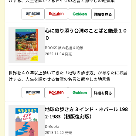
けする、人生を輝かせるドイツの名言と癒やしの絶景集
詳細を見る
心に寄り添う台湾のことばと絶景１０
０
BOOKS 旅の名言＆絶景
2022.11.04 発売
世界を４０年以上歩いてきた「地球の歩き方」があなたにお届
けする、人生を輝かせる台湾の名言と癒やしの絶景集
詳細を見る
地球の歩き方 3 インド・ネパール 198
2-1983（初版復刻版）
D-Books
2018.12.20 発売