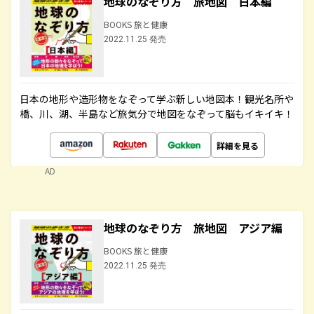
地球のなぞり方 旅地図 日本編
BOOKS 旅と健康
2022.11.25 発売
日本の地形や造形物をなぞって学ぶ新しい地図本！観光名所や
橋、川、湖、半島など旅気分で地図をなぞって脳もイキイキ！
詳細を見る
AD
地球のなぞり方 旅地図 アジア編
BOOKS 旅と健康
2022.11.25 発売