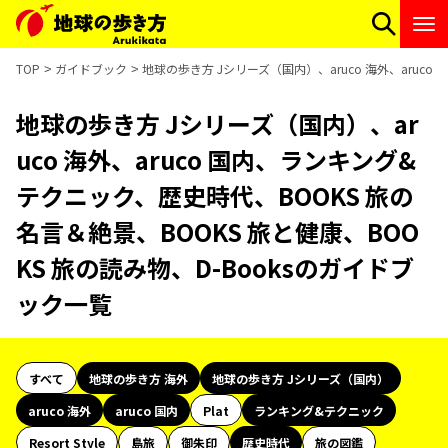
TOP
ガイドブック
地球の歩き方 Jシリーズ（国内）、aruco 海外、aruc
地球の歩き方 Jシリーズ（国内）、ar
uco 海外、aruco 国内、ランキング&
テクニック、歴史時代、BOOKS 旅の
名言＆絶景、BOOKS 旅と健康、BOO
KS 旅の読み物、D-Booksのガイドブ
ック一覧
すべて
地球の歩き方 海外
地球の歩き方 Jシリーズ（国内）
aruco 海外
aruco 国内
Plat
ランキング&テクニック
Resort Style
島旅
御朱印
歴史時代
旅の図鑑