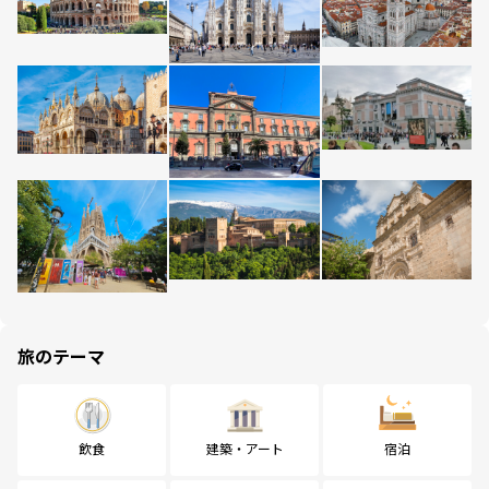
旅のテーマ
飲食
建築・アート
宿泊