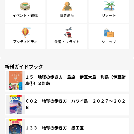
イベント・観戦
世界遺産
リゾート
アクティビティ
鉄道・フライト
ショップ
新刊ガイドブック
１５ 地球の歩き方 島旅 伊豆大島 利島（伊豆諸
島①）３訂版
Ｃ０２ 地球の歩き方 ハワイ島 ２０２７～２０２
８
Ｊ３３ 地球の歩き方 墨田区