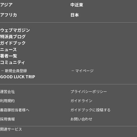
アジア
中近東
アフリカ
日本
ウェブマガジン
特派員ブログ
ガイドブック
ニュース
著者一覧
コミュニティ
新規会員登録
マイページ
GOOD LUCK TRIP
運営会社
プライバシーポリシー
利用規約
ガイドライン
書店御担当者様へ
ガイドブックに投稿する
採用情報
お問い合わせ
関連サービス