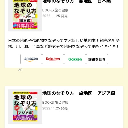
地球のなぞり方 旅地図 日本編
BOOKS 旅と健康
2022.11.25 発売
日本の地形や造形物をなぞって学ぶ新しい地図本！観光名所や
橋、川、湖、半島など旅気分で地図をなぞって脳もイキイキ！
詳細を見る
AD
地球のなぞり方 旅地図 アジア編
BOOKS 旅と健康
2022.11.25 発売