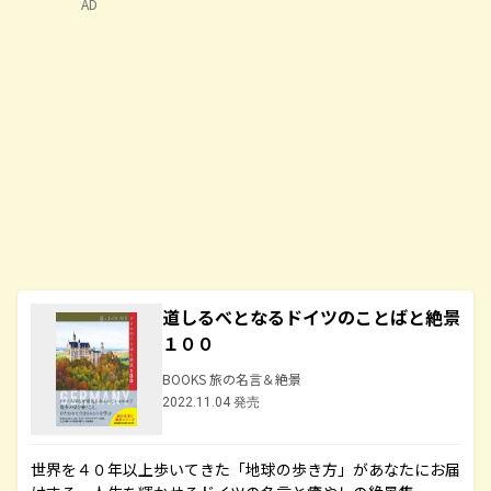
AD
道しるべとなるドイツのことばと絶景
１００
BOOKS 旅の名言＆絶景
2022.11.04 発売
世界を４０年以上歩いてきた「地球の歩き方」があなたにお届