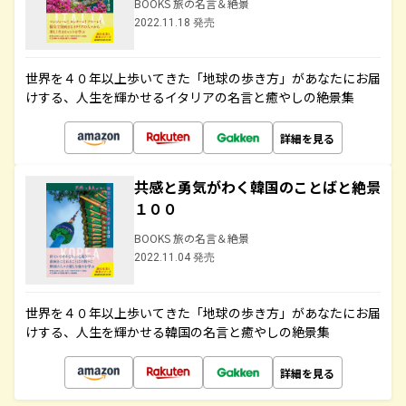
BOOKS 旅の名言＆絶景
2022.11.18 発売
世界を４０年以上歩いてきた「地球の歩き方」があなたにお届
けする、人生を輝かせるイタリアの名言と癒やしの絶景集
詳細を見る
共感と勇気がわく韓国のことばと絶景
１００
BOOKS 旅の名言＆絶景
2022.11.04 発売
世界を４０年以上歩いてきた「地球の歩き方」があなたにお届
けする、人生を輝かせる韓国の名言と癒やしの絶景集
詳細を見る