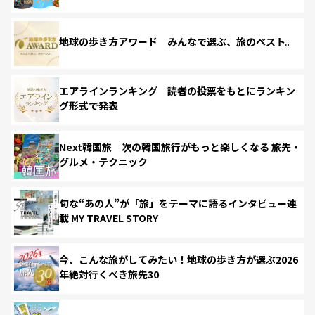
地球の歩き方アワード みんなで選ぶ、旅のベスト。
エアラインランキング 読者の投票をもとにランキン
グ形式で発表
Next韓国旅 次の韓国旅行がもっと楽しくなる 旅先・
グルメ・テクニック
旬な“あの人”が「旅」をテーマに語るインタビュー連
載 MY TRAVEL STORY
今、こんな旅がしてみたい！地球の歩き方が選ぶ2026
年絶対行くべき旅先30