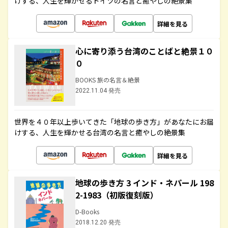
けする、人生を輝かせるドイツの名言と癒やしの絶景集
詳細を見る
心に寄り添う台湾のことばと絶景１０
０
BOOKS 旅の名言＆絶景
2022.11.04 発売
世界を４０年以上歩いてきた「地球の歩き方」があなたにお届
けする、人生を輝かせる台湾の名言と癒やしの絶景集
詳細を見る
地球の歩き方 3 インド・ネパール 198
2-1983（初版復刻版）
D-Books
2018.12.20 発売