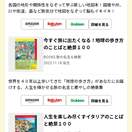
各国の地形や関係性をなぞって学ぶ新しい地図本！国境や州、
川や街道、島など旅気分で地図をなぞって脳もイキイキ！
詳細を見る
今すぐ旅に出たくなる！地球の歩き方
のことばと絶景１００
BOOKS 旅の名言＆絶景
2022.11.18 発売
世界を４０年以上歩いてきた「地球の歩き方」があなたにお届
けする、人生を輝かせる旅の名言と癒やしの絶景集
詳細を見る
人生を楽しみ尽くすイタリアのことば
と絶景１００