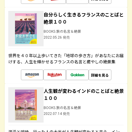
自分らしく生きるフランスのことばと
絶景１００
BOOKS 旅の名言＆絶景
2022.05.26 発売
世界を４０年以上歩いてきた「地球の歩き方」があなたにお届
けする、人生を輝かせるフランスの名言と癒やしの絶景集
詳細を見る
人生観が変わるインドのことばと絶景
１００
BOOKS 旅の名言＆絶景
2022.07.14 発売
混沌と喧噪、行った人の大半が人生観が変わると言う、イン