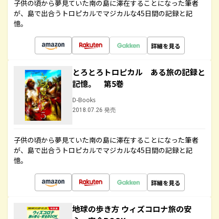
子供の頃から夢見ていた南の島に滞在することになった筆者
が、島で出合うトロピカルでマジカルな45日間の記録と記
憶。
詳細を見る
とろとろトロピカル ある旅の記録と
記憶。 第5巻
D-Books
2018.07.26 発売
子供の頃から夢見ていた南の島に滞在することになった筆者
が、島で出合うトロピカルでマジカルな45日間の記録と記
憶。
詳細を見る
地球の歩き方 ウィズコロナ旅の安