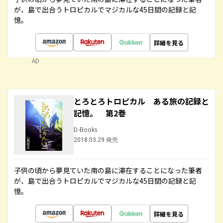
が、島で出合うトロピカルでマジカルな45日間の記録と記
憶。
詳細を見る
AD
とろとろトロピカル ある旅の記録と
記憶。 第2巻
D-Books
2018.03.29 発売
子供の頃から夢見ていた南の島に滞在することになった筆者
が、島で出合うトロピカルでマジカルな45日間の記録と記
憶。
詳細を見る