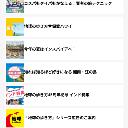
コスパもタイパもかなえる！賢者の旅テクニック
地球の歩き方♥偏愛ハワイ
今年の夏はインスパイアへ！
知れば知るほど好きになる 湘南・江の島
地球の歩き方45周年記念 インド特集
「地球の歩き方」シリーズ広告のご案内