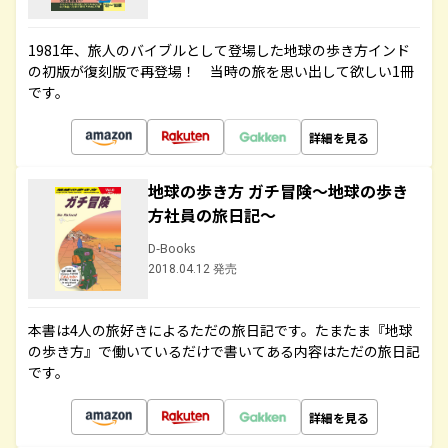
1981年、旅人のバイブルとして登場した地球の歩き方インド
の初版が復刻版で再登場！ 当時の旅を思い出して欲しい1冊
です。
詳細を見る
地球の歩き方 ガチ冒険～地球の歩き
方社員の旅日記～
D-Books
2018.04.12 発売
本書は4人の旅好きによるただの旅日記です。たまたま『地球
の歩き方』で働いているだけで書いてある内容はただの旅日記
です。
詳細を見る