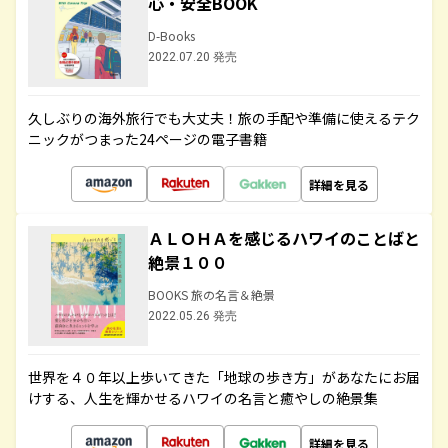
心・安全BOOK
D-Books
2022.07.20 発売
久しぶりの海外旅行でも大丈夫！旅の手配や準備に使えるテク
ニックがつまった24ページの電子書籍
詳細を見る
ＡＬＯＨＡを感じるハワイのことばと
絶景１００
BOOKS 旅の名言＆絶景
2022.05.26 発売
世界を４０年以上歩いてきた「地球の歩き方」があなたにお届
けする、人生を輝かせるハワイの名言と癒やしの絶景集
詳細を見る