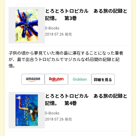
とろとろトロピカル ある旅の記録と
記憶。 第3巻
D-Books
2018.07.26 発売
子供の頃から夢見ていた南の島に滞在することになった筆者
が、島で出合うトロピカルでマジカルな45日間の記録と記
憶。
詳細を見る
とろとろトロピカル ある旅の記録と
記憶。 第4巻
D-Books
2018.07.26 発売