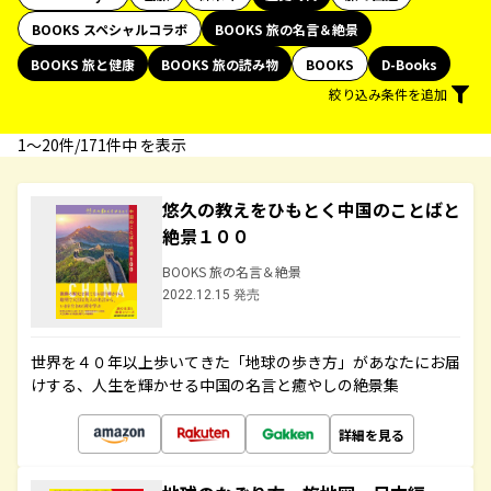
BOOKS スペシャルコラボ
BOOKS 旅の名言＆絶景
BOOKS 旅と健康
BOOKS 旅の読み物
BOOKS
D-Books
絞り込み条件を追加
1〜20件/171件中 を表示
悠久の教えをひもとく中国のことばと
絶景１００
BOOKS 旅の名言＆絶景
2022.12.15 発売
世界を４０年以上歩いてきた「地球の歩き方」があなたにお届
けする、人生を輝かせる中国の名言と癒やしの絶景集
詳細を見る