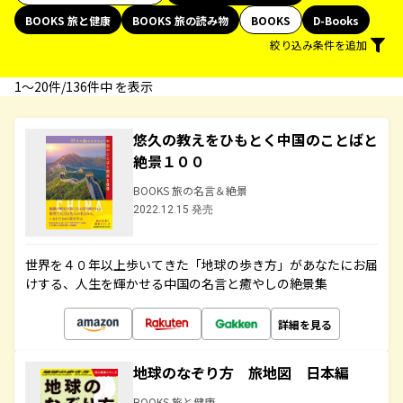
BOOKS 旅と健康
BOOKS 旅の読み物
BOOKS
D-Books
絞り込み条件を追加
1〜20件/136件中 を表示
悠久の教えをひもとく中国のことばと
絶景１００
BOOKS 旅の名言＆絶景
2022.12.15 発売
世界を４０年以上歩いてきた「地球の歩き方」があなたにお届
けする、人生を輝かせる中国の名言と癒やしの絶景集
詳細を見る
地球のなぞり方 旅地図 日本編
BOOKS 旅と健康