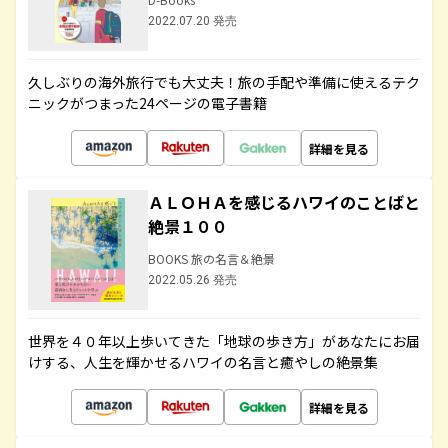
2022.07.20 発売
久しぶりの海外旅行でも大丈夫！旅の手配や準備に使えるテク
ニックがつまった24ページの電子書籍
詳細を見る
ＡＬＯＨＡを感じるハワイのことばと
絶景１００
BOOKS 旅の名言＆絶景
2022.05.26 発売
世界を４０年以上歩いてきた「地球の歩き方」があなたにお届
けする、人生を輝かせるハワイの名言と癒やしの絶景集
詳細を見る