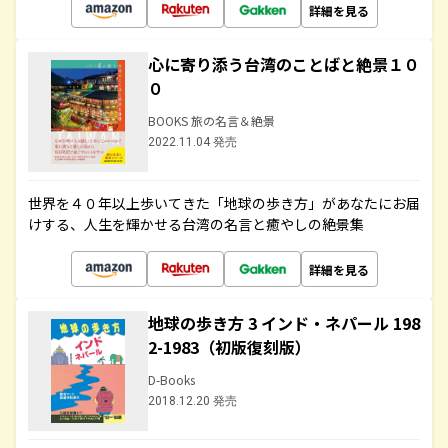
詳細を見る
心に寄り添う台湾のことばと絶景１０
０
BOOKS 旅の名言＆絶景
2022.11.04 発売
世界を４０年以上歩いてきた「地球の歩き方」があなたにお届
けする、人生を輝かせる台湾の名言と癒やしの絶景集
詳細を見る
地球の歩き方 3 インド・ネパール 198
2-1983（初版復刻版）
D-Books
2018.12.20 発売