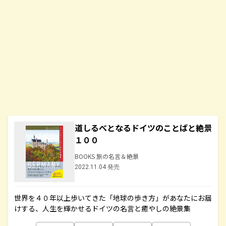
道しるべとなるドイツのことばと絶景
１００
BOOKS 旅の名言＆絶景
2022.11.04 発売
世界を４０年以上歩いてきた「地球の歩き方」があなたにお届
けする、人生を輝かせるドイツの名言と癒やしの絶景集