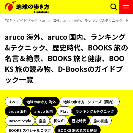
TOP
ガイドブック
aruco 海外、aruco 国内、ランキング&テクニック、歴
aruco 海外、aruco 国内、ランキング
&テクニック、歴史時代、BOOKS 旅の
名言＆絶景、BOOKS 旅と健康、BOO
KS 旅の読み物、D-Booksのガイドブ
ック一覧
すべて
地球の歩き方 海外
地球の歩き方 Jシリーズ（国内）
aruco 海外
aruco 国内
Plat
ランキング&テクニック
Resort Style
島旅
御朱印
歴史時代
旅の図鑑
BOOKS スペシャルコラボ
BOOKS 旅の名言＆絶景