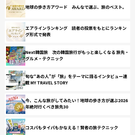
地球の歩き方アワード みんなで選ぶ、旅のベスト。
エアラインランキング 読者の投票をもとにランキン
グ形式で発表
Next韓国旅 次の韓国旅行がもっと楽しくなる 旅先・
グルメ・テクニック
旬な“あの人”が「旅」をテーマに語るインタビュー連
載 MY TRAVEL STORY
今、こんな旅がしてみたい！地球の歩き方が選ぶ2026
年絶対行くべき旅先30
コスパもタイパもかなえる！賢者の旅テクニック