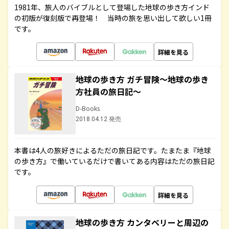
1981年、旅人のバイブルとして登場した地球の歩き方インド
の初版が復刻版で再登場！ 当時の旅を思い出して欲しい1冊
です。
詳細を見る
地球の歩き方 ガチ冒険～地球の歩き
方社員の旅日記～
D-Books
2018.04.12 発売
本書は4人の旅好きによるただの旅日記です。たまたま『地球
の歩き方』で働いているだけで書いてある内容はただの旅日記
です。
詳細を見る
地球の歩き方 カンタベリーと周辺の