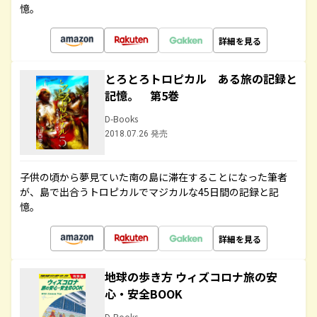
憶。
詳細を見る
とろとろトロピカル ある旅の記録と
記憶。 第5巻
D-Books
2018.07.26 発売
子供の頃から夢見ていた南の島に滞在することになった筆者
が、島で出合うトロピカルでマジカルな45日間の記録と記
憶。
詳細を見る
地球の歩き方 ウィズコロナ旅の安
心・安全BOOK
D-Books