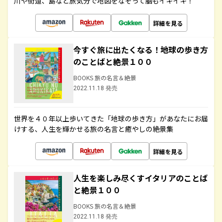
川や街道、島など旅気分で地図をなぞって脳もイキイキ！
詳細を見る
今すぐ旅に出たくなる！地球の歩き方
のことばと絶景１００
BOOKS 旅の名言＆絶景
2022.11.18 発売
世界を４０年以上歩いてきた「地球の歩き方」があなたにお届
けする、人生を輝かせる旅の名言と癒やしの絶景集
詳細を見る
人生を楽しみ尽くすイタリアのことば
と絶景１００
BOOKS 旅の名言＆絶景
2022.11.18 発売