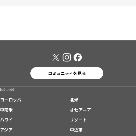
コミュニティを見る
国と地域
ヨーロッパ
北米
中南米
オセアニア
ハワイ
リゾート
アジア
中近東