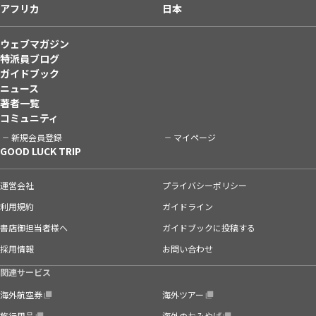
アフリカ
日本
ウェブマガジン
特派員ブログ
ガイドブック
ニュース
著者一覧
コミュニティ
新規会員登録
マイページ
GOOD LUCK TRIP
運営会社
プライバシーポリシー
利用規約
ガイドライン
書店御担当者様へ
ガイドブックに投稿する
採用情報
お問い合わせ
関連サービス
海外航空券
海外ツアー
旅行用品
海外のおみやげ