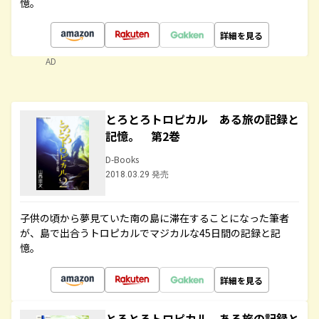
憶。
詳細を見る
AD
とろとろトロピカル ある旅の記録と
記憶。 第2巻
D-Books
2018.03.29 発売
子供の頃から夢見ていた南の島に滞在することになった筆者
が、島で出合うトロピカルでマジカルな45日間の記録と記
憶。
詳細を見る
とろとろトロピカル ある旅の記録と