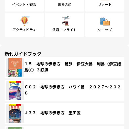
イベント・観戦
世界遺産
リゾート
アクティビティ
鉄道・フライト
ショップ
新刊ガイドブック
１５ 地球の歩き方 島旅 伊豆大島 利島（伊豆諸
島①）３訂版
Ｃ０２ 地球の歩き方 ハワイ島 ２０２７～２０２
８
Ｊ３３ 地球の歩き方 墨田区