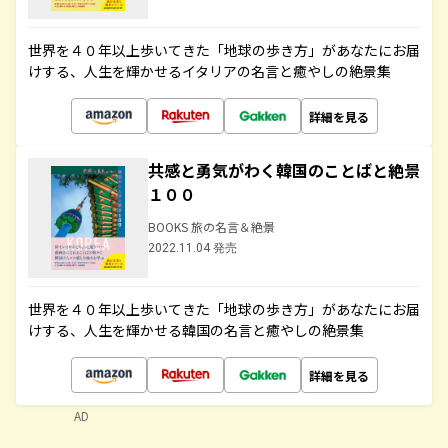
世界を４０年以上歩いてきた「地球の歩き方」があなたにお届
けする、人生を輝かせるイタリアの名言と癒やしの絶景集
詳細を見る
共感と勇気がわく韓国のことばと絶景
１００
BOOKS 旅の名言＆絶景
2022.11.04 発売
世界を４０年以上歩いてきた「地球の歩き方」があなたにお届
けする、人生を輝かせる韓国の名言と癒やしの絶景集
詳細を見る
AD