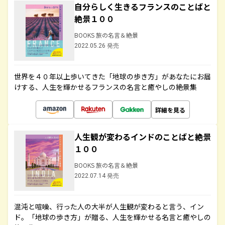
自分らしく生きるフランスのことばと
絶景１００
BOOKS 旅の名言＆絶景
2022.05.26 発売
世界を４０年以上歩いてきた「地球の歩き方」があなたにお届
けする、人生を輝かせるフランスの名言と癒やしの絶景集
詳細を見る
人生観が変わるインドのことばと絶景
１００
BOOKS 旅の名言＆絶景
2022.07.14 発売
混沌と喧噪、行った人の大半が人生観が変わると言う、イン
ド。「地球の歩き方」が贈る、人生を輝かせる名言と癒やしの