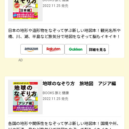
2022.11.25 発売
日本の地形や造形物をなぞって学ぶ新しい地図本！観光名所や
橋、川、湖、半島など旅気分で地図をなぞって脳もイキイキ！
詳細を見る
AD
地球のなぞり方 旅地図 アジア編
BOOKS 旅と健康
2022.11.25 発売
各国の地形や関係性をなぞって学ぶ新しい地図本！国境や州、