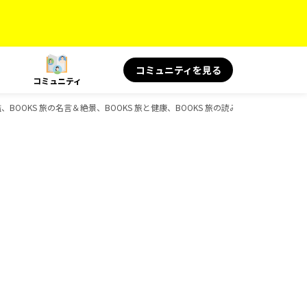
コミュニティを見る
コミュニティ
図鑑、BOOKS 旅の名言＆絶景、BOOKS 旅と健康、BOOKS 旅の読み物、D-Books