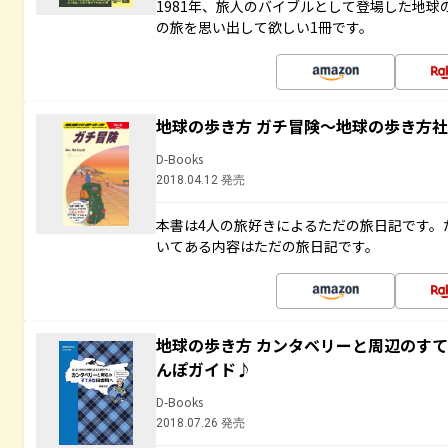
1981年、旅人のバイブルとして登場した地
の旅を思い出して欲しい1冊です。
地球の歩き方 ガチ冒険～地球の歩き方
D-Books
2018.04.12 発売
本書は4人の旅好きによるただの旅日記です。
いてある内容はただの旅日記です。
地球の歩き方 カンタベリーと周辺のす
んぽガイド♪
D-Books
2018.07.26 発売