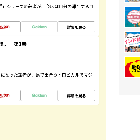
ト”」シリーズの著者が、今度は自分の滞在するロ
詳細を見る
憶。 第1巻
とになった筆者が、島で出合うトロピカルでマジ
詳細を見る