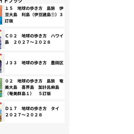
イドブック
１５ 地球の歩き方 島旅 伊
豆大島 利島（伊豆諸島①）３
訂版
Ｃ０２ 地球の歩き方 ハワイ
島 ２０２７～２０２８
Ｊ３３ 地球の歩き方 墨田区
０２ 地球の歩き方 島旅 奄
美大島 喜界島 加計呂麻島
（奄美群島１） ５訂版
Ｄ１７ 地球の歩き方 タイ
２０２７～２０２８