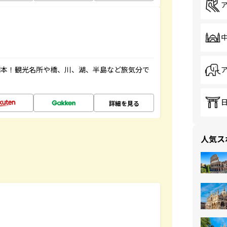
図本！観光名所や橋、川、湖、半島など旅気分で
詳細を見る
人気ス