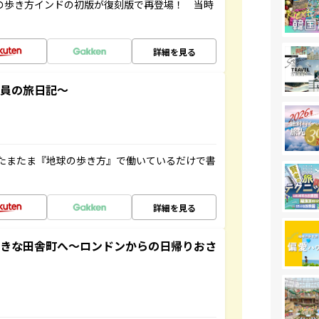
球の歩き方インドの初版が復刻版で再登場！ 当時
詳細を見る
社員の旅日記～
たまたま『地球の歩き方』で働いているだけで書
詳細を見る
てきな田舎町へ～ロンドンからの日帰りおさ