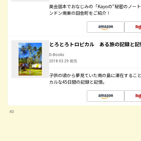
英会話本でおなじみの「Kayoの“秘密のノー
ンドン南東の田舎町をご紹介！
とろとろトロピカル ある旅の記録と記
D-Books
2018.03.29 発売
子供の頃から夢見ていた南の島に滞在するこ
カルな45日間の記録と記憶。
AD