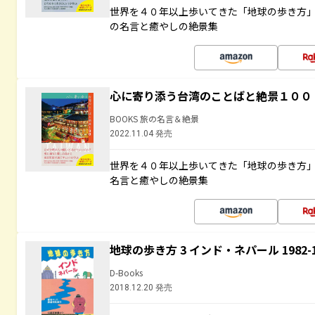
世界を４０年以上歩いてきた「地球の歩き方
の名言と癒やしの絶景集
心に寄り添う台湾のことばと絶景１００
BOOKS 旅の名言＆絶景
2022.11.04 発売
世界を４０年以上歩いてきた「地球の歩き方
名言と癒やしの絶景集
地球の歩き方 3 インド・ネパール 1982
D-Books
2018.12.20 発売