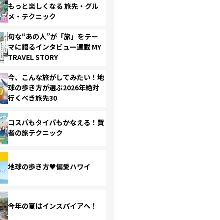
もっと楽しくなる 旅先・グル
メ・テクニック
旬な“あの人”が「旅」をテー
マに語るインタビュー連載 MY
TRAVEL STORY
今、こんな旅がしてみたい！地
球の歩き方が選ぶ2026年絶対
行くべき旅先30
コスパもタイパもかなえる！賢
者の旅テクニック
地球の歩き方♥偏愛ハワイ
今年の夏はインスパイアへ！