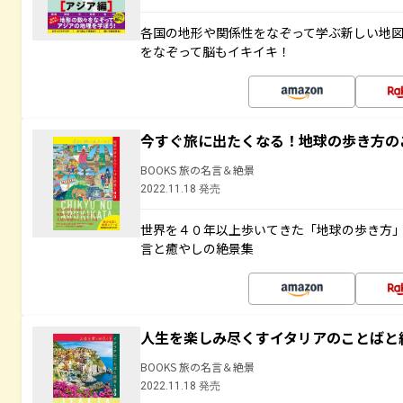
各国の地形や関係性をなぞって学ぶ新しい地
をなぞって脳もイキイキ！
今すぐ旅に出たくなる！地球の歩き方の
BOOKS 旅の名言＆絶景
2022.11.18 発売
世界を４０年以上歩いてきた「地球の歩き方
言と癒やしの絶景集
人生を楽しみ尽くすイタリアのことばと
BOOKS 旅の名言＆絶景
2022.11.18 発売