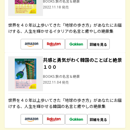
BOOKS 旅の名言＆絶景
2022.11.18 発売
世界を４０年以上歩いてきた「地球の歩き方」があなたにお届
けする、人生を輝かせるイタリアの名言と癒やしの絶景集
詳細を見る
共感と勇気がわく韓国のことばと絶景
１００
BOOKS 旅の名言＆絶景
2022.11.04 発売
世界を４０年以上歩いてきた「地球の歩き方」があなたにお届
けする、人生を輝かせる韓国の名言と癒やしの絶景集
詳細を見る