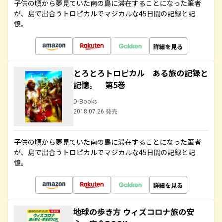
子供の頃から夢見ていた南の島に滞在することになった筆者
が、島で出合うトロピカルでマジカルな45日間の記録と記
憶。
詳細を見る
とろとろトロピカル ある旅の記録と
記憶。 第5巻
D-Books
2018.07.26 発売
子供の頃から夢見ていた南の島に滞在することになった筆者
が、島で出合うトロピカルでマジカルな45日間の記録と記
憶。
詳細を見る
地球の歩き方 ウィズコロナ旅の安