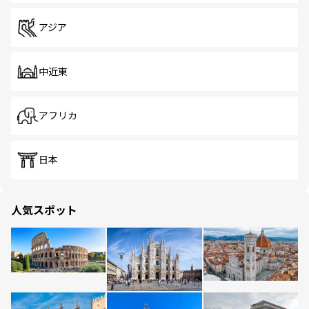
アジア
中近東
アフリカ
日本
人気スポット