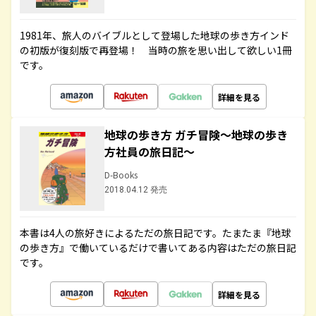
1981年、旅人のバイブルとして登場した地球の歩き方インド
の初版が復刻版で再登場！ 当時の旅を思い出して欲しい1冊
です。
詳細を見る
地球の歩き方 ガチ冒険～地球の歩き
方社員の旅日記～
D-Books
2018.04.12 発売
本書は4人の旅好きによるただの旅日記です。たまたま『地球
の歩き方』で働いているだけで書いてある内容はただの旅日記
です。
詳細を見る