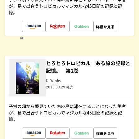
が、島で出合うトロピカルでマジカルな45日間の記録と記
憶。
詳細を見る
AD
とろとろトロピカル ある旅の記録と
記憶。 第2巻
D-Books
2018.03.29 発売
子供の頃から夢見ていた南の島に滞在することになった筆者
が、島で出合うトロピカルでマジカルな45日間の記録と記
憶。
詳細を見る