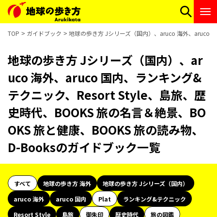
TOP
ガイドブック
地球の歩き方 Jシリーズ（国内）、aruco 海外、aruco 
地球の歩き方 Jシリーズ（国内）、ar
uco 海外、aruco 国内、ランキング&
テクニック、Resort Style、島旅、歴
史時代、BOOKS 旅の名言＆絶景、BO
OKS 旅と健康、BOOKS 旅の読み物、
D-Booksのガイドブック一覧
すべて
地球の歩き方 海外
地球の歩き方 Jシリーズ（国内）
aruco 海外
aruco 国内
Plat
ランキング&テクニック
Resort Style
島旅
御朱印
歴史時代
旅の図鑑