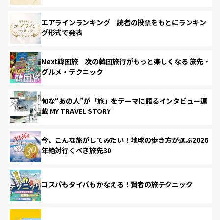
エアラインランキング 読者の投票をもとにランキン
グ形式で発表
Next韓国旅 次の韓国旅行がもっと楽しくなる 旅先・
グルメ・テクニック
旬な“あの人”が「旅」をテーマに語るインタビュー連
載 MY TRAVEL STORY
今、こんな旅がしてみたい！地球の歩き方が選ぶ2026
年絶対行くべき旅先30
コスパもタイパもかなえる！賢者の旅テクニック