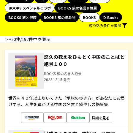
BOOKS スペシャルコラボ
BOOKS 旅の名言＆絶景
BOOKS 旅と健康
BOOKS 旅の読み物
BOOKS
D-Books
絞り込み条件を追加
1〜20件/192件中 を表示
悠久の教えをひもとく中国のことばと
絶景１００
BOOKS 旅の名言＆絶景
2022.12.15 発売
世界を４０年以上歩いてきた「地球の歩き方」があなたにお届
けする、人生を輝かせる中国の名言と癒やしの絶景集
詳細を見る