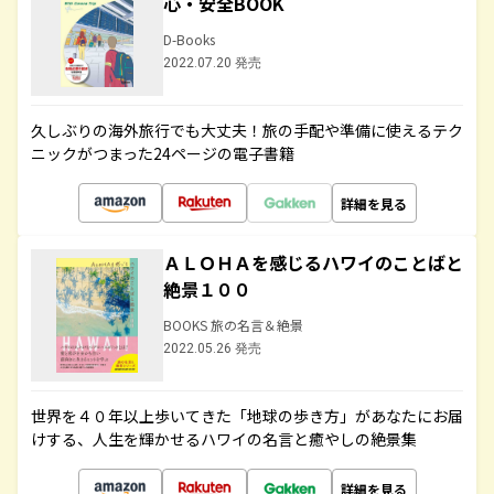
心・安全BOOK
D-Books
2022.07.20 発売
久しぶりの海外旅行でも大丈夫！旅の手配や準備に使えるテク
ニックがつまった24ページの電子書籍
詳細を見る
ＡＬＯＨＡを感じるハワイのことばと
絶景１００
BOOKS 旅の名言＆絶景
2022.05.26 発売
世界を４０年以上歩いてきた「地球の歩き方」があなたにお届
けする、人生を輝かせるハワイの名言と癒やしの絶景集
詳細を見る