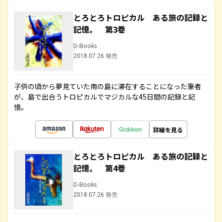
とろとろトロピカル ある旅の記録と
記憶。 第3巻
D-Books
2018.07.26 発売
子供の頃から夢見ていた南の島に滞在することになった筆者
が、島で出合うトロピカルでマジカルな45日間の記録と記
憶。
詳細を見る
とろとろトロピカル ある旅の記録と
記憶。 第4巻
D-Books
2018.07.26 発売