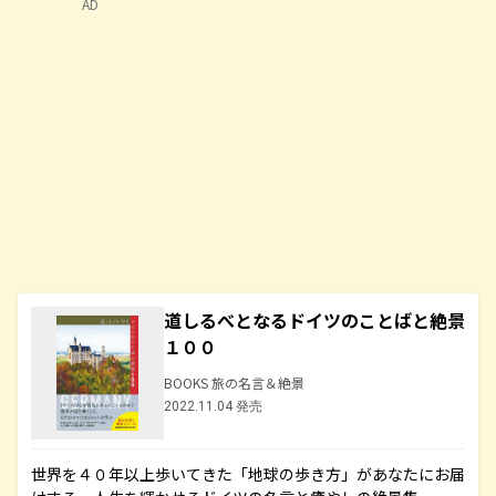
AD
道しるべとなるドイツのことばと絶景
１００
BOOKS 旅の名言＆絶景
2022.11.04 発売
世界を４０年以上歩いてきた「地球の歩き方」があなたにお届