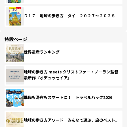
Ｄ１７ 地球の歩き方 タイ ２０２７～２０２８
特設ページ
世界遺産ランキング
地球の歩き方 meets クリストファー・ノーラン監督
最新作『オデュッセイア』
準備も滞在もスマートに！ トラベルハック2026
地球の歩き方アワード みんなで選ぶ、旅のベスト。