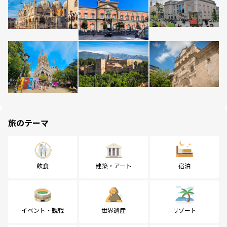
旅のテーマ
飲食
建築・アート
宿泊
イベント・観戦
世界遺産
リゾート