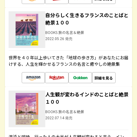
自分らしく生きるフランスのことばと
絶景１００
BOOKS 旅の名言＆絶景
2022.05.26 発売
世界を４０年以上歩いてきた「地球の歩き方」があなたにお届
けする、人生を輝かせるフランスの名言と癒やしの絶景集
詳細を見る
人生観が変わるインドのことばと絶景
１００
BOOKS 旅の名言＆絶景
2022.07.14 発売
混沌と喧噪、行った人の大半が人生観が変わると言う、イン