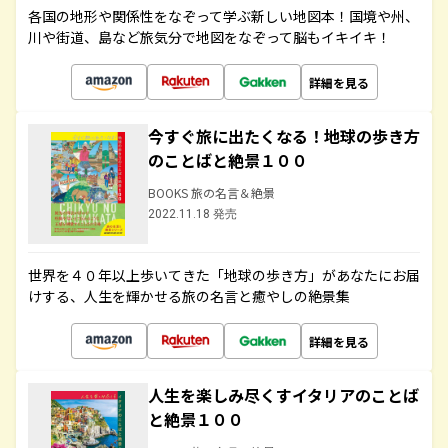
各国の地形や関係性をなぞって学ぶ新しい地図本！国境や州、
川や街道、島など旅気分で地図をなぞって脳もイキイキ！
詳細を見る
今すぐ旅に出たくなる！地球の歩き方
のことばと絶景１００
BOOKS 旅の名言＆絶景
2022.11.18 発売
世界を４０年以上歩いてきた「地球の歩き方」があなたにお届
けする、人生を輝かせる旅の名言と癒やしの絶景集
詳細を見る
人生を楽しみ尽くすイタリアのことば
と絶景１００