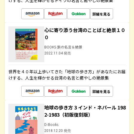
けする、人生を輝かせるドイツの名言と癒やしの絶景集
詳細を見る
心に寄り添う台湾のことばと絶景１０
０
BOOKS 旅の名言＆絶景
2022.11.04 発売
世界を４０年以上歩いてきた「地球の歩き方」があなたにお届
けする、人生を輝かせる台湾の名言と癒やしの絶景集
詳細を見る
地球の歩き方 3 インド・ネパール 198
2-1983（初版復刻版）
D-Books
2018.12.20 発売