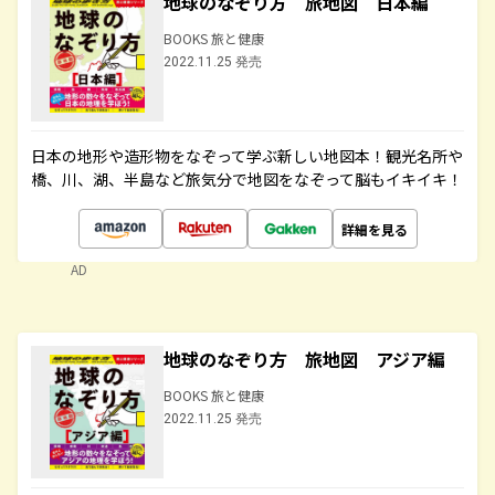
地球のなぞり方 旅地図 日本編
BOOKS 旅と健康
2022.11.25 発売
日本の地形や造形物をなぞって学ぶ新しい地図本！観光名所や
橋、川、湖、半島など旅気分で地図をなぞって脳もイキイキ！
詳細を見る
AD
地球のなぞり方 旅地図 アジア編
BOOKS 旅と健康
2022.11.25 発売