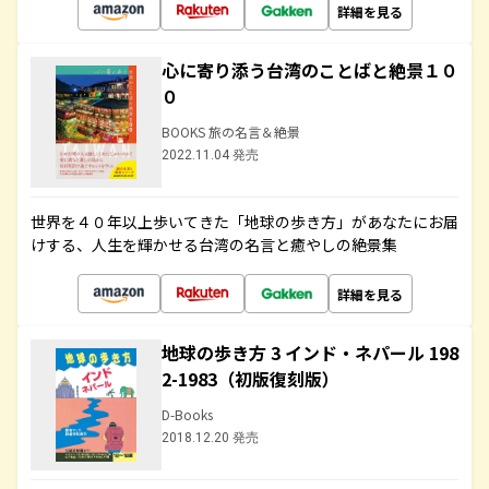
詳細を見る
心に寄り添う台湾のことばと絶景１０
０
BOOKS 旅の名言＆絶景
2022.11.04 発売
世界を４０年以上歩いてきた「地球の歩き方」があなたにお届
けする、人生を輝かせる台湾の名言と癒やしの絶景集
詳細を見る
地球の歩き方 3 インド・ネパール 198
2-1983（初版復刻版）
D-Books
2018.12.20 発売