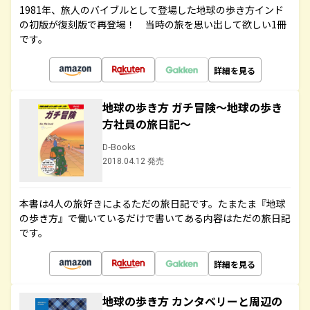
1981年、旅人のバイブルとして登場した地球の歩き方インド
の初版が復刻版で再登場！ 当時の旅を思い出して欲しい1冊
です。
詳細を見る
地球の歩き方 ガチ冒険～地球の歩き
方社員の旅日記～
D-Books
2018.04.12 発売
本書は4人の旅好きによるただの旅日記です。たまたま『地球
の歩き方』で働いているだけで書いてある内容はただの旅日記
です。
詳細を見る
地球の歩き方 カンタベリーと周辺の