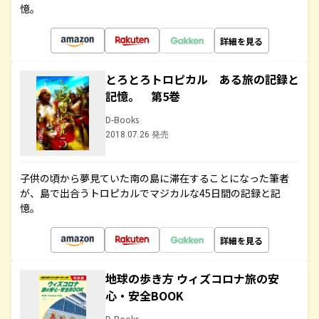
憶。
詳細を見る
とろとろトロピカル ある旅の記録と
記憶。 第5巻
D-Books
2018.07.26 発売
子供の頃から夢見ていた南の島に滞在することになった筆者
が、島で出合うトロピカルでマジカルな45日間の記録と記
憶。
詳細を見る
地球の歩き方 ウィズコロナ旅の安
心・安全BOOK
D-Books