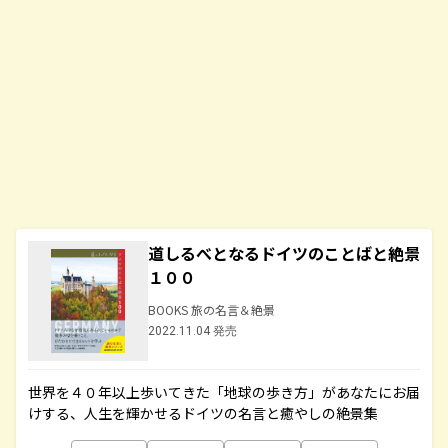
道しるべとなるドイツのことばと絶景
１００
BOOKS 旅の名言＆絶景
2022.11.04 発売
世界を４０年以上歩いてきた「地球の歩き方」があなたにお届
けする、人生を輝かせるドイツの名言と癒やしの絶景集