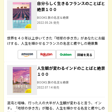
自分らしく生きるフランスのことばと
絶景１００
BOOKS 旅の名言＆絶景
2022.05.26 発売
世界を４０年以上歩いてきた「地球の歩き方」があなたにお届
けする、人生を輝かせるフランスの名言と癒やしの絶景集
詳細を見る
人生観が変わるインドのことばと絶景
１００
BOOKS 旅の名言＆絶景
2022.07.14 発売
混沌と喧噪、行った人の大半が人生観が変わると言う、イン
ド。「地球の歩き方」が贈る、人生を輝かせる名言と癒やしの