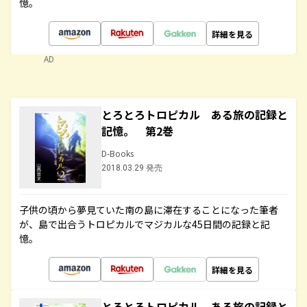
憶。
詳細を見る
AD
とろとろトロピカル ある旅の記録と
記憶。 第2巻
D-Books
2018.03.29 発売
子供の頃から夢見ていた南の島に滞在することになった筆者
が、島で出合うトロピカルでマジカルな45日間の記録と記
憶。
詳細を見る
とろとろトロピカル ある旅の記録と