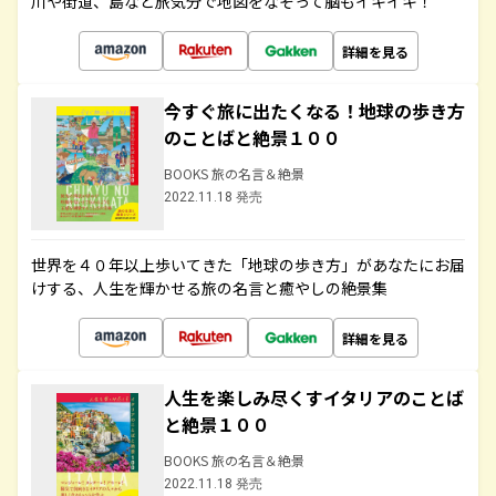
川や街道、島など旅気分で地図をなぞって脳もイキイキ！
詳細を見る
今すぐ旅に出たくなる！地球の歩き方
のことばと絶景１００
BOOKS 旅の名言＆絶景
2022.11.18 発売
世界を４０年以上歩いてきた「地球の歩き方」があなたにお届
けする、人生を輝かせる旅の名言と癒やしの絶景集
詳細を見る
人生を楽しみ尽くすイタリアのことば
と絶景１００
BOOKS 旅の名言＆絶景
2022.11.18 発売