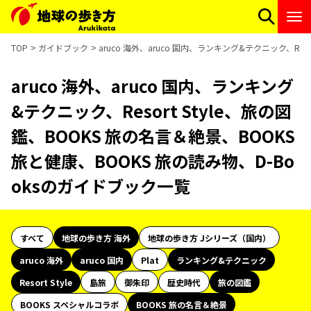
TOP
ガイドブック
aruco 海外、aruco 国内、ランキング&テクニック、Res
aruco 海外、aruco 国内、ランキング
&テクニック、Resort Style、旅の図
鑑、BOOKS 旅の名言＆絶景、BOOKS
旅と健康、BOOKS 旅の読み物、D-Bo
oksのガイドブック一覧
すべて
地球の歩き方 海外
地球の歩き方 Jシリーズ（国内）
aruco 海外
aruco 国内
Plat
ランキング&テクニック
Resort Style
島旅
御朱印
歴史時代
旅の図鑑
BOOKS スペシャルコラボ
BOOKS 旅の名言＆絶景