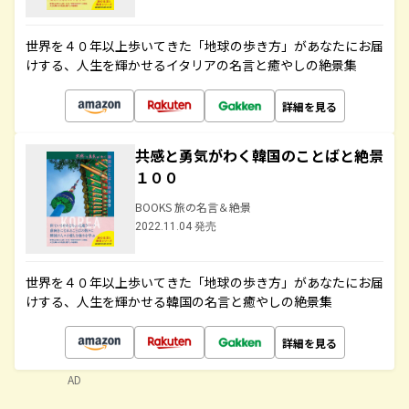
世界を４０年以上歩いてきた「地球の歩き方」があなたにお届
けする、人生を輝かせるイタリアの名言と癒やしの絶景集
詳細を見る
共感と勇気がわく韓国のことばと絶景
１００
BOOKS 旅の名言＆絶景
2022.11.04 発売
世界を４０年以上歩いてきた「地球の歩き方」があなたにお届
けする、人生を輝かせる韓国の名言と癒やしの絶景集
詳細を見る
AD