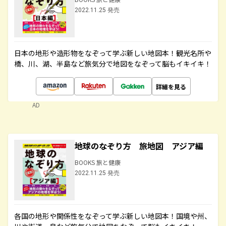
2022.11.25 発売
日本の地形や造形物をなぞって学ぶ新しい地図本！観光名所や
橋、川、湖、半島など旅気分で地図をなぞって脳もイキイキ！
詳細を見る
AD
地球のなぞり方 旅地図 アジア編
BOOKS 旅と健康
2022.11.25 発売
各国の地形や関係性をなぞって学ぶ新しい地図本！国境や州、