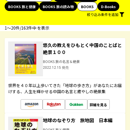
BOOKS 旅と健康
BOOKS 旅の読み物
BOOKS
D-Books
絞り込み条件を追加
1〜20件/163件中 を表示
悠久の教えをひもとく中国のことばと
絶景１００
BOOKS 旅の名言＆絶景
2022.12.15 発売
世界を４０年以上歩いてきた「地球の歩き方」があなたにお届
けする、人生を輝かせる中国の名言と癒やしの絶景集
詳細を見る
地球のなぞり方 旅地図 日本編
BOOKS 旅と健康