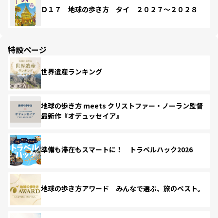
Ｄ１７ 地球の歩き方 タイ ２０２７～２０２８
特設ページ
世界遺産ランキング
地球の歩き方 meets クリストファー・ノーラン監督
最新作『オデュッセイア』
準備も滞在もスマートに！ トラベルハック2026
地球の歩き方アワード みんなで選ぶ、旅のベスト。