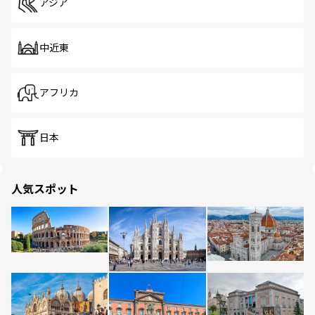
アジア
中近東
アフリカ
日本
人気スポット