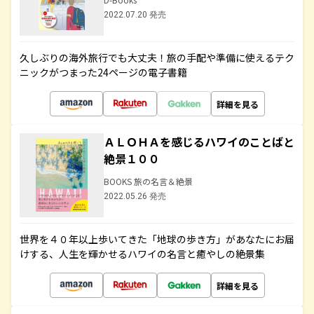
2022.07.20 発売
久しぶりの海外旅行でも大丈夫！旅の手配や準備に使えるテク
ニックがつまった24ページの電子書籍
詳細を見る
ＡＬＯＨＡを感じるハワイのことばと
絶景１００
BOOKS 旅の名言＆絶景
2022.05.26 発売
世界を４０年以上歩いてきた「地球の歩き方」があなたにお届
けする、人生を輝かせるハワイの名言と癒やしの絶景集
詳細を見る