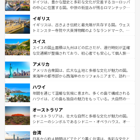
性で訪れる人を魅了する。 なお、新着のスペイン情報は
コ
聖堂、美しいビーチ、そして豊かな自然が、訪れる者を心
ドイツは、豊かな歴史と多彩な文化が交差するヨーロッパ
ンテンツ一覧
を参照してほしい。
から魅了する。また、フランスは美食の国としても知ら
の中心に位置する国。中世の街並みが残るロマンチック街
れ、フランス料理はユネスコ無形文化遺産にも登録されて
道から、未来を先取りするようなモダンな都市まで多様な
イギリス
いる。シャンパンの発祥地であるランス、プロヴァンスの
顔を持つこの国は、どこを歩いても飽きることがない。ベ
香り高いラベンダー畑など、多彩な楽しみ方が可能だ。さ
ルリンの文化的活気、バイエルン州のアルプスの絶景、そ
イギリスは、古きよき伝統と最先端が共存する国。ウェス
らに、パリ以外の地域にも魅力が溢れており、どの街角に
してライン川沿いのワイン畑といった風景は必見。ビール
トミンスター寺院や大英博物館のようなランドマーク、歴
も豊かな歴史と文化が息づいている。パリ以外の個性あふ
とソーセージを味わいながら地元の人と過ごす楽しい時間
史ある大学都市、美しい丘陵地帯や牧歌的な風景など、エ
れる地方に足を運ぶとそれぞれで全く異なる文化を体験で
スイス
は、お酒好きな人にはぜひ体験してほしい。 なお、新着の
リアごとに異なる魅力がある。また、優雅なアフタヌーン
きるだろう。 なお、新着のフランス情報は
コンテンツ一覧
ドイツ情報は
コンテンツ一覧
を参照してほしい。
ティー、ビール好きにはたまらない英国パブ、サッカー観
スイスの国土面積は九州ほどの広さだが、運行時刻が正確
を参照してほしい。
戦など、本場だからこそできる体験も豊富。イギリスを旅
な交通網が整備されており、初心者でも安心して個人旅行
して楽しみつくそう。 なお、新着のイギリス情報は
コンテ
を楽しめる。日本同様に時刻表どおりの旅が可能だ。中世
アメリカ
ンツ一覧
を参照してほしい。
の建物がそのまま残る町や、スイスならではのユニークな
博物館もあり、アルプス観光だけでなく町歩きも満喫する
アメリカ合衆国は、広大な土地と多様な文化が魅力の国。
ことができる。国民の所得が高いため物価も高いが、旅行
東海岸の都市部から西海岸のカリフォルニアまで、訪れる
者向けの交通パス提供のサービスもあり、うまく活用すれ
場所ごとに異なる風景と体験が待っている。ニューヨーク
ハワイ
ば市内交通費無料で観光を楽しむこともできる。 なお、新
のような巨大都市は、観光、ショッピング、エンターテイ
着のスイス情報は
コンテンツ一覧
を参照してほしい。
ンメントが詰まった刺激的なスポットだ。一方、アメリカ
年間を通じて温暖な気候に恵まれ、多くの島で構成される
西部には大自然が広がり、グランドキャニオンやイエロー
ハワイは、どの島も独自の魅力をもっている。大自然の神
ストーン国立公園といった絶景が堪能できる。さらに、南
秘を感じたいなら、火山が生み出した壮大な景観を誇るハ
オーストラリア
部のニューオーリンズでは、音楽と美食が融合した独特の
ワイ島は見逃せない。また、定番の観光地といえばオアフ
文化が魅力。旅行者はアメリカの各地域で異なる魅力を楽
島だが、静かな自然を求めるならマウイ島やカウアイ島が
オーストラリアは、壮大な自然と多様な文化が魅力の国。
しみながら、その多様性と豊かな歴史を感じることができ
おすすめ。エメラルドグリーンに輝く海をはじめ、豊かな
シドニーのシンボルであるシドニー・オペラハウス、オー
るだろう。車でのロードトリップや列車の旅も、アメリカ
文化や歴史が息づいている。「アロハスピリット」と呼ば
ストラリア東海岸北部に広がる大サンゴ礁地帯グレートバ
ならではの贅沢な旅のスタイルだ。 なお、新着のアメリカ
台湾
れるおもてなしの心で訪れる人々を迎えてくれるハワイの
リアリーフや大陸中央部にそびえるウルル（エアーズロッ
情報は
コンテンツ一覧
を参照してほしい。
人々、おいしいローカルフードやハワイアンミュージッ
ク）、タスマニアの美しい原生林やケアンズの熱帯雨林な
日本から約４時間ほどでたどり着く台湾は、多彩な文化と