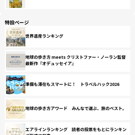
特設ページ
世界遺産ランキング
地球の歩き方 meets クリストファー・ノーラン監督
最新作『オデュッセイア』
準備も滞在もスマートに！ トラベルハック2026
地球の歩き方アワード みんなで選ぶ、旅のベスト。
エアラインランキング 読者の投票をもとにランキン