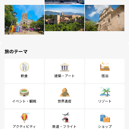
旅のテーマ
飲食
建築・アート
宿泊
イベント・観戦
世界遺産
リゾート
アクティビティ
鉄道・フライト
ショップ