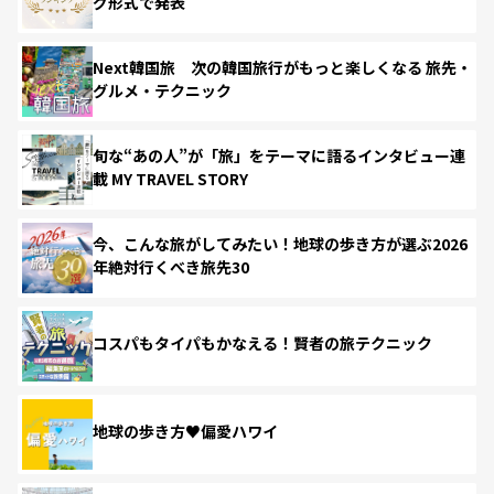
グ形式で発表
Next韓国旅 次の韓国旅行がもっと楽しくなる 旅先・
グルメ・テクニック
旬な“あの人”が「旅」をテーマに語るインタビュー連
載 MY TRAVEL STORY
今、こんな旅がしてみたい！地球の歩き方が選ぶ2026
年絶対行くべき旅先30
コスパもタイパもかなえる！賢者の旅テクニック
地球の歩き方♥偏愛ハワイ