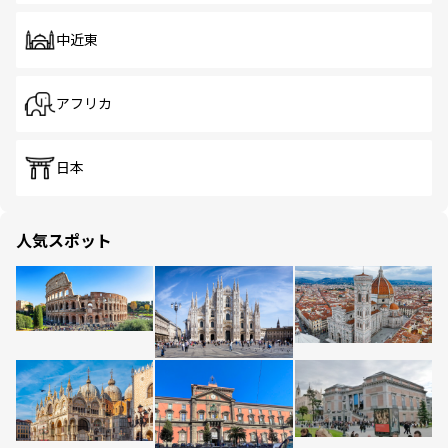
中近東
アフリカ
日本
人気スポット