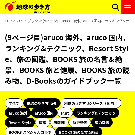
TOP
ガイドブック
(9ページ目)aruco 海外、aruco 国内、ランキング&テク
(9ページ目)aruco 海外、aruco 国内、
ランキング&テクニック、Resort Styl
e、旅の図鑑、BOOKS 旅の名言＆絶
景、BOOKS 旅と健康、BOOKS 旅の読
み物、D-Booksのガイドブック一覧
すべて
地球の歩き方 海外
地球の歩き方 Jシリーズ（国内）
aruco 海外
aruco 国内
Plat
ランキング&テクニック
Resort Style
島旅
御朱印
歴史時代
旅の図鑑
BOOKS スペシャルコラボ
BOOKS 旅の名言＆絶景