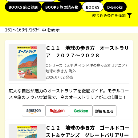
BOOKS 旅と健康
BOOKS 旅の読み物
BOOKS
D-Books
絞り込み条件を追加
161〜163件/163件中 を表示
Ｃ１１ 地球の歩き方 オーストラリ
ア ２０２７～２０２８
Cシリーズ（太平洋 インド洋の島々&オセアニア）
地球の歩き方 海外
2026.07.02 発売
広大な自然が魅力のオーストラリアを徹底ガイド。モデルコー
スや旅のノウハウ満載で、今のオーストラリアがこの1冊に！
詳細を見る
Ｃ１２ 地球の歩き方 ゴールドコー
スト＆ケアンズ グレートバリアリー