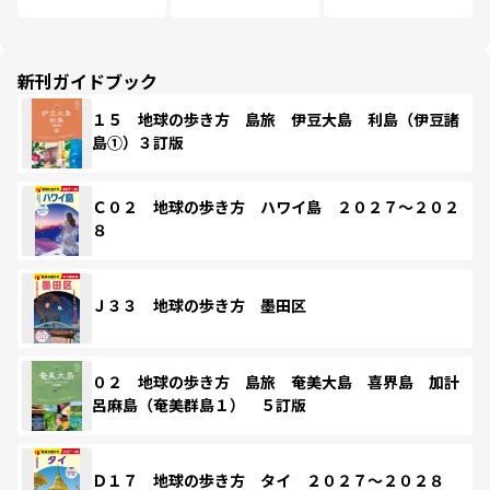
新刊ガイドブック
１５ 地球の歩き方 島旅 伊豆大島 利島（伊豆諸
島①）３訂版
Ｃ０２ 地球の歩き方 ハワイ島 ２０２７～２０２
８
Ｊ３３ 地球の歩き方 墨田区
０２ 地球の歩き方 島旅 奄美大島 喜界島 加計
呂麻島（奄美群島１） ５訂版
Ｄ１７ 地球の歩き方 タイ ２０２７～２０２８