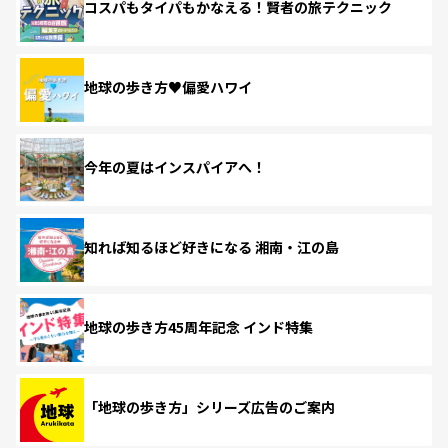
コスパもタイパもかなえる！賢者の旅テクニック
地球の歩き方♥偏愛ハワイ
今年の夏はインスパイアへ！
知れば知るほど好きになる 湘南・江の島
地球の歩き方45周年記念 インド特集
「地球の歩き方」シリーズ広告のご案内