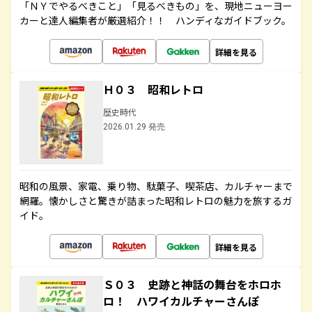
「ＮＹでやるべきこと」「見るべきもの」を、現地ニューヨー
カーと達人編集者が厳選紹介！！ ハンディなガイドブック。
詳細を見る
Ｈ０３ 昭和レトロ
歴史時代
2026.01.29 発売
昭和の風景、家電、乗り物、駄菓子、喫茶店、カルチャーまで
網羅。懐かしさと驚きが詰まった昭和レトロの魅力を旅するガ
イド。
詳細を見る
Ｓ０３ 史跡と神話の舞台をホロホ
ロ！ ハワイカルチャーさんぽ