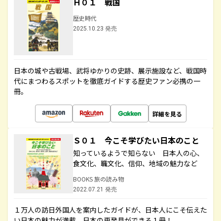
Ｈ０１ 戦国
歴史時代
2025.10.23 発売
日本の城や古戦場、武将ゆかりの史跡、展示施設など、戦国時
代にまつわるスポットを徹底ガイドする歴史ファン必携の一
冊。
詳細を見る
Ｓ０１ 今こそ学びたい日本のこと
知っているようで知らない 日本人の心、
食文化、職文化、信仰、地域の魅力など
BOOKS 旅の読み物
2022.07.21 発売
１万人の訪日外国人を案内したガイドが、日本人にこそ伝えた
い日本の魅力が満載。日本の再発見ができる１冊！