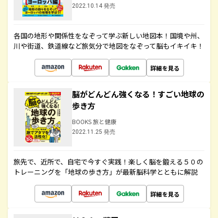
2022.10.14 発売
各国の地形や関係性をなぞって学ぶ新しい地図本！国境や州、
川や街道、鉄道線など旅気分で地図をなぞって脳もイキイキ！
詳細を見る
脳がどんどん強くなる！すごい地球の
歩き方
BOOKS 旅と健康
2022.11.25 発売
旅先で、近所で、自宅で今すぐ実践！楽しく脳を鍛える５０の
トレーニングを「地球の歩き方」が最新脳科学とともに解説
詳細を見る