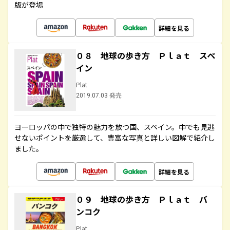
版が登場
詳細を見る
０８ 地球の歩き方 Ｐｌａｔ スペ
イン
Plat
2019.07.03 発売
ヨーロッパの中で独特の魅力を放つ国、スペイン。中でも見逃
せないポイントを厳選して、豊富な写真と詳しい図解で紹介し
ました。
詳細を見る
０９ 地球の歩き方 Ｐｌａｔ バ
ンコク
Plat