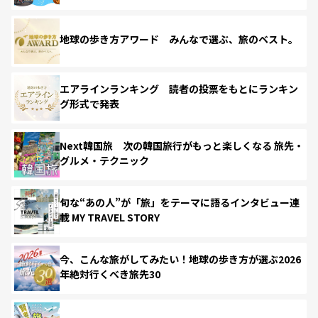
地球の歩き方アワード みんなで選ぶ、旅のベスト。
エアラインランキング 読者の投票をもとにランキン
グ形式で発表
Next韓国旅 次の韓国旅行がもっと楽しくなる 旅先・
グルメ・テクニック
旬な“あの人”が「旅」をテーマに語るインタビュー連
載 MY TRAVEL STORY
今、こんな旅がしてみたい！地球の歩き方が選ぶ2026
年絶対行くべき旅先30