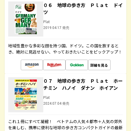
０６ 地球の歩き方 Ｐｌａｔ ドイ
ツ
Plat
2019.04.17 発売
地域性豊かな多彩な顔を持つ国、ドイツ。この国を旅すると
き、絶対に見逃せない、やっておきたいことをピックアップ！
詳細を見る
０７ 地球の歩き方 Ｐｌａｔ ホー
チミン ハノイ ダナン ホイアン
Plat
2024.07.04 発売
これ１冊にすべて凝縮！ ベトナムの人気４都市＋人気の郊外
を楽しむ、携帯に便利な地球の歩き方コンパクトガイドの最新