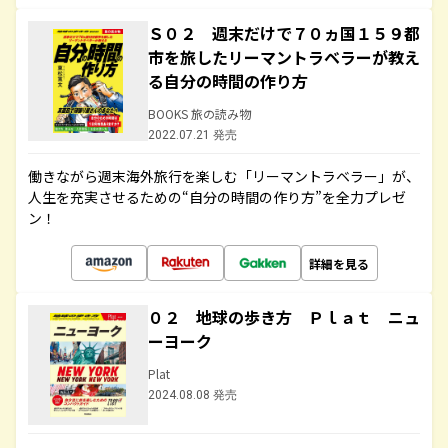
Ｓ０２ 週末だけで７０ヵ国１５９都
市を旅したリーマントラベラーが教え
る自分の時間の作り方
BOOKS 旅の読み物
2022.07.21 発売
働きながら週末海外旅行を楽しむ「リーマントラベラー」が、
人生を充実させるための“自分の時間の作り方”を全力プレゼ
ン！
詳細を見る
０２ 地球の歩き方 Ｐｌａｔ ニュ
ーヨーク
Plat
2024.08.08 発売