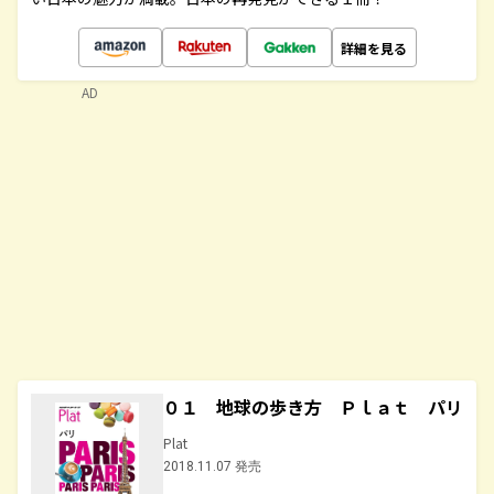
詳細を見る
AD
０１ 地球の歩き方 Ｐｌａｔ パリ
Plat
2018.11.07 発売