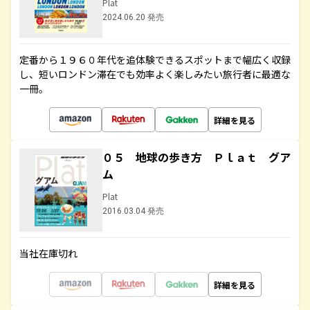
Plat
2024.06.20 発売
定番から１９６０年代を追体験できるスポットまで幅広く収録
し、短いロンドン滞在でも効率よく楽しみたい旅行者に最適な
一冊。
詳細を見る
０５ 地球の歩き方 Ｐｌａｔ グア
ム
Plat
2016.03.04 発売
当社在庫切れ
詳細を見る