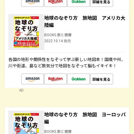
詳細を見る
地球のなぞり方 旅地図 アメリカ大
陸編
BOOKS 旅と健康
2022.10.14 発売
各国の地形や関係性をなぞって学ぶ新しい地図本！国境や州、
川や街道、島など旅気分で地図をなぞって脳もイキイキ！
詳細を見る
AD
地球のなぞり方 旅地図 ヨーロッパ
編
BOOKS 旅と健康