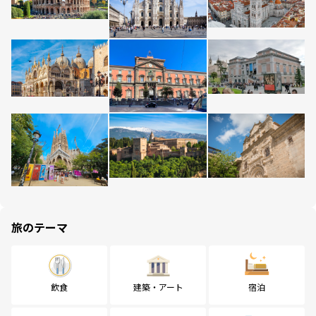
旅のテーマ
飲食
建築・アート
宿泊