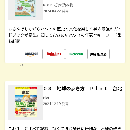
BOOKS 旅の読み物
2024.03.22 発売
おさんぽしながらハワイの歴史と文化を楽しく学ぶ最強のガイ
ドブックが誕生。知っておきたいハワイの年表やキーワード集
も必読
詳細を見る
AD
０３ 地球の歩き方 Ｐｌａｔ 台北
Plat
2024.12.19 発売
これ１冊にすべて凝縮！軽くて持ち歩きに便利な「地球の歩き