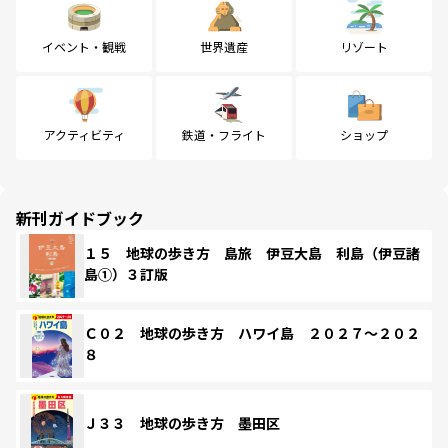
イベント・観戦
世界遺産
リゾート
アクティビティ
鉄道・フライト
ショップ
新刊ガイドブック
１５ 地球の歩き方 島旅 伊豆大島 利島（伊豆諸
島①）３訂版
Ｃ０２ 地球の歩き方 ハワイ島 ２０２７～２０２
８
Ｊ３３ 地球の歩き方 墨田区