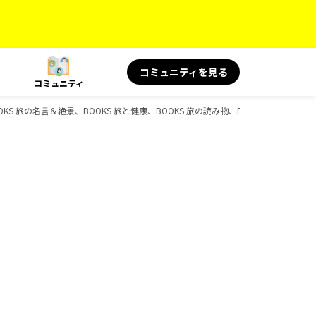
コミュニティを見る
コミュニティ
S 旅の名言＆絶景、BOOKS 旅と健康、BOOKS 旅の読み物、D-Booksのガイド