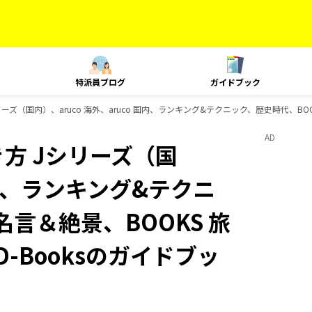
特派員ブログ
ガイドブック
ズ（国内）、aruco 海外、aruco 国内、ランキング&テクニック、歴史時代、BOOK
AD
方 Jシリーズ（国
 国内、ランキング&テクニ
名言＆絶景、BOOKS 旅
-Booksのガイドブッ