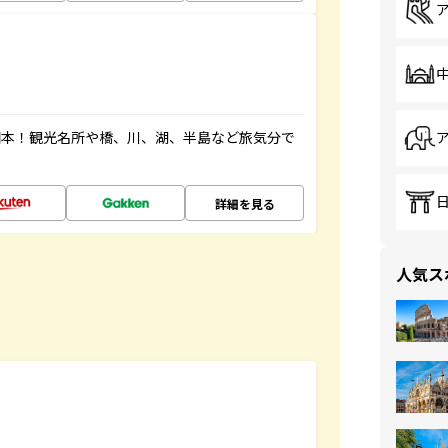
図本！観光名所や橋、川、湖、半島など旅気分で
詳細を見る
人気ス