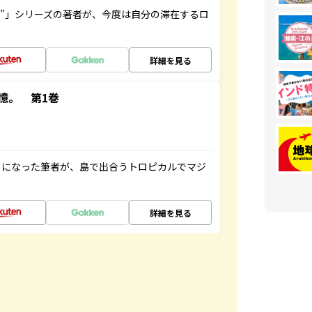
ト”」シリーズの著者が、今度は自分の滞在するロ
詳細を見る
憶。 第1巻
とになった筆者が、島で出合うトロピカルでマジ
詳細を見る