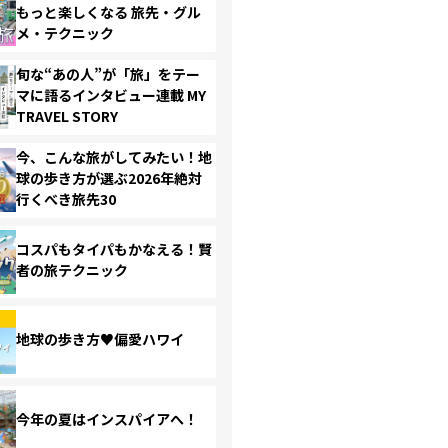
もっと楽しくなる 旅先・グル
メ・テクニック
旬な“あの人”が「旅」をテー
マに語るインタビュー連載 MY
TRAVEL STORY
今、こんな旅がしてみたい！地
球の歩き方が選ぶ2026年絶対
行くべき旅先30
コスパもタイパもかなえる！賢
者の旅テクニック
地球の歩き方♥偏愛ハワイ
今年の夏はインスパイアへ！