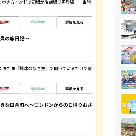
球の歩き方インドの初版が復刻版で再登場！ 当時
詳細を見る
社員の旅日記～
たまたま『地球の歩き方』で働いているだけで書
詳細を見る
てきな田舎町へ～ロンドンからの日帰りおさ