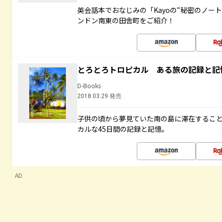
英会話本でおなじみの「Kayoの“秘密のノー
ンドン南東の田舎町をご紹介！
とろとろトロピカル ある旅の記録と記
D-Books
2018.03.29 発売
子供の頃から夢見ていた南の島に滞在するこ
カルな45日間の記録と記憶。
AD