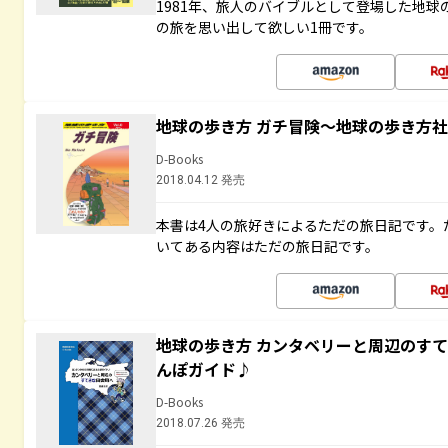
1981年、旅人のバイブルとして登場した地
の旅を思い出して欲しい1冊です。
地球の歩き方 ガチ冒険～地球の歩き方
D-Books
2018.04.12 発売
本書は4人の旅好きによるただの旅日記です。
いてある内容はただの旅日記です。
地球の歩き方 カンタベリーと周辺のす
んぽガイド♪
D-Books
2018.07.26 発売