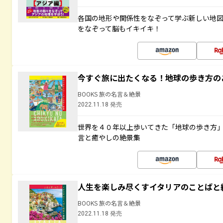
各国の地形や関係性をなぞって学ぶ新しい地
をなぞって脳もイキイキ！
今すぐ旅に出たくなる！地球の歩き方の
BOOKS 旅の名言＆絶景
2022.11.18 発売
世界を４０年以上歩いてきた「地球の歩き方
言と癒やしの絶景集
人生を楽しみ尽くすイタリアのことばと
BOOKS 旅の名言＆絶景
2022.11.18 発売