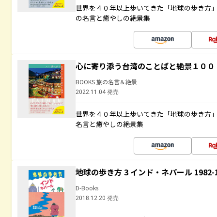
世界を４０年以上歩いてきた「地球の歩き方
の名言と癒やしの絶景集
心に寄り添う台湾のことばと絶景１００
BOOKS 旅の名言＆絶景
2022.11.04 発売
世界を４０年以上歩いてきた「地球の歩き方
名言と癒やしの絶景集
地球の歩き方 3 インド・ネパール 1982
D-Books
2018.12.20 発売