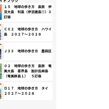
イドブック
１５ 地球の歩き方 島旅 伊
豆大島 利島（伊豆諸島①）３
訂版
Ｃ０２ 地球の歩き方 ハワイ
島 ２０２７～２０２８
Ｊ３３ 地球の歩き方 墨田区
０２ 地球の歩き方 島旅 奄
美大島 喜界島 加計呂麻島
（奄美群島１） ５訂版
Ｄ１７ 地球の歩き方 タイ
２０２７～２０２８