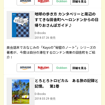
詳細を見る
地球の歩き方 カンタベリーと周辺の
すてきな田舎町へ～ロンドンからの日
帰りおさんぽガイド♪
D-Books
2018.07.26 発売
英会話本でおなじみの「Kayoの“秘密のノート”」シリーズの
著者が、今度は自分の滞在するロンドン南東の田舎町をご紹
介！
詳細を見る
とろとろトロピカル ある旅の記録と
記憶。 第1巻
D-Books
2018.03.29 発売