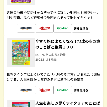
各国の地形や関係性をなぞって学ぶ新しい地図本！国境や州、
川や街道、島など旅気分で地図をなぞって脳もイキイキ！
詳細を見る
今すぐ旅に出たくなる！地球の歩き方
のことばと絶景１００
BOOKS 旅の名言＆絶景
2022.11.18 発売
世界を４０年以上歩いてきた「地球の歩き方」があなたにお届
けする、人生を輝かせる旅の名言と癒やしの絶景集
詳細を見る
人生を楽しみ尽くすイタリアのことば