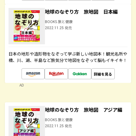
地球のなぞり方 旅地図 日本編
BOOKS 旅と健康
2022.11.25 発売
日本の地形や造形物をなぞって学ぶ新しい地図本！観光名所や
橋、川、湖、半島など旅気分で地図をなぞって脳もイキイキ！
詳細を見る
AD
地球のなぞり方 旅地図 アジア編
BOOKS 旅と健康
2022.11.25 発売