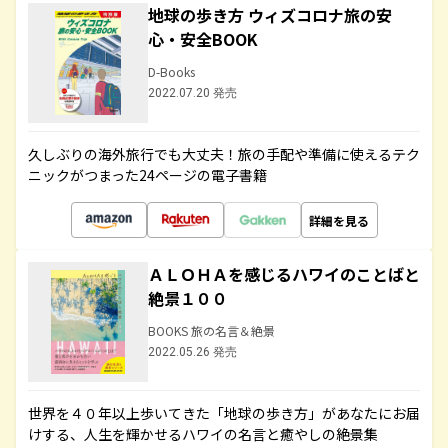
地球の歩き方 ウィズコロナ旅の安
心・安全BOOK
D-Books
2022.07.20 発売
久しぶりの海外旅行でも大丈夫！旅の手配や準備に使えるテク
ニックがつまった24ページの電子書籍
詳細を見る
ＡＬＯＨＡを感じるハワイのことばと
絶景１００
BOOKS 旅の名言＆絶景
2022.05.26 発売
世界を４０年以上歩いてきた「地球の歩き方」があなたにお届
けする、人生を輝かせるハワイの名言と癒やしの絶景集