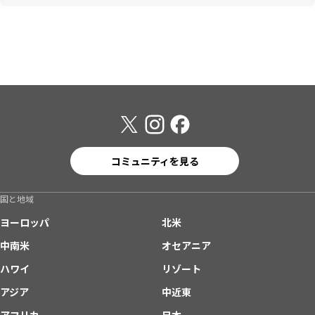
コミュニティを見る
国と地域
ヨーロッパ
北米
中南米
オセアニア
ハワイ
リゾート
アジア
中近東
アフリカ
日本