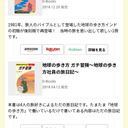
D-Books
2018.12.20 発売
1981年、旅人のバイブルとして登場した地球の歩き方インド
の初版が復刻版で再登場！ 当時の旅を思い出して欲しい1冊
です。
詳細を見る
地球の歩き方 ガチ冒険～地球の歩き
方社員の旅日記～
D-Books
2018.04.12 発売
本書は4人の旅好きによるただの旅日記です。たまたま『地球
の歩き方』で働いているだけで書いてある内容はただの旅日記
です。