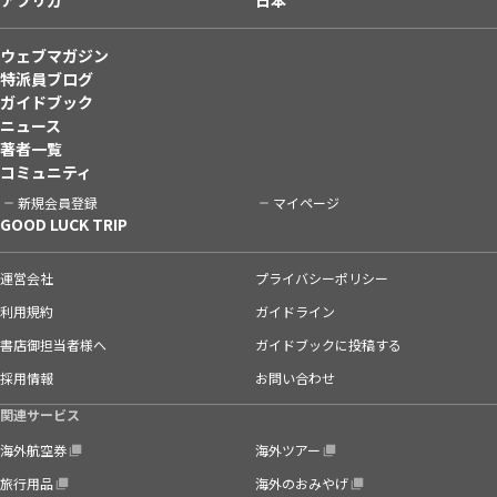
ウェブマガジン
特派員ブログ
ガイドブック
ニュース
著者一覧
コミュニティ
新規会員登録
マイページ
GOOD LUCK TRIP
運営会社
プライバシーポリシー
利用規約
ガイドライン
書店御担当者様へ
ガイドブックに投稿する
採用情報
お問い合わせ
関連サービス
海外航空券
海外ツアー
旅行用品
海外のおみやげ