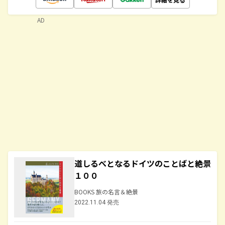
AD
道しるべとなるドイツのことばと絶景
１００
BOOKS 旅の名言＆絶景
2022.11.04 発売