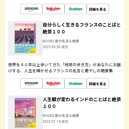
詳細を見る
自分らしく生きるフランスのことばと
絶景１００
BOOKS 旅の名言＆絶景
2022.05.26 発売
世界を４０年以上歩いてきた「地球の歩き方」があなたにお届
けする、人生を輝かせるフランスの名言と癒やしの絶景集
詳細を見る
人生観が変わるインドのことばと絶景
１００
BOOKS 旅の名言＆絶景
2022.07.14 発売