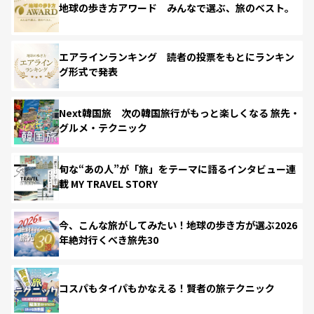
地球の歩き方アワード みんなで選ぶ、旅のベスト。
エアラインランキング 読者の投票をもとにランキン
グ形式で発表
Next韓国旅 次の韓国旅行がもっと楽しくなる 旅先・
グルメ・テクニック
旬な“あの人”が「旅」をテーマに語るインタビュー連
載 MY TRAVEL STORY
今、こんな旅がしてみたい！地球の歩き方が選ぶ2026
年絶対行くべき旅先30
コスパもタイパもかなえる！賢者の旅テクニック