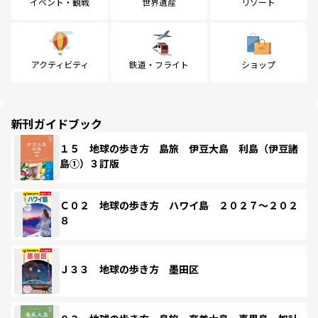
イベント・観戦
世界遺産
リゾート
アクティビティ
鉄道・フライト
ショップ
新刊ガイドブック
１５ 地球の歩き方 島旅 伊豆大島 利島（伊豆諸
島①）３訂版
Ｃ０２ 地球の歩き方 ハワイ島 ２０２７～２０２
８
Ｊ３３ 地球の歩き方 墨田区